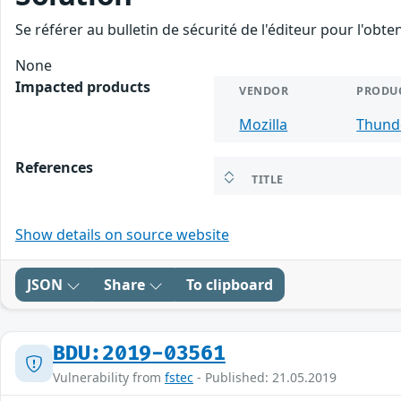
Se référer au bulletin de sécurité de l'éditeur pour l'obt
None
Impacted products
VENDOR
PRODU
Mozilla
Thund
References
TITLE
Show details on source website
JSON
Share
To clipboard
BDU:2019-03561
Vulnerability from
fstec
- Published: 21.05.2019