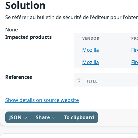
Solution
Se référer au bulletin de sécurité de l'éditeur pour l'obt
None
Impacted products
VENDOR
PR
Mozilla
Fi
Mozilla
Fi
References
TITLE
Show details on source website
JSON
Share
To clipboard