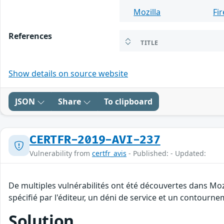
Mozilla
Fi
References
TITLE
Show details on source website
JSON
Share
To clipboard
CERTFR-2019-AVI-237
Vulnerability from
certfr_avis
- Published: - Updated:
De multiples vulnérabilités ont été découvertes dans Mo
spécifié par l'éditeur, un déni de service et un contourne
Solution