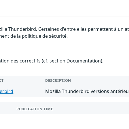
zilla Thunderbird. Certaines d'entre elles permettent à un
ment de la politique de sécurité.
ention des correctifs (cf. section Documentation).
CT
DESCRIPTION
erbird
Mozilla Thunderbird versions antérieu
PUBLICATION TIME