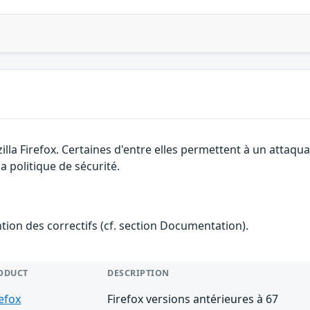
illa Firefox. Certaines d'entre elles permettent à un attaq
a politique de sécurité.
ention des correctifs (cf. section Documentation).
ODUCT
DESCRIPTION
refox
Firefox versions antérieures à 67