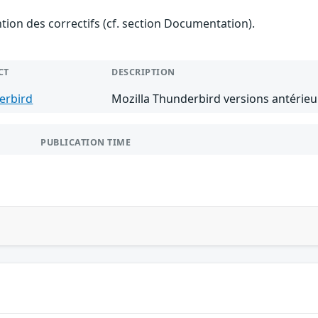
ention des correctifs (cf. section Documentation).
CT
DESCRIPTION
erbird
Mozilla Thunderbird versions antérieu
PUBLICATION TIME