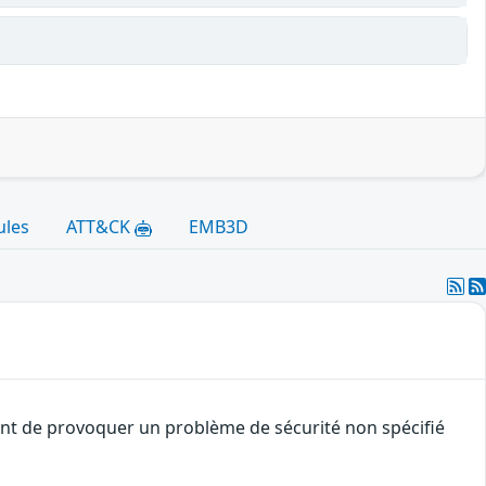
ules
ATT&CK
EMB3D
uant de provoquer un problème de sécurité non spécifié