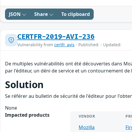
JSON
Share
To clipboard
CERTFR-2019-AVI-236
Vulnerability from
certfr_avis
- Published: - Updated:
De multiples vulnérabilités ont été découvertes dans Moz
par l'éditeur, un déni de service et un contournement de l
Solution
Se référer au bulletin de sécurité de l'éditeur pour l'obt
None
Impacted products
VENDOR
PR
Mozilla
Fi