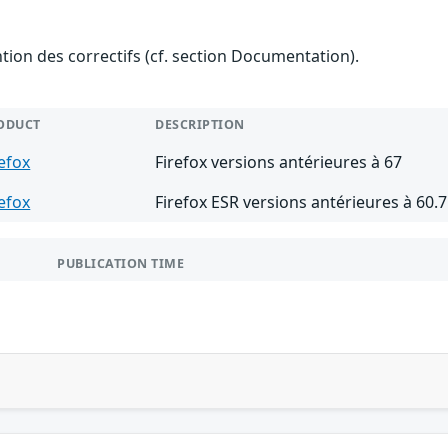
ention des correctifs (cf. section Documentation).
ODUCT
DESCRIPTION
refox
Firefox versions antérieures à 67
refox
Firefox ESR versions antérieures à 60.7
PUBLICATION TIME