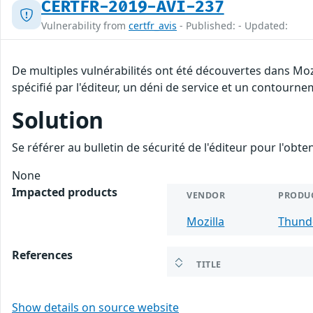
CERTFR-2019-AVI-237
Vulnerability from
certfr_avis
- Published: - Updated:
De multiples vulnérabilités ont été découvertes dans Mo
spécifié par l'éditeur, un déni de service et un contourne
Solution
Se référer au bulletin de sécurité de l'éditeur pour l'obt
None
Impacted products
VENDOR
PRODU
Mozilla
Thund
References
TITLE
Show details on source website