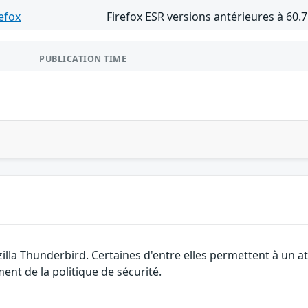
refox
Firefox ESR versions antérieures à 60.7
PUBLICATION TIME
zilla Thunderbird. Certaines d'entre elles permettent à un
ment de la politique de sécurité.