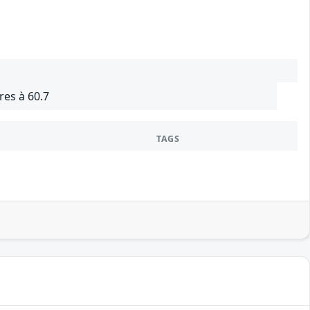
res à 60.7
TAGS