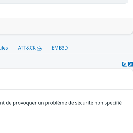
ules
ATT&CK
EMB3D
uant de provoquer un problème de sécurité non spécifié