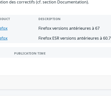
ention des correctifs (cf. section Documentation).
ODUCT
DESCRIPTION
refox
Firefox versions antérieures à 67
refox
Firefox ESR versions antérieures à 60.7
PUBLICATION TIME