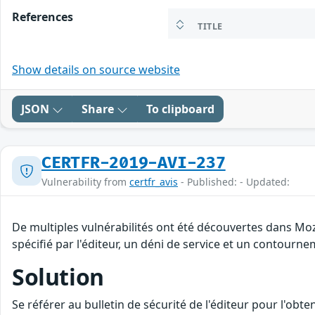
References
TITLE
Show details on source website
JSON
Share
To clipboard
CERTFR-2019-AVI-237
Vulnerability from
certfr_avis
- Published: - Updated:
De multiples vulnérabilités ont été découvertes dans Mo
spécifié par l'éditeur, un déni de service et un contourne
Solution
Se référer au bulletin de sécurité de l'éditeur pour l'obt