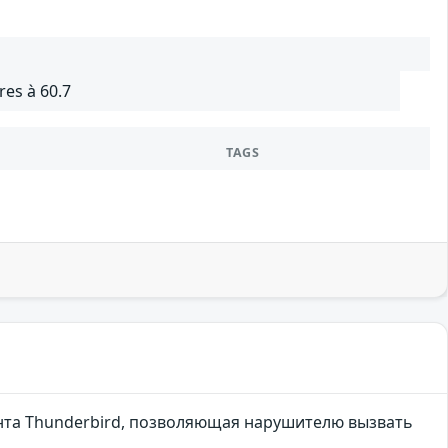
res à 60.7
TAGS
иента Thunderbird, позволяющая нарушителю вызвать