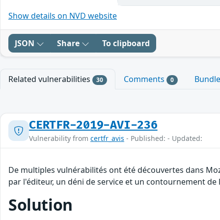
Show details on NVD website
JSON
Share
To clipboard
Related vulnerabilities
Comments
Bundl
30
0
CERTFR-2019-AVI-236
Vulnerability from
certfr_avis
- Published: - Updated:
De multiples vulnérabilités ont été découvertes dans Moz
par l'éditeur, un déni de service et un contournement de l
Solution