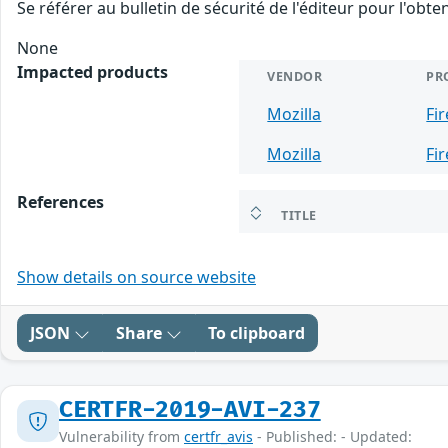
Se référer au bulletin de sécurité de l'éditeur pour l'obt
None
Impacted products
VENDOR
PR
Mozilla
Fi
Mozilla
Fi
References
TITLE
Show details on source website
JSON
Share
To clipboard
CERTFR-2019-AVI-237
Vulnerability from
certfr_avis
- Published: - Updated: