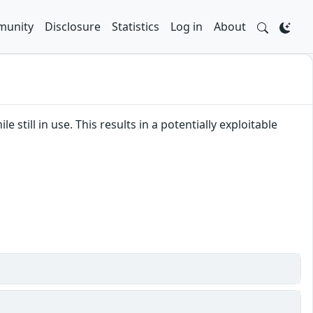
unity
Disclosure
Statistics
Log in
About
 still in use. This results in a potentially exploitable