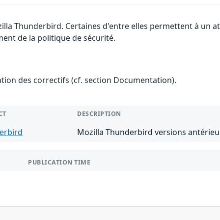
zilla Thunderbird. Certaines d'entre elles permettent à un
ment de la politique de sécurité.
ention des correctifs (cf. section Documentation).
CT
DESCRIPTION
erbird
Mozilla Thunderbird versions antérieu
PUBLICATION TIME