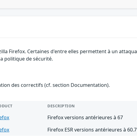
illa Firefox. Certaines d'entre elles permettent à un attaq
a politique de sécurité.
ention des correctifs (cf. section Documentation).
ODUCT
DESCRIPTION
refox
Firefox versions antérieures à 67
refox
Firefox ESR versions antérieures à 60.7