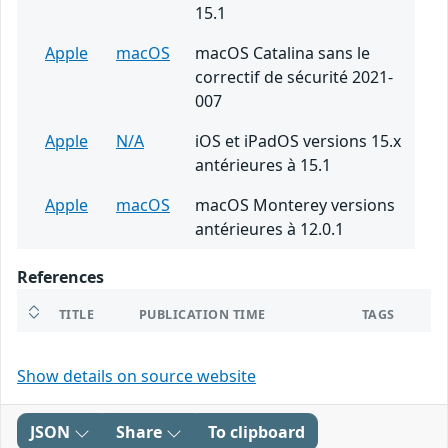
15.1
Apple
macOS
macOS Catalina sans le
correctif de sécurité 2021-
007
Apple
N/A
iOS et iPadOS versions 15.x
antérieures à 15.1
Apple
macOS
macOS Monterey versions
antérieures à 12.0.1
References
TITLE
PUBLICATION TIME
TAGS
Show details on source website
JSON
Share
To clipboard