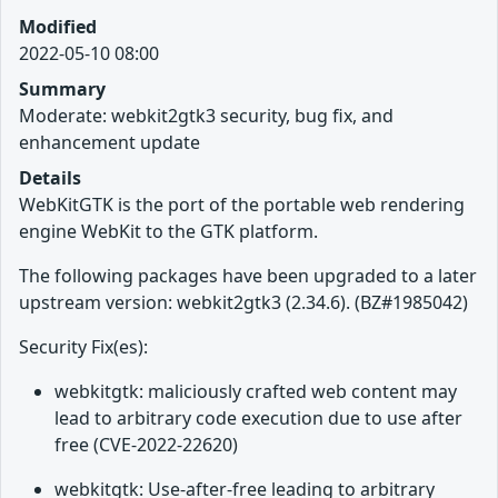
Modified
2022-05-10 08:00
Summary
Moderate: webkit2gtk3 security, bug fix, and
enhancement update
Details
WebKitGTK is the port of the portable web rendering
engine WebKit to the GTK platform.
The following packages have been upgraded to a later
upstream version: webkit2gtk3 (2.34.6). (BZ#1985042)
Security Fix(es):
webkitgtk: maliciously crafted web content may
lead to arbitrary code execution due to use after
free (CVE-2022-22620)
webkitgtk: Use-after-free leading to arbitrary