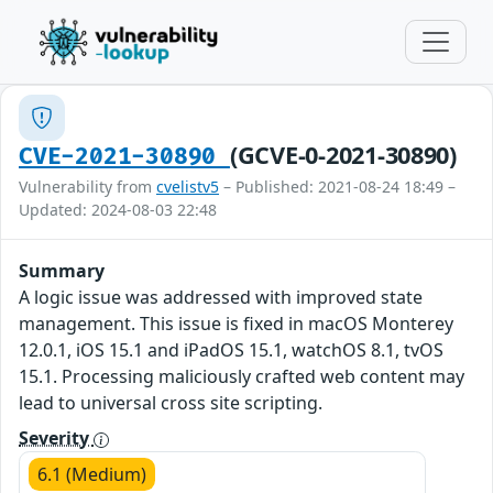
(GCVE-0-2021-30890)
CVE-2021-30890
Vulnerability from
cvelistv5
– Published: 2021-08-24 18:49 –
Updated: 2024-08-03 22:48
Summary
A logic issue was addressed with improved state
management. This issue is fixed in macOS Monterey
12.0.1, iOS 15.1 and iPadOS 15.1, watchOS 8.1, tvOS
15.1. Processing maliciously crafted web content may
lead to universal cross site scripting.
Severity
6.1 (Medium)