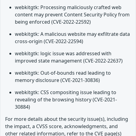
webkitgtk: Processing maliciously crafted web
content may prevent Content Security Policy from
being enforced (CVE-2022-22592)
webkitgtk: A malicious website may exfiltrate data
cross-origin (CVE-2022-22594)
webkitgtk: logic issue was addressed with
improved state management (CVE-2022-22637)
webkitgtk: Out-of-bounds read leading to
memory disclosure (CVE-2021-30836)
webkitgtk: CSS compositing issue leading to
revealing of the browsing history (CVE-2021-
30884)
For more details about the security issue(s), including
the impact, a CVSS score, acknowledgments, and
other related information, refer to the CVE page(s)