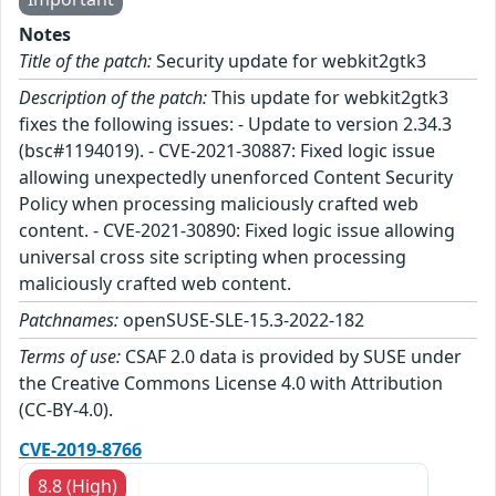
Notes
Title of the patch:
Security update for webkit2gtk3
Description of the patch:
This update for webkit2gtk3
fixes the following issues: - Update to version 2.34.3
(bsc#1194019). - CVE-2021-30887: Fixed logic issue
allowing unexpectedly unenforced Content Security
Policy when processing maliciously crafted web
content. - CVE-2021-30890: Fixed logic issue allowing
universal cross site scripting when processing
maliciously crafted web content.
Patchnames:
openSUSE-SLE-15.3-2022-182
Terms of use:
CSAF 2.0 data is provided by SUSE under
the Creative Commons License 4.0 with Attribution
(CC-BY-4.0).
CVE-2019-8766
8.8 (High)