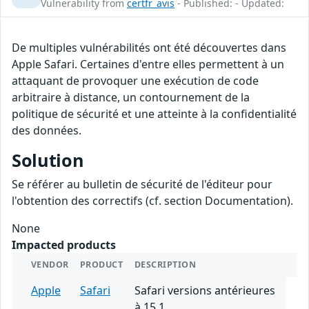
Vulnerability from
certfr_avis
- Published: - Updated:
De multiples vulnérabilités ont été découvertes dans
Apple Safari. Certaines d'entre elles permettent à un
attaquant de provoquer une exécution de code
arbitraire à distance, un contournement de la
politique de sécurité et une atteinte à la confidentialité
des données.
Solution
Se référer au bulletin de sécurité de l'éditeur pour
l'obtention des correctifs (cf. section Documentation).
None
Impacted products
VENDOR
PRODUCT
DESCRIPTION
Apple
Safari
Safari versions antérieures
à 15.1