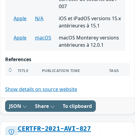
007
Apple
N/A
iOS et iPadOS versions 15.x
antérieures à 15.1
Apple
macOS
macOS Monterey versions
antérieures à 12.0.1
References
TITLE
PUBLICATION TIME
TAGS
Show details on source website
JSON
Share
To clipboard
CERTFR-2021-AVI-827