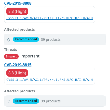
CVE-2019-8808
8.8 (High)
CVSS:3.1/AV:N/AC:L/PR:N/UI:R/S:U/C:H/I:H/A:H
Affected products
39 products
Recommended
Threats
important
Impact
CVE-2019-8815
8.8 (High)
CVSS:3.1/AV:N/AC:L/PR:N/UI:R/S:U/C:H/I:H/A:H
Affected products
39 products
Recommended