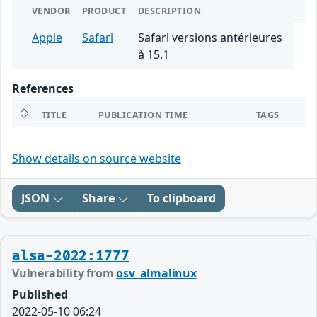
VENDOR
PRODUCT
DESCRIPTION
Apple
Safari
Safari versions antérieures
à 15.1
References
TITLE
PUBLICATION TIME
TAGS
Show details on source website
JSON
Share
To clipboard
alsa-2022:1777
Vulnerability from
osv_almalinux
Published
2022-05-10 06:24