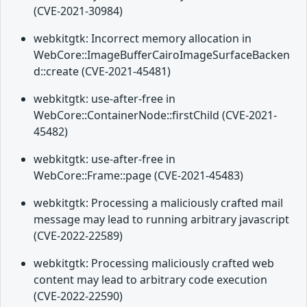
(CVE-2021-30984)
webkitgtk: Incorrect memory allocation in
WebCore::ImageBufferCairoImageSurfaceBacken
d::create (CVE-2021-45481)
webkitgtk: use-after-free in
WebCore::ContainerNode::firstChild (CVE-2021-
45482)
webkitgtk: use-after-free in
WebCore::Frame::page (CVE-2021-45483)
webkitgtk: Processing a maliciously crafted mail
message may lead to running arbitrary javascript
(CVE-2022-22589)
webkitgtk: Processing maliciously crafted web
content may lead to arbitrary code execution
(CVE-2022-22590)