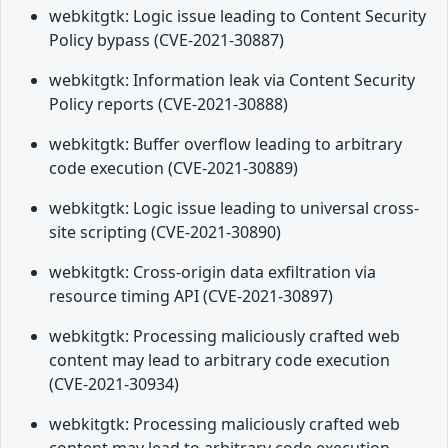
webkitgtk: Logic issue leading to Content Security
Policy bypass (CVE-2021-30887)
webkitgtk: Information leak via Content Security
Policy reports (CVE-2021-30888)
webkitgtk: Buffer overflow leading to arbitrary
code execution (CVE-2021-30889)
webkitgtk: Logic issue leading to universal cross-
site scripting (CVE-2021-30890)
webkitgtk: Cross-origin data exfiltration via
resource timing API (CVE-2021-30897)
webkitgtk: Processing maliciously crafted web
content may lead to arbitrary code execution
(CVE-2021-30934)
webkitgtk: Processing maliciously crafted web