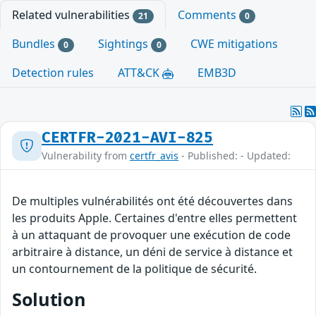
Related vulnerabilities
Comments
21
0
Bundles
Sightings
CWE mitigations
0
0
Detection rules
ATT&CK
EMB3D
CERTFR-2021-AVI-825
Vulnerability from
certfr_avis
- Published: - Updated:
De multiples vulnérabilités ont été découvertes dans
les produits Apple. Certaines d'entre elles permettent
à un attaquant de provoquer une exécution de code
arbitraire à distance, un déni de service à distance et
un contournement de la politique de sécurité.
Solution