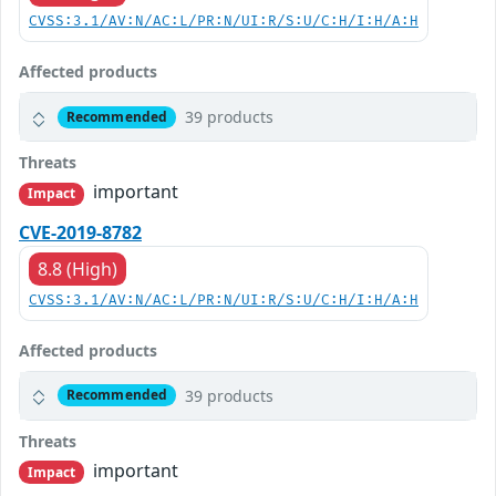
CVSS:3.1/AV:N/AC:L/PR:N/UI:R/S:U/C:H/I:H/A:H
Affected products
39 products
Recommended
Threats
important
Impact
CVE-2019-8782
8.8 (High)
CVSS:3.1/AV:N/AC:L/PR:N/UI:R/S:U/C:H/I:H/A:H
Affected products
39 products
Recommended
Threats
important
Impact