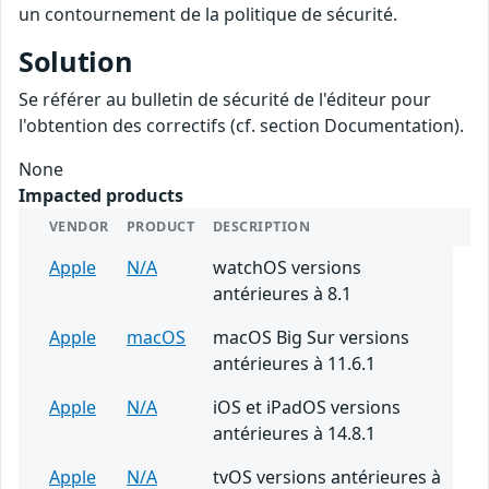
un contournement de la politique de sécurité.
Solution
Se référer au bulletin de sécurité de l'éditeur pour
l'obtention des correctifs (cf. section Documentation).
None
Impacted products
VENDOR
PRODUCT
DESCRIPTION
Apple
N/A
watchOS versions
antérieures à 8.1
Apple
macOS
macOS Big Sur versions
antérieures à 11.6.1
Apple
N/A
iOS et iPadOS versions
antérieures à 14.8.1
Apple
N/A
tvOS versions antérieures à