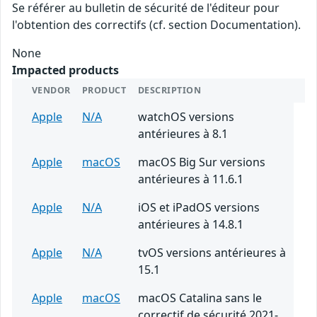
Se référer au bulletin de sécurité de l'éditeur pour
l'obtention des correctifs (cf. section Documentation).
None
Impacted products
VENDOR
PRODUCT
DESCRIPTION
Apple
N/A
watchOS versions
antérieures à 8.1
Apple
macOS
macOS Big Sur versions
antérieures à 11.6.1
Apple
N/A
iOS et iPadOS versions
antérieures à 14.8.1
Apple
N/A
tvOS versions antérieures à
15.1
Apple
macOS
macOS Catalina sans le
correctif de sécurité 2021-