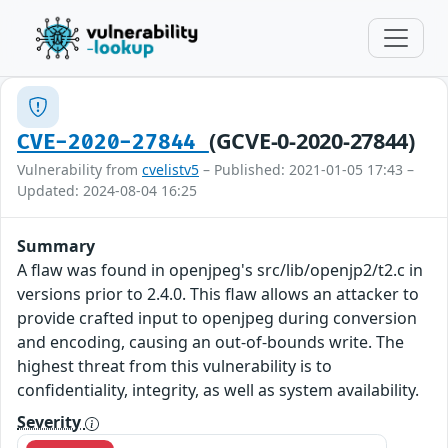
(GCVE-0-2020-27844)
CVE-2020-27844
Vulnerability from
cvelistv5
– Published: 2021-01-05 17:43 –
Updated: 2024-08-04 16:25
Summary
A flaw was found in openjpeg's src/lib/openjp2/t2.c in
versions prior to 2.4.0. This flaw allows an attacker to
provide crafted input to openjpeg during conversion
and encoding, causing an out-of-bounds write. The
highest threat from this vulnerability is to
confidentiality, integrity, as well as system availability.
Severity