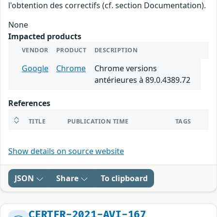
l'obtention des correctifs (cf. section Documentation).
None
Impacted products
VENDOR
PRODUCT
DESCRIPTION
Google
Chrome
Chrome versions
antérieures à 89.0.4389.72
References
TITLE
PUBLICATION TIME
TAGS
Show details on source website
JSON
Share
To clipboard
CERTFR-2021-AVI-167