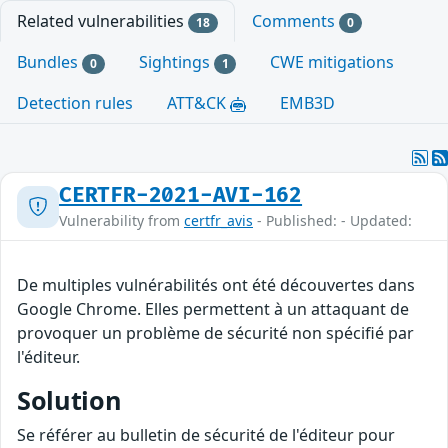
Related vulnerabilities
Comments
18
0
Bundles
Sightings
CWE mitigations
0
1
Detection rules
ATT&CK
EMB3D
CERTFR-2021-AVI-162
Vulnerability from
certfr_avis
- Published: - Updated:
De multiples vulnérabilités ont été découvertes dans
Google Chrome. Elles permettent à un attaquant de
provoquer un problème de sécurité non spécifié par
l'éditeur.
Solution
Se référer au bulletin de sécurité de l'éditeur pour