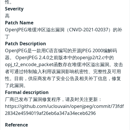
性。
Severity
高
Patch Name
OpenJPEG堆缓冲区溢出漏洞（CNVD-2021-02037）的补
丁
Patch Description
OpenJPEG是一款用C语言编写的开源JPEG 2000编解码
器。 OpenJPEG 2.4.0之前版本中的openjp2/t2.c中的
opj_t2_encode_packet函数存在堆缓冲区溢出漏洞。攻击
者可通过特制输入利用该漏洞影响机密性、完整性及可用
性。目前，供应商发布了安全公告及相关补丁信息，修复
了此漏洞。
Formal description
厂商已发布了漏洞修复程序，请及时关注更新：
https://github.com/uclouvain/openjpeg/commit/73fdf
28342e4594019af26eb6a347a34eceb6296
Reference