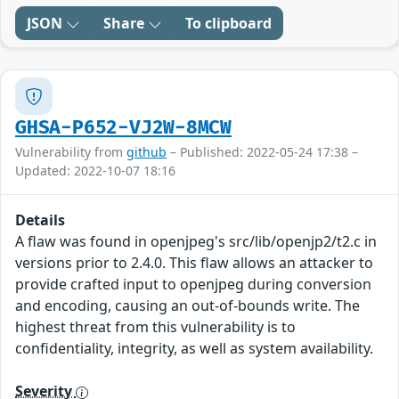
JSON
Share
To clipboard
GHSA-P652-VJ2W-8MCW
Vulnerability from
github
– Published: 2022-05-24 17:38 –
Updated: 2022-10-07 18:16
Details
A flaw was found in openjpeg's src/lib/openjp2/t2.c in
versions prior to 2.4.0. This flaw allows an attacker to
provide crafted input to openjpeg during conversion
and encoding, causing an out-of-bounds write. The
highest threat from this vulnerability is to
confidentiality, integrity, as well as system availability.
Severity