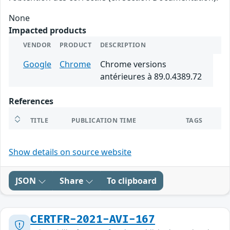
None
Impacted products
VENDOR
PRODUCT
DESCRIPTION
Google
Chrome
Chrome versions
antérieures à 89.0.4389.72
References
TITLE
PUBLICATION TIME
TAGS
Show details on source website
JSON
Share
To clipboard
CERTFR-2021-AVI-167