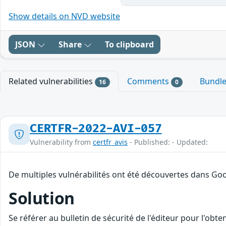
Show details on NVD website
JSON
Share
To clipboard
Related vulnerabilities
Comments
Bundl
16
0
CERTFR-2022-AVI-057
Vulnerability from
certfr_avis
- Published: - Updated:
De multiples vulnérabilités ont été découvertes dans Goo
Solution
Se référer au bulletin de sécurité de l'éditeur pour l'obt