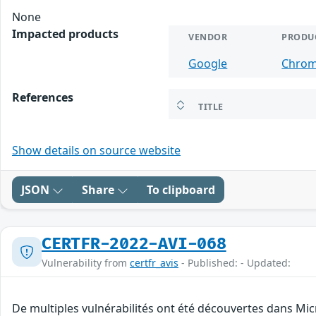
None
Impacted products
VENDOR
PRODU
Google
Chro
References
TITLE
Show details on source website
JSON
Share
To clipboard
CERTFR-2022-AVI-068
Vulnerability from
certfr_avis
- Published: - Updated:
De multiples vulnérabilités ont été découvertes dans Mic