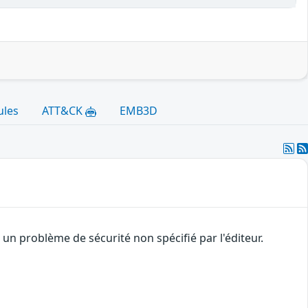
ules
ATT&CK
EMB3D
n problème de sécurité non spécifié par l'éditeur.