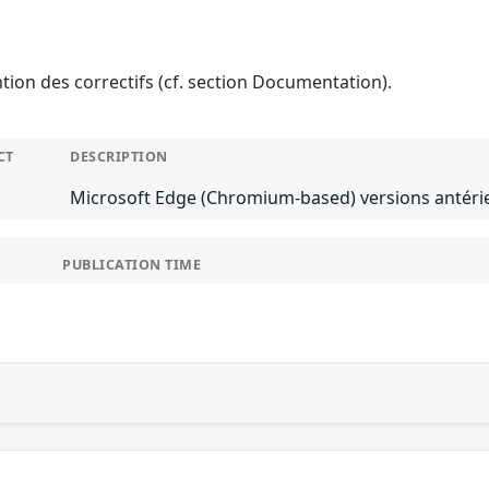
ention des correctifs (cf. section Documentation).
CT
DESCRIPTION
Microsoft Edge (Chromium-based) versions antérie
PUBLICATION TIME