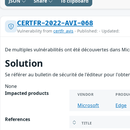
JSON
Share
To clipboard
CERTFR-2022-AVI-068
Vulnerability from
certfr_avis
- Published: - Updated:
De multiples vulnérabilités ont été découvertes dans Mic
Solution
Se référer au bulletin de sécurité de l'éditeur pour l'obt
None
Impacted products
VENDOR
PRODU
Microsoft
Edge
References
TITLE