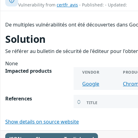
Vulnerability from
certfr_avis
- Published: - Updated:
De multiples vulnérabilités ont été découvertes dans Goo
Solution
Se référer au bulletin de sécurité de l'éditeur pour l'obt
None
Impacted products
VENDOR
PRODU
Google
Chro
References
TITLE
Show details on source website