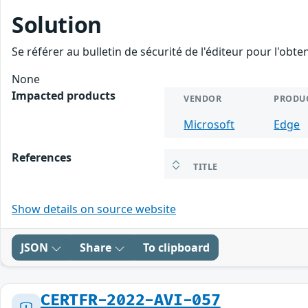
Solution
Se référer au bulletin de sécurité de l'éditeur pour l'obt
None
Impacted products
VENDOR
PRODU
Microsoft
Edge
References
TITLE
Show details on source website
JSON
Share
To clipboard
CERTFR-2022-AVI-057