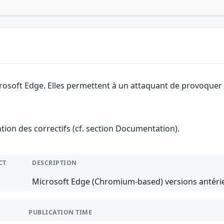
rosoft Edge. Elles permettent à un attaquant de provoquer u
ention des correctifs (cf. section Documentation).
CT
DESCRIPTION
Microsoft Edge (Chromium-based) versions antérie
PUBLICATION TIME