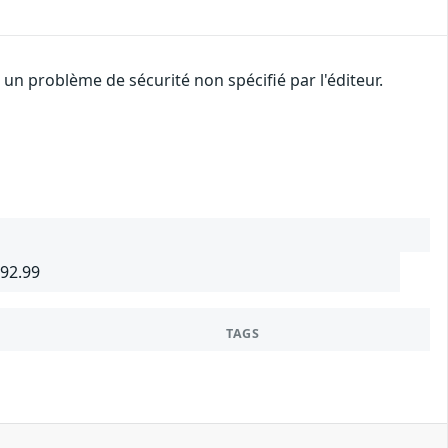
n problème de sécurité non spécifié par l'éditeur.
692.99
TAGS