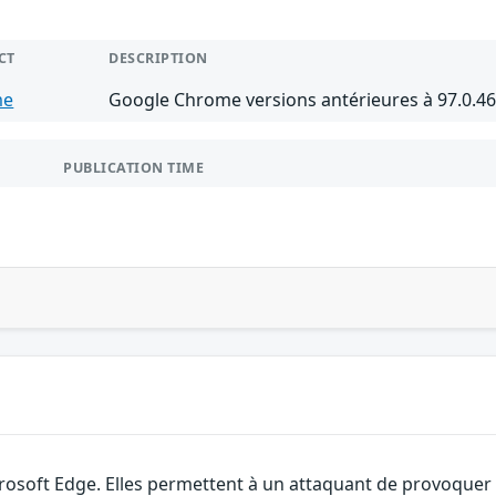
CT
DESCRIPTION
me
Google Chrome versions antérieures à 97.0.4
PUBLICATION TIME
rosoft Edge. Elles permettent à un attaquant de provoquer u