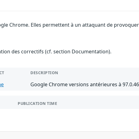
gle Chrome. Elles permettent à un attaquant de provoquer u
ention des correctifs (cf. section Documentation).
CT
DESCRIPTION
me
Google Chrome versions antérieures à 97.0.4
PUBLICATION TIME