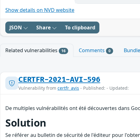
Show details on NVD website
JSON
Share
To clipboard
Related vulnerabilities
Comments
Bundl
16
0
CERTFR-2021-AVI-596
Vulnerability from
certfr_avis
- Published: - Updated:
De multiples vulnérabilités ont été découvertes dans Goo
Solution
Se référer au bulletin de sécurité de l'éditeur pour l'obt