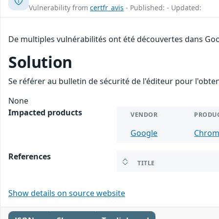
Vulnerability from
certfr_avis
- Published: - Updated:
De multiples vulnérabilités ont été découvertes dans Goo
Solution
Se référer au bulletin de sécurité de l'éditeur pour l'obt
None
Impacted products
VENDOR
PRODU
Google
Chro
References
TITLE
Show details on source website