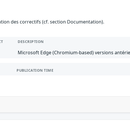
ention des correctifs (cf. section Documentation).
CT
DESCRIPTION
Microsoft Edge (Chromium-based) versions antérie
PUBLICATION TIME