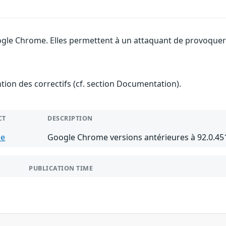
gle Chrome. Elles permettent à un attaquant de provoquer u
ention des correctifs (cf. section Documentation).
CT
DESCRIPTION
me
Google Chrome versions antérieures à 92.0.45
PUBLICATION TIME