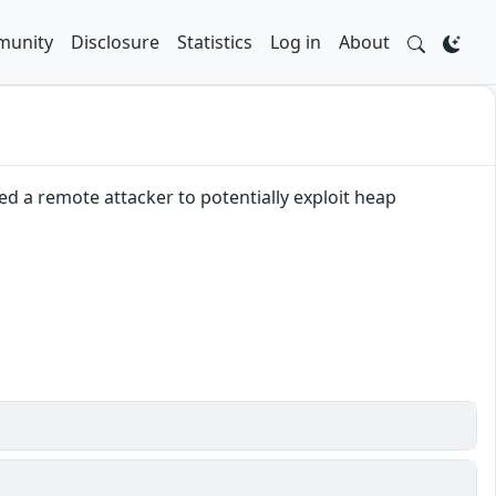
unity
Disclosure
Statistics
Log in
About
d a remote attacker to potentially exploit heap