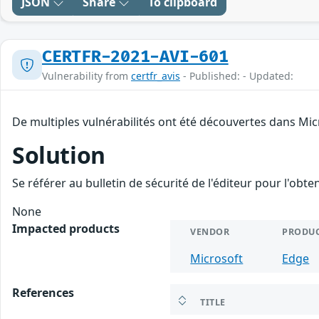
JSON
Share
To clipboard
CERTFR-2021-AVI-601
Vulnerability from
certfr_avis
- Published: - Updated:
De multiples vulnérabilités ont été découvertes dans Mic
Solution
Se référer au bulletin de sécurité de l'éditeur pour l'obt
None
Impacted products
VENDOR
PRODU
Microsoft
Edge
References
TITLE