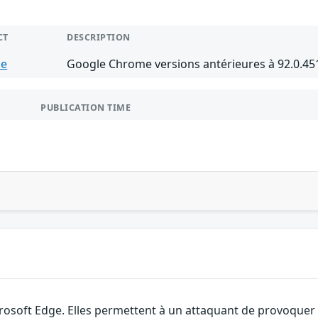
CT
DESCRIPTION
me
Google Chrome versions antérieures à 92.0.45
PUBLICATION TIME
rosoft Edge. Elles permettent à un attaquant de provoquer u