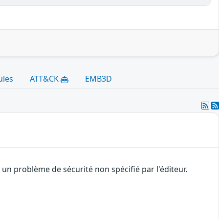
ules
ATT&CK
EMB3D
n problème de sécurité non spécifié par l'éditeur.