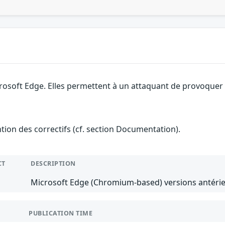
rosoft Edge. Elles permettent à un attaquant de provoquer u
ention des correctifs (cf. section Documentation).
CT
DESCRIPTION
Microsoft Edge (Chromium-based) versions antérie
PUBLICATION TIME