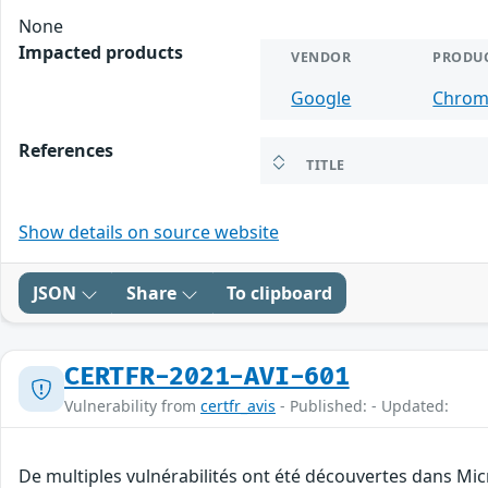
None
Impacted products
VENDOR
PRODU
Google
Chro
References
TITLE
Show details on source website
JSON
Share
To clipboard
CERTFR-2021-AVI-601
Vulnerability from
certfr_avis
- Published: - Updated:
De multiples vulnérabilités ont été découvertes dans Mic