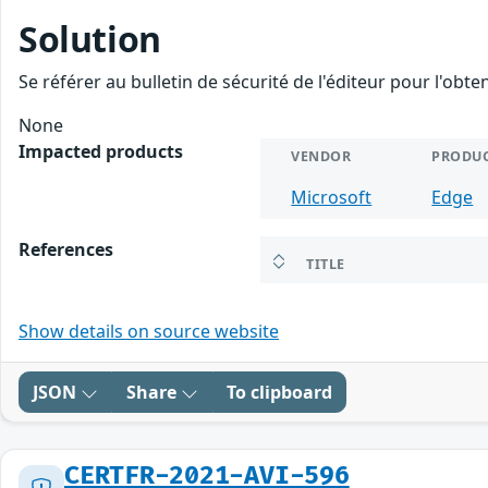
Solution
Se référer au bulletin de sécurité de l'éditeur pour l'obt
None
Impacted products
VENDOR
PRODU
Microsoft
Edge
References
TITLE
Show details on source website
JSON
Share
To clipboard
CERTFR-2021-AVI-596