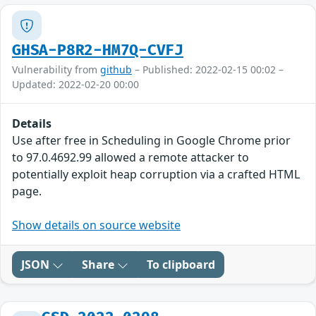
GHSA-P8R2-HM7Q-CVFJ
Vulnerability from
github
– Published: 2022-02-15 00:02 –
Updated: 2022-02-20 00:00
Details
Use after free in Scheduling in Google Chrome prior
to 97.0.4692.99 allowed a remote attacker to
potentially exploit heap corruption via a crafted HTML
page.
Show details on source website
JSON
Share
To clipboard