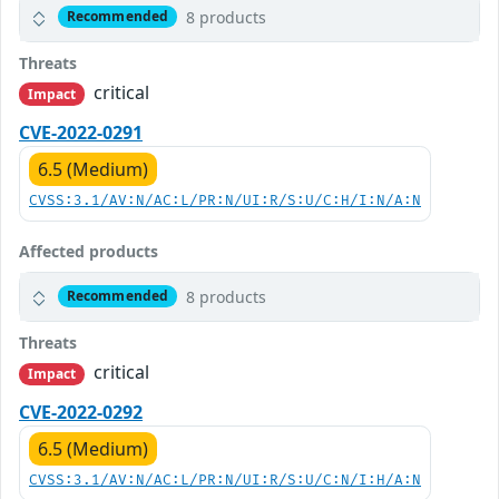
8 products
Recommended
Threats
critical
Impact
CVE-2022-0291
6.5 (Medium)
CVSS:3.1/AV:N/AC:L/PR:N/UI:R/S:U/C:H/I:N/A:N
Affected products
8 products
Recommended
Threats
critical
Impact
CVE-2022-0292
6.5 (Medium)
CVSS:3.1/AV:N/AC:L/PR:N/UI:R/S:U/C:N/I:H/A:N