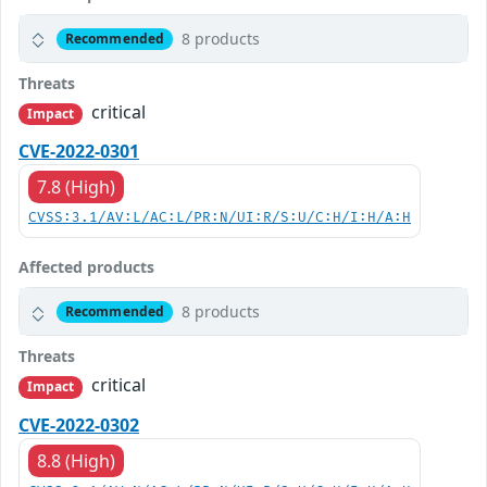
8 products
Recommended
Threats
critical
Impact
CVE-2022-0301
7.8 (High)
CVSS:3.1/AV:L/AC:L/PR:N/UI:R/S:U/C:H/I:H/A:H
Affected products
8 products
Recommended
Threats
critical
Impact
CVE-2022-0302
8.8 (High)