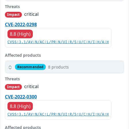
Threats
critical
Impact
CVE-2022-0298
8.8 (High)
CVSS:3.1/AV:N/AC:L/PR:N/UI:R/S:U/C:H/I:H/A:H
Affected products
8 products
Recommended
Threats
critical
Impact
CVE-2022-0300
8.8 (High)
CVSS:3.1/AV:N/AC:L/PR:N/UI:R/S:U/C:H/I:H/A:H
Affected products