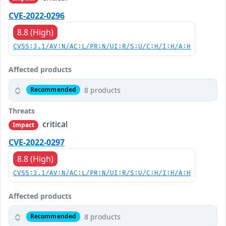
CVE-2022-0296
8.8 (High)
CVSS:3.1/AV:N/AC:L/PR:N/UI:R/S:U/C:H/I:H/A:H
Affected products
8 products
Recommended
Threats
critical
Impact
CVE-2022-0297
8.8 (High)
CVSS:3.1/AV:N/AC:L/PR:N/UI:R/S:U/C:H/I:H/A:H
Affected products
8 products
Recommended