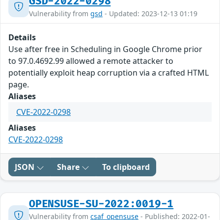
GSD-2022-0298
Vulnerability from
gsd
- Updated: 2023-12-13 01:19
Details
Use after free in Scheduling in Google Chrome prior
to 97.0.4692.99 allowed a remote attacker to
potentially exploit heap corruption via a crafted HTML
page.
Aliases
CVE-2022-0298
Aliases
CVE-2022-0298
JSON
Share
To clipboard
OPENSUSE-SU-2022:0019-1
Vulnerability from
csaf_opensuse
- Published: 2022-01-