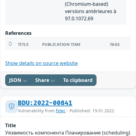
(Chromium-based)
versions antérieures à
97.0.1072.69
References
TITLE
PUBLICATION TIME
TAGS
Show details on source website
JSON
Share
To clipboard
BDU:2022-00841
Vulnerability from
fstec
- Published: 19.01.2022
Title
Уязвимость компонента Планирование (scheduling)