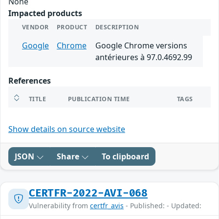
None
Impacted products
VENDOR
PRODUCT
DESCRIPTION
Google
Chrome
Google Chrome versions
antérieures à 97.0.4692.99
References
TITLE
PUBLICATION TIME
TAGS
Show details on source website
JSON
Share
To clipboard
CERTFR-2022-AVI-068
Vulnerability from
certfr_avis
- Published: - Updated: