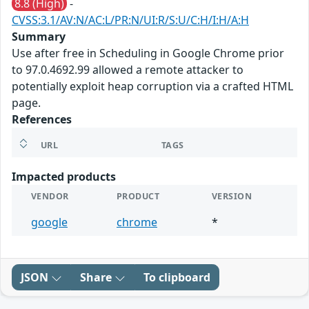
8.8 (High)
-
CVSS:3.1/AV:N/AC:L/PR:N/UI:R/S:U/C:H/I:H/A:H
Summary
Use after free in Scheduling in Google Chrome prior
to 97.0.4692.99 allowed a remote attacker to
potentially exploit heap corruption via a crafted HTML
page.
References
URL
TAGS
Impacted products
VENDOR
PRODUCT
VERSION
google
chrome
*
JSON
Share
To clipboard