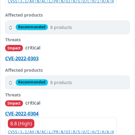
CVSS:3.1/AV:N/AC:L/PR:N/UI:R/S:U/C:H/I:H/A:H
Affected products
8 products
Recommended
Threats
critical
Impact
CVE-2022-0303
Affected products
8 products
Recommended
Threats
critical
Impact
CVE-2022-0304
8.8 (High)
CVSS:3.1/AV:N/AC:L/PR:N/UI:R/S:U/C:H/I:H/A:H