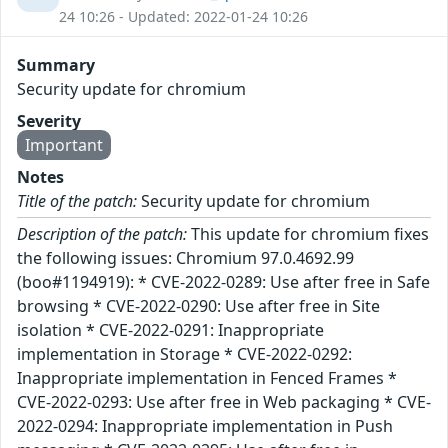
24 10:26 - Updated: 2022-01-24 10:26
Summary
Security update for chromium
Severity
Important
Notes
Title of the patch:
Security update for chromium
Description of the patch:
This update for chromium fixes
the following issues: Chromium 97.0.4692.99
(boo#1194919): * CVE-2022-0289: Use after free in Safe
browsing * CVE-2022-0290: Use after free in Site
isolation * CVE-2022-0291: Inappropriate
implementation in Storage * CVE-2022-0292:
Inappropriate implementation in Fenced Frames *
CVE-2022-0293: Use after free in Web packaging * CVE-
2022-0294: Inappropriate implementation in Push