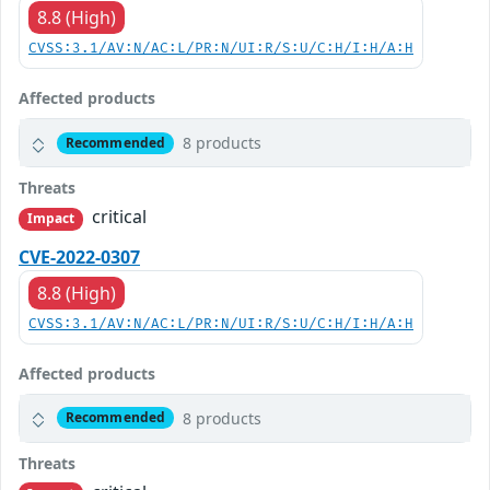
8.8 (High)
CVSS:3.1/AV:N/AC:L/PR:N/UI:R/S:U/C:H/I:H/A:H
Affected products
8 products
Recommended
Threats
critical
Impact
CVE-2022-0307
8.8 (High)
CVSS:3.1/AV:N/AC:L/PR:N/UI:R/S:U/C:H/I:H/A:H
Affected products
8 products
Recommended
Threats