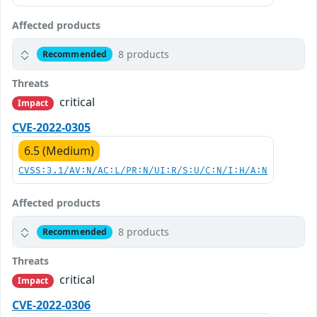
Affected products
8 products
Recommended
Threats
critical
Impact
CVE-2022-0305
6.5 (Medium)
CVSS:3.1/AV:N/AC:L/PR:N/UI:R/S:U/C:N/I:H/A:N
Affected products
8 products
Recommended
Threats
critical
Impact
CVE-2022-0306