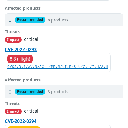
Affected products
8 products
Recommended
Threats
critical
Impact
CVE-2022-0293
8.8 (High)
CVSS:3.1/AV:N/AC:L/PR:N/UI:R/S:U/C:H/I:H/A:H
Affected products
8 products
Recommended
Threats
critical
Impact
CVE-2022-0294