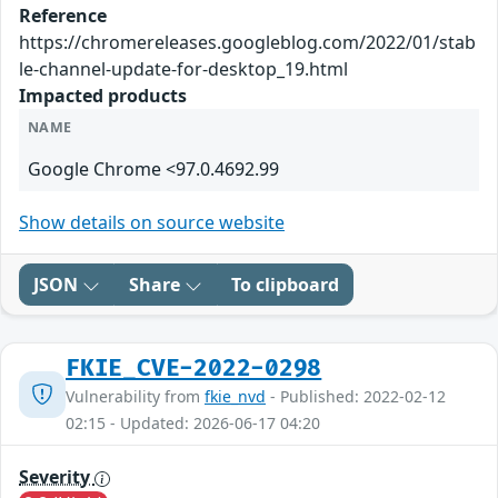
Reference
https://chromereleases.googleblog.com/2022/01/stab
le-channel-update-for-desktop_19.html
Impacted products
NAME
Google Chrome <97.0.4692.99
Show details on source website
JSON
Share
To clipboard
FKIE_CVE-2022-0298
Vulnerability from
fkie_nvd
- Published: 2022-02-12
02:15 - Updated: 2026-06-17 04:20
Severity