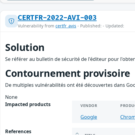
CERTFR-2022-AVI-003
Vulnerability from
certfr_avis
- Published: - Updated:
Solution
Se référer au bulletin de sécurité de l'éditeur pour l'obt
Contournement provisoire
De multiples vulnérabilités ont été découvertes dans Goo
None
Impacted products
VENDOR
PRODU
Google
Chro
References