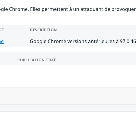
gle Chrome. Elles permettent à un attaquant de provoquer u
CT
DESCRIPTION
me
Google Chrome versions antérieures à 97.0.4
PUBLICATION TIME