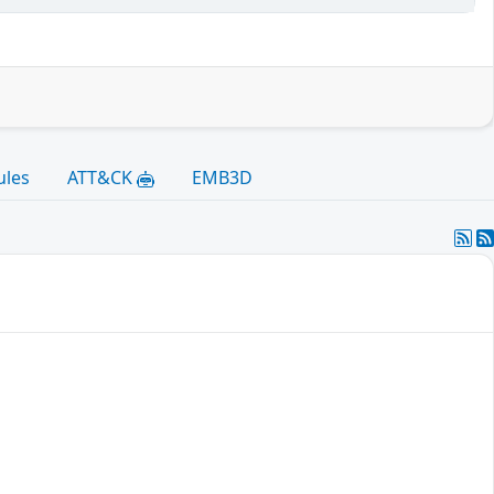
ules
ATT&CK
EMB3D