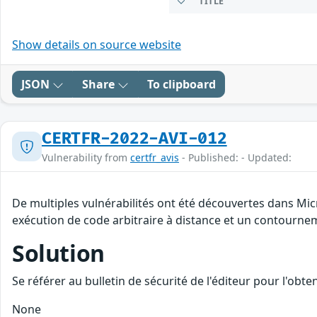
TITLE
Show details on source website
JSON
Share
To clipboard
CERTFR-2022-AVI-012
Vulnerability from
certfr_avis
- Published: - Updated:
De multiples vulnérabilités ont été découvertes dans Mic
exécution de code arbitraire à distance et un contourneme
Solution
Se référer au bulletin de sécurité de l'éditeur pour l'obt
None