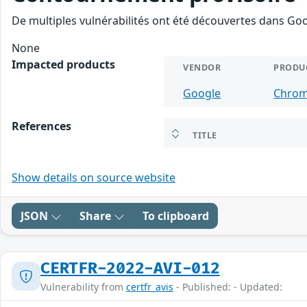
De multiples vulnérabilités ont été découvertes dans Goo
None
Impacted products
VENDOR
PRODU
Google
Chro
References
TITLE
Show details on source website
JSON
Share
To clipboard
CERTFR-2022-AVI-012
Vulnerability from
certfr_avis
- Published: - Updated: