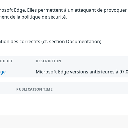
rosoft Edge. Elles permettent à un attaquant de provoquer u
nt de la politique de sécurité.
ention des correctifs (cf. section Documentation).
RODUCT
DESCRIPTION
dge
Microsoft Edge versions antérieures à 97.
PUBLICATION TIME