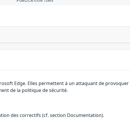
PUBLICATION TIME
rosoft Edge. Elles permettent à un attaquant de provoquer u
nt de la politique de sécurité.
ention des correctifs (cf. section Documentation).