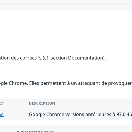
ention des correctifs (cf. section Documentation).
gle Chrome. Elles permettent à un attaquant de provoquer u
CT
DESCRIPTION
me
Google Chrome versions antérieures à 97.0.4