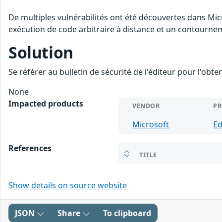
De multiples vulnérabilités ont été découvertes dans Mic
exécution de code arbitraire à distance et un contourneme
Solution
Se référer au bulletin de sécurité de l'éditeur pour l'obt
None
Impacted products
VENDOR
P
Microsoft
E
References
TITLE
Show details on source website
JSON
Share
To clipboard