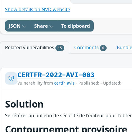
Show details on NVD website
JSON
Share
To clipboard
Related vulnerabilities
Comments
Bundl
15
0
CERTFR-2022-AVI-003
Vulnerability from
certfr_avis
- Published: - Updated:
Solution
Se référer au bulletin de sécurité de l'éditeur pour l'obt
Contournement provisoire