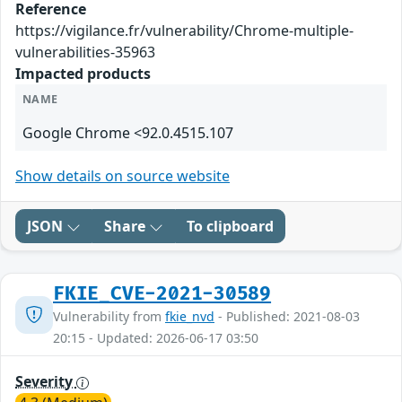
Reference
https://vigilance.fr/vulnerability/Chrome-multiple-
vulnerabilities-35963
Impacted products
NAME
Google Chrome <92.0.4515.107
Show details on source website
JSON
Share
To clipboard
FKIE_CVE-2021-30589
Vulnerability from
fkie_nvd
- Published: 2021-08-03
20:15 - Updated: 2026-06-17 03:50
Severity