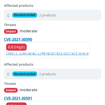
Affected products
2 products
Recommended
Threats
moderate
Impact
CVE-2021-30590
8.8 (High)
CVSS:3.1/AV:N/AC:L/PR:N/UI:R/S:U/C:H/I:H/A:H
Affected products
2 products
Recommended
Threats
moderate
Impact
CVE-2021-30591