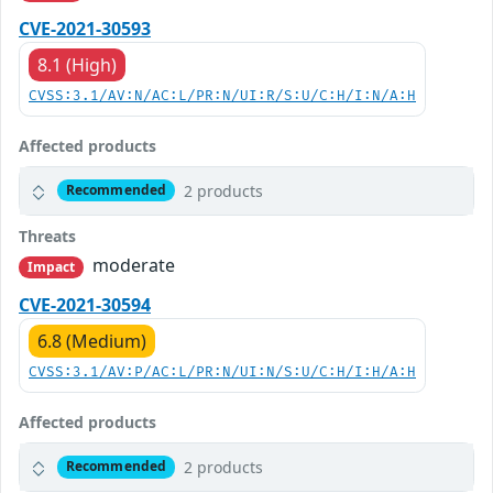
CVE-2021-30593
8.1 (High)
CVSS:3.1/AV:N/AC:L/PR:N/UI:R/S:U/C:H/I:N/A:H
Affected products
2 products
Recommended
Threats
moderate
Impact
CVE-2021-30594
6.8 (Medium)
CVSS:3.1/AV:P/AC:L/PR:N/UI:N/S:U/C:H/I:H/A:H
Affected products
2 products
Recommended