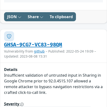
JSON
Share
To clipboard
GHSA-9CG7-VC83-98QM
Vulnerability from
github
– Published: 2022-05-24 19:09 –
Updated: 2023-08-08 15:31
Details
Insufficient validation of untrusted input in Sharing in
Google Chrome prior to 92.0.4515.107 allowed a
remote attacker to bypass navigation restrictions via a
crafted click-to-call link.
Severity