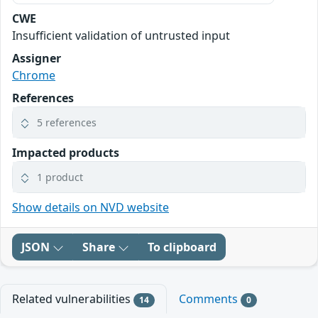
CWE
Insufficient validation of untrusted input
Assigner
Chrome
References
5 references
Impacted products
1 product
Show details on NVD website
JSON
Share
To clipboard
Related vulnerabilities
Comments
14
0