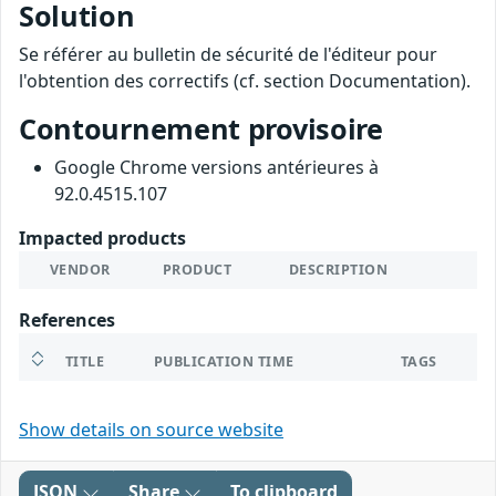
Solution
Se référer au bulletin de sécurité de l'éditeur pour
l'obtention des correctifs (cf. section Documentation).
Contournement provisoire
Google Chrome versions antérieures à
92.0.4515.107
Impacted products
VENDOR
PRODUCT
DESCRIPTION
References
TITLE
PUBLICATION TIME
TAGS
Show details on source website
JSON
Share
To clipboard