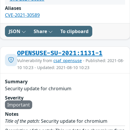
Aliases
CVE-2021-30589
JSON
Share
To clipboard
OPENSUSE-SU-2021:1131-1
Vulnerability from
csaf_opensuse
- Published: 2021-08-
10 10:23 - Updated: 2021-08-10 10:23
Summary
Security update for chromium
Severity
Important
Notes
Title of the patch:
Security update for chromium