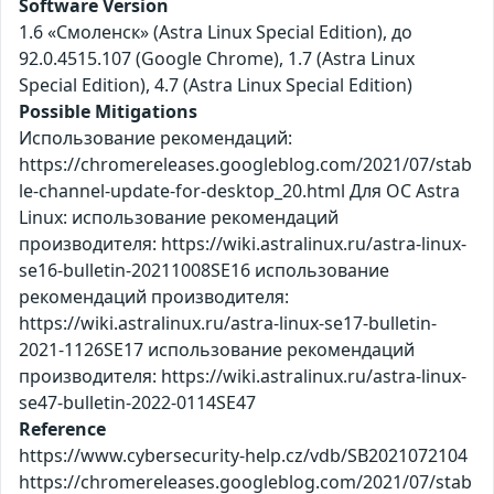
Software Version
1.6 «Смоленск» (Astra Linux Special Edition), до
92.0.4515.107 (Google Chrome), 1.7 (Astra Linux
Special Edition), 4.7 (Astra Linux Special Edition)
Possible Mitigations
Использование рекомендаций:
https://chromereleases.googleblog.com/2021/07/stab
le-channel-update-for-desktop_20.html Для ОС Astra
Linux: использование рекомендаций
производителя: https://wiki.astralinux.ru/astra-linux-
se16-bulletin-20211008SE16 использование
рекомендаций производителя:
https://wiki.astralinux.ru/astra-linux-se17-bulletin-
2021-1126SE17 использование рекомендаций
производителя: https://wiki.astralinux.ru/astra-linux-
se47-bulletin-2022-0114SE47
Reference
https://www.cybersecurity-help.cz/vdb/SB2021072104
https://chromereleases.googleblog.com/2021/07/stab