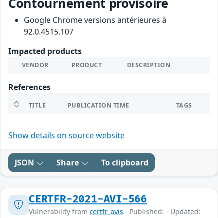
Contournement provisoire
Google Chrome versions antérieures à
92.0.4515.107
Impacted products
VENDOR
PRODUCT
DESCRIPTION
References
TITLE
PUBLICATION TIME
TAGS
Show details on source website
JSON
Share
To clipboard
CERTFR-2021-AVI-566
Vulnerability from
certfr_avis
- Published: - Updated: