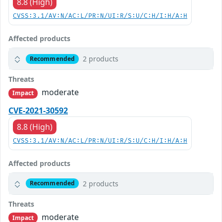
8.8 (High)
CVSS:3.1/AV:N/AC:L/PR:N/UI:R/S:U/C:H/I:H/A:H
Affected products
2 products
Recommended
Threats
moderate
Impact
CVE-2021-30592
8.8 (High)
CVSS:3.1/AV:N/AC:L/PR:N/UI:R/S:U/C:H/I:H/A:H
Affected products
2 products
Recommended
Threats
moderate
Impact