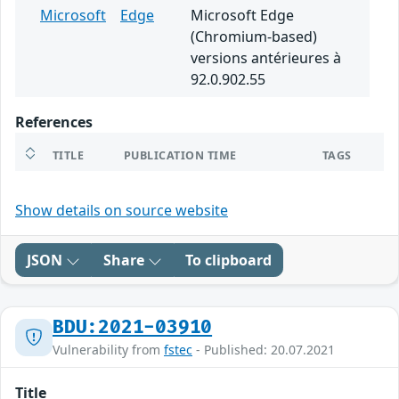
Microsoft
Edge
Microsoft Edge
(Chromium-based)
versions antérieures à
92.0.902.55
References
TITLE
PUBLICATION TIME
TAGS
Show details on source website
JSON
Share
To clipboard
BDU:2021-03910
Vulnerability from
fstec
- Published: 20.07.2021
Title