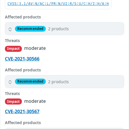
CVSS:3.1/AV:N/AC:L/PR:N/UI:R/S:U/C:H/I:H/A:H
Affected products
2 products
Recommended
Threats
moderate
Impact
CVE-2021-30566
Affected products
2 products
Recommended
Threats
moderate
Impact
CVE-2021-30567
Affected products