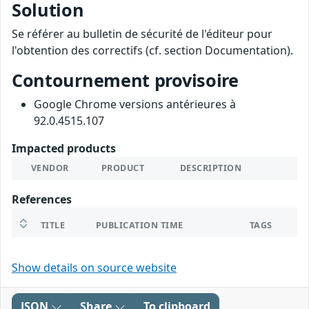
Solution
Se référer au bulletin de sécurité de l'éditeur pour
l'obtention des correctifs (cf. section Documentation).
Contournement provisoire
Google Chrome versions antérieures à
92.0.4515.107
Impacted products
VENDOR
PRODUCT
DESCRIPTION
References
TITLE
PUBLICATION TIME
TAGS
Show details on source website
JSON
Share
To clipboard