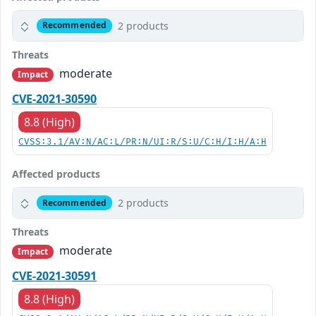
2 products
Recommended
Threats
moderate
Impact
CVE-2021-30590
8.8 (High)
CVSS:3.1/AV:N/AC:L/PR:N/UI:R/S:U/C:H/I:H/A:H
Affected products
2 products
Recommended
Threats
moderate
Impact
CVE-2021-30591
8.8 (High)