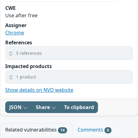
CWE
Use after free
Assigner
Chrome
References
5 references
Impacted products
1 product
Show details on NVD website
JSON
Share
To clipboard
Related vulnerabilities
Comments
14
0