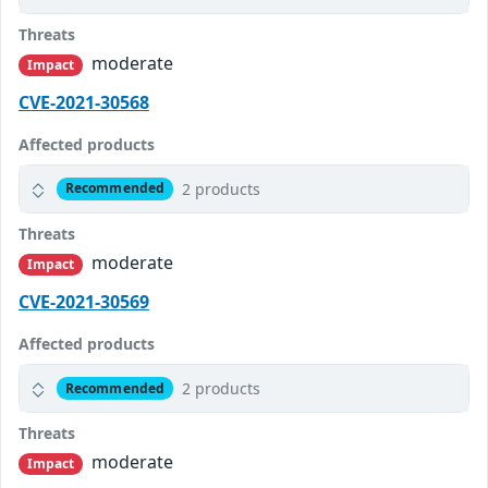
Threats
moderate
Impact
CVE-2021-30568
Affected products
2 products
Recommended
Threats
moderate
Impact
CVE-2021-30569
Affected products
2 products
Recommended
Threats
moderate
Impact