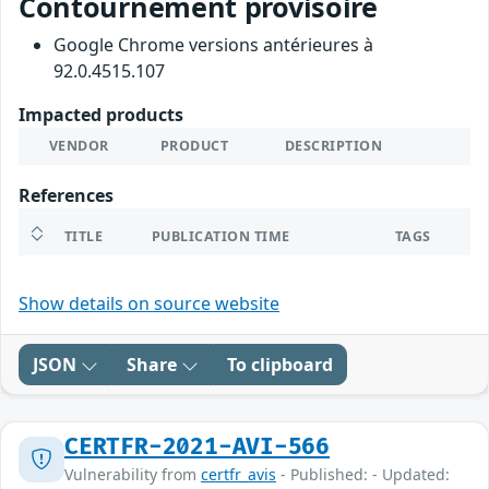
Contournement provisoire
Google Chrome versions antérieures à
92.0.4515.107
Impacted products
VENDOR
PRODUCT
DESCRIPTION
References
TITLE
PUBLICATION TIME
TAGS
Show details on source website
JSON
Share
To clipboard
CERTFR-2021-AVI-566
Vulnerability from
certfr_avis
- Published: - Updated: