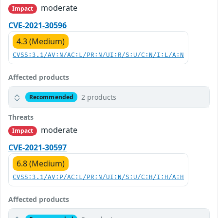
moderate
Impact
CVE-2021-30596
4.3 (Medium)
CVSS:3.1/AV:N/AC:L/PR:N/UI:R/S:U/C:N/I:L/A:N
Affected products
2 products
Recommended
Threats
moderate
Impact
CVE-2021-30597
6.8 (Medium)
CVSS:3.1/AV:P/AC:L/PR:N/UI:N/S:U/C:H/I:H/A:H
Affected products