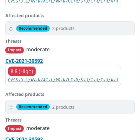
CVSS:3.1/AV:N/AC:L/PR:N/UI:R/S:U/C:H/I:H/A:H
Affected products
2 products
Recommended
Threats
moderate
Impact
CVE-2021-30592
8.8 (High)
CVSS:3.1/AV:N/AC:L/PR:N/UI:R/S:U/C:H/I:H/A:H
Affected products
2 products
Recommended
Threats
moderate
Impact
CVE-2021-30593