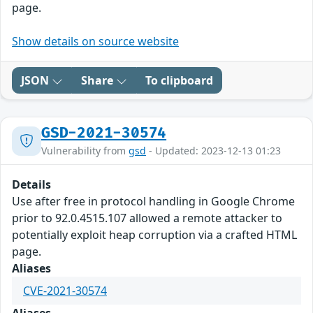
page.
Show details on source website
JSON
Share
To clipboard
GSD-2021-30574
Vulnerability from
gsd
- Updated: 2023-12-13 01:23
Details
Use after free in protocol handling in Google Chrome
prior to 92.0.4515.107 allowed a remote attacker to
potentially exploit heap corruption via a crafted HTML
page.
Aliases
CVE-2021-30574