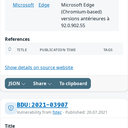
Microsoft
Edge
Microsoft Edge
(Chromium-based)
versions antérieures à
92.0.902.55
References
TITLE
PUBLICATION TIME
TAGS
Show details on source website
JSON
Share
To clipboard
BDU:2021-03907
Vulnerability from
fstec
- Published: 20.07.2021
Title