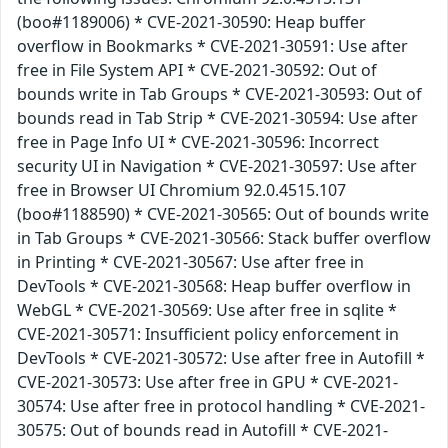
(boo#1189006) * CVE-2021-30590: Heap buffer
overflow in Bookmarks * CVE-2021-30591: Use after
free in File System API * CVE-2021-30592: Out of
bounds write in Tab Groups * CVE-2021-30593: Out of
bounds read in Tab Strip * CVE-2021-30594: Use after
free in Page Info UI * CVE-2021-30596: Incorrect
security UI in Navigation * CVE-2021-30597: Use after
free in Browser UI Chromium 92.0.4515.107
(boo#1188590) * CVE-2021-30565: Out of bounds write
in Tab Groups * CVE-2021-30566: Stack buffer overflow
in Printing * CVE-2021-30567: Use after free in
DevTools * CVE-2021-30568: Heap buffer overflow in
WebGL * CVE-2021-30569: Use after free in sqlite *
CVE-2021-30571: Insufficient policy enforcement in
DevTools * CVE-2021-30572: Use after free in Autofill *
CVE-2021-30573: Use after free in GPU * CVE-2021-
30574: Use after free in protocol handling * CVE-2021-
30575: Out of bounds read in Autofill * CVE-2021-