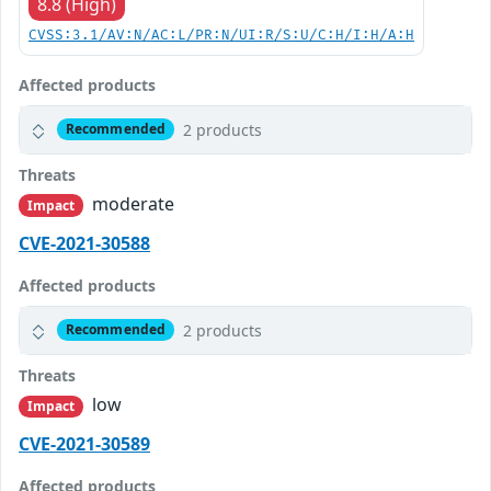
8.8 (High)
CVSS:3.1/AV:N/AC:L/PR:N/UI:R/S:U/C:H/I:H/A:H
Affected products
2 products
Recommended
Threats
moderate
Impact
CVE-2021-30588
Affected products
2 products
Recommended
Threats
low
Impact
CVE-2021-30589
Affected products