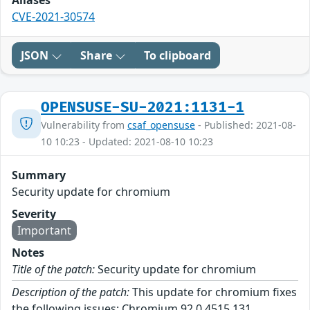
Aliases
CVE-2021-30574
JSON
Share
To clipboard
OPENSUSE-SU-2021:1131-1
Vulnerability from
csaf_opensuse
- Published: 2021-08-
10 10:23 - Updated: 2021-08-10 10:23
Summary
Security update for chromium
Severity
Important
Notes
Title of the patch:
Security update for chromium
Description of the patch:
This update for chromium fixes
the following issues: Chromium 92.0.4515.131