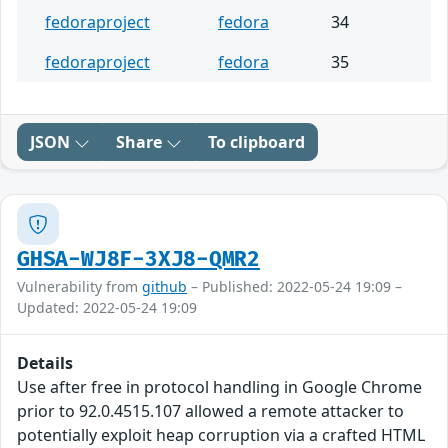
fedoraproject
fedora
34
fedoraproject
fedora
35
JSON
Share
To clipboard
GHSA-WJ8F-3XJ8-QMR2
Vulnerability from
github
– Published: 2022-05-24 19:09 –
Updated: 2022-05-24 19:09
Details
Use after free in protocol handling in Google Chrome
prior to 92.0.4515.107 allowed a remote attacker to
potentially exploit heap corruption via a crafted HTML