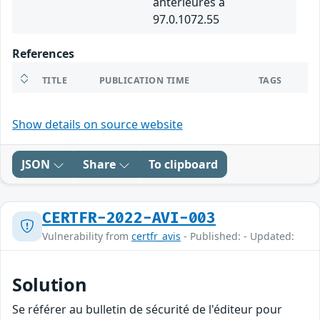
antérieures à
97.0.1072.55
References
TITLE
PUBLICATION TIME
TAGS
Show details on source website
JSON
Share
To clipboard
CERTFR-2022-AVI-003
Vulnerability from
certfr_avis
- Published: - Updated:
Solution
Se référer au bulletin de sécurité de l'éditeur pour