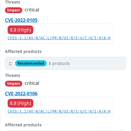
Threats
critical
Impact
CVE-2022-0105
8.8 (High)
CVSS:3.1/AV:N/AC:L/PR:N/UI:R/S:U/C:H/I:H/A:H
Affected products
8 products
Recommended
Threats
critical
Impact
CVE-2022-0106
8.8 (High)
CVSS:3.1/AV:N/AC:L/PR:N/UI:R/S:U/C:H/I:H/A:H
Affected products