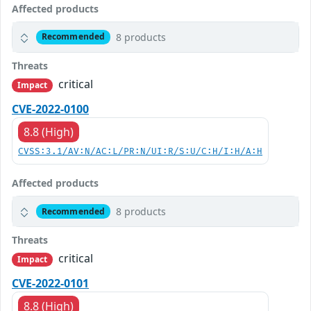
Affected products
8 products
Recommended
Threats
critical
Impact
CVE-2022-0100
8.8 (High)
CVSS:3.1/AV:N/AC:L/PR:N/UI:R/S:U/C:H/I:H/A:H
Affected products
8 products
Recommended
Threats
critical
Impact
CVE-2022-0101
8.8 (High)