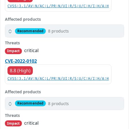
CVSS:3.1/AV:N/AC:L/PR:N/UI:R/S:U/C:H/I:H/A:H
Affected products
8 products
Recommended
Threats
critical
Impact
CVE-2022-0102
8.8 (High)
CVSS:3.1/AV:N/AC:L/PR:N/UI:R/S:U/C:H/I:H/A:H
Affected products
8 products
Recommended
Threats
critical
Impact