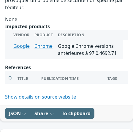
provoquer un problème de sécurité non spécifié par
l'éditeur.
None
Impacted products
VENDOR
PRODUCT
DESCRIPTION
Google
Chrome
Google Chrome versions
antérieures à 97.0.4692.71
References
TITLE
PUBLICATION TIME
TAGS
Show details on source website
JSON
Share
To clipboard