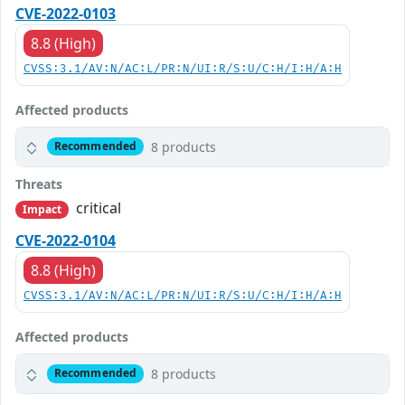
CVE-2022-0103
8.8 (High)
CVSS:3.1/AV:N/AC:L/PR:N/UI:R/S:U/C:H/I:H/A:H
Affected products
8 products
Recommended
Threats
critical
Impact
CVE-2022-0104
8.8 (High)
CVSS:3.1/AV:N/AC:L/PR:N/UI:R/S:U/C:H/I:H/A:H
Affected products
8 products
Recommended