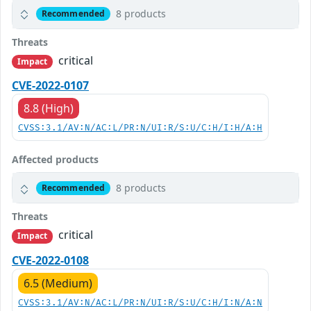
8 products
Recommended
Threats
critical
Impact
CVE-2022-0107
8.8 (High)
CVSS:3.1/AV:N/AC:L/PR:N/UI:R/S:U/C:H/I:H/A:H
Affected products
8 products
Recommended
Threats
critical
Impact
CVE-2022-0108
6.5 (Medium)
CVSS:3.1/AV:N/AC:L/PR:N/UI:R/S:U/C:H/I:N/A:N