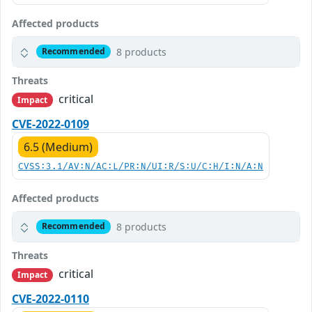
Affected products
8 products
Recommended
Threats
critical
Impact
CVE-2022-0109
6.5 (Medium)
CVSS:3.1/AV:N/AC:L/PR:N/UI:R/S:U/C:H/I:N/A:N
Affected products
8 products
Recommended
Threats
critical
Impact
CVE-2022-0110