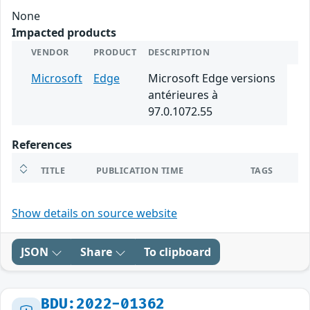
None
Impacted products
VENDOR
PRODUCT
DESCRIPTION
Microsoft
Edge
Microsoft Edge versions
antérieures à
97.0.1072.55
References
TITLE
PUBLICATION TIME
TAGS
Show details on source website
JSON
Share
To clipboard
BDU:2022-01362