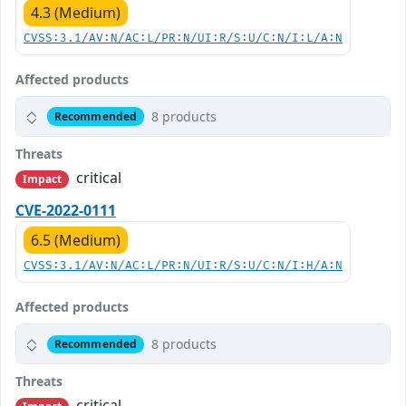
4.3 (Medium)
CVSS:3.1/AV:N/AC:L/PR:N/UI:R/S:U/C:N/I:L/A:N
Affected products
8 products
Recommended
Threats
critical
Impact
CVE-2022-0111
6.5 (Medium)
CVSS:3.1/AV:N/AC:L/PR:N/UI:R/S:U/C:N/I:H/A:N
Affected products
8 products
Recommended
Threats
critical