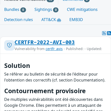
Bundles
Sightings
CWE mitigations
0
0
Detection rules
ATT&CK
EMB3D
CERTFR-2022-AVI-003
Vulnerability from
certfr_avis
- Published: - Updated:
Solution
Se référer au bulletin de sécurité de l'éditeur pour
l'obtention des correctifs (cf. section Documentation).
Contournement provisoire
De multiples vulnérabilités ont été découvertes dans
Google Chrome. Elles permettent à un attaquant de