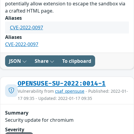
potentially allow extension to escape the sandbox via
a crafted HTML page.
Aliases
CVE-2022-0097
Aliases
CVE-2022-0097
JSON
Share
To clipboard
OPENSUSE-SU-2022:0014-1
Vulnerability from
csaf_opensuse
- Published: 2022-01-
17 09:35 - Updated: 2022-01-17 09:35
Summary
Security update for chromium
Severity