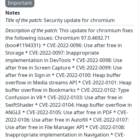
Important
Notes
Title of the patch:
Security update for chromium
Description of the patch:
This update for chromium fixes
the following issues: Chromium 97.0.4692.71
(boo#1194331): * CVE-2022-0096: Use after free in
Storage * CVE-2022-0097: Inappropriate
implementation in DevTools * CVE-2022-0098: Use
after free in Screen Capture * CVE-2022-0099: Use
after free in Sign-in * CVE-2022-0100: Heap buffer
overflow in Media streams API * CVE-2022-0101: Heap
buffer overflow in Bookmarks * CVE-2022-0102: Type
Confusion in V8 * CVE-2022-0103: Use after free in
SwiftShader * CVE-2022-0104: Heap buffer overflow in
ANGLE * CVE-2022-0105: Use after free in PDF * CVE-
2022-0106: Use after free in Autofill * CVE-2022-0107:
Use after free in File Manager API * CVE-2022-0108:
Inappropriate implementation in Navigation * CVE-