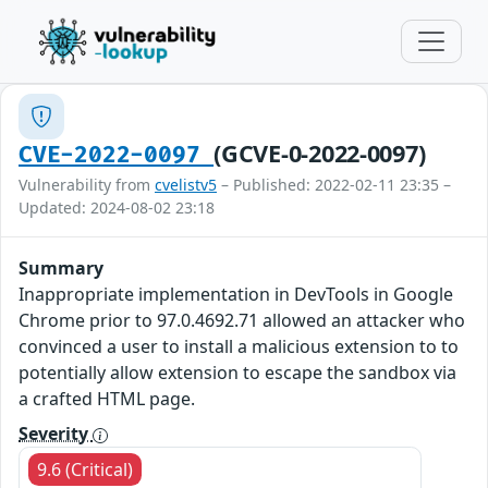
(GCVE-0-2022-0097)
CVE-2022-0097
Vulnerability from
cvelistv5
– Published: 2022-02-11 23:35 –
Updated: 2024-08-02 23:18
Summary
Inappropriate implementation in DevTools in Google
Chrome prior to 97.0.4692.71 allowed an attacker who
convinced a user to install a malicious extension to to
potentially allow extension to escape the sandbox via
a crafted HTML page.
Severity
9.6 (Critical)