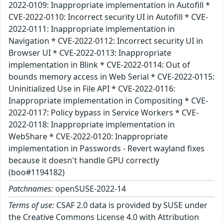
2022-0109: Inappropriate implementation in Autofill *
CVE-2022-0110: Incorrect security UI in Autofill * CVE-
2022-0111: Inappropriate implementation in
Navigation * CVE-2022-0112: Incorrect security UI in
Browser UI * CVE-2022-0113: Inappropriate
implementation in Blink * CVE-2022-0114: Out of
bounds memory access in Web Serial * CVE-2022-0115:
Uninitialized Use in File API * CVE-2022-0116:
Inappropriate implementation in Compositing * CVE-
2022-0117: Policy bypass in Service Workers * CVE-
2022-0118: Inappropriate implementation in
WebShare * CVE-2022-0120: Inappropriate
implementation in Passwords - Revert wayland fixes
because it doesn't handle GPU correctly
(boo#1194182)
Patchnames:
openSUSE-2022-14
Terms of use:
CSAF 2.0 data is provided by SUSE under
the Creative Commons License 4.0 with Attribution