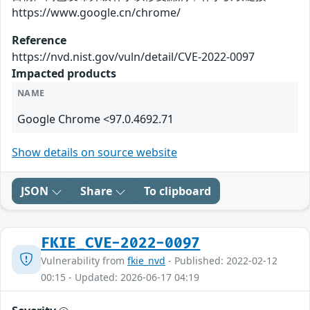
https://www.google.cn/chrome/
Reference
https://nvd.nist.gov/vuln/detail/CVE-2022-0097
Impacted products
NAME
Google Chrome <97.0.4692.71
Show details on source website
JSON
Share
To clipboard
FKIE_CVE-2022-0097
Vulnerability from
fkie_nvd
- Published: 2022-02-12
00:15 - Updated: 2026-06-17 04:19