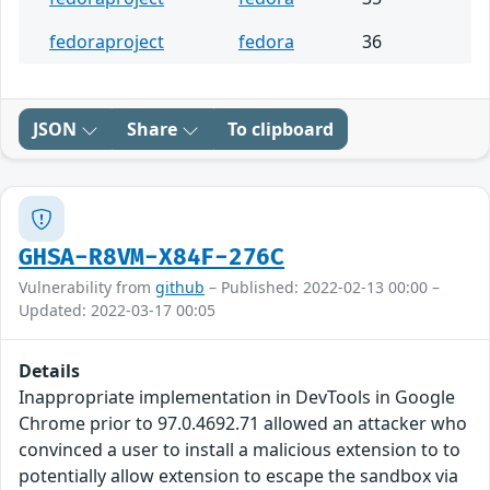
fedoraproject
fedora
36
JSON
Share
To clipboard
GHSA-R8VM-X84F-276C
Vulnerability from
github
– Published: 2022-02-13 00:00 –
Updated: 2022-03-17 00:05
Details
Inappropriate implementation in DevTools in Google
Chrome prior to 97.0.4692.71 allowed an attacker who
convinced a user to install a malicious extension to to
potentially allow extension to escape the sandbox via