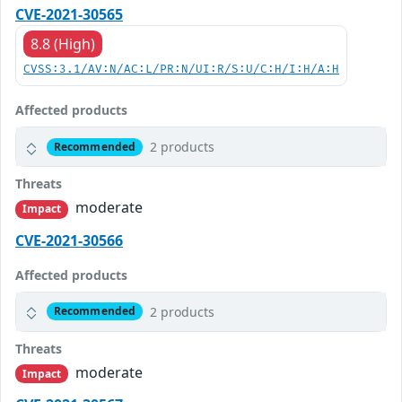
CVE-2021-30565
8.8 (High)
CVSS:3.1/AV:N/AC:L/PR:N/UI:R/S:U/C:H/I:H/A:H
Affected products
2 products
Recommended
Threats
moderate
Impact
CVE-2021-30566
Affected products
2 products
Recommended
Threats
moderate
Impact