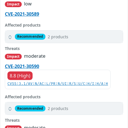
low
Impact
CVE-2021-30589
Affected products
2 products
Recommended
Threats
moderate
Impact
CVE-2021-30590
8.8 (High)
CVSS:3.1/AV:N/AC:L/PR:N/UI:R/S:U/C:H/I:H/A:H
Affected products
2 products
Recommended
Threats
moderate