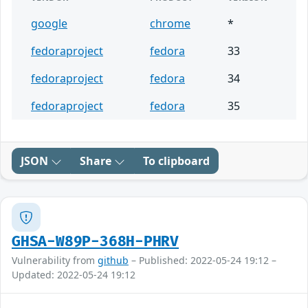
google
chrome
*
fedoraproject
fedora
33
fedoraproject
fedora
34
fedoraproject
fedora
35
JSON
Share
To clipboard
GHSA-W89P-368H-PHRV
Vulnerability from
github
– Published: 2022-05-24 19:12 –
Updated: 2022-05-24 19:12