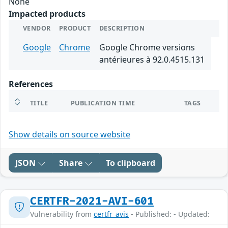
None
Impacted products
VENDOR
PRODUCT
DESCRIPTION
Google
Chrome
Google Chrome versions
antérieures à 92.0.4515.131
References
TITLE
PUBLICATION TIME
TAGS
Show details on source website
JSON
Share
To clipboard
CERTFR-2021-AVI-601
Vulnerability from
certfr_avis
- Published: - Updated: