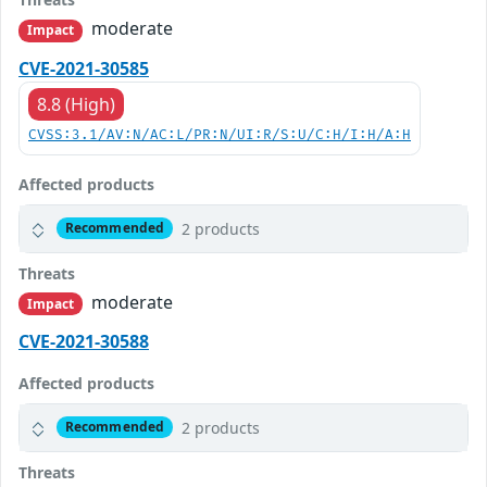
moderate
Impact
CVE-2021-30585
8.8 (High)
CVSS:3.1/AV:N/AC:L/PR:N/UI:R/S:U/C:H/I:H/A:H
Affected products
2 products
Recommended
Threats
moderate
Impact
CVE-2021-30588
Affected products
2 products
Recommended
Threats