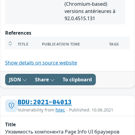
(Chromium-based)
versions antérieures à
92.0.4515.131
References
TITLE
PUBLICATION TIME
TAGS
Show details on source website
JSON
Share
To clipboard
BDU:2021-04013
Vulnerability from
fstec
- Published: 10.06.2021
Title
Уязвимость компонента Page Info UI браузеров