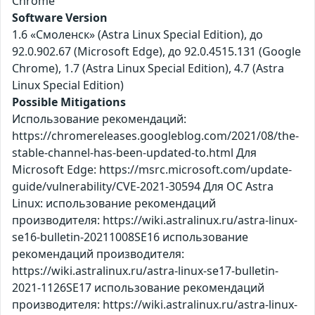
Chrome
Software Version
1.6 «Смоленск» (Astra Linux Special Edition), до
92.0.902.67 (Microsoft Edge), до 92.0.4515.131 (Google
Chrome), 1.7 (Astra Linux Special Edition), 4.7 (Astra
Linux Special Edition)
Possible Mitigations
Использование рекомендаций:
https://chromereleases.googleblog.com/2021/08/the-
stable-channel-has-been-updated-to.html Для
Microsoft Edge: https://msrc.microsoft.com/update-
guide/vulnerability/CVE-2021-30594 Для ОС Astra
Linux: использование рекомендаций
производителя: https://wiki.astralinux.ru/astra-linux-
se16-bulletin-20211008SE16 использование
рекомендаций производителя:
https://wiki.astralinux.ru/astra-linux-se17-bulletin-
2021-1126SE17 использование рекомендаций
производителя: https://wiki.astralinux.ru/astra-linux-