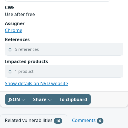
CWE
Use after free
Assigner
Chrome
References
5 references
Impacted products
1 product
Show details on NVD website
JSON
Share
To clipboard
Related vulnerabilities
Comments
16
0