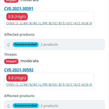
Impact
CVE-2021-30591
8.8 (High)
CVSS:3.1/AV:N/AC:L/PR:N/UI:R/S:U/C:H/I:H/A:H
Affected products
2 products
Recommended
Threats
moderate
Impact
CVE-2021-30592
8.8 (High)
CVSS:3.1/AV:N/AC:L/PR:N/UI:R/S:U/C:H/I:H/A:H
Affected products
2 products
Recommended