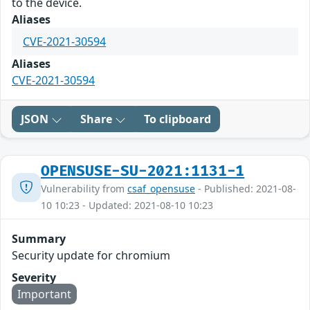
to the device.
Aliases
CVE-2021-30594
Aliases
CVE-2021-30594
JSON
Share
To clipboard
OPENSUSE-SU-2021:1131-1
Vulnerability from
csaf_opensuse
- Published: 2021-08-
10 10:23 - Updated: 2021-08-10 10:23
Summary
Security update for chromium
Severity
Important