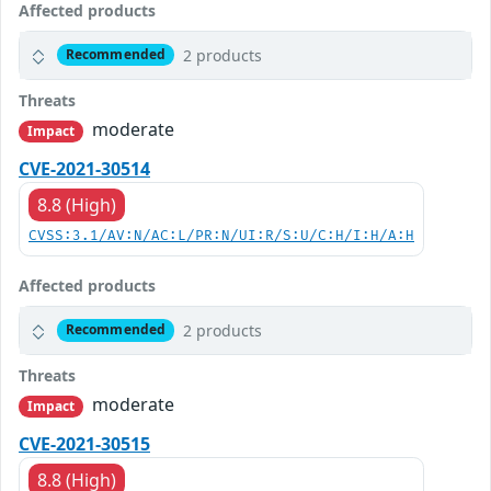
Affected products
2 products
Recommended
Threats
moderate
Impact
CVE-2021-30514
8.8 (High)
CVSS:3.1/AV:N/AC:L/PR:N/UI:R/S:U/C:H/I:H/A:H
Affected products
2 products
Recommended
Threats
moderate
Impact
CVE-2021-30515
8.8 (High)