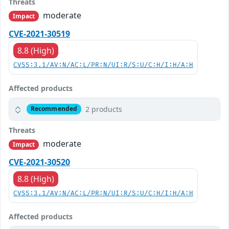
Threats
moderate
Impact
CVE-2021-30519
8.8 (High)
CVSS:3.1/AV:N/AC:L/PR:N/UI:R/S:U/C:H/I:H/A:H
Affected products
2 products
Recommended
Threats
moderate
Impact
CVE-2021-30520
8.8 (High)
CVSS:3.1/AV:N/AC:L/PR:N/UI:R/S:U/C:H/I:H/A:H
Affected products