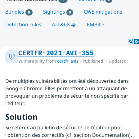
Bundles
Sightings
CWE mitigations
0
0
Detection rules
ATT&CK
EMB3D
CERTFR-2021-AVI-355
Vulnerability from
certfr_avis
- Published: - Updated:
De multiples vulnérabilités ont été découvertes dans
Google Chrome. Elles permettent à un attaquant de
provoquer un problème de sécurité non spécifié par
l'éditeur.
Solution
Se référer au bulletin de sécurité de l'éditeur pour
l'obtention des correctifs (cf. section Documentation).