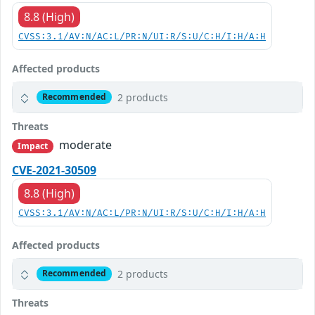
8.8 (High)
CVSS:3.1/AV:N/AC:L/PR:N/UI:R/S:U/C:H/I:H/A:H
Affected products
2 products
Recommended
Threats
moderate
Impact
CVE-2021-30509
8.8 (High)
CVSS:3.1/AV:N/AC:L/PR:N/UI:R/S:U/C:H/I:H/A:H
Affected products
2 products
Recommended
Threats