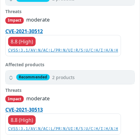
Threats
moderate
Impact
CVE-2021-30512
8.8 (High)
CVSS:3.1/AV:N/AC:L/PR:N/UI:R/S:U/C:H/I:H/A:H
Affected products
2 products
Recommended
Threats
moderate
Impact
CVE-2021-30513
8.8 (High)
CVSS:3.1/AV:N/AC:L/PR:N/UI:R/S:U/C:H/I:H/A:H