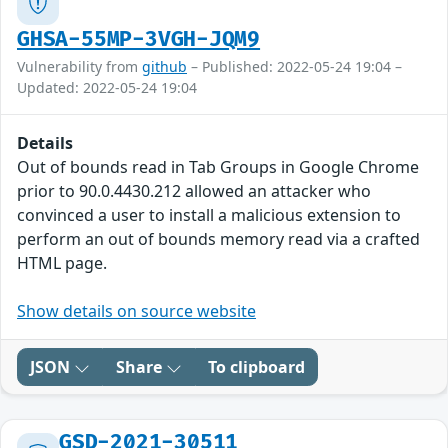
GHSA-55MP-3VGH-JQM9
Vulnerability from
github
– Published: 2022-05-24 19:04 –
Updated: 2022-05-24 19:04
Details
Out of bounds read in Tab Groups in Google Chrome
prior to 90.0.4430.212 allowed an attacker who
convinced a user to install a malicious extension to
perform an out of bounds memory read via a crafted
HTML page.
Show details on source website
JSON
Share
To clipboard
GSD-2021-30511