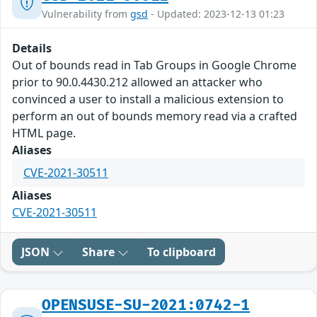
Vulnerability from
gsd
- Updated: 2023-12-13 01:23
Details
Out of bounds read in Tab Groups in Google Chrome
prior to 90.0.4430.212 allowed an attacker who
convinced a user to install a malicious extension to
perform an out of bounds memory read via a crafted
HTML page.
Aliases
CVE-2021-30511
Aliases
CVE-2021-30511
JSON
Share
To clipboard
OPENSUSE-SU-2021:0742-1