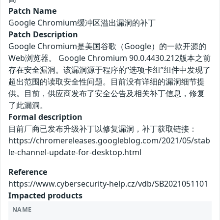
Patch Name
Google Chromium缓冲区溢出漏洞的补丁
Patch Description
Google Chromium是美国谷歌（Google）的一款开源的
Web浏览器。 Google Chromium 90.0.4430.212版本之前
存在安全漏洞。该漏洞源于程序的“选项卡组”组件中发现了
超出范围的读取安全性问题。目前没有详细的漏洞细节提
供。目前，供应商发布了安全公告及相关补丁信息，修复
了此漏洞。
Formal description
目前厂商已发布升级补丁以修复漏洞，补丁获取链接：
https://chromereleases.googleblog.com/2021/05/stab
le-channel-update-for-desktop.html
Reference
https://www.cybersecurity-help.cz/vdb/SB2021051101
Impacted products
NAME