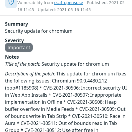
Vulnerability from
csaf_opensuse
- Published: 2021-05-
16 11:45 - Updated: 2021-05-16 11:45
Summary
Security update for chromium
Severity
Important
Notes
Title of the patch:
Security update for chromium
Description of the patch:
This update for chromium fixes
the following issues: Chromium 90.0.4430.212
(boo#1185908) * CVE-2021-30506: Incorrect security UI
in Web App Installs * CVE-2021-30507: Inappropriate
implementation in Offline * CVE-2021-30508: Heap
buffer overflow in Media Feeds * CVE-2021-30509: Out
of bounds write in Tab Strip * CVE-2021-30510: Race in
Aura * CVE-2021-30511: Out of bounds read in Tab
Group * CVE-2021-30512: Use after free in