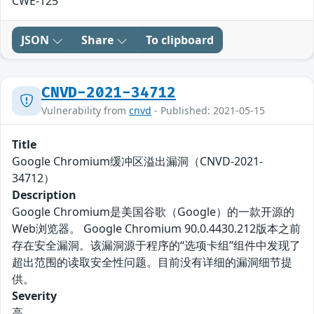
CWE-125
JSON
Share
To clipboard
CNVD-2021-34712
Vulnerability from
cnvd
- Published: 2021-05-15
Title
Google Chromium缓冲区溢出漏洞（CNVD-2021-
34712）
Description
Google Chromium是美国谷歌（Google）的一款开源的
Web浏览器。 Google Chromium 90.0.4430.212版本之前
存在安全漏洞。该漏洞源于程序的“选项卡组”组件中发现了
超出范围的读取安全性问题。目前没有详细的漏洞细节提
供。
Severity
高