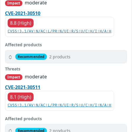
moderate
Impact
CVE-2021-30510
8.8 (High)
CVSS:3.1/AV:N/AC:L/PR:N/UI:R/S:U/C:H/I:H/A:H
Affected products
2 products
Recommended
Threats
moderate
Impact
CVE-2021-30511
8.1 (High)
CVSS:3.1/AV:N/AC:L/PR:N/UI:R/S:U/C:H/I:N/A:H
Affected products
2 products
Recommended