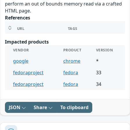
perform an out of bounds memory read via a crafted
HTML page.
References
URL
TAGS
Impacted products
VENDOR
PRODUCT
VERSION
google
chrome
*
fedoraproject
fedora
33
fedoraproject
fedora
34
JSON
Share
To clipboard