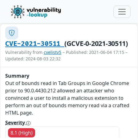
(GCVE-0-2021-30511)
CVE-2021-30511
Vulnerability from
cvelistv5
– Published: 2021-06-04 17:15 –
Updated: 2024-08-03 22:32
Summary
Out of bounds read in Tab Groups in Google Chrome
prior to 90.0.4430.212 allowed an attacker who
convinced a user to install a malicious extension to
perform an out of bounds memory read via a crafted
HTML page.
Severity
8.1 (High)