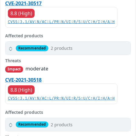
CVE-2021-30517
8.8 (High)
CVSS:3.1/AV:N/AC:L/PR:N/UI:R/S:U/C:H/I:H/A:H
Affected products
2 products
Recommended
Threats
moderate
Impact
CVE-2021-30518
8.8 (High)
CVSS:3.1/AV:N/AC:L/PR:N/UI:R/S:U/C:H/I:H/A:H
Affected products
2 products
Recommended