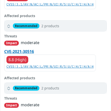
CVSS:3.1/AV:N/AC:L/PR:N/UI:R/S:U/C:H/I:H/A:H
Affected products
2 products
Recommended
Threats
moderate
Impact
CVE-2021-30516
8.8 (High)
CVSS:3.1/AV:N/AC:L/PR:N/UI:R/S:U/C:H/I:H/A:H
Affected products
2 products
Recommended
Threats
moderate
Impact