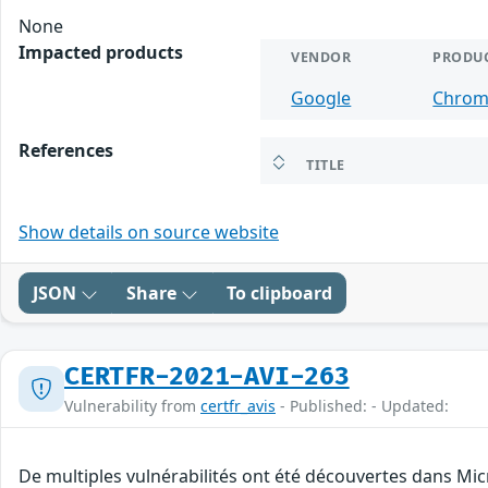
None
Impacted products
VENDOR
PRODU
Google
Chro
References
TITLE
Show details on source website
JSON
Share
To clipboard
CERTFR-2021-AVI-263
Vulnerability from
certfr_avis
- Published: - Updated:
De multiples vulnérabilités ont été découvertes dans Mic