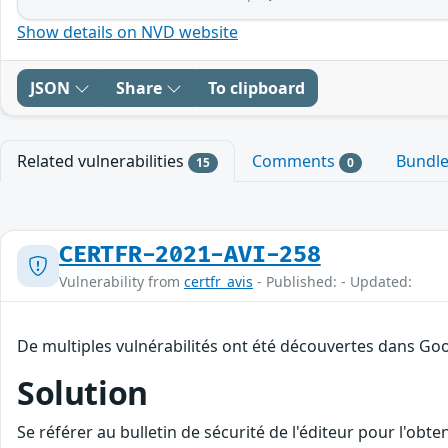
Show details on NVD website
JSON
Share
To clipboard
Related vulnerabilities
Comments
Bundl
15
0
CERTFR-2021-AVI-258
Vulnerability from
certfr_avis
- Published: - Updated:
De multiples vulnérabilités ont été découvertes dans Goo
Solution
Se référer au bulletin de sécurité de l'éditeur pour l'obt