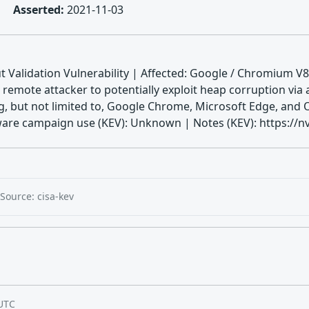
Asserted:
2021-11-03
Validation Vulnerability | Affected: Google / Chromium V
a remote attacker to potentially exploit heap corruption via 
g, but not limited to, Google Chrome, Microsoft Edge, and 
are campaign use (KEV): Unknown | Notes (KEV): https://nv
Source: cisa-kev
UTC