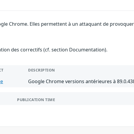
gle Chrome. Elles permettent à un attaquant de provoquer u
ention des correctifs (cf. section Documentation).
CT
DESCRIPTION
me
Google Chrome versions antérieures à 89.0.43
PUBLICATION TIME