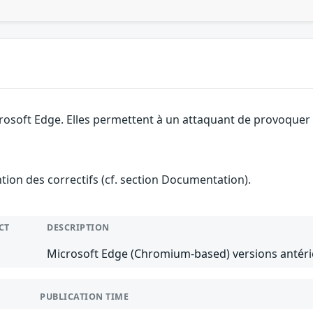
rosoft Edge. Elles permettent à un attaquant de provoquer u
ention des correctifs (cf. section Documentation).
CT
DESCRIPTION
Microsoft Edge (Chromium-based) versions antérie
PUBLICATION TIME