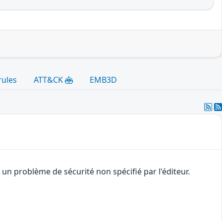
rules
ATT&CK
EMB3D
n problème de sécurité non spécifié par l'éditeur.