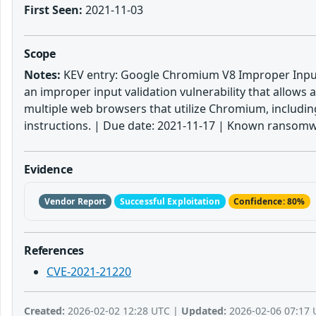
First Seen:
2021-11-03
Scope
Notes:
KEV entry: Google Chromium V8 Improper Input 
an improper input validation vulnerability that allows 
multiple web browsers that utilize Chromium, includin
instructions. | Due date: 2021-11-17 | Known ransomw
Evidence
Vendor Report
Successful Exploitation
Confidence: 80%
References
CVE-2021-21220
Created:
2026-02-02 12:28 UTC |
Updated:
2026-02-06 07:17 