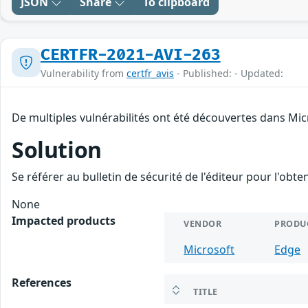
JSON
Share
To clipboard
CERTFR-2021-AVI-263
Vulnerability from
certfr_avis
- Published: - Updated:
De multiples vulnérabilités ont été découvertes dans Mic
Solution
Se référer au bulletin de sécurité de l'éditeur pour l'obt
None
Impacted products
VENDOR
PRODU
Microsoft
Edge
References
TITLE