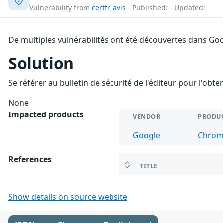
Vulnerability from
certfr_avis
- Published: - Updated:
De multiples vulnérabilités ont été découvertes dans Goo
Solution
Se référer au bulletin de sécurité de l'éditeur pour l'obt
None
Impacted products
VENDOR
PRODU
Google
Chro
References
TITLE
Show details on source website