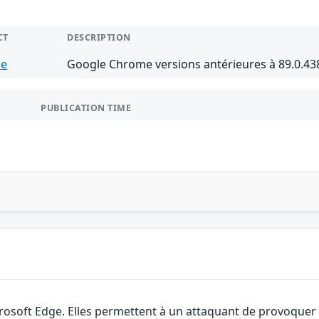
CT
DESCRIPTION
me
Google Chrome versions antérieures à 89.0.43
PUBLICATION TIME
rosoft Edge. Elles permettent à un attaquant de provoquer u