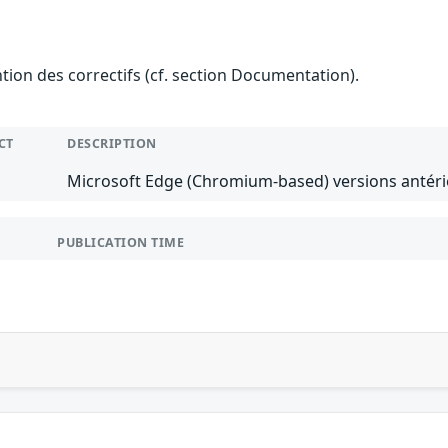
ention des correctifs (cf. section Documentation).
CT
DESCRIPTION
Microsoft Edge (Chromium-based) versions antérie
PUBLICATION TIME