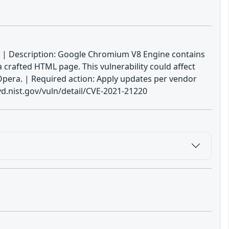
8 | Description: Google Chromium V8 Engine contains
a crafted HTML page. This vulnerability could affect
Opera. | Required action: Apply updates per vendor
d.nist.gov/vuln/detail/CVE-2021-21220