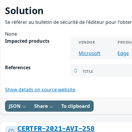
Solution
Se référer au bulletin de sécurité de l'éditeur pour l'obt
None
Impacted products
VENDOR
PRODU
Microsoft
Edge
References
TITLE
Show details on source website
JSON
Share
To clipboard
CERTFR-2021-AVI-258