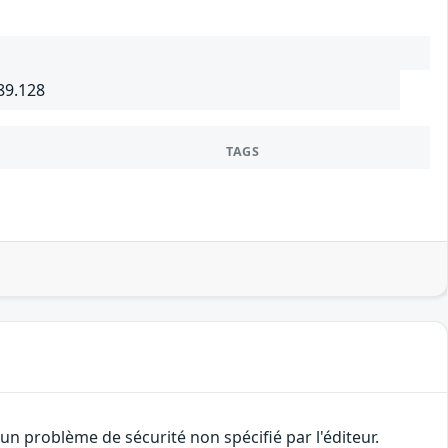
89.128
TAGS
n problème de sécurité non spécifié par l'éditeur.