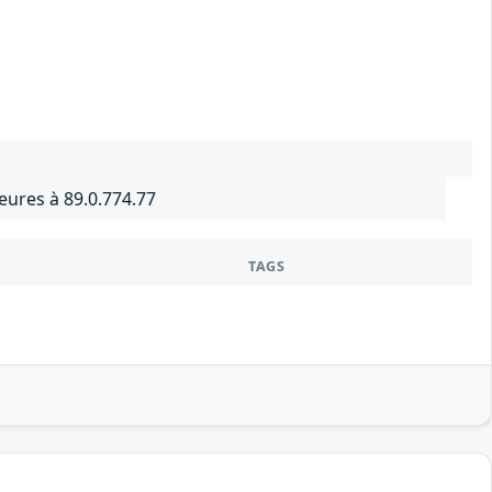
ures à 89.0.774.77
TAGS