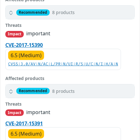
8 products
Recommended
Threats
important
Impact
CVE-2017-15390
6.5 (Medium)
CVSS:3.0/AV:N/AC:L/PR:N/UI:R/S:U/C:N/I:H/A:N
Affected products
8 products
Recommended
Threats
important
Impact
CVE-2017-15391
6.5 (Medium)