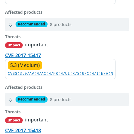
Affected products
8 products
Recommended
Threats
important
Impact
CVE-2017-15417
5.3 (Medium)
CVSS:3.0/AV:N/AC:H/PR:N/UI:R/S:U/C:H/I:N/A:N
Affected products
8 products
Recommended
Threats
important
Impact
CVE-2017-15418