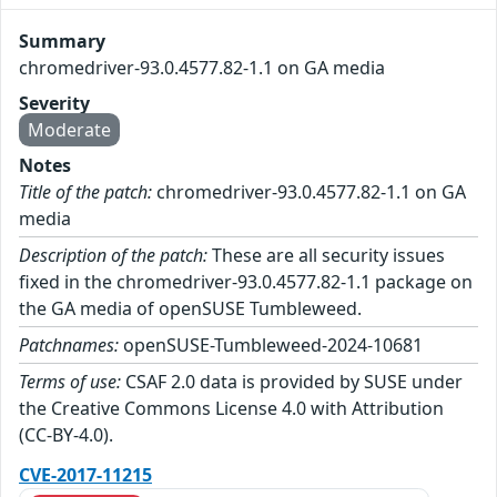
Summary
chromedriver-93.0.4577.82-1.1 on GA media
Severity
Moderate
Notes
Title of the patch:
chromedriver-93.0.4577.82-1.1 on GA
media
Description of the patch:
These are all security issues
fixed in the chromedriver-93.0.4577.82-1.1 package on
the GA media of openSUSE Tumbleweed.
Patchnames:
openSUSE-Tumbleweed-2024-10681
Terms of use:
CSAF 2.0 data is provided by SUSE under
the Creative Commons License 4.0 with Attribution
(CC-BY-4.0).
CVE-2017-11215