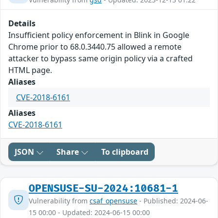
Details
Insufficient policy enforcement in Blink in Google
Chrome prior to 68.0.3440.75 allowed a remote
attacker to bypass same origin policy via a crafted
HTML page.
Aliases
CVE-2018-6161
Aliases
CVE-2018-6161
JSON
Share
To clipboard
OPENSUSE-SU-2024:10681-1
Vulnerability from
csaf_opensuse
- Published: 2024-06-
15 00:00 - Updated: 2024-06-15 00:00