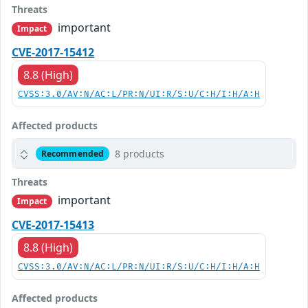
Threats
important
Impact
CVE-2017-15412
8.8 (High)
CVSS:3.0/AV:N/AC:L/PR:N/UI:R/S:U/C:H/I:H/A:H
Affected products
8 products
Recommended
Threats
important
Impact
CVE-2017-15413
8.8 (High)
CVSS:3.0/AV:N/AC:L/PR:N/UI:R/S:U/C:H/I:H/A:H
Affected products