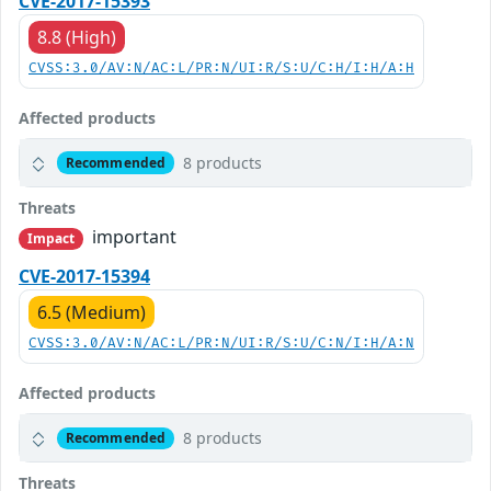
CVE-2017-15393
8.8 (High)
CVSS:3.0/AV:N/AC:L/PR:N/UI:R/S:U/C:H/I:H/A:H
Affected products
8 products
Recommended
Threats
important
Impact
CVE-2017-15394
6.5 (Medium)
CVSS:3.0/AV:N/AC:L/PR:N/UI:R/S:U/C:N/I:H/A:N
Affected products
8 products
Recommended
Threats