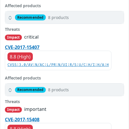
Affected products
8 products
Recommended
Threats
critical
Impact
CVE-2017-15407
8.8 (High)
CVSS:3.0/AV:N/AC:L/PR:N/UI:R/S:U/C:H/I:H/A:H
Affected products
8 products
Recommended
Threats
important
Impact
CVE-2017-15408