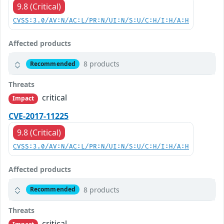
9.8 (Critical)
CVSS:3.0/AV:N/AC:L/PR:N/UI:N/S:U/C:H/I:H/A:H
Affected products
8 products
Recommended
Threats
critical
Impact
CVE-2017-11225
9.8 (Critical)
CVSS:3.0/AV:N/AC:L/PR:N/UI:N/S:U/C:H/I:H/A:H
Affected products
8 products
Recommended
Threats
critical