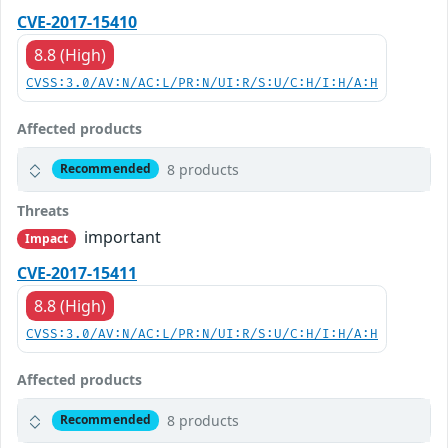
CVE-2017-15410
8.8 (High)
CVSS:3.0/AV:N/AC:L/PR:N/UI:R/S:U/C:H/I:H/A:H
Affected products
8 products
Recommended
Threats
important
Impact
CVE-2017-15411
8.8 (High)
CVSS:3.0/AV:N/AC:L/PR:N/UI:R/S:U/C:H/I:H/A:H
Affected products
8 products
Recommended