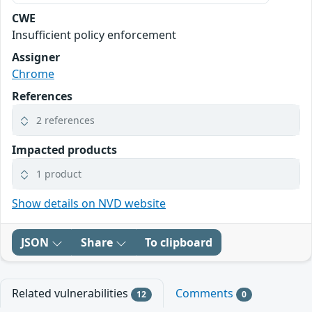
CWE
Insufficient policy enforcement
Assigner
Chrome
References
2 references
Impacted products
1 product
Show details on NVD website
JSON
Share
To clipboard
Related vulnerabilities
Comments
12
0