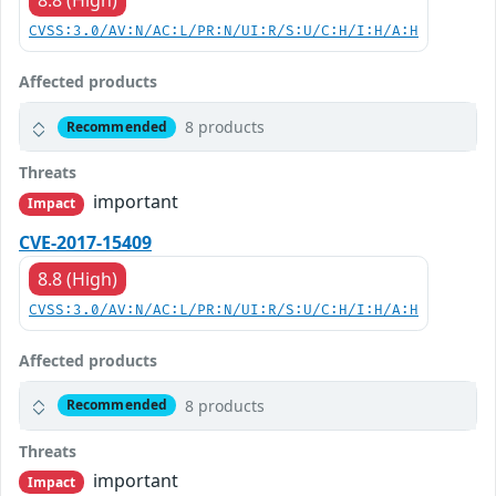
8.8 (High)
CVSS:3.0/AV:N/AC:L/PR:N/UI:R/S:U/C:H/I:H/A:H
Affected products
8 products
Recommended
Threats
important
Impact
CVE-2017-15409
8.8 (High)
CVSS:3.0/AV:N/AC:L/PR:N/UI:R/S:U/C:H/I:H/A:H
Affected products
8 products
Recommended
Threats
important
Impact