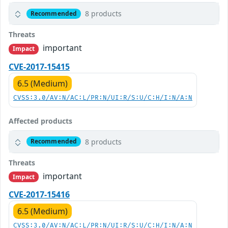
8 products
Recommended
Threats
important
Impact
CVE-2017-15415
6.5 (Medium)
CVSS:3.0/AV:N/AC:L/PR:N/UI:R/S:U/C:H/I:N/A:N
Affected products
8 products
Recommended
Threats
important
Impact
CVE-2017-15416
6.5 (Medium)
CVSS:3.0/AV:N/AC:L/PR:N/UI:R/S:U/C:H/I:N/A:N