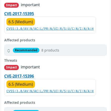
important
Impact
CVE-2017-15395
6.5 (Medium)
CVSS:3.0/AV:N/AC:L/PR:N/UI:R/S:U/C:N/I:N/A:H
Affected products
8 products
Recommended
Threats
important
Impact
CVE-2017-15396
6.5 (Medium)
CVSS:3.0/AV:N/AC:L/PR:N/UI:R/S:U/C:N/I:N/A:H
Affected products