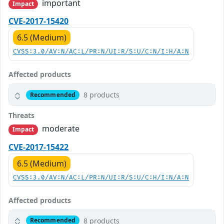
important
Impact
CVE-2017-15420
6.5 (Medium)
CVSS:3.0/AV:N/AC:L/PR:N/UI:R/S:U/C:N/I:H/A:N
Affected products
8 products
Recommended
Threats
moderate
Impact
CVE-2017-15422
6.5 (Medium)
CVSS:3.0/AV:N/AC:L/PR:N/UI:R/S:U/C:H/I:N/A:N
Affected products
8 products
Recommended