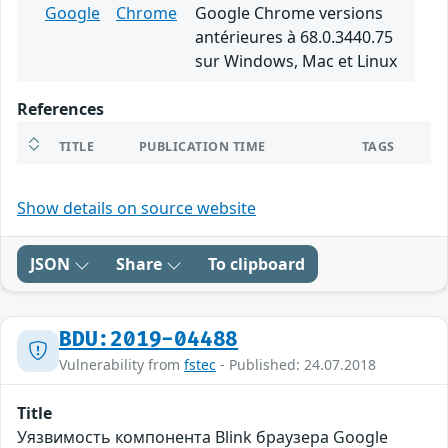
Google
Chrome
Google Chrome versions
antérieures à 68.0.3440.75
sur Windows, Mac et Linux
References
TITLE
PUBLICATION TIME
TAGS
Show details on source website
JSON
Share
To clipboard
BDU:2019-04488
Vulnerability from
fstec
- Published: 24.07.2018
Title
Уязвимость компонента Blink браузера Google