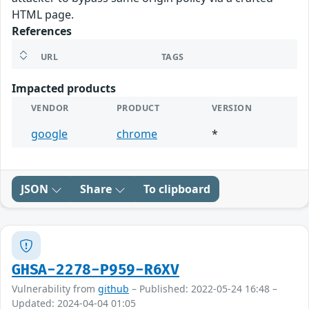
HTML page.
References
URL
TAGS
Impacted products
VENDOR
PRODUCT
VERSION
google
chrome
*
JSON
Share
To clipboard
GHSA-2278-P959-R6XV
Vulnerability from
github
– Published: 2022-05-24 16:48 –
Updated: 2024-04-04 01:05