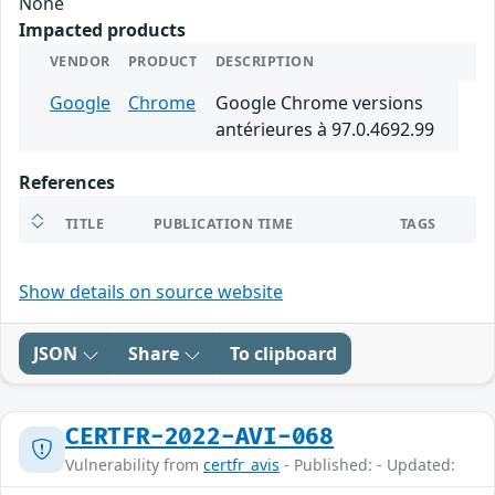
None
Impacted products
VENDOR
PRODUCT
DESCRIPTION
Google
Chrome
Google Chrome versions
antérieures à 97.0.4692.99
References
TITLE
PUBLICATION TIME
TAGS
Show details on source website
JSON
Share
To clipboard
CERTFR-2022-AVI-068
Vulnerability from
certfr_avis
- Published: - Updated: