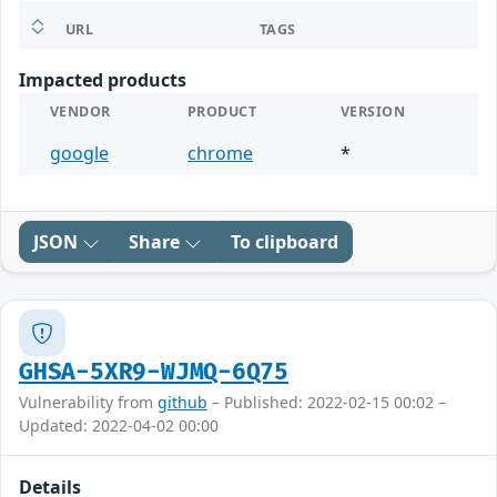
URL
TAGS
Impacted products
VENDOR
PRODUCT
VERSION
google
chrome
*
JSON
Share
To clipboard
GHSA-5XR9-WJMQ-6Q75
Vulnerability from
github
– Published: 2022-02-15 00:02 –
Updated: 2022-04-02 00:00
Details