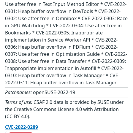
Use after free in Text Input Method Editor * CVE-2022-
0301: Heap buffer overflow in DevTools * CVE-2022-
0302: Use after free in Omnibox * CVE-2022-0303: Race
in GPU Watchdog * CVE-2022-0304: Use after free in
Bookmarks * CVE-2022-0305: Inappropriate
implementation in Service Worker API * CVE-2022-
0306: Heap buffer overflow in PDFium * CVE-2022-
0307: Use after free in Optimization Guide * CVE-2022-
0308: Use after free in Data Transfer * CVE-2022-0309:
Inappropriate implementation in Autofill * CVE-2022-
0310: Heap buffer overflow in Task Manager * CVE-
2022-0311: Heap buffer overflow in Task Manager
Patchnames:
openSUSE-2022-19
Terms of use:
CSAF 2.0 data is provided by SUSE under
the Creative Commons License 4.0 with Attribution
(CC-BY-4.0).
CVE-2022-0289