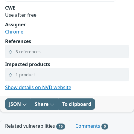
CWE
Use after free
Assigner
Chrome
References
3 references
Impacted products
1 product
Show details on NVD website
JSON
Share
To clipboard
Related vulnerabilities
Comments
15
0