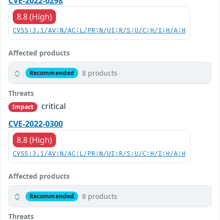
CVE-2022-0298
8.8 (High)
CVSS:3.1/AV:N/AC:L/PR:N/UI:R/S:U/C:H/I:H/A:H
Affected products
8 products
Recommended
Threats
critical
Impact
CVE-2022-0300
8.8 (High)
CVSS:3.1/AV:N/AC:L/PR:N/UI:R/S:U/C:H/I:H/A:H
Affected products
8 products
Recommended
Threats