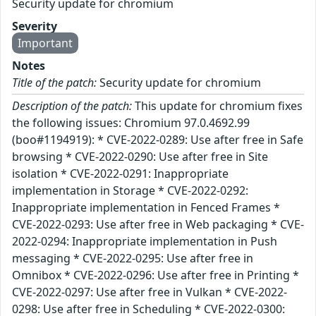
Security update for chromium
Severity
Important
Notes
Title of the patch:
Security update for chromium
Description of the patch:
This update for chromium fixes
the following issues: Chromium 97.0.4692.99
(boo#1194919): * CVE-2022-0289: Use after free in Safe
browsing * CVE-2022-0290: Use after free in Site
isolation * CVE-2022-0291: Inappropriate
implementation in Storage * CVE-2022-0292:
Inappropriate implementation in Fenced Frames *
CVE-2022-0293: Use after free in Web packaging * CVE-
2022-0294: Inappropriate implementation in Push
messaging * CVE-2022-0295: Use after free in
Omnibox * CVE-2022-0296: Use after free in Printing *
CVE-2022-0297: Use after free in Vulkan * CVE-2022-
0298: Use after free in Scheduling * CVE-2022-0300: