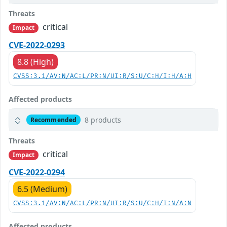
Threats
critical
Impact
CVE-2022-0293
8.8 (High)
CVSS:3.1/AV:N/AC:L/PR:N/UI:R/S:U/C:H/I:H/A:H
Affected products
8 products
Recommended
Threats
critical
Impact
CVE-2022-0294
6.5 (Medium)
CVSS:3.1/AV:N/AC:L/PR:N/UI:R/S:U/C:H/I:N/A:N
Affected products