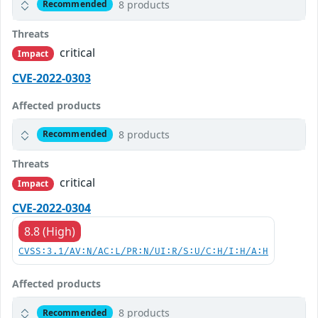
8 products
Recommended
Threats
critical
Impact
CVE-2022-0303
Affected products
8 products
Recommended
Threats
critical
Impact
CVE-2022-0304
8.8 (High)
CVSS:3.1/AV:N/AC:L/PR:N/UI:R/S:U/C:H/I:H/A:H
Affected products
8 products
Recommended