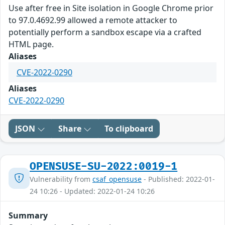
Use after free in Site isolation in Google Chrome prior
to 97.0.4692.99 allowed a remote attacker to
potentially perform a sandbox escape via a crafted
HTML page.
Aliases
CVE-2022-0290
Aliases
CVE-2022-0290
JSON
Share
To clipboard
OPENSUSE-SU-2022:0019-1
Vulnerability from
csaf_opensuse
- Published: 2022-01-
24 10:26 - Updated: 2022-01-24 10:26
Summary