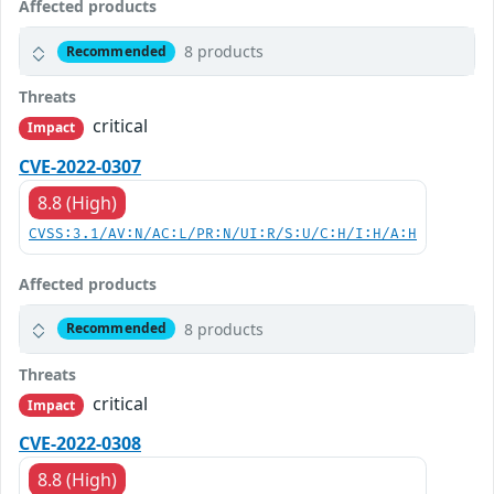
Affected products
8 products
Recommended
Threats
critical
Impact
CVE-2022-0307
8.8 (High)
CVSS:3.1/AV:N/AC:L/PR:N/UI:R/S:U/C:H/I:H/A:H
Affected products
8 products
Recommended
Threats
critical
Impact
CVE-2022-0308
8.8 (High)