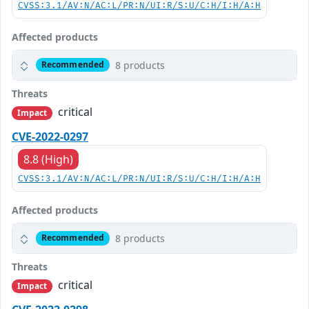
CVSS:3.1/AV:N/AC:L/PR:N/UI:R/S:U/C:H/I:H/A:H
Affected products
8 products
Recommended
Threats
critical
Impact
CVE-2022-0297
8.8 (High)
CVSS:3.1/AV:N/AC:L/PR:N/UI:R/S:U/C:H/I:H/A:H
Affected products
8 products
Recommended
Threats
critical
Impact