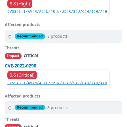
8.8 (High)
CVSS:3.1/AV:N/AC:L/PR:N/UI:R/S:U/C:H/I:H/A:H
Affected products
8 products
Recommended
Threats
critical
Impact
CVE-2022-0290
9.6 (Critical)
CVSS:3.1/AV:N/AC:L/PR:N/UI:R/S:C/C:H/I:H/A:H
Affected products
8 products
Recommended
Threats
critical