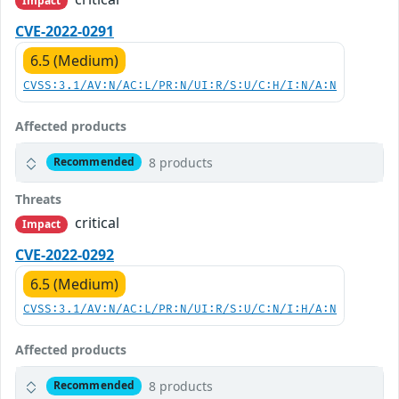
Impact
CVE-2022-0291
6.5 (Medium)
CVSS:3.1/AV:N/AC:L/PR:N/UI:R/S:U/C:H/I:N/A:N
Affected products
8 products
Recommended
Threats
critical
Impact
CVE-2022-0292
6.5 (Medium)
CVSS:3.1/AV:N/AC:L/PR:N/UI:R/S:U/C:N/I:H/A:N
Affected products
8 products
Recommended