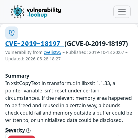
(GCVE-0-2019-18197)
CVE-2019-18197
Vulnerability from
cvelistv5
– Published: 2019-10-18 20:07 –
Updated: 2026-05-28 18:27
Summary
In xsltCopyText in transform.c in libxslt 1.1.33, a
pointer variable isn't reset under certain
circumstances. If the relevant memory area happened
to be freed and reused in a certain way, a bounds
check could fail and memory outside a buffer could be
written to, or uninitialized data could be disclosed.
Severity