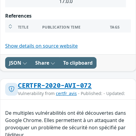
17.0.0
References
TITLE
PUBLICATION TIME
TAGS
Show details on source website
JSON
Share
To clipboard
CERTFR-2020-AVI-072
Vulnerability from
certfr_avis
- Published: - Updated:
De multiples vulnérabilités ont été découvertes dans
Google Chrome. Elles permettent à un attaquant de
provoquer un problème de sécurité non spécifié par
l'éditeur.