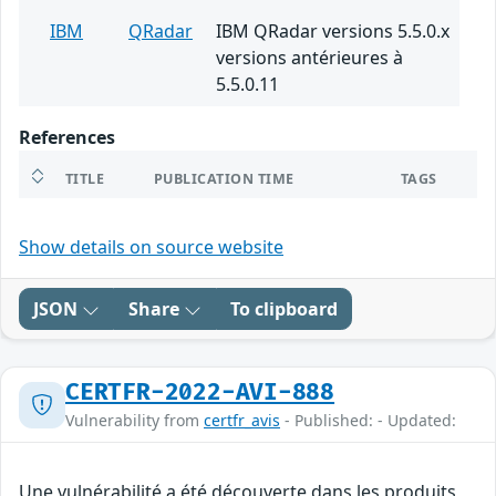
IBM
QRadar
IBM QRadar versions 5.5.0.x
versions antérieures à
5.5.0.11
References
TITLE
PUBLICATION TIME
TAGS
Show details on source website
JSON
Share
To clipboard
CERTFR-2022-AVI-888
Vulnerability from
certfr_avis
- Published: - Updated:
Une vulnérabilité a été découverte dans les produits