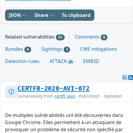
JSON
Share
To clipboard
Related vulnerabilities
Comments
31
0
Bundles
Sightings
CWE mitigations
0
1
Detection rules
ATT&CK
EMB3D
CERTFR-2020-AVI-072
Vulnerability from
certfr_avis
- Published: - Updated:
De multiples vulnérabilités ont été découvertes dans
Google Chrome. Elles permettent à un attaquant de
provoquer un problème de sécurité non spécifié par