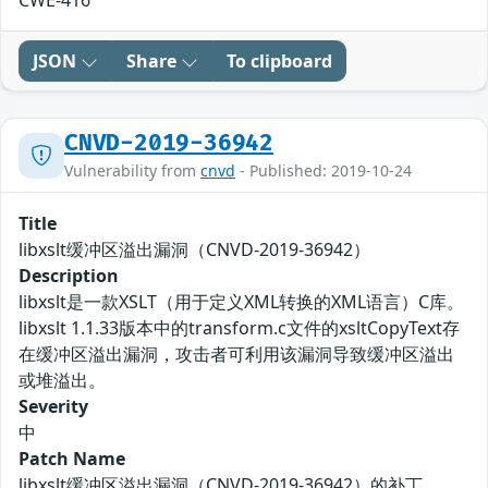
CWE-416
JSON
Share
To clipboard
CNVD-2019-36942
Vulnerability from
cnvd
- Published: 2019-10-24
Title
libxslt缓冲区溢出漏洞（CNVD-2019-36942）
Description
libxslt是一款XSLT（用于定义XML转换的XML语言）C库。
libxslt 1.1.33版本中的transform.c文件的xsltCopyText存
在缓冲区溢出漏洞，攻击者可利用该漏洞导致缓冲区溢出
或堆溢出。
Severity
中
Patch Name
libxslt缓冲区溢出漏洞（CNVD-2019-36942）的补丁