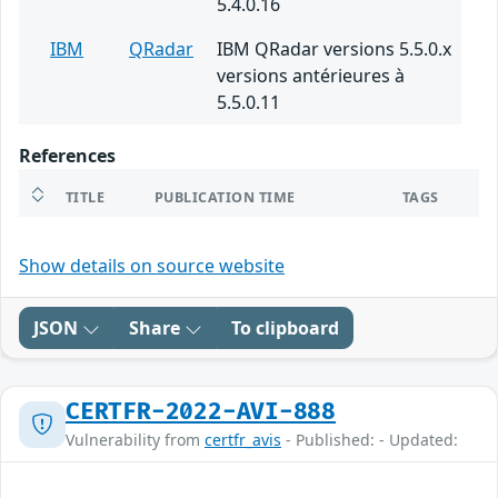
5.4.0.16
IBM
QRadar
IBM QRadar versions 5.5.0.x
versions antérieures à
5.5.0.11
References
TITLE
PUBLICATION TIME
TAGS
Show details on source website
JSON
Share
To clipboard
CERTFR-2022-AVI-888
Vulnerability from
certfr_avis
- Published: - Updated: