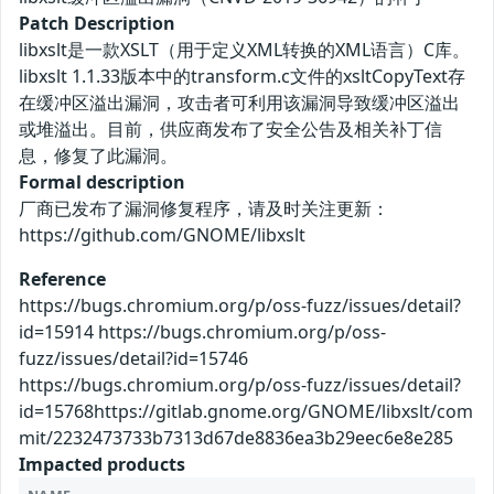
Patch Description
libxslt是一款XSLT（用于定义XML转换的XML语言）C库。
libxslt 1.1.33版本中的transform.c文件的xsltCopyText存
在缓冲区溢出漏洞，攻击者可利用该漏洞导致缓冲区溢出
或堆溢出。目前，供应商发布了安全公告及相关补丁信
息，修复了此漏洞。
Formal description
厂商已发布了漏洞修复程序，请及时关注更新：
https://github.com/GNOME/libxslt
Reference
https://bugs.chromium.org/p/oss-fuzz/issues/detail?
id=15914 https://bugs.chromium.org/p/oss-
fuzz/issues/detail?id=15746
https://bugs.chromium.org/p/oss-fuzz/issues/detail?
id=15768https://gitlab.gnome.org/GNOME/libxslt/com
mit/2232473733b7313d67de8836ea3b29eec6e8e285
Impacted products