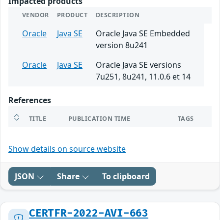
Impacted products
VENDOR
PRODUCT
DESCRIPTION
Oracle
Java SE
Oracle Java SE Embedded
version 8u241
Oracle
Java SE
Oracle Java SE versions
7u251, 8u241, 11.0.6 et 14
References
TITLE
PUBLICATION TIME
TAGS
Show details on source website
JSON
Share
To clipboard
CERTFR-2022-AVI-663