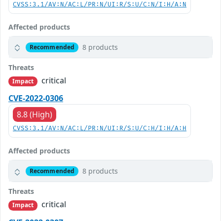
CVSS:3.1/AV:N/AC:L/PR:N/UI:R/S:U/C:N/I:H/A:N
Affected products
8 products
Recommended
Threats
critical
Impact
CVE-2022-0306
8.8 (High)
CVSS:3.1/AV:N/AC:L/PR:N/UI:R/S:U/C:H/I:H/A:H
Affected products
8 products
Recommended
Threats
critical
Impact