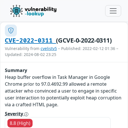
(GCVE-0-2022-0311)
CVE-2022-0311
Vulnerability from
cvelistv5
– Published: 2022-02-12 01:36 –
Updated: 2024-08-02 23:25
Summary
Heap buffer overflow in Task Manager in Google
Chrome prior to 97.0.4692.99 allowed a remote
attacker who convinced a user to engage in specific
user interaction to potentially exploit heap corruption
via a crafted HTML page.
Severity
8.8 (High)