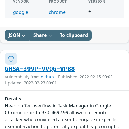
VENDOR
PRODUCT
VERSION
google
chrome
*
JSON
Share
To clipboard
GHSA-399P-VVQG-VP88
Vulnerability from
github
– Published: 2022-02-15 00:02 –
Updated: 2022-02-23 00:01
Details
Heap buffer overflow in Task Manager in Google
Chrome prior to 97.0.4692.99 allowed a remote
attacker who convinced a user to engage in specific
user interaction to potentially exploit heap corruption