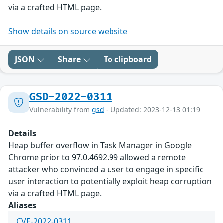
via a crafted HTML page.
Show details on source website
JSON
Share
To clipboard
GSD-2022-0311
Vulnerability from
gsd
- Updated: 2023-12-13 01:19
Details
Heap buffer overflow in Task Manager in Google
Chrome prior to 97.0.4692.99 allowed a remote
attacker who convinced a user to engage in specific
user interaction to potentially exploit heap corruption
via a crafted HTML page.
Aliases
CVE-2022-0311