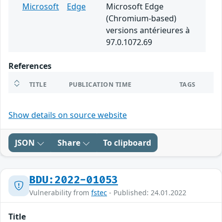
Microsoft
Edge
Microsoft Edge
(Chromium-based)
versions antérieures à
97.0.1072.69
References
TITLE
PUBLICATION TIME
TAGS
Show details on source website
JSON
Share
To clipboard
BDU:2022-01053
Vulnerability from
fstec
- Published: 24.01.2022
Title