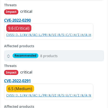
Threats
critical
Impact
CVE-2022-0290
9.6 (Critical)
CVSS:3.1/AV:N/AC:L/PR:N/UI:R/S:C/C:H/I:H/A:H
Affected products
8 products
Recommended
Threats
critical
Impact
CVE-2022-0291
6.5 (Medium)
CVSS:3.1/AV:N/AC:L/PR:N/UI:R/S:U/C:H/I:N/A:N
Affected products