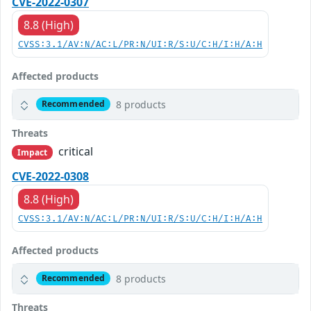
CVE-2022-0307
8.8 (High)
CVSS:3.1/AV:N/AC:L/PR:N/UI:R/S:U/C:H/I:H/A:H
Affected products
8 products
Recommended
Threats
critical
Impact
CVE-2022-0308
8.8 (High)
CVSS:3.1/AV:N/AC:L/PR:N/UI:R/S:U/C:H/I:H/A:H
Affected products
8 products
Recommended
Threats