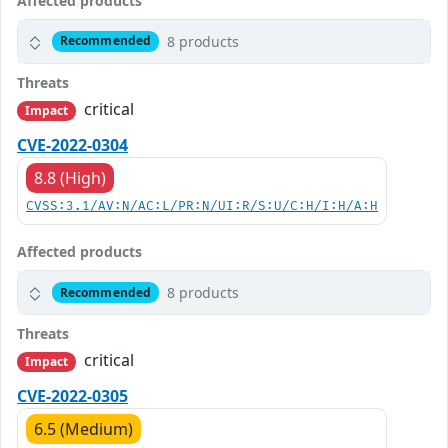
Affected products
8 products
Recommended
Threats
critical
Impact
CVE-2022-0304
8.8 (High)
CVSS:3.1/AV:N/AC:L/PR:N/UI:R/S:U/C:H/I:H/A:H
Affected products
8 products
Recommended
Threats
critical
Impact
CVE-2022-0305
6.5 (Medium)