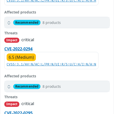
CVSS:3.1/AV:N/AC:L/PR:N/UI:R/S:U/C:H/I:H/A:H
Affected products
8 products
Recommended
Threats
critical
Impact
CVE-2022-0294
6.5 (Medium)
CVSS:3.1/AV:N/AC:L/PR:N/UI:R/S:U/C:H/I:N/A:N
Affected products
8 products
Recommended
Threats
critical
Impact
CVE-2022-0295