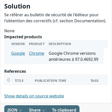
Solution
Se référer au bulletin de sécurité de l'éditeur pour
l'obtention des correctifs (cf. section Documentation).
None
Impacted products
VENDOR
PRODUCT
DESCRIPTION
Google
Chrome
Google Chrome versions
antérieures à 97.0.4692.99
References
TITLE
PUBLICATION TIME
TAGS
Show details on source website
JSON
Share
To clipboard