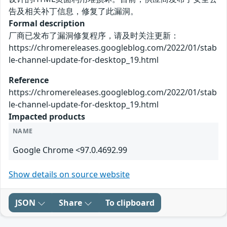
告及相关补丁信息，修复了此漏洞。
Formal description
厂商已发布了漏洞修复程序，请及时关注更新：
https://chromereleases.googleblog.com/2022/01/stab
le-channel-update-for-desktop_19.html
Reference
https://chromereleases.googleblog.com/2022/01/stab
le-channel-update-for-desktop_19.html
Impacted products
NAME
Google Chrome <97.0.4692.99
Show details on source website
JSON
Share
To clipboard