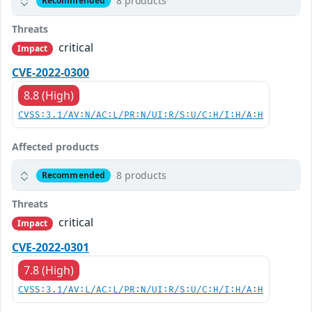
8 products
Recommended
Threats
critical
Impact
CVE-2022-0300
8.8 (High)
CVSS:3.1/AV:N/AC:L/PR:N/UI:R/S:U/C:H/I:H/A:H
Affected products
8 products
Recommended
Threats
critical
Impact
CVE-2022-0301
7.8 (High)
CVSS:3.1/AV:L/AC:L/PR:N/UI:R/S:U/C:H/I:H/A:H