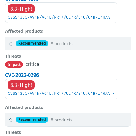
8.8 (High)
CVSS:3.1/AV:N/AC:L/PR:N/UI:R/S:U/C:H/I:H/A:H
Affected products
8 products
Recommended
Threats
critical
Impact
CVE-2022-0296
8.8 (High)
CVSS:3.1/AV:N/AC:L/PR:N/UI:R/S:U/C:H/I:H/A:H
Affected products
8 products
Recommended
Threats