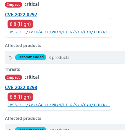
critical
Impact
CVE-2022-0297
8.8 (High)
CVSS:3.1/AV:N/AC:L/PR:N/UI:R/S:U/C:H/I:H/A:H
Affected products
8 products
Recommended
Threats
critical
Impact
CVE-2022-0298
8.8 (High)
CVSS:3.1/AV:N/AC:L/PR:N/UI:R/S:U/C:H/I:H/A:H
Affected products