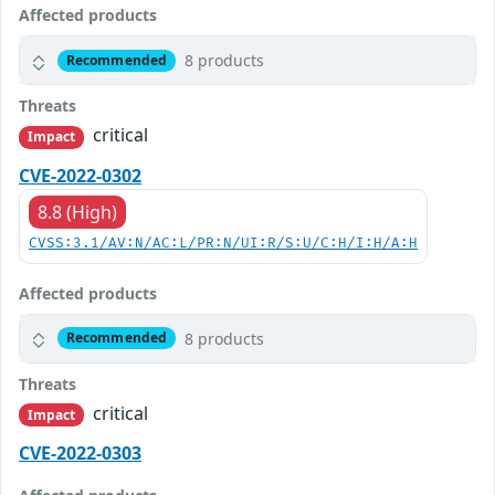
Affected products
8 products
Recommended
Threats
critical
Impact
CVE-2022-0302
8.8 (High)
CVSS:3.1/AV:N/AC:L/PR:N/UI:R/S:U/C:H/I:H/A:H
Affected products
8 products
Recommended
Threats
critical
Impact
CVE-2022-0303