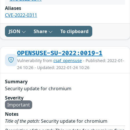
Aliases
CVE-2022-0311
JSON
Share
To clipboard
OPENSUSE-SU-2022:0019-1
Vulnerability from
csaf_opensuse
- Published: 2022-01-
24 10:26 - Updated: 2022-01-24 10:26
Summary
Security update for chromium
Severity
Important
Notes
Title of the patch:
Security update for chromium