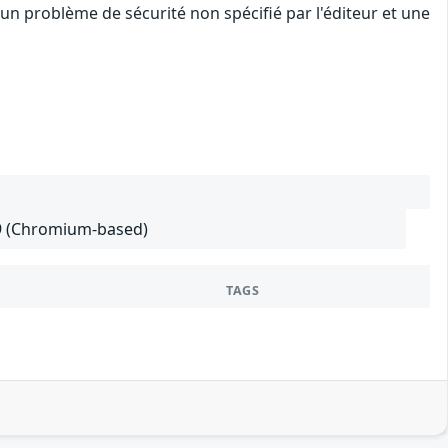
un problème de sécurité non spécifié par l'éditeur et une
29 (Chromium-based)
TAGS