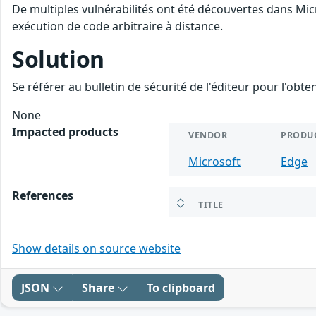
De multiples vulnérabilités ont été découvertes dans Mic
exécution de code arbitraire à distance.
Solution
Se référer au bulletin de sécurité de l'éditeur pour l'obt
None
Impacted products
VENDOR
PRODU
Microsoft
Edge
References
TITLE
Show details on source website
JSON
Share
To clipboard