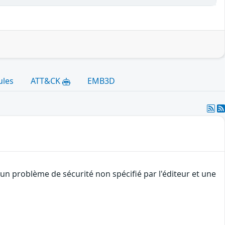
ules
ATT&CK
EMB3D
un problème de sécurité non spécifié par l'éditeur et une