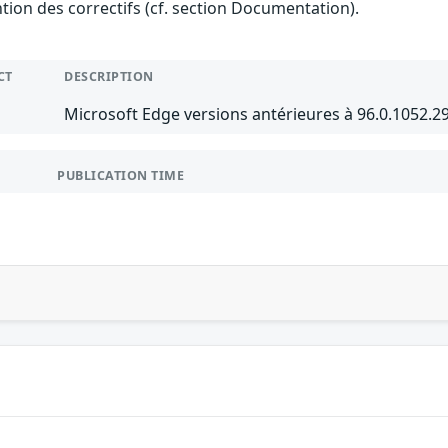
ention des correctifs (cf. section Documentation).
CT
DESCRIPTION
Microsoft Edge versions antérieures à 96.0.1052.
PUBLICATION TIME