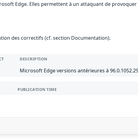
rosoft Edge. Elles permettent à un attaquant de provoquer 
ention des correctifs (cf. section Documentation).
CT
DESCRIPTION
Microsoft Edge versions antérieures à 96.0.1052.
PUBLICATION TIME