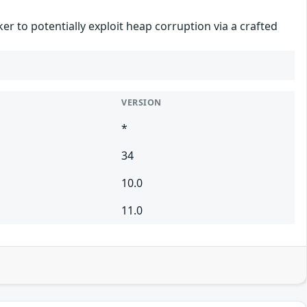
r to potentially exploit heap corruption via a crafted
VERSION
*
34
10.0
11.0