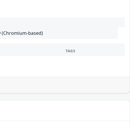
29 (Chromium-based)
TAGS