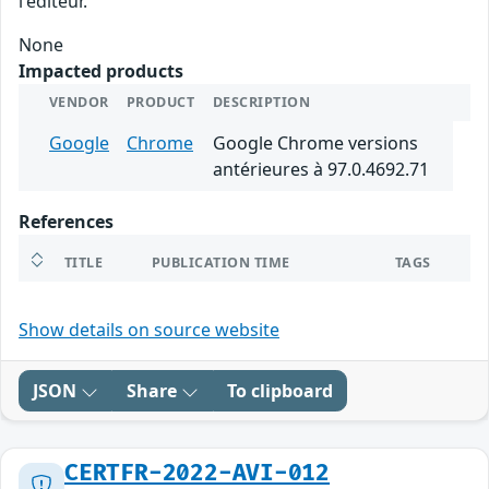
l'éditeur.
None
Impacted products
VENDOR
PRODUCT
DESCRIPTION
Google
Chrome
Google Chrome versions
antérieures à 97.0.4692.71
References
TITLE
PUBLICATION TIME
TAGS
Show details on source website
JSON
Share
To clipboard
CERTFR-2022-AVI-012