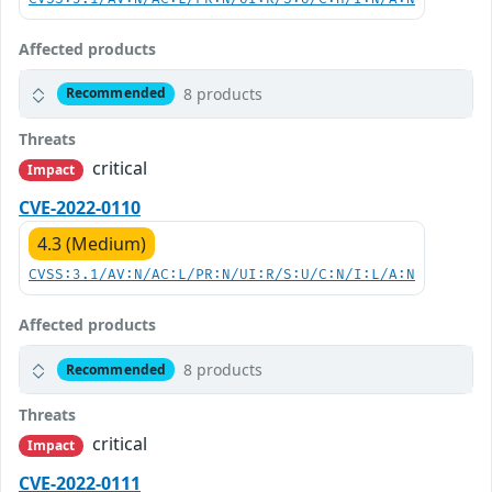
Affected products
8 products
Recommended
Threats
critical
Impact
CVE-2022-0110
4.3 (Medium)
CVSS:3.1/AV:N/AC:L/PR:N/UI:R/S:U/C:N/I:L/A:N
Affected products
8 products
Recommended
Threats
critical
Impact
CVE-2022-0111