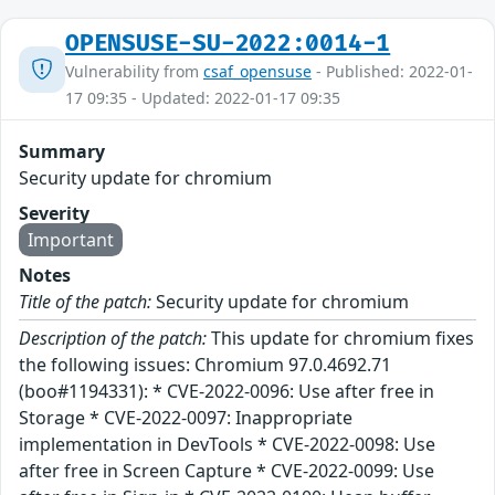
OPENSUSE-SU-2022:0014-1
Vulnerability from
csaf_opensuse
- Published: 2022-01-
17 09:35 - Updated: 2022-01-17 09:35
Summary
Security update for chromium
Severity
Important
Notes
Title of the patch:
Security update for chromium
Description of the patch:
This update for chromium fixes
the following issues: Chromium 97.0.4692.71
(boo#1194331): * CVE-2022-0096: Use after free in
Storage * CVE-2022-0097: Inappropriate
implementation in DevTools * CVE-2022-0098: Use
after free in Screen Capture * CVE-2022-0099: Use