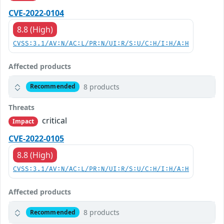
CVE-2022-0104
8.8 (High)
CVSS:3.1/AV:N/AC:L/PR:N/UI:R/S:U/C:H/I:H/A:H
Affected products
8 products
Recommended
Threats
critical
Impact
CVE-2022-0105
8.8 (High)
CVSS:3.1/AV:N/AC:L/PR:N/UI:R/S:U/C:H/I:H/A:H
Affected products
8 products
Recommended