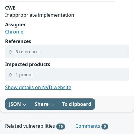
CWE
Inappropriate implementation
Assigner
Chrome
References
5 references
Impacted products
1 product
Show details on NVD website
JSON
Share
To clipboard
Related vulnerabilities
Comments
16
0