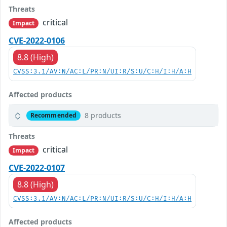
Threats
critical
Impact
CVE-2022-0106
8.8 (High)
CVSS:3.1/AV:N/AC:L/PR:N/UI:R/S:U/C:H/I:H/A:H
Affected products
8 products
Recommended
Threats
critical
Impact
CVE-2022-0107
8.8 (High)
CVSS:3.1/AV:N/AC:L/PR:N/UI:R/S:U/C:H/I:H/A:H
Affected products