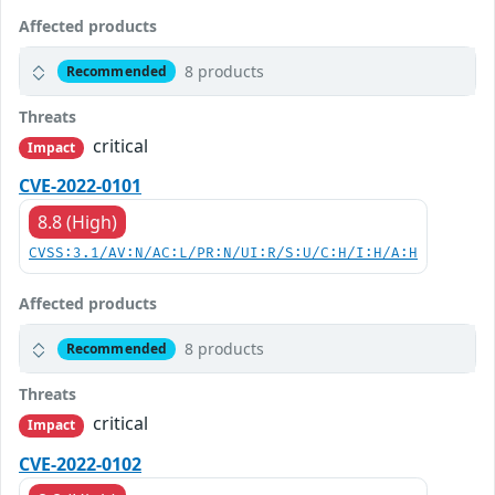
Affected products
8 products
Recommended
Threats
critical
Impact
CVE-2022-0101
8.8 (High)
CVSS:3.1/AV:N/AC:L/PR:N/UI:R/S:U/C:H/I:H/A:H
Affected products
8 products
Recommended
Threats
critical
Impact
CVE-2022-0102