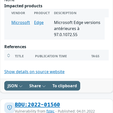
Impacted products
VENDOR
PRODUCT
DESCRIPTION
Microsoft
Edge
Microsoft Edge versions
antérieures à
97.0.1072.55
References
TITLE
PUBLICATION TIME
TAGS
Show details on source website
JSON
Share
To clipboard
BDU:2022-01560
Vulnerability from
fstec
- Published: 04.01.2022