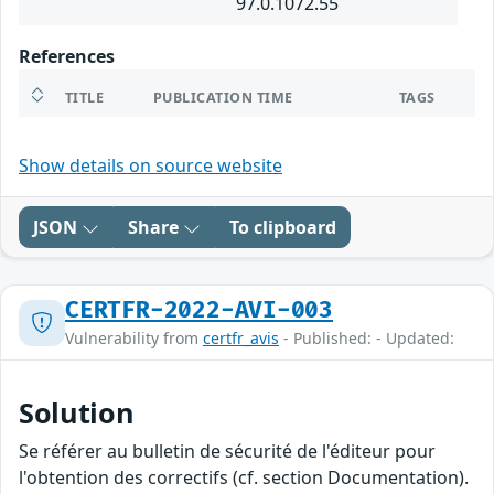
97.0.1072.55
References
TITLE
PUBLICATION TIME
TAGS
Show details on source website
JSON
Share
To clipboard
CERTFR-2022-AVI-003
Vulnerability from
certfr_avis
- Published: - Updated:
Solution
Se référer au bulletin de sécurité de l'éditeur pour
l'obtention des correctifs (cf. section Documentation).