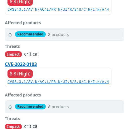
8.8 (High)
CVSS:3.1/AV:N/AC:L/PR:N/UI:R/S:U/C:H/I:H/A:H
Affected products
8 products
Recommended
Threats
critical
Impact
CVE-2022-0103
8.8 (High)
CVSS:3.1/AV:N/AC:L/PR:N/UI:R/S:U/C:H/I:H/A:H
Affected products
8 products
Recommended
Threats
critical
Impact