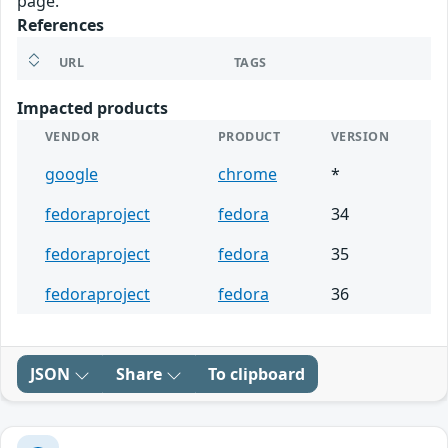
page.
References
URL
TAGS
Impacted products
VENDOR
PRODUCT
VERSION
google
chrome
*
fedoraproject
fedora
34
fedoraproject
fedora
35
fedoraproject
fedora
36
JSON
Share
To clipboard