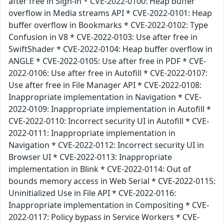
after free in Sign-in * CVE-2022-0100: Heap buffer
overflow in Media streams API * CVE-2022-0101: Heap
buffer overflow in Bookmarks * CVE-2022-0102: Type
Confusion in V8 * CVE-2022-0103: Use after free in
SwiftShader * CVE-2022-0104: Heap buffer overflow in
ANGLE * CVE-2022-0105: Use after free in PDF * CVE-
2022-0106: Use after free in Autofill * CVE-2022-0107:
Use after free in File Manager API * CVE-2022-0108:
Inappropriate implementation in Navigation * CVE-
2022-0109: Inappropriate implementation in Autofill *
CVE-2022-0110: Incorrect security UI in Autofill * CVE-
2022-0111: Inappropriate implementation in
Navigation * CVE-2022-0112: Incorrect security UI in
Browser UI * CVE-2022-0113: Inappropriate
implementation in Blink * CVE-2022-0114: Out of
bounds memory access in Web Serial * CVE-2022-0115:
Uninitialized Use in File API * CVE-2022-0116:
Inappropriate implementation in Compositing * CVE-
2022-0117: Policy bypass in Service Workers * CVE-