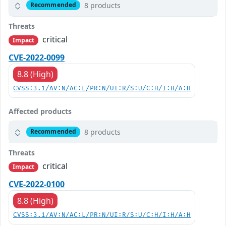
8 products
Recommended
Threats
critical
Impact
CVE-2022-0099
8.8 (High)
CVSS:3.1/AV:N/AC:L/PR:N/UI:R/S:U/C:H/I:H/A:H
Affected products
8 products
Recommended
Threats
critical
Impact
CVE-2022-0100
8.8 (High)
CVSS:3.1/AV:N/AC:L/PR:N/UI:R/S:U/C:H/I:H/A:H