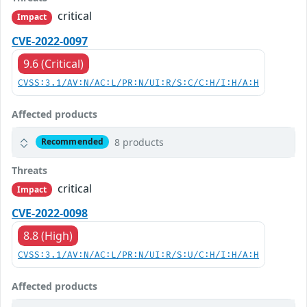
critical
Impact
CVE-2022-0097
9.6 (Critical)
CVSS:3.1/AV:N/AC:L/PR:N/UI:R/S:C/C:H/I:H/A:H
Affected products
8 products
Recommended
Threats
critical
Impact
CVE-2022-0098
8.8 (High)
CVSS:3.1/AV:N/AC:L/PR:N/UI:R/S:U/C:H/I:H/A:H
Affected products