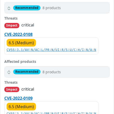
8 products
Recommended
Threats
critical
Impact
CVE-2022-0108
6.5 (Medium)
CVSS:3.1/AV:N/AC:L/PR:N/UI:R/S:U/C:H/I:N/A:N
Affected products
8 products
Recommended
Threats
critical
Impact
CVE-2022-0109
6.5 (Medium)
CVSS:3.1/AV:N/AC:L/PR:N/UI:R/S:U/C:H/I:N/A:N