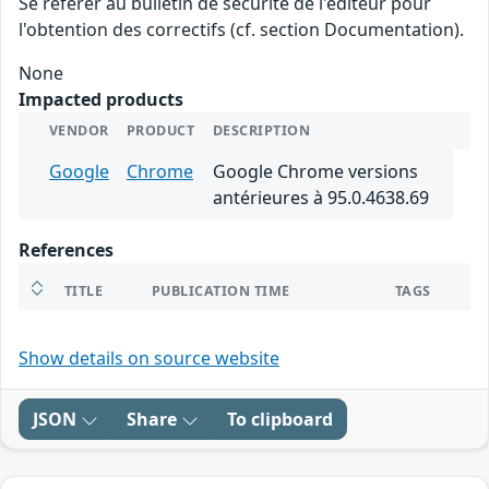
Se référer au bulletin de sécurité de l'éditeur pour
l'obtention des correctifs (cf. section Documentation).
None
Impacted products
VENDOR
PRODUCT
DESCRIPTION
Google
Chrome
Google Chrome versions
antérieures à 95.0.4638.69
References
TITLE
PUBLICATION TIME
TAGS
Show details on source website
JSON
Share
To clipboard