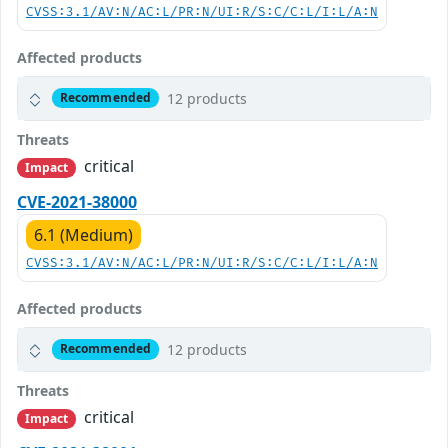
CVSS:3.1/AV:N/AC:L/PR:N/UI:R/S:C/C:L/I:L/A:N
Affected products
12 products
Recommended
Threats
critical
Impact
CVE-2021-38000
6.1 (Medium)
CVSS:3.1/AV:N/AC:L/PR:N/UI:R/S:C/C:L/I:L/A:N
Affected products
12 products
Recommended
Threats
critical
Impact