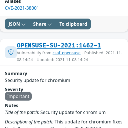
Aliases
CVE-2021-38001
JSON
Share
To clipboard
OPENSUSE-SU-2021:1462-1
Vulnerability from
csaf_opensuse
- Published: 2021-11-
08 14:24 - Updated: 2021-11-08 14:24
Summary
Security update for chromium
Severity
Important
Notes
Title of the patch:
Security update for chromium
Description of the patch:
This update for chromium fixes