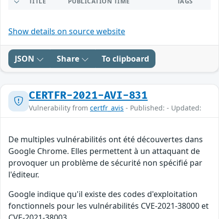
TITLE
PUBLICATION TIME
TAGS
Show details on source website
JSON
Share
To clipboard
CERTFR-2021-AVI-831
Vulnerability from
certfr_avis
- Published: - Updated:
De multiples vulnérabilités ont été découvertes dans
Google Chrome. Elles permettent à un attaquant de
provoquer un problème de sécurité non spécifié par
l'éditeur.
Google indique qu'il existe des codes d'exploitation
fonctionnels pour les vulnérabilités CVE-2021-38000 et
CVE-2021-38003.