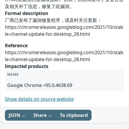
及相关补丁信息，修复了此漏洞。
Formal description
厂商已发布了漏洞修复程序，请及时关注更新：
https://chromereleases.googleblog.com/2021/10/stab
le-channel-update-for-desktop_28.html
Reference
https://chromereleases.googleblog.com/2021/10/stab
le-channel-update-for-desktop_28.html
Impacted products
NAME
Google Chrome <95.0.4638.69
Show details on source website
JSON
Share
To clipboard