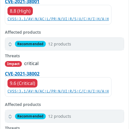
CVE-2021-38001
8.8 (High)
CVSS:3.1/AV:N/AC:L/PR:N/UI:R/S:U/C:H/I:H/A:H
Affected products
12 products
Recommended
Threats
critical
Impact
CVE-2021-38002
9.6 (Critical)
CVSS:3.1/AV:N/AC:L/PR:N/UI:R/S:C/C:H/I:H/A:H
Affected products
12 products
Recommended
Threats