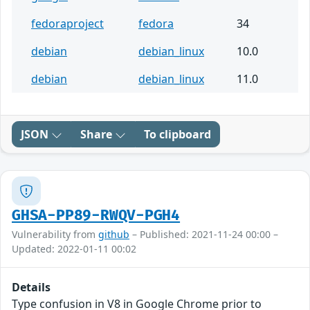
fedoraproject
fedora
34
debian
debian_linux
10.0
debian
debian_linux
11.0
JSON
Share
To clipboard
GHSA-PP89-RWQV-PGH4
Vulnerability from
github
– Published: 2021-11-24 00:00 –
Updated: 2022-01-11 00:02
Details
Type confusion in V8 in Google Chrome prior to