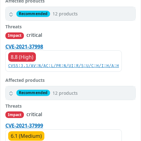
Affected products
12 products
Recommended
Threats
critical
Impact
CVE-2021-37998
8.8 (High)
CVSS:3.1/AV:N/AC:L/PR:N/UI:R/S:U/C:H/I:H/A:H
Affected products
12 products
Recommended
Threats
critical
Impact
CVE-2021-37999
6.1 (Medium)