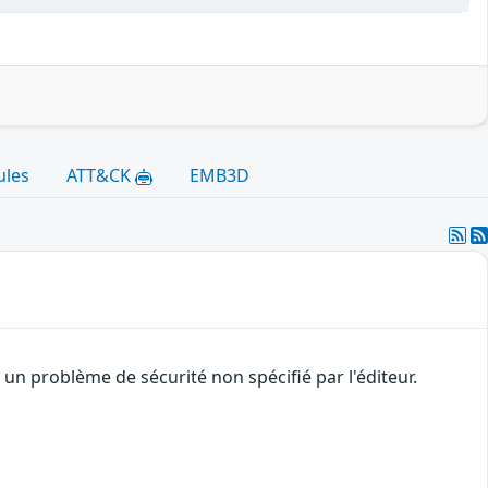
ules
ATT&CK
EMB3D
n problème de sécurité non spécifié par l'éditeur.