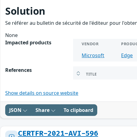
Solution
Se référer au bulletin de sécurité de l'éditeur pour l'obt
None
Impacted products
VENDOR
PRODU
Microsoft
Edge
References
TITLE
Show details on source website
JSON
Share
To clipboard
CERTFR-2021-AVI-596