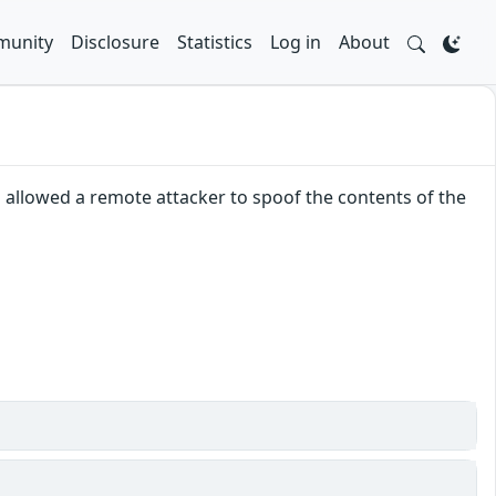
unity
Disclosure
Statistics
Log in
About
1 allowed a remote attacker to spoof the contents of the