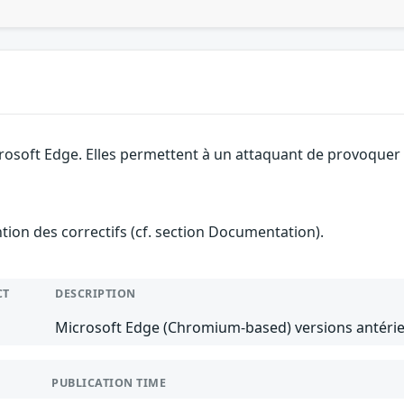
rosoft Edge. Elles permettent à un attaquant de provoquer u
ention des correctifs (cf. section Documentation).
CT
DESCRIPTION
Microsoft Edge (Chromium-based) versions antérie
PUBLICATION TIME