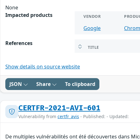
None
Impacted products
VENDOR
PRODU
Google
Chro
References
TITLE
Show details on source website
JSON
Share
To clipboard
CERTFR-2021-AVI-601
Vulnerability from
certfr_avis
- Published: - Updated:
De multiples vulnérabilités ont été découvertes dans Mic