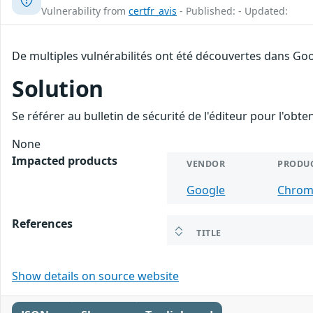
Vulnerability from
certfr_avis
- Published: - Updated:
De multiples vulnérabilités ont été découvertes dans Goo
Solution
Se référer au bulletin de sécurité de l'éditeur pour l'obt
None
Impacted products
VENDOR
PRODU
Google
Chro
References
TITLE
Show details on source website