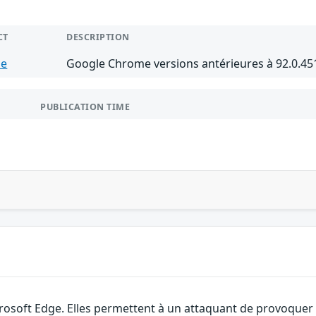
CT
DESCRIPTION
me
Google Chrome versions antérieures à 92.0.45
PUBLICATION TIME
rosoft Edge. Elles permettent à un attaquant de provoquer u