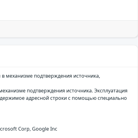
м в механизме подтверждения источника,
 механизме подтверждения источника. Эксплуатация
одержимое адресной строки с помощью специально
rosoft Corp, Google Inc