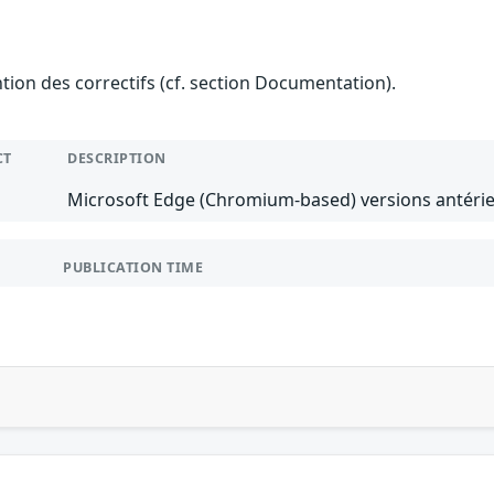
ention des correctifs (cf. section Documentation).
CT
DESCRIPTION
Microsoft Edge (Chromium-based) versions antérie
PUBLICATION TIME