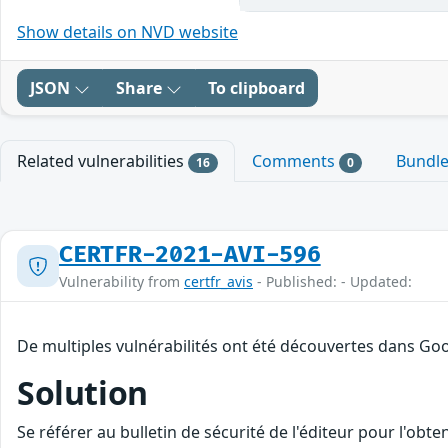
Show details on NVD website
JSON
Share
To clipboard
Related vulnerabilities
Comments
Bundl
16
0
CERTFR-2021-AVI-596
Vulnerability from
certfr_avis
- Published: - Updated:
De multiples vulnérabilités ont été découvertes dans Goo
Solution
Se référer au bulletin de sécurité de l'éditeur pour l'obt