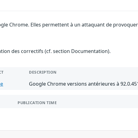
gle Chrome. Elles permettent à un attaquant de provoquer u
ention des correctifs (cf. section Documentation).
CT
DESCRIPTION
me
Google Chrome versions antérieures à 92.0.45
PUBLICATION TIME