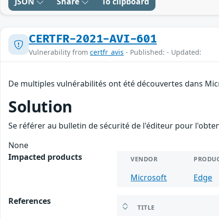
JSON
Share
To clipboard
CERTFR-2021-AVI-601
Vulnerability from
certfr_avis
- Published: - Updated:
De multiples vulnérabilités ont été découvertes dans Mic
Solution
Se référer au bulletin de sécurité de l'éditeur pour l'obt
None
Impacted products
VENDOR
PRODU
Microsoft
Edge
References
TITLE