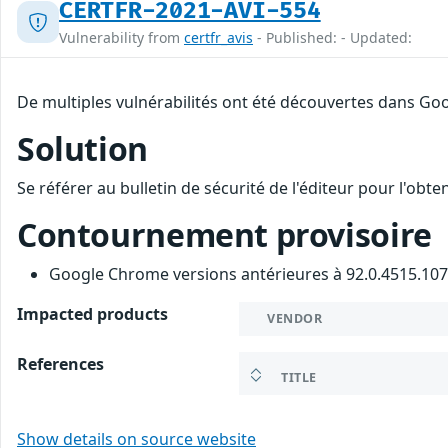
CERTFR-2021-AVI-554
Vulnerability from
certfr_avis
- Published: - Updated:
De multiples vulnérabilités ont été découvertes dans Goo
Solution
Se référer au bulletin de sécurité de l'éditeur pour l'obt
Contournement provisoire
Google Chrome versions antérieures à 92.0.4515.107
Impacted products
VENDOR
References
TITLE
Show details on source website