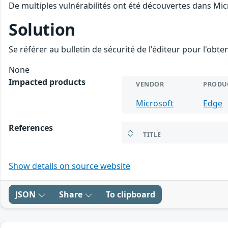
De multiples vulnérabilités ont été découvertes dans Mic
Solution
Se référer au bulletin de sécurité de l'éditeur pour l'obt
None
Impacted products
VENDOR
PRODU
Microsoft
Edge
References
TITLE
Show details on source website
JSON
Share
To clipboard