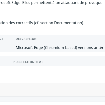
rosoft Edge. Elles permettent à un attaquant de provoquer u
ention des correctifs (cf. section Documentation).
CT
DESCRIPTION
Microsoft Edge (Chromium-based) versions antérie
PUBLICATION TIME