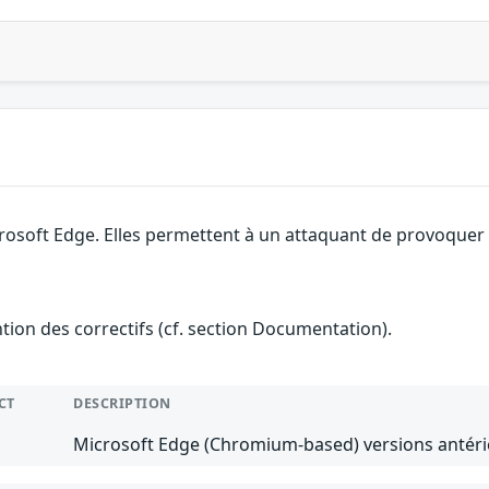
rosoft Edge. Elles permettent à un attaquant de provoquer u
ention des correctifs (cf. section Documentation).
CT
DESCRIPTION
Microsoft Edge (Chromium-based) versions antérie