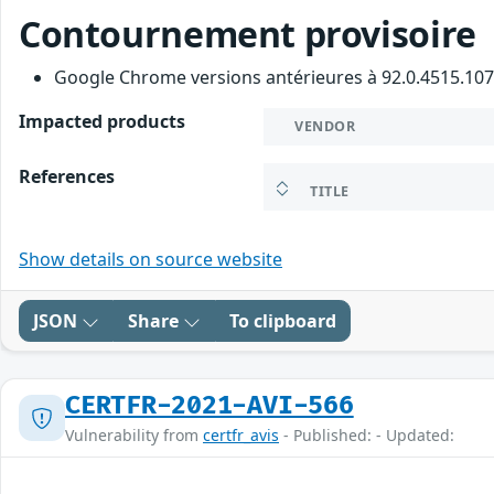
Contournement provisoire
Google Chrome versions antérieures à 92.0.4515.107
Impacted products
VENDOR
References
TITLE
Show details on source website
JSON
Share
To clipboard
CERTFR-2021-AVI-566
Vulnerability from
certfr_avis
- Published: - Updated: