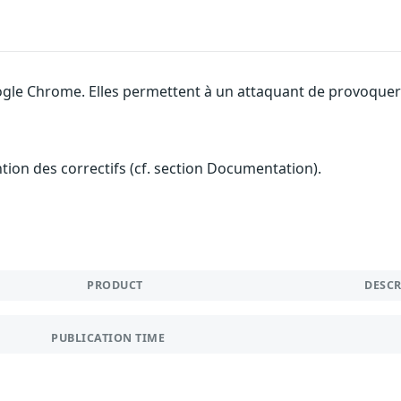
gle Chrome. Elles permettent à un attaquant de provoquer u
ention des correctifs (cf. section Documentation).
PRODUCT
DESC
PUBLICATION TIME