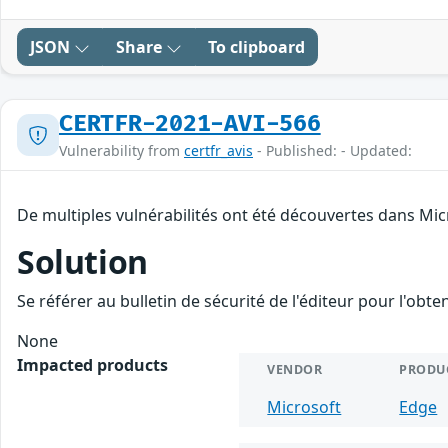
JSON
Share
To clipboard
CERTFR-2021-AVI-566
Vulnerability from
certfr_avis
- Published: - Updated:
De multiples vulnérabilités ont été découvertes dans Mic
Solution
Se référer au bulletin de sécurité de l'éditeur pour l'obt
None
Impacted products
VENDOR
PRODU
Microsoft
Edge