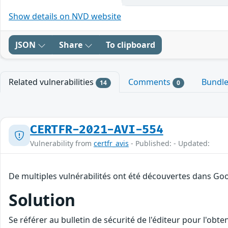
Show details on NVD website
JSON
Share
To clipboard
Related vulnerabilities
Comments
Bundl
14
0
CERTFR-2021-AVI-554
Vulnerability from
certfr_avis
- Published: - Updated:
De multiples vulnérabilités ont été découvertes dans Goo
Solution
Se référer au bulletin de sécurité de l'éditeur pour l'obt