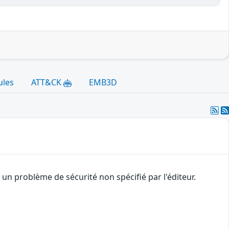
ules
ATT&CK
EMB3D
n problème de sécurité non spécifié par l'éditeur.