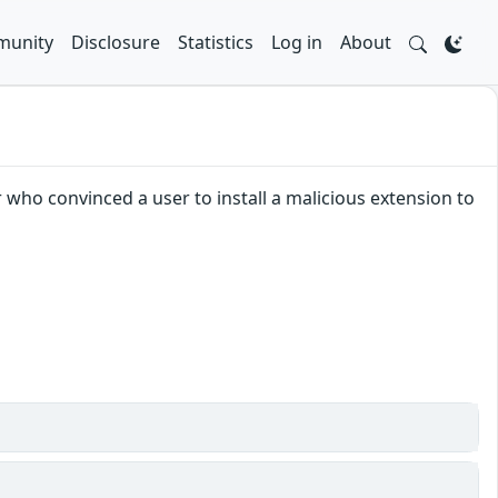
unity
Disclosure
Statistics
Log in
About
 who convinced a user to install a malicious extension to