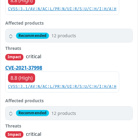
8.8 (High)
CVSS:3.1/AV:N/AC:L/PR:N/UI:R/S:U/C:H/I:H/A:H
Affected products
12 products
Recommended
Threats
critical
Impact
CVE-2021-37998
8.8 (High)
CVSS:3.1/AV:N/AC:L/PR:N/UI:R/S:U/C:H/I:H/A:H
Affected products
12 products
Recommended
Threats
critical
Impact