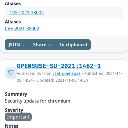
Aliases
CVE-2021-38002
Aliases
CVE-2021-38002
JSON
Share
To clipboard
OPENSUSE-SU-2021:1462-1
Vulnerability from
csaf_opensuse
- Published: 2021-11-
08 14:24 - Updated: 2021-11-08 14:24
Summary
Security update for chromium
Severity
Important
Notes