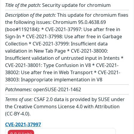
Title of the patch:
Security update for chromium
Description of the patch:
This update for chromium fixes
the following issues: Chromium 95.0.4638.69
(boo#1192184): * CVE-2021-37997: Use after free in
Sign-In * CVE-2021-37998: Use after free in Garbage
Collection * CVE-2021-37999: Insufficient data
validation in New Tab Page * CVE-2021-38000:
Insufficient validation of untrusted input in Intents *
CVE-2021-38001: Type Confusion in V8 * CVE-2021-
38002: Use after free in Web Transport * CVE-2021-
38003: Inappropriate implementation in V8
Patchnames:
openSUSE-2021-1462
Terms of use:
CSAF 2.0 data is provided by SUSE under
the Creative Commons License 4.0 with Attribution
(CC-BY-4.0).
CVE-2021-37997