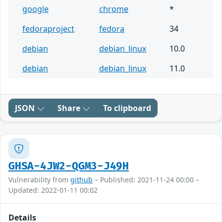
google
chrome
*
fedoraproject
fedora
34
debian
debian_linux
10.0
debian
debian_linux
11.0
JSON
Share
To clipboard
GHSA-4JW2-QGM3-J49H
Vulnerability from
github
– Published: 2021-11-24 00:00 –
Updated: 2022-01-11 00:02
Details