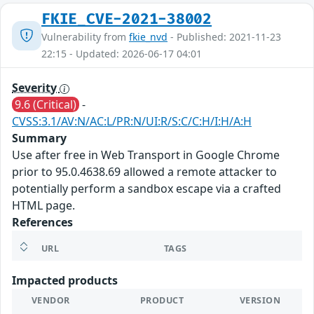
FKIE_CVE-2021-38002
Vulnerability from
fkie_nvd
- Published: 2021-11-23
22:15 - Updated: 2026-06-17 04:01
Severity
9.6 (Critical)
-
CVSS:3.1/AV:N/AC:L/PR:N/UI:R/S:C/C:H/I:H/A:H
Summary
Use after free in Web Transport in Google Chrome
prior to 95.0.4638.69 allowed a remote attacker to
potentially perform a sandbox escape via a crafted
HTML page.
References
URL
TAGS
Impacted products
VENDOR
PRODUCT
VERSION