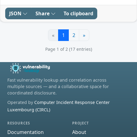
JSON
Share
To clipboard
«
1
2
»
Page 1 of 2 (17 entries)
Fast vulnerability lookup and correlation across
multiple sources — and a collaborative space for
coordinated disclosure.
Operated by
Computer Incident Response Center
Luxembourg (CIRCL)
RESOURCES
PROJECT
Documentation
About