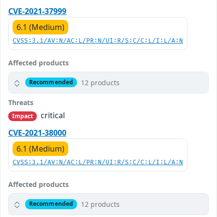
CVE-2021-37999
6.1 (Medium)
CVSS:3.1/AV:N/AC:L/PR:N/UI:R/S:C/C:L/I:L/A:N
Affected products
12 products
Recommended
Threats
critical
Impact
CVE-2021-38000
6.1 (Medium)
CVSS:3.1/AV:N/AC:L/PR:N/UI:R/S:C/C:L/I:L/A:N
Affected products
12 products
Recommended