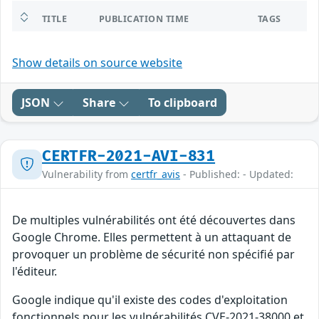
TITLE
PUBLICATION TIME
TAGS
Show details on source website
JSON
Share
To clipboard
CERTFR-2021-AVI-831
Vulnerability from
certfr_avis
- Published: - Updated:
De multiples vulnérabilités ont été découvertes dans
Google Chrome. Elles permettent à un attaquant de
provoquer un problème de sécurité non spécifié par
l'éditeur.
Google indique qu'il existe des codes d'exploitation
fonctionnels pour les vulnérabilités CVE-2021-38000 et