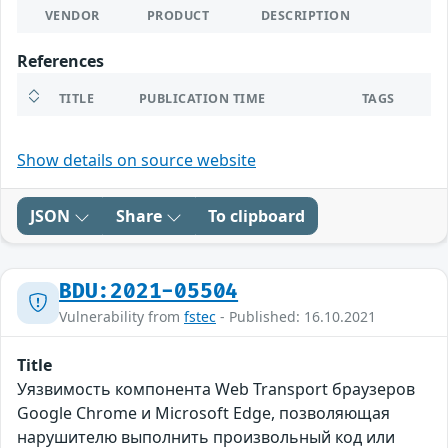
VENDOR
PRODUCT
DESCRIPTION
References
TITLE
PUBLICATION TIME
TAGS
Show details on source website
JSON
Share
To clipboard
BDU:2021-05504
Vulnerability from
fstec
- Published: 16.10.2021
Title
Уязвимость компонента Web Transport браузеров
Google Chrome и Microsoft Edge, позволяющая
нарушителю выполнить произвольный код или