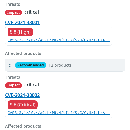
Threats
critical
Impact
CVE-2021-38001
8.8 (High)
CVSS:3.1/AV:N/AC:L/PR:N/UI:R/S:U/C:H/I:H/A:H
Affected products
12 products
Recommended
Threats
critical
Impact
CVE-2021-38002
9.6 (Critical)
CVSS:3.1/AV:N/AC:L/PR:N/UI:R/S:C/C:H/I:H/A:H
Affected products