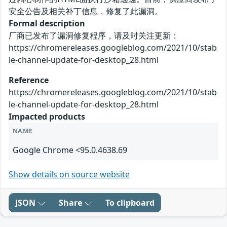
安全公告及相关补丁信息，修复了此漏洞。
Formal description
厂商已发布了漏洞修复程序，请及时关注更新：
https://chromereleases.googleblog.com/2021/10/stab
le-channel-update-for-desktop_28.html
Reference
https://chromereleases.googleblog.com/2021/10/stab
le-channel-update-for-desktop_28.html
Impacted products
NAME
Google Chrome <95.0.4638.69
Show details on source website
JSON
Share
To clipboard