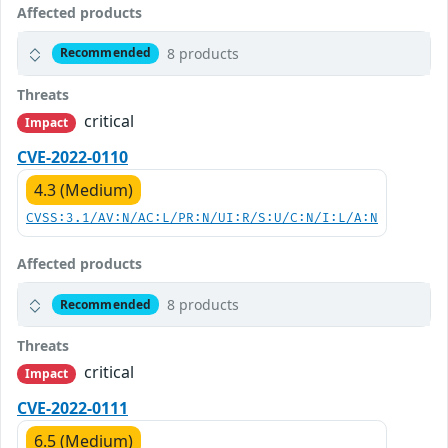
Affected products
8 products
Recommended
Threats
critical
Impact
CVE-2022-0110
4.3 (Medium)
CVSS:3.1/AV:N/AC:L/PR:N/UI:R/S:U/C:N/I:L/A:N
Affected products
8 products
Recommended
Threats
critical
Impact
CVE-2022-0111
6.5 (Medium)