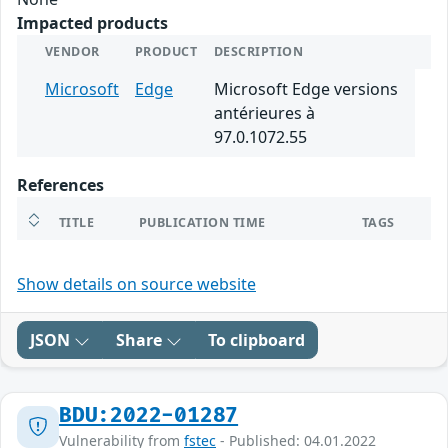
Impacted products
VENDOR
PRODUCT
DESCRIPTION
Microsoft
Edge
Microsoft Edge versions
antérieures à
97.0.1072.55
References
TITLE
PUBLICATION TIME
TAGS
Show details on source website
JSON
Share
To clipboard
BDU:2022-01287
Vulnerability from
fstec
- Published: 04.01.2022