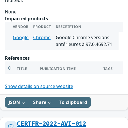
l'éditeur.
None
Impacted products
VENDOR
PRODUCT
DESCRIPTION
Google
Chrome
Google Chrome versions
antérieures à 97.0.4692.71
References
TITLE
PUBLICATION TIME
TAGS
Show details on source website
JSON
Share
To clipboard
CERTFR-2022-AVI-012