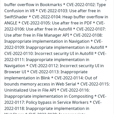
buffer overflow in Bookmarks * CVE-2022-0102: Type
Confusion in V8 * CVE-2022-0103: Use after free in
SwiftShader * CVE-2022-0104: Heap buffer overflow in
ANGLE * CVE-2022-0105: Use after free in PDF * CVE-
2022-0106: Use after free in Autofill * CVE-2022-0107:
Use after free in File Manager API * CVE-2022-0108:
Inappropriate implementation in Navigation * CVE-
2022-0109: Inappropriate implementation in Autofill *
CVE-2022-0110: Incorrect security UI in Autofill * CVE-
2022-0111: Inappropriate implementation in
Navigation * CVE-2022-0112: Incorrect security UI in
Browser UI * CVE-2022-0113: Inappropriate
implementation in Blink * CVE-2022-0114: Out of
bounds memory access in Web Serial * CVE-2022-0115:
Uninitialized Use in File API * CVE-2022-0116:
Inappropriate implementation in Compositing * CVE-
2022-0117: Policy bypass in Service Workers * CVE-
2022-0118: Inappropriate implementation in