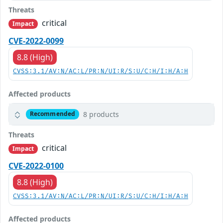
Threats
critical
Impact
CVE-2022-0099
8.8 (High)
CVSS:3.1/AV:N/AC:L/PR:N/UI:R/S:U/C:H/I:H/A:H
Affected products
8 products
Recommended
Threats
critical
Impact
CVE-2022-0100
8.8 (High)
CVSS:3.1/AV:N/AC:L/PR:N/UI:R/S:U/C:H/I:H/A:H
Affected products