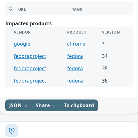
URL
TAGS
Impacted products
VENDOR
PRODUCT
VERSION
google
chrome
*
fedoraproject
fedora
34
fedoraproject
fedora
35
fedoraproject
fedora
36
JSON
Share
To clipboard