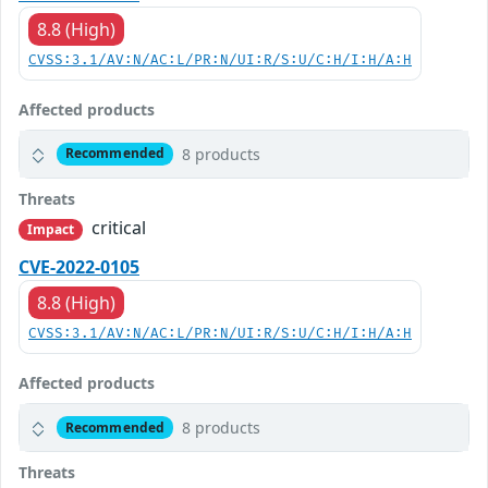
8.8 (High)
CVSS:3.1/AV:N/AC:L/PR:N/UI:R/S:U/C:H/I:H/A:H
Affected products
8 products
Recommended
Threats
critical
Impact
CVE-2022-0105
8.8 (High)
CVSS:3.1/AV:N/AC:L/PR:N/UI:R/S:U/C:H/I:H/A:H
Affected products
8 products
Recommended
Threats