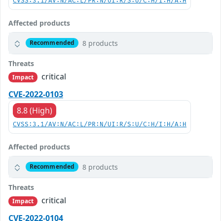
CVSS:3.1/AV:N/AC:L/PR:N/UI:R/S:U/C:H/I:H/A:H
Affected products
8 products
Recommended
Threats
critical
Impact
CVE-2022-0103
8.8 (High)
CVSS:3.1/AV:N/AC:L/PR:N/UI:R/S:U/C:H/I:H/A:H
Affected products
8 products
Recommended
Threats
critical
Impact
CVE-2022-0104