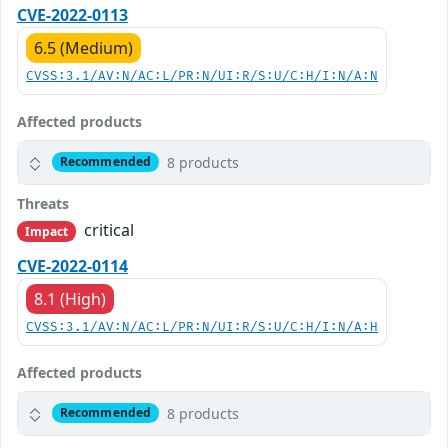
CVE-2022-0113
6.5 (Medium)
CVSS:3.1/AV:N/AC:L/PR:N/UI:R/S:U/C:H/I:N/A:N
Affected products
8 products
Recommended
Threats
critical
Impact
CVE-2022-0114
8.1 (High)
CVSS:3.1/AV:N/AC:L/PR:N/UI:R/S:U/C:H/I:N/A:H
Affected products
8 products
Recommended