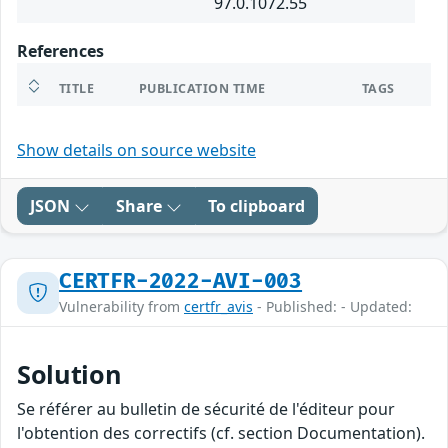
97.0.1072.55
References
TITLE
PUBLICATION TIME
TAGS
Show details on source website
JSON
Share
To clipboard
CERTFR-2022-AVI-003
Vulnerability from
certfr_avis
- Published: - Updated:
Solution
Se référer au bulletin de sécurité de l'éditeur pour
l'obtention des correctifs (cf. section Documentation).