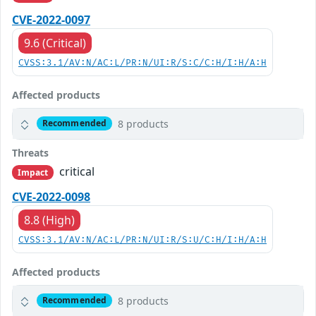
CVE-2022-0097
9.6 (Critical)
CVSS:3.1/AV:N/AC:L/PR:N/UI:R/S:C/C:H/I:H/A:H
Affected products
8 products
Recommended
Threats
critical
Impact
CVE-2022-0098
8.8 (High)
CVSS:3.1/AV:N/AC:L/PR:N/UI:R/S:U/C:H/I:H/A:H
Affected products
8 products
Recommended