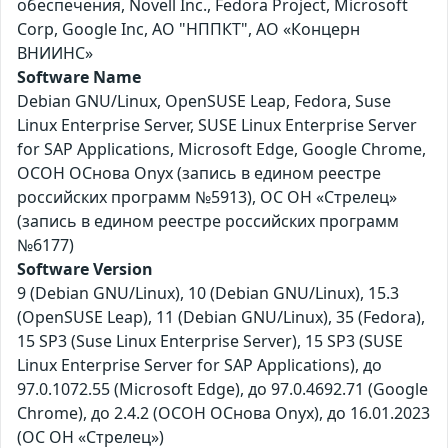
обеспечения, Novell Inc., Fedora Project, Microsoft
Corp, Google Inc, АО "НППКТ", АО «Концерн
ВНИИНС»
Software Name
Debian GNU/Linux, OpenSUSE Leap, Fedora, Suse
Linux Enterprise Server, SUSE Linux Enterprise Server
for SAP Applications, Microsoft Edge, Google Chrome,
ОСОН ОСнова Оnyx (запись в едином реестре
российских программ №5913), ОС ОН «Стрелец»
(запись в едином реестре российских программ
№6177)
Software Version
9 (Debian GNU/Linux), 10 (Debian GNU/Linux), 15.3
(OpenSUSE Leap), 11 (Debian GNU/Linux), 35 (Fedora),
15 SP3 (Suse Linux Enterprise Server), 15 SP3 (SUSE
Linux Enterprise Server for SAP Applications), до
97.0.1072.55 (Microsoft Edge), до 97.0.4692.71 (Google
Chrome), до 2.4.2 (ОСОН ОСнова Оnyx), до 16.01.2023
(ОС ОН «Стрелец»)