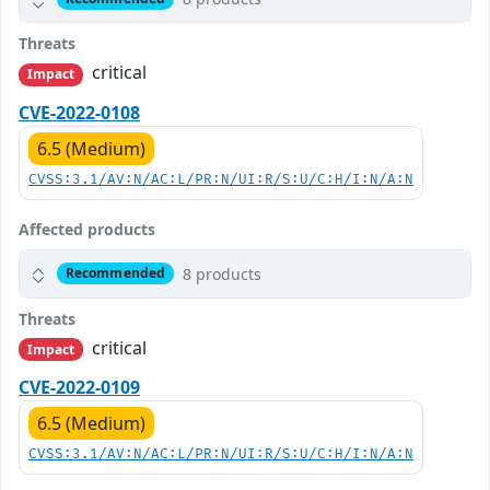
Threats
critical
Impact
CVE-2022-0108
6.5 (Medium)
CVSS:3.1/AV:N/AC:L/PR:N/UI:R/S:U/C:H/I:N/A:N
Affected products
8 products
Recommended
Threats
critical
Impact
CVE-2022-0109
6.5 (Medium)
CVSS:3.1/AV:N/AC:L/PR:N/UI:R/S:U/C:H/I:N/A:N