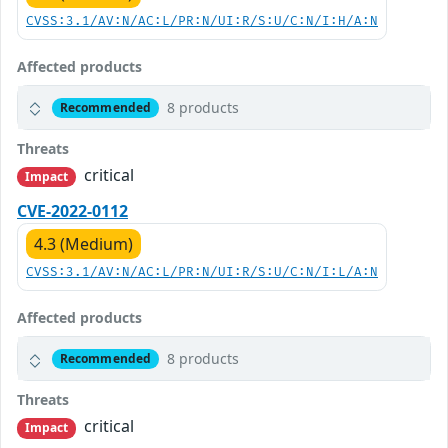
CVSS:3.1/AV:N/AC:L/PR:N/UI:R/S:U/C:N/I:H/A:N
Affected products
8 products
Recommended
Threats
critical
Impact
CVE-2022-0112
4.3 (Medium)
CVSS:3.1/AV:N/AC:L/PR:N/UI:R/S:U/C:N/I:L/A:N
Affected products
8 products
Recommended
Threats
critical
Impact