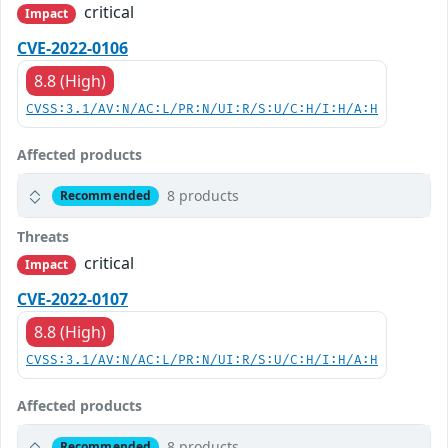
critical
Impact
CVE-2022-0106
8.8 (High)
CVSS:3.1/AV:N/AC:L/PR:N/UI:R/S:U/C:H/I:H/A:H
Affected products
8 products
Recommended
Threats
critical
Impact
CVE-2022-0107
8.8 (High)
CVSS:3.1/AV:N/AC:L/PR:N/UI:R/S:U/C:H/I:H/A:H
Affected products
8 products
Recommended