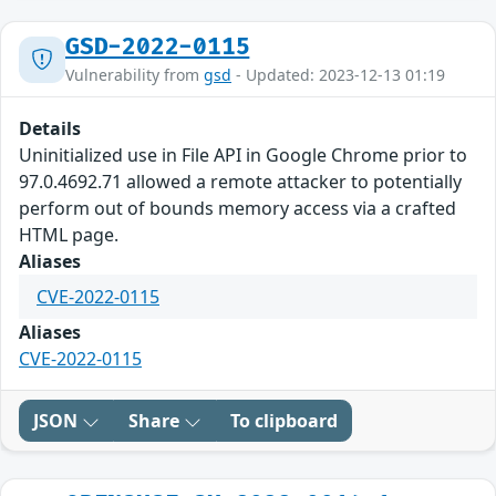
GSD-2022-0115
Vulnerability from
gsd
- Updated: 2023-12-13 01:19
Details
Uninitialized use in File API in Google Chrome prior to
97.0.4692.71 allowed a remote attacker to potentially
perform out of bounds memory access via a crafted
HTML page.
Aliases
CVE-2022-0115
Aliases
CVE-2022-0115
JSON
Share
To clipboard