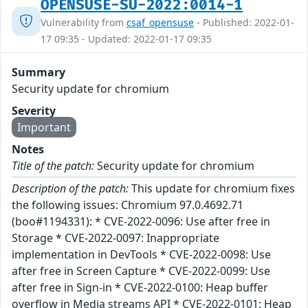
OPENSUSE-SU-2022:0014-1
Vulnerability from
csaf_opensuse
- Published: 2022-01-
17 09:35 - Updated: 2022-01-17 09:35
Summary
Security update for chromium
Severity
Important
Notes
Title of the patch:
Security update for chromium
Description of the patch:
This update for chromium fixes
the following issues: Chromium 97.0.4692.71
(boo#1194331): * CVE-2022-0096: Use after free in
Storage * CVE-2022-0097: Inappropriate
implementation in DevTools * CVE-2022-0098: Use
after free in Screen Capture * CVE-2022-0099: Use
after free in Sign-in * CVE-2022-0100: Heap buffer
overflow in Media streams API * CVE-2022-0101: Heap