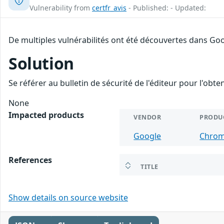
Vulnerability from
certfr_avis
- Published: - Updated:
De multiples vulnérabilités ont été découvertes dans Goo
Solution
Se référer au bulletin de sécurité de l'éditeur pour l'obt
None
Impacted products
VENDOR
PRODU
Google
Chro
References
TITLE
Show details on source website