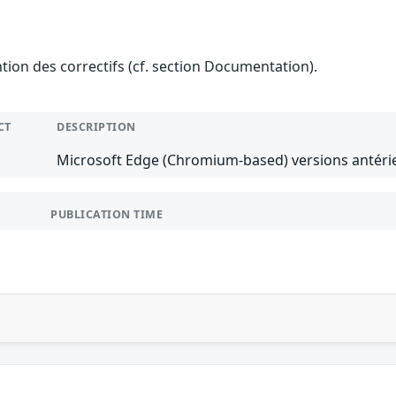
ention des correctifs (cf. section Documentation).
CT
DESCRIPTION
Microsoft Edge (Chromium-based) versions antérie
PUBLICATION TIME