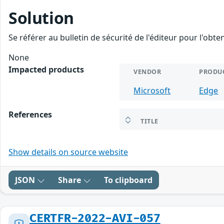
Solution
Se référer au bulletin de sécurité de l'éditeur pour l'obt
None
Impacted products
VENDOR
PRODU
Microsoft
Edge
References
TITLE
Show details on source website
JSON
Share
To clipboard
CERTFR-2022-AVI-057