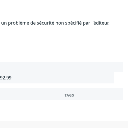
n problème de sécurité non spécifié par l'éditeur.
692.99
TAGS