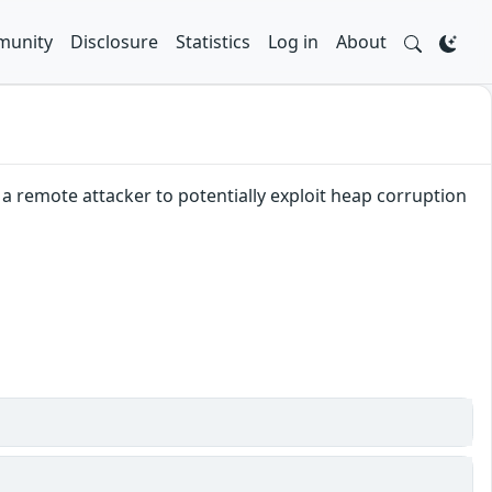
unity
Disclosure
Statistics
Log in
About
a remote attacker to potentially exploit heap corruption