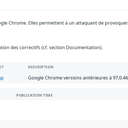
gle Chrome. Elles permettent à un attaquant de provoquer u
ention des correctifs (cf. section Documentation).
CT
DESCRIPTION
me
Google Chrome versions antérieures à 97.0.4
PUBLICATION TIME