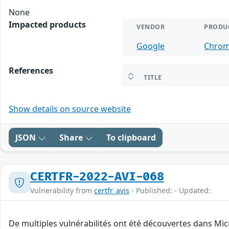
None
Impacted products
VENDOR
PRODU
Google
Chro
References
TITLE
Show details on source website
JSON
Share
To clipboard
CERTFR-2022-AVI-068
Vulnerability from
certfr_avis
- Published: - Updated:
De multiples vulnérabilités ont été découvertes dans Mic