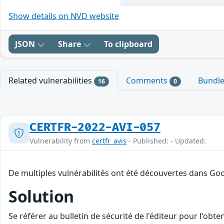
Show details on NVD website
JSON
Share
To clipboard
Related vulnerabilities
Comments
Bundl
16
0
CERTFR-2022-AVI-057
Vulnerability from
certfr_avis
- Published: - Updated:
De multiples vulnérabilités ont été découvertes dans Goo
Solution
Se référer au bulletin de sécurité de l'éditeur pour l'obt