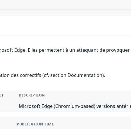
rosoft Edge. Elles permettent à un attaquant de provoquer u
ention des correctifs (cf. section Documentation).
CT
DESCRIPTION
Microsoft Edge (Chromium-based) versions antérie
PUBLICATION TIME