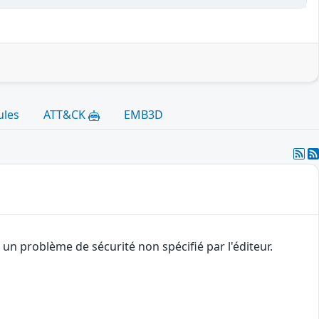
ules
ATT&CK
EMB3D
n problème de sécurité non spécifié par l'éditeur.