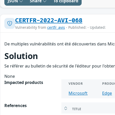
JSON
Share
To clipboard
CERTFR-2022-AVI-068
Vulnerability from
certfr_avis
- Published: - Updated:
De multiples vulnérabilités ont été découvertes dans Mic
Solution
Se référer au bulletin de sécurité de l'éditeur pour l'obt
None
Impacted products
VENDOR
PRODU
Microsoft
Edge
References
TITLE