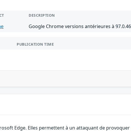
CT
DESCRIPTION
me
Google Chrome versions antérieures à 97.0.4
PUBLICATION TIME
rosoft Edge. Elles permettent à un attaquant de provoquer u