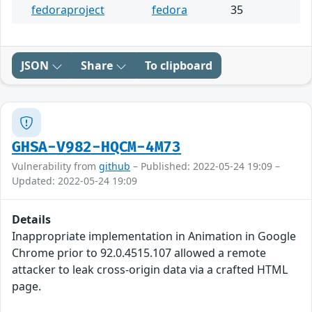
fedoraproject
fedora
35
JSON
Share
To clipboard
GHSA-V982-HQCM-4M73
Vulnerability from
github
– Published: 2022-05-24 19:09 –
Updated: 2022-05-24 19:09
Details
Inappropriate implementation in Animation in Google
Chrome prior to 92.0.4515.107 allowed a remote
attacker to leak cross-origin data via a crafted HTML
page.