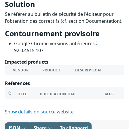
Solution
Se référer au bulletin de sécurité de l'éditeur pour
l'obtention des correctifs (cf. section Documentation).
Contournement provisoire
Google Chrome versions antérieures à
92.0.4515.107
Impacted products
VENDOR
PRODUCT
DESCRIPTION
References
TITLE
PUBLICATION TIME
TAGS
Show details on source website
JSON
Share
To clipboard