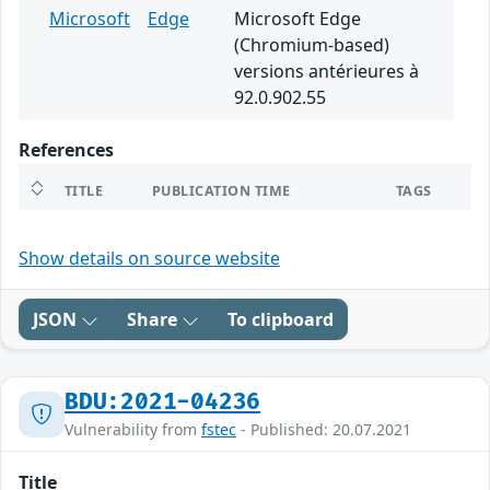
Microsoft
Edge
Microsoft Edge
(Chromium-based)
versions antérieures à
92.0.902.55
References
TITLE
PUBLICATION TIME
TAGS
Show details on source website
JSON
Share
To clipboard
BDU:2021-04236
Vulnerability from
fstec
- Published: 20.07.2021
Title