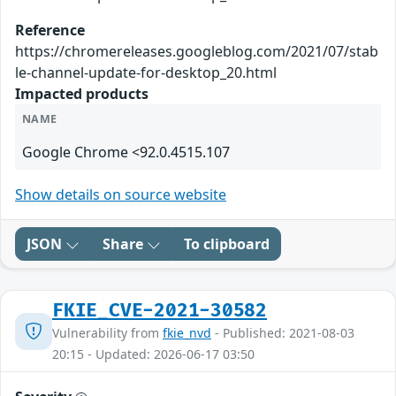
Reference
https://chromereleases.googleblog.com/2021/07/stab
le-channel-update-for-desktop_20.html
Impacted products
NAME
Google Chrome <92.0.4515.107
Show details on source website
JSON
Share
To clipboard
FKIE_CVE-2021-30582
Vulnerability from
fkie_nvd
- Published: 2021-08-03
20:15 - Updated: 2026-06-17 03:50