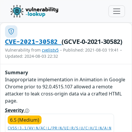
(GCVE-0-2021-30582)
CVE-2021-30582
Vulnerability from
cvelistv5
– Published: 2021-08-03 19:41 –
Updated: 2024-08-03 22:32
Summary
Inappropriate implementation in Animation in Google
Chrome prior to 92.0.4515.107 allowed a remote
attacker to leak cross-origin data via a crafted HTML
page.
Severity
6.5 (Medium)
CVSS:3.1/AV:N/AC:L/PR:N/UI:R/S:U/C:H/I:N/A:N