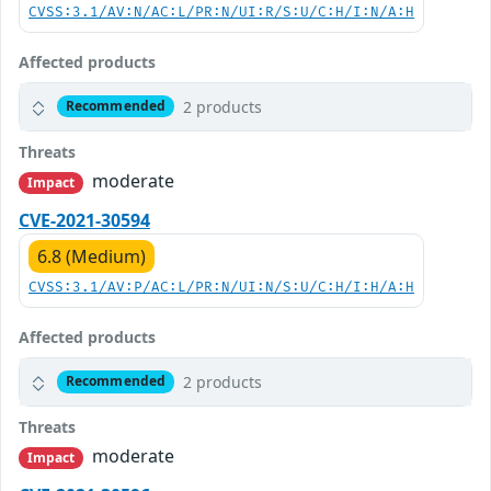
CVSS:3.1/AV:N/AC:L/PR:N/UI:R/S:U/C:H/I:N/A:H
Affected products
2 products
Recommended
Threats
moderate
Impact
CVE-2021-30594
6.8 (Medium)
CVSS:3.1/AV:P/AC:L/PR:N/UI:N/S:U/C:H/I:H/A:H
Affected products
2 products
Recommended
Threats
moderate
Impact