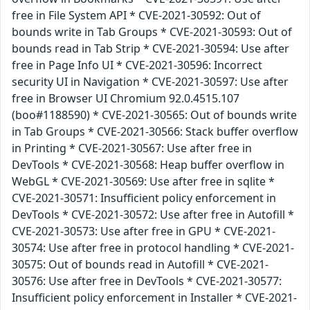
free in File System API * CVE-2021-30592: Out of
bounds write in Tab Groups * CVE-2021-30593: Out of
bounds read in Tab Strip * CVE-2021-30594: Use after
free in Page Info UI * CVE-2021-30596: Incorrect
security UI in Navigation * CVE-2021-30597: Use after
free in Browser UI Chromium 92.0.4515.107
(boo#1188590) * CVE-2021-30565: Out of bounds write
in Tab Groups * CVE-2021-30566: Stack buffer overflow
in Printing * CVE-2021-30567: Use after free in
DevTools * CVE-2021-30568: Heap buffer overflow in
WebGL * CVE-2021-30569: Use after free in sqlite *
CVE-2021-30571: Insufficient policy enforcement in
DevTools * CVE-2021-30572: Use after free in Autofill *
CVE-2021-30573: Use after free in GPU * CVE-2021-
30574: Use after free in protocol handling * CVE-2021-
30575: Out of bounds read in Autofill * CVE-2021-
30576: Use after free in DevTools * CVE-2021-30577:
Insufficient policy enforcement in Installer * CVE-2021-