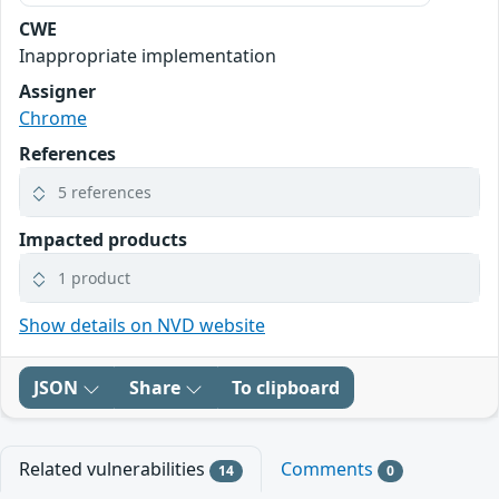
CWE
Inappropriate implementation
Assigner
Chrome
References
5 references
Impacted products
1 product
Show details on NVD website
JSON
Share
To clipboard
Related vulnerabilities
Comments
14
0