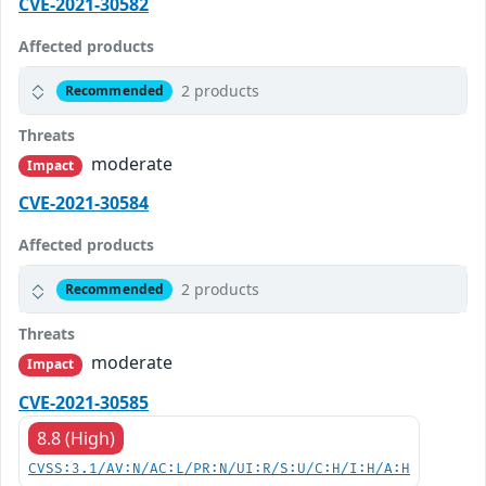
CVE-2021-30582
Affected products
2 products
Recommended
Threats
moderate
Impact
CVE-2021-30584
Affected products
2 products
Recommended
Threats
moderate
Impact
CVE-2021-30585
8.8 (High)
CVSS:3.1/AV:N/AC:L/PR:N/UI:R/S:U/C:H/I:H/A:H