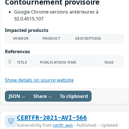
Contournement provisoire
Google Chrome versions antérieures à
92.0.4515.107
Impacted products
VENDOR
PRODUCT
DESCRIPTION
References
TITLE
PUBLICATION TIME
TAGS
Show details on source website
JSON
Share
To clipboard
CERTFR-2021-AVI-566
Vulnerability from
certfr_avis
- Published: - Updated: