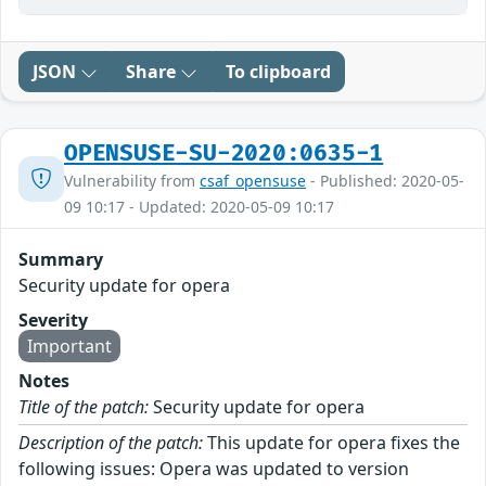
JSON
Share
To clipboard
OPENSUSE-SU-2020:0635-1
Vulnerability from
csaf_opensuse
- Published: 2020-05-
09 10:17 - Updated: 2020-05-09 10:17
Summary
Security update for opera
Severity
Important
Notes
Title of the patch:
Security update for opera
Description of the patch:
This update for opera fixes the
following issues: Opera was updated to version