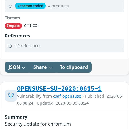
4 products
Recommended
Threats
critical
Impact
References
19 references
JSON
Share
To clipboard
OPENSUSE-SU-2020:0615-1
Vulnerability from
csaf_opensuse
- Published: 2020-05-
06 08:24 - Updated: 2020-05-06 08:24
Summary
Security update for chromium