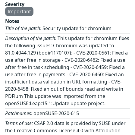
Severity
Important
Notes
Title of the patch:
Security update for chromium
Description of the patch:
This update for chromium fixes
the following issues: Chromium was updated to
81.0.4044.129 (boo#1170107): - CVE-2020-0561: Fixed a
use after free in storage - CVE-2020-6462: Fixed a use
after free in task scheduling - CVE-2020-6459: Fixed a
use after free in payments - CVE-2020-6460: Fixed an
insufficient data validation in URL formatting - CVE-
2020-6458: Fixed an out of bounds read and write in
PDFium This update was imported from the
openSUSE:Leap:15.1:Update update project.
Patchnames:
openSUSE-2020-615
Terms of use:
CSAF 2.0 data is provided by SUSE under
the Creative Commons License 4.0 with Attribution