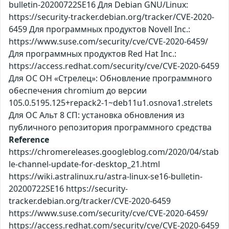
bulletin-20200722SE16 Для Debian GNU/Linux:
https://security-tracker.debian.org/tracker/CVE-2020-
6459 Для программных продуктов Novell Inc.:
https://www.suse.com/security/cve/CVE-2020-6459/
Для программных продуктов Red Hat Inc.:
https://access.redhat.com/security/cve/CVE-2020-6459
Для ОС ОН «Стрелец»: Обновление программного
обеспечения chromium до версии
105.0.5195.125+repack2-1~deb11u1.osnova1.strelets
Для ОС Альт 8 СП: установка обновления из
публичного репозитория программного средства
Reference
https://chromereleases.googleblog.com/2020/04/stab
le-channel-update-for-desktop_21.html
https://wiki.astralinux.ru/astra-linux-se16-bulletin-
20200722SE16 https://security-
tracker.debian.org/tracker/CVE-2020-6459
https://www.suse.com/security/cve/CVE-2020-6459/
https://access.redhat.com/security/cve/CVE-2020-6459