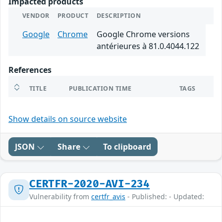
Impacted products
VENDOR
PRODUCT
DESCRIPTION
Google
Chrome
Google Chrome versions
antérieures à 81.0.4044.122
References
TITLE
PUBLICATION TIME
TAGS
Show details on source website
JSON
Share
To clipboard
CERTFR-2020-AVI-234
Vulnerability from
certfr_avis
- Published: - Updated: