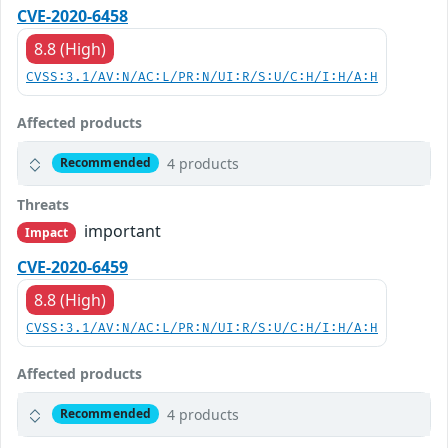
CVE-2020-6458
8.8 (High)
CVSS:3.1/AV:N/AC:L/PR:N/UI:R/S:U/C:H/I:H/A:H
Affected products
4 products
Recommended
Threats
important
Impact
CVE-2020-6459
8.8 (High)
CVSS:3.1/AV:N/AC:L/PR:N/UI:R/S:U/C:H/I:H/A:H
Affected products
4 products
Recommended