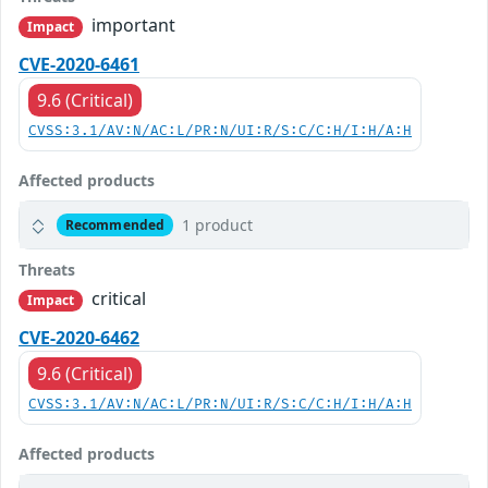
important
Impact
CVE-2020-6461
9.6 (Critical)
CVSS:3.1/AV:N/AC:L/PR:N/UI:R/S:C/C:H/I:H/A:H
Affected products
1 product
Recommended
Threats
critical
Impact
CVE-2020-6462
9.6 (Critical)
CVSS:3.1/AV:N/AC:L/PR:N/UI:R/S:C/C:H/I:H/A:H
Affected products