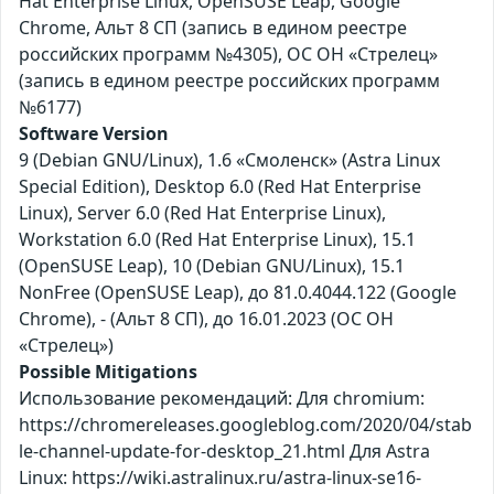
Hat Enterprise Linux, OpenSUSE Leap, Google
Chrome, Альт 8 СП (запись в едином реестре
российских программ №4305), ОС ОН «Стрелец»
(запись в едином реестре российских программ
№6177)
Software Version
9 (Debian GNU/Linux), 1.6 «Смоленск» (Astra Linux
Special Edition), Desktop 6.0 (Red Hat Enterprise
Linux), Server 6.0 (Red Hat Enterprise Linux),
Workstation 6.0 (Red Hat Enterprise Linux), 15.1
(OpenSUSE Leap), 10 (Debian GNU/Linux), 15.1
NonFree (OpenSUSE Leap), до 81.0.4044.122 (Google
Chrome), - (Альт 8 СП), до 16.01.2023 (ОС ОН
«Стрелец»)
Possible Mitigations
Использование рекомендаций: Для chromium:
https://chromereleases.googleblog.com/2020/04/stab
le-channel-update-for-desktop_21.html Для Astra
Linux: https://wiki.astralinux.ru/astra-linux-se16-