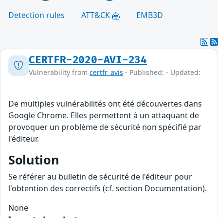
Detection rules
ATT&CK
EMB3D
CERTFR-2020-AVI-234
Vulnerability from
certfr_avis
- Published: - Updated:
De multiples vulnérabilités ont été découvertes dans
Google Chrome. Elles permettent à un attaquant de
provoquer un problème de sécurité non spécifié par
l'éditeur.
Solution
Se référer au bulletin de sécurité de l'éditeur pour
l'obtention des correctifs (cf. section Documentation).
None