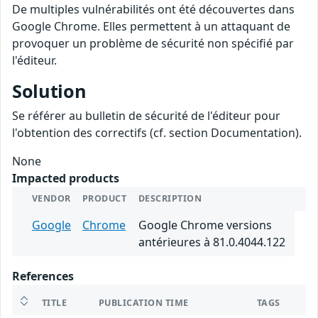
De multiples vulnérabilités ont été découvertes dans
Google Chrome. Elles permettent à un attaquant de
provoquer un problème de sécurité non spécifié par
l'éditeur.
Solution
Se référer au bulletin de sécurité de l'éditeur pour
l'obtention des correctifs (cf. section Documentation).
None
Impacted products
VENDOR
PRODUCT
DESCRIPTION
Google
Chrome
Google Chrome versions
antérieures à 81.0.4044.122
References
TITLE
PUBLICATION TIME
TAGS