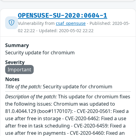
OPENSUSE-SU-2020:0604-1
Vulnerability from
csaf_opensuse
- Published: 2020-05-
02 22:22 - Updated: 2020-05-02 22:22
Summary
Security update for chromium
Severity
Important
Notes
Title of the patch:
Security update for chromium
Description of the patch:
This update for chromium fixes
the following issues: Chromium was updated to
81.0.4044.129 (boo#1170107): - CVE-2020-0561: Fixed a
use after free in storage - CVE-2020-6462: Fixed a use
after free in task scheduling - CVE-2020-6459: Fixed a
use after free in payments - CVE-2020-6460: Fixed an