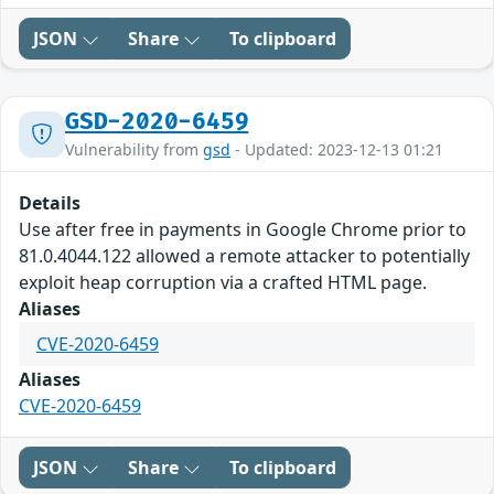
JSON
Share
To clipboard
GSD-2020-6459
Vulnerability from
gsd
- Updated: 2023-12-13 01:21
Details
Use after free in payments in Google Chrome prior to
81.0.4044.122 allowed a remote attacker to potentially
exploit heap corruption via a crafted HTML page.
Aliases
CVE-2020-6459
Aliases
CVE-2020-6459
JSON
Share
To clipboard