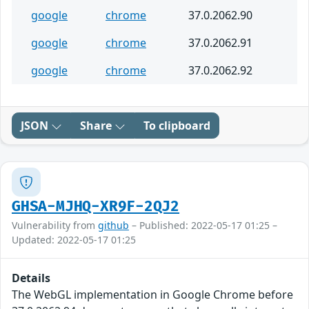
google
chrome
37.0.2062.90
google
chrome
37.0.2062.91
google
chrome
37.0.2062.92
JSON
Share
To clipboard
GHSA-MJHQ-XR9F-2QJ2
Vulnerability from
github
– Published: 2022-05-17 01:25 –
Updated: 2022-05-17 01:25
Details
The WebGL implementation in Google Chrome before