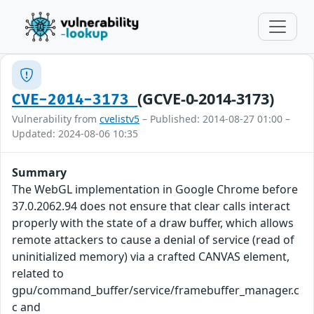
(GCVE-0-2014-3173)
CVE-2014-3173
Vulnerability from
cvelistv5
– Published: 2014-08-27 01:00 –
Updated: 2024-08-06 10:35
Summary
The WebGL implementation in Google Chrome before
37.0.2062.94 does not ensure that clear calls interact
properly with the state of a draw buffer, which allows
remote attackers to cause a denial of service (read of
uninitialized memory) via a crafted CANVAS element,
related to
gpu/command_buffer/service/framebuffer_manager.c
c and