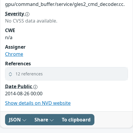
gpu/command_buffer/service/gles2_cmd_decoder.cc.
Severity
No CVSS data available.
CWE
n/a
Assigner
Chrome
References
12 references
Date Public
2014-08-26 00:00
Show details on NVD website
JSON
Share
To clipboard