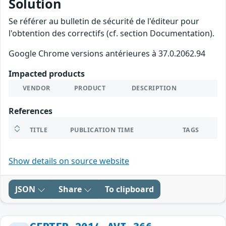
Solution
Se référer au bulletin de sécurité de l'éditeur pour
l'obtention des correctifs (cf. section Documentation).
Google Chrome versions antérieures à 37.0.2062.94
Impacted products
VENDOR
PRODUCT
DESCRIPTION
References
TITLE
PUBLICATION TIME
TAGS
Show details on source website
JSON
Share
To clipboard