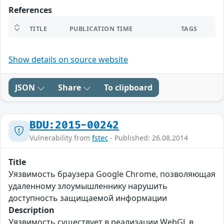
References
TITLE
PUBLICATION TIME
TAGS
Show details on source website
JSON
Share
To clipboard
BDU:2015-00242
Vulnerability from
fstec
- Published: 26.08.2014
Title
Уязвимость браузера Google Chrome, позволяющая
удаленному злоумышленнику нарушить
доступность защищаемой информации
Description
Уязвимость существует в реализации WebGL в