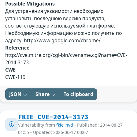
Possible Mitigations
Для устранения уязвимости необходимо
установить последнюю версию продукта,
соответствующую используемой платформе.
Необходимую информацию можно получить по
адресу: http://www.google.com/chrome/
Reference
http://cve.mitre.org/cgi-bin/cvename.cgi?name=CVE-
2014-3173
CWE
CWE-119
JSON
Share
To clipboard
FKIE_CVE-2014-3173
Vulnerability from
fkie_nvd
- Published: 2014-08-27
01:55 - Updated: 2026-06-17 00:07