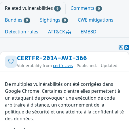
Related vulnerabilities
Comments
9
0
Bundles
Sightings
CWE mitigations
0
0
Detection rules
ATT&CK
EMB3D
CERTFR-2014-AVI-366
Vulnerability from
certfr_avis
- Published: - Updated:
De multiples vulnérabilités ont été corrigées dans
Google Chrome. Certaines d'entre elles permettent à
un attaquant de provoquer une exécution de code
arbitraire à distance, un contournement de la
politique de sécurité et une atteinte à la confidentialité
des données.