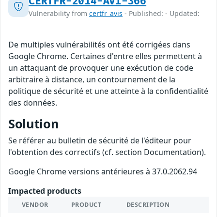
CERTFR-2014-AVI-366
Vulnerability from
certfr_avis
- Published: - Updated:
De multiples vulnérabilités ont été corrigées dans
Google Chrome. Certaines d'entre elles permettent à
un attaquant de provoquer une exécution de code
arbitraire à distance, un contournement de la
politique de sécurité et une atteinte à la confidentialité
des données.
Solution
Se référer au bulletin de sécurité de l'éditeur pour
l'obtention des correctifs (cf. section Documentation).
Google Chrome versions antérieures à 37.0.2062.94
Impacted products
VENDOR
PRODUCT
DESCRIPTION