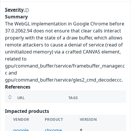
Severity
Summary
The WebGL implementation in Google Chrome before
37.0.2062.94 does not ensure that clear calls interact
properly with the state of a draw buffer, which allows
remote attackers to cause a denial of service (read of
uninitialized memory) via a crafted CANVAS element,
related to
gpu/command_buffer/service/framebuffer_manager.c
c and
gpu/command_buffer/service/gles2_cmd_decoder.cc.
References
URL
TAGS
Impacted products
VENDOR
PRODUCT
VERSION
google
chrome
*