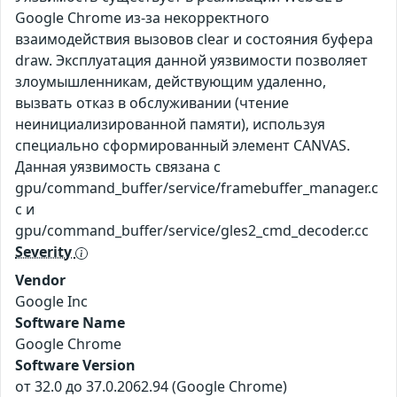
Google Chrome из-за некорректного
взаимодействия вызовов clear и состояния буфера
draw. Эксплуатация данной уязвимости позволяет
злоумышленникам, действующим удаленно,
вызвать отказ в обслуживании (чтение
неинициализированной памяти), используя
специально сформированный элемент CANVAS.
Данная уязвимость связана с
gpu/command_buffer/service/framebuffer_manager.c
c и
gpu/command_buffer/service/gles2_cmd_decoder.cc
Severity
Vendor
Google Inc
Software Name
Google Chrome
Software Version
от 32.0 до 37.0.2062.94 (Google Chrome)