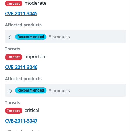
moderate
Impact
CVE-2011-3045
Affected products
8 products
Recommended
Threats
important
Impact
CVE-2011-3046
Affected products
8 products
Recommended
Threats
critical
Impact
CVE-2011-3047