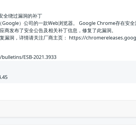
ation安全绕过漏洞的补丁
国谷歌（Google）公司的一款Web浏览器。 Google Chro
应商发布了安全公告及相关补丁信息，修复了此漏洞。
关注厂商主页： https://chromereleases.googleblog.co
/bulletins/ESB-2021.3933
4.45