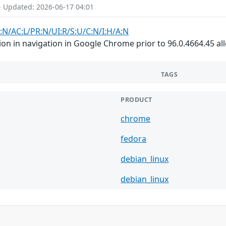
- Updated: 2026-06-17 04:01
:N/AC:L/PR:N/UI:R/S:U/C:N/I:H/A:N
on in navigation in Google Chrome prior to 96.0.4664.45 a
TAGS
PRODUCT
chrome
fedora
debian_linux
debian_linux