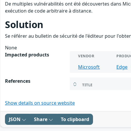
De multiples vulnérabilités ont été découvertes dans Mic
exécution de code arbitraire à distance.
Solution
Se référer au bulletin de sécurité de l'éditeur pour l'obt
None
Impacted products
VENDOR
PRODU
Microsoft
Edge
References
TITLE
Show details on source website
JSON
Share
To clipboard