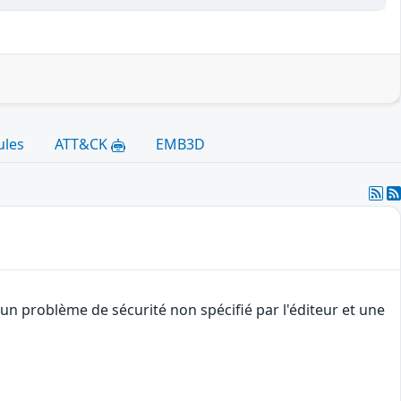
ules
ATT&CK
EMB3D
un problème de sécurité non spécifié par l'éditeur et une