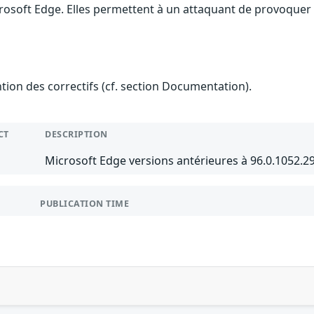
rosoft Edge. Elles permettent à un attaquant de provoquer 
ention des correctifs (cf. section Documentation).
CT
DESCRIPTION
Microsoft Edge versions antérieures à 96.0.1052.
PUBLICATION TIME