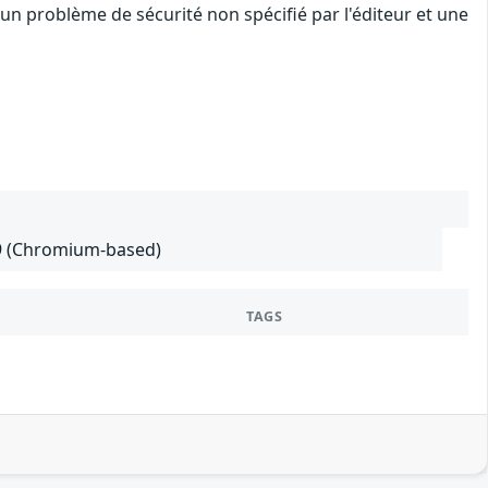
un problème de sécurité non spécifié par l'éditeur et une
29 (Chromium-based)
TAGS