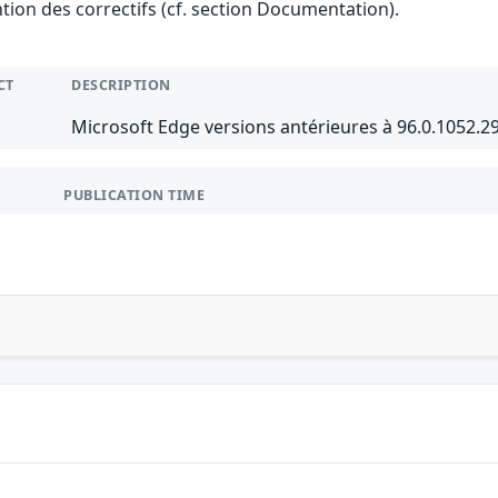
ention des correctifs (cf. section Documentation).
CT
DESCRIPTION
Microsoft Edge versions antérieures à 96.0.1052.
PUBLICATION TIME