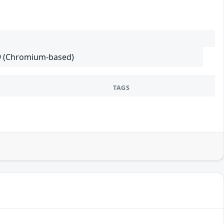
29 (Chromium-based)
TAGS