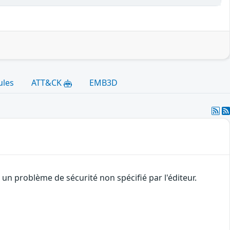
ules
ATT&CK
EMB3D
n problème de sécurité non spécifié par l'éditeur.