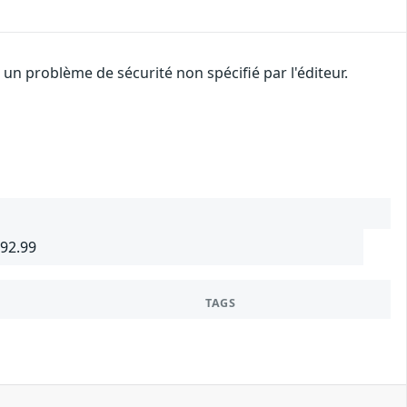
n problème de sécurité non spécifié par l'éditeur.
692.99
TAGS