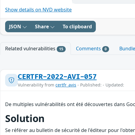
Show details on NVD website
JSON
Share
To clipboard
Related vulnerabilities
Comments
Bundl
15
0
CERTFR-2022-AVI-057
Vulnerability from
certfr_avis
- Published: - Updated:
De multiples vulnérabilités ont été découvertes dans Goo
Solution
Se référer au bulletin de sécurité de l'éditeur pour l'obt