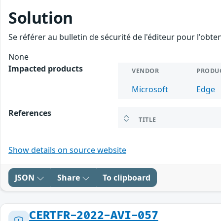
Solution
Se référer au bulletin de sécurité de l'éditeur pour l'obt
None
Impacted products
VENDOR
PRODU
Microsoft
Edge
References
TITLE
Show details on source website
JSON
Share
To clipboard
CERTFR-2022-AVI-057