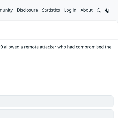
unity
Disclosure
Statistics
Log in
About
.99 allowed a remote attacker who had compromised the