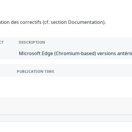
ention des correctifs (cf. section Documentation).
CT
DESCRIPTION
Microsoft Edge (Chromium-based) versions antérie
PUBLICATION TIME