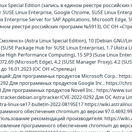
inux Special Edition (запись в едином реестре российс
r SUSE Linux Enterprise, Google Chrome, SUSE Linux Enter
nux Enterprise Server for SAP Applications, Microsoft Edg
ином реестре российских программ №5913), ОС ОН «Стр
«Смоленск» (Astra Linux Special Edition), 10 (Debian GNU/L
(SUSE Package Hub for SUSE Linux Enterprise), 1.7 (Astra Li
se High Performance Computing), 15 SP3 (Suse Linux Enterpr
1072.69 (Microsoft Edge), 4.2 (SUSE Manager Proxy), 4.2 (SUSE
 до 16.01.2023 (ОС ОН «Стрелец»)
ий: Для программных продуктов Microsoft Corp.: https:/
-0292 Для программных продуктов Google Inc.: https://chr
l Для программных продуктов Novell Inc.: https://www.su
ty-tracker.debian.org/tracker/CVE-2022-0292 Для ОС Astr
astra-linux-se17-bulletin-2022-0819SE17 https://wiki.astral
ммного обеспечения chromium до версии 97.0.4692.99+re
пользование рекомендаций производителя: https://wiki.ast
овление программного обеспечения chromium до версии 