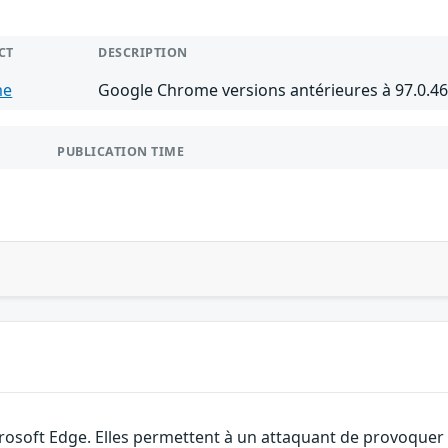
CT
DESCRIPTION
me
Google Chrome versions antérieures à 97.0.4
PUBLICATION TIME
rosoft Edge. Elles permettent à un attaquant de provoquer u