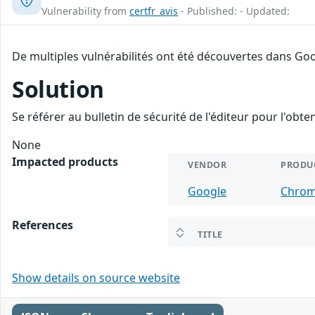
Vulnerability from
certfr_avis
- Published: - Updated:
De multiples vulnérabilités ont été découvertes dans Goo
Solution
Se référer au bulletin de sécurité de l'éditeur pour l'obt
None
Impacted products
VENDOR
PRODU
Google
Chro
References
TITLE
Show details on source website