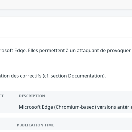
rosoft Edge. Elles permettent à un attaquant de provoquer u
ention des correctifs (cf. section Documentation).
CT
DESCRIPTION
Microsoft Edge (Chromium-based) versions antérie
PUBLICATION TIME