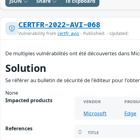
JSON
Share
To clipboard
CERTFR-2022-AVI-068
Vulnerability from
certfr_avis
- Published: - Updated:
De multiples vulnérabilités ont été découvertes dans Mic
Solution
Se référer au bulletin de sécurité de l'éditeur pour l'obt
None
Impacted products
VENDOR
PRODU
Microsoft
Edge
References
TITLE