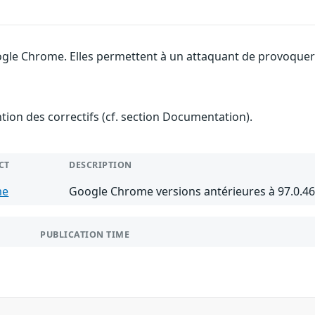
gle Chrome. Elles permettent à un attaquant de provoquer u
ention des correctifs (cf. section Documentation).
CT
DESCRIPTION
me
Google Chrome versions antérieures à 97.0.4
PUBLICATION TIME