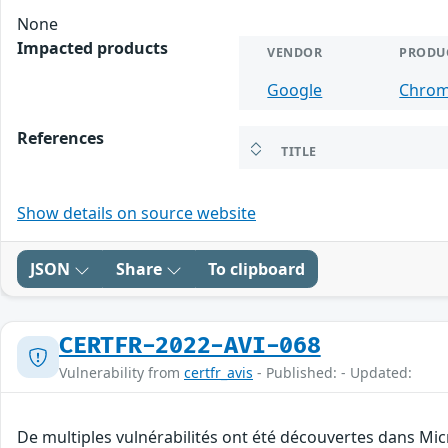
None
Impacted products
VENDOR
PRODU
Google
Chro
References
TITLE
Show details on source website
JSON
Share
To clipboard
CERTFR-2022-AVI-068
Vulnerability from
certfr_avis
- Published: - Updated:
De multiples vulnérabilités ont été découvertes dans Mic