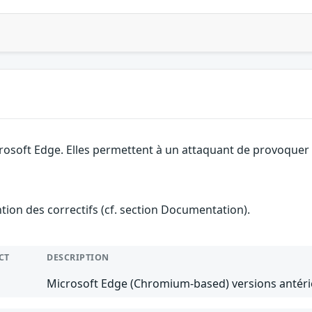
rosoft Edge. Elles permettent à un attaquant de provoquer u
ention des correctifs (cf. section Documentation).
CT
DESCRIPTION
Microsoft Edge (Chromium-based) versions antérie