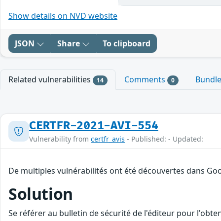
Show details on NVD website
JSON
Share
To clipboard
Related vulnerabilities
Comments
Bundl
14
0
CERTFR-2021-AVI-554
Vulnerability from
certfr_avis
- Published: - Updated:
De multiples vulnérabilités ont été découvertes dans Goo
Solution
Se référer au bulletin de sécurité de l'éditeur pour l'obt