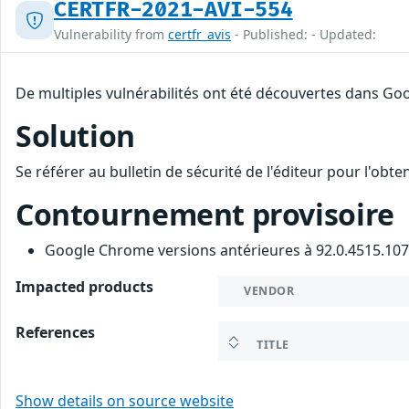
CERTFR-2021-AVI-554
Vulnerability from
certfr_avis
- Published: - Updated:
De multiples vulnérabilités ont été découvertes dans Goo
Solution
Se référer au bulletin de sécurité de l'éditeur pour l'obt
Contournement provisoire
Google Chrome versions antérieures à 92.0.4515.107
Impacted products
VENDOR
References
TITLE
Show details on source website