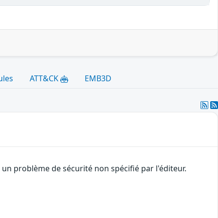
ules
ATT&CK
EMB3D
n problème de sécurité non spécifié par l'éditeur.