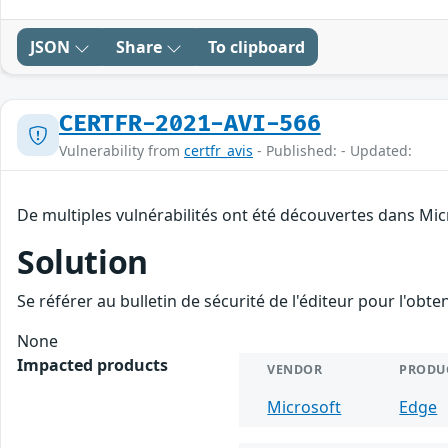
JSON
Share
To clipboard
CERTFR-2021-AVI-566
Vulnerability from
certfr_avis
- Published: - Updated:
De multiples vulnérabilités ont été découvertes dans Mic
Solution
Se référer au bulletin de sécurité de l'éditeur pour l'obt
None
Impacted products
VENDOR
PRODU
Microsoft
Edge