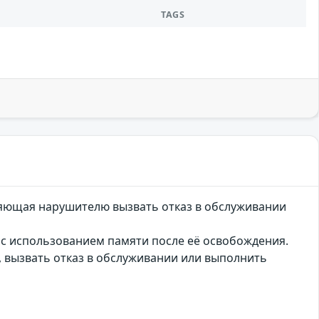
TAGS
ляющая нарушителю вызвать отказ в обслуживании
 с использованием памяти после её освобождения.
 вызвать отказ в обслуживании или выполнить