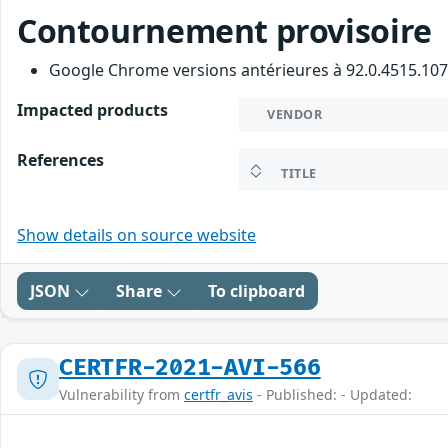
Contournement provisoire
Google Chrome versions antérieures à 92.0.4515.107
Impacted products
VENDOR
References
TITLE
Show details on source website
JSON
Share
To clipboard
CERTFR-2021-AVI-566
Vulnerability from
certfr_avis
- Published: - Updated: