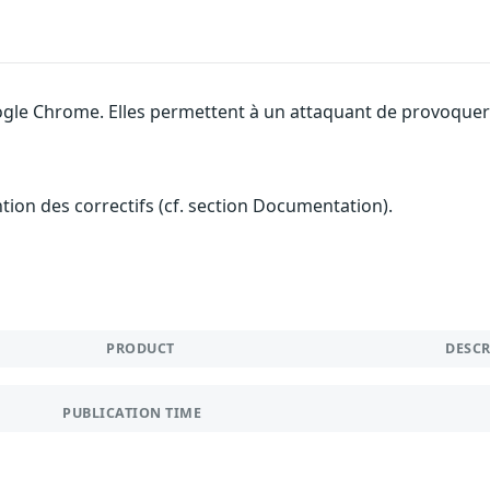
gle Chrome. Elles permettent à un attaquant de provoquer u
ention des correctifs (cf. section Documentation).
PRODUCT
DESC
PUBLICATION TIME