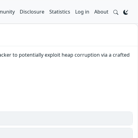
unity
Disclosure
Statistics
Log in
About
cker to potentially exploit heap corruption via a crafted