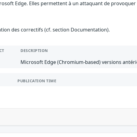
rosoft Edge. Elles permettent à un attaquant de provoquer u
ention des correctifs (cf. section Documentation).
CT
DESCRIPTION
Microsoft Edge (Chromium-based) versions antérie
PUBLICATION TIME