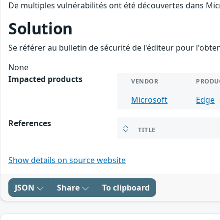
De multiples vulnérabilités ont été découvertes dans Mic
Solution
Se référer au bulletin de sécurité de l'éditeur pour l'obt
None
Impacted products
VENDOR
PRODU
Microsoft
Edge
References
TITLE
Show details on source website
JSON
Share
To clipboard