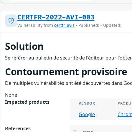
CERTFR-2022-AVI-003
Vulnerability from
certfr_avis
- Published: - Updated:
Solution
Se référer au bulletin de sécurité de l'éditeur pour l'obt
Contournement provisoire
De multiples vulnérabilités ont été découvertes dans Goo
None
Impacted products
VENDOR
PRODU
Google
Chro
References