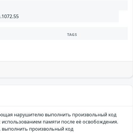
0.1072.55
TAGS
оляющая нарушителю выполнить произвольный код
 с использованием памяти после её освобождения.
, выполнить произвольный код