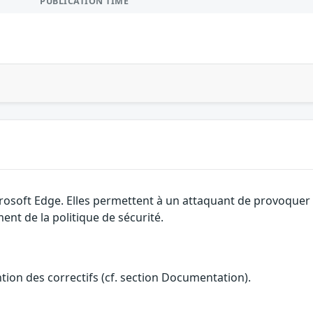
PUBLICATION TIME
rosoft Edge. Elles permettent à un attaquant de provoquer u
nt de la politique de sécurité.
ention des correctifs (cf. section Documentation).