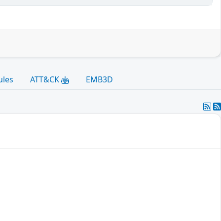
ules
ATT&CK
EMB3D