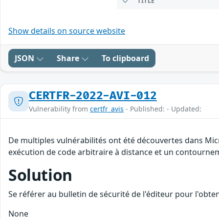
TITLE
Show details on source website
JSON
Share
To clipboard
CERTFR-2022-AVI-012
Vulnerability from
certfr_avis
- Published: - Updated:
De multiples vulnérabilités ont été découvertes dans Mic
exécution de code arbitraire à distance et un contourneme
Solution
Se référer au bulletin de sécurité de l'éditeur pour l'obt
None