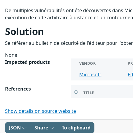
De multiples vulnérabilités ont été découvertes dans Mic
exécution de code arbitraire à distance et un contourneme
Solution
Se référer au bulletin de sécurité de l'éditeur pour l'obt
None
Impacted products
VENDOR
P
Microsoft
E
References
TITLE
Show details on source website
JSON
Share
To clipboard