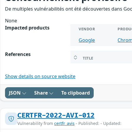
De multiples vulnérabilités ont été découvertes dans Goo
None
Impacted products
VENDOR
PRODU
Google
Chro
References
TITLE
Show details on source website
JSON
Share
To clipboard
CERTFR-2022-AVI-012
Vulnerability from
certfr_avis
- Published: - Updated: