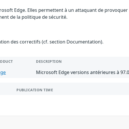
rosoft Edge. Elles permettent à un attaquant de provoquer u
nt de la politique de sécurité.
ention des correctifs (cf. section Documentation).
RODUCT
DESCRIPTION
dge
Microsoft Edge versions antérieures à 97.
PUBLICATION TIME