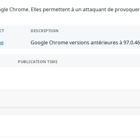
gle Chrome. Elles permettent à un attaquant de provoquer u
CT
DESCRIPTION
me
Google Chrome versions antérieures à 97.0.4
PUBLICATION TIME