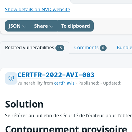
Show details on NVD website
JSON
Share
To clipboard
Related vulnerabilities
Comments
Bundl
15
0
CERTFR-2022-AVI-003
Vulnerability from
certfr_avis
- Published: - Updated:
Solution
Se référer au bulletin de sécurité de l'éditeur pour l'obt
Contournement provisoire