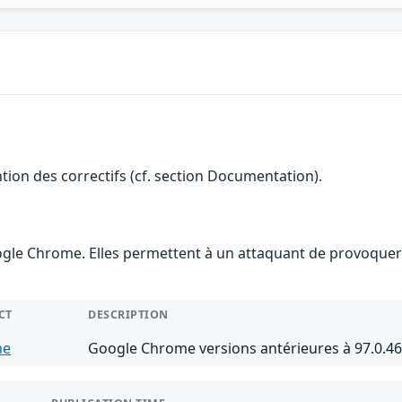
ention des correctifs (cf. section Documentation).
gle Chrome. Elles permettent à un attaquant de provoquer u
CT
DESCRIPTION
me
Google Chrome versions antérieures à 97.0.4