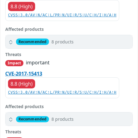
8.8 (High)
CVSS:3.0/AV:N/AC:L/PR:N/UI:R/S:U/C:H/I:H/A:H
Affected products
8 products
Recommended
Threats
important
Impact
CVE-2017-15413
8.8 (High)
CVSS:3.0/AV:N/AC:L/PR:N/UI:R/S:U/C:H/I:H/A:H
Affected products
8 products
Recommended
Threats