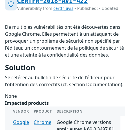
CERTFR-2018-AVI-422
Vulnerability from
certfr_avis
- Published: - Updated:
De multiples vulnérabilités ont été découvertes dans
Google Chrome. Elles permettent à un attaquant de
provoquer un problème de sécurité non spécifié par
l'éditeur, un contournement de la politique de sécurité
et une atteinte à la confidentialité des données.
Solution
Se référer au bulletin de sécurité de l'éditeur pour
l'obtention des correctifs (cf. section Documentation).
None
Impacted products
VENDOR
PRODUCT
DESCRIPTION
Google
Chrome
Google Chrome versions
antérieures à 69.0.3497.81