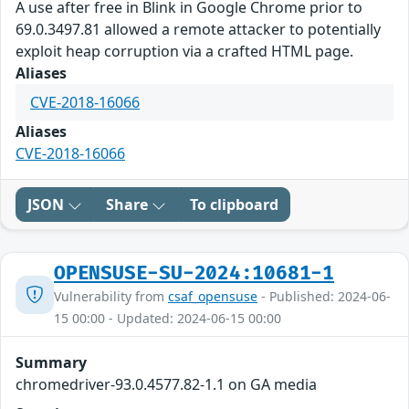
A use after free in Blink in Google Chrome prior to
69.0.3497.81 allowed a remote attacker to potentially
exploit heap corruption via a crafted HTML page.
Aliases
CVE-2018-16066
Aliases
CVE-2018-16066
JSON
Share
To clipboard
OPENSUSE-SU-2024:10681-1
Vulnerability from
csaf_opensuse
- Published: 2024-06-
15 00:00 - Updated: 2024-06-15 00:00
Summary
chromedriver-93.0.4577.82-1.1 on GA media