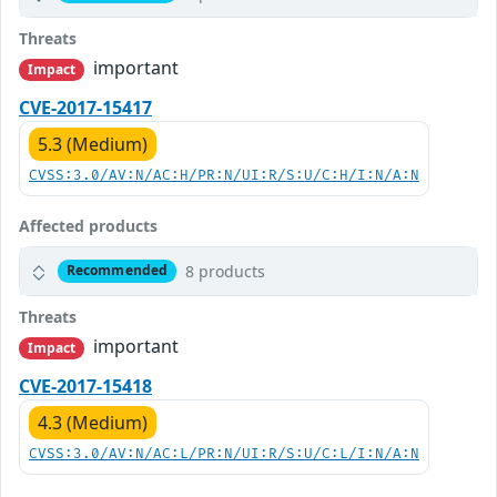
Threats
important
Impact
CVE-2017-15417
5.3 (Medium)
CVSS:3.0/AV:N/AC:H/PR:N/UI:R/S:U/C:H/I:N/A:N
Affected products
8 products
Recommended
Threats
important
Impact
CVE-2017-15418
4.3 (Medium)
CVSS:3.0/AV:N/AC:L/PR:N/UI:R/S:U/C:L/I:N/A:N