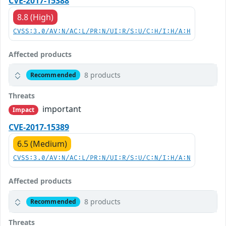
CVE-2017-15388
8.8 (High)
CVSS:3.0/AV:N/AC:L/PR:N/UI:R/S:U/C:H/I:H/A:H
Affected products
8 products
Recommended
Threats
important
Impact
CVE-2017-15389
6.5 (Medium)
CVSS:3.0/AV:N/AC:L/PR:N/UI:R/S:U/C:N/I:H/A:N
Affected products
8 products
Recommended
Threats