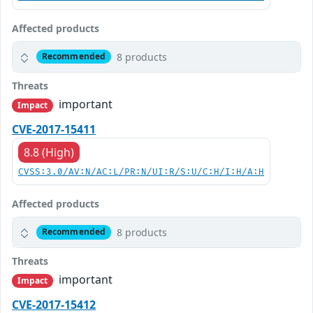
Affected products
8 products
Recommended
Threats
important
Impact
CVE-2017-15411
8.8 (High)
CVSS:3.0/AV:N/AC:L/PR:N/UI:R/S:U/C:H/I:H/A:H
Affected products
8 products
Recommended
Threats
important
Impact
CVE-2017-15412