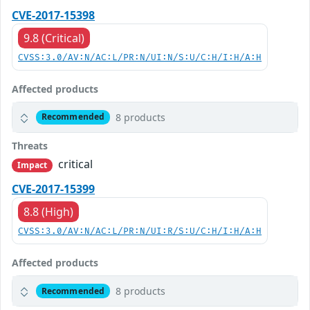
CVE-2017-15398
9.8 (Critical)
CVSS:3.0/AV:N/AC:L/PR:N/UI:N/S:U/C:H/I:H/A:H
Affected products
8 products
Recommended
Threats
critical
Impact
CVE-2017-15399
8.8 (High)
CVSS:3.0/AV:N/AC:L/PR:N/UI:R/S:U/C:H/I:H/A:H
Affected products
8 products
Recommended