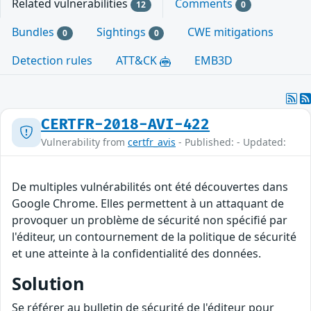
Related vulnerabilities
Comments
12
0
Bundles
Sightings
CWE mitigations
0
0
Detection rules
ATT&CK
EMB3D
CERTFR-2018-AVI-422
Vulnerability from
certfr_avis
- Published: - Updated:
De multiples vulnérabilités ont été découvertes dans
Google Chrome. Elles permettent à un attaquant de
provoquer un problème de sécurité non spécifié par
l'éditeur, un contournement de la politique de sécurité
et une atteinte à la confidentialité des données.
Solution
Se référer au bulletin de sécurité de l'éditeur pour