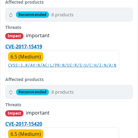
Affected products
8 products
Recommended
Threats
important
Impact
CVE-2017-15419
6.5 (Medium)
CVSS:3.0/AV:N/AC:L/PR:N/UI:R/S:U/C:H/I:N/A:N
Affected products
8 products
Recommended
Threats
important
Impact
CVE-2017-15420
6.5 (Medium)