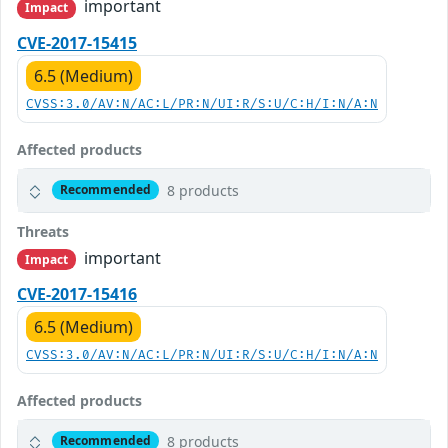
important
Impact
CVE-2017-15415
6.5 (Medium)
CVSS:3.0/AV:N/AC:L/PR:N/UI:R/S:U/C:H/I:N/A:N
Affected products
8 products
Recommended
Threats
important
Impact
CVE-2017-15416
6.5 (Medium)
CVSS:3.0/AV:N/AC:L/PR:N/UI:R/S:U/C:H/I:N/A:N
Affected products
8 products
Recommended