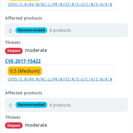
CVSS:3.0/AV:N/AC:L/PR:N/UI:R/S:U/C:N/I:H/A:N
Affected products
8 products
Recommended
Threats
moderate
Impact
CVE-2017-15422
6.5 (Medium)
CVSS:3.0/AV:N/AC:L/PR:N/UI:R/S:U/C:H/I:N/A:N
Affected products
8 products
Recommended
Threats
moderate
Impact