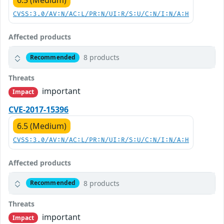
6.5 (Medium)
CVSS:3.0/AV:N/AC:L/PR:N/UI:R/S:U/C:N/I:N/A:H
Affected products
8 products
Recommended
Threats
important
Impact
CVE-2017-15396
6.5 (Medium)
CVSS:3.0/AV:N/AC:L/PR:N/UI:R/S:U/C:N/I:N/A:H
Affected products
8 products
Recommended
Threats
important
Impact