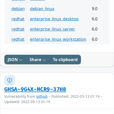
debian
debian_linux
9.0
redhat
enterprise_linux_desktop
6.0
redhat
enterprise_linux_server
6.0
redhat
enterprise_linux_workstation
6.0
JSON
Share
To clipboard
GHSA-9G4X-MCR9-37H8
Vulnerability from
github
– Published: 2022-05-13 01:19 –
Updated: 2022-05-13 01:19