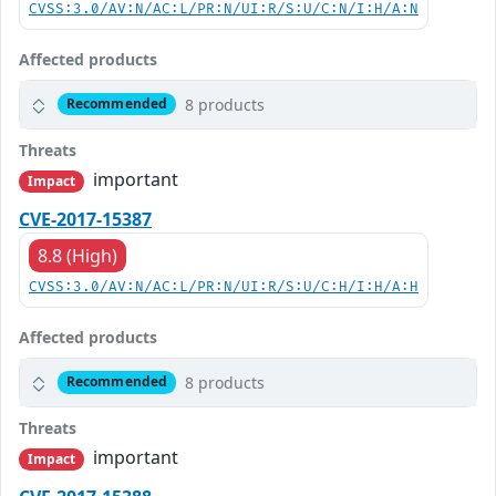
CVSS:3.0/AV:N/AC:L/PR:N/UI:R/S:U/C:N/I:H/A:N
Affected products
8 products
Recommended
Threats
important
Impact
CVE-2017-15387
8.8 (High)
CVSS:3.0/AV:N/AC:L/PR:N/UI:R/S:U/C:H/I:H/A:H
Affected products
8 products
Recommended
Threats
important
Impact