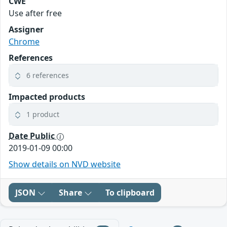
CWE
Use after free
Assigner
Chrome
References
6 references
Impacted products
1 product
Date Public
2019-01-09 00:00
Show details on NVD website
JSON
Share
To clipboard