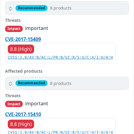
8 products
Recommended
Threats
important
Impact
CVE-2017-15409
8.8 (High)
CVSS:3.0/AV:N/AC:L/PR:N/UI:R/S:U/C:H/I:H/A:H
Affected products
8 products
Recommended
Threats
important
Impact
CVE-2017-15410
8.8 (High)
CVSS:3.0/AV:N/AC:L/PR:N/UI:R/S:U/C:H/I:H/A:H