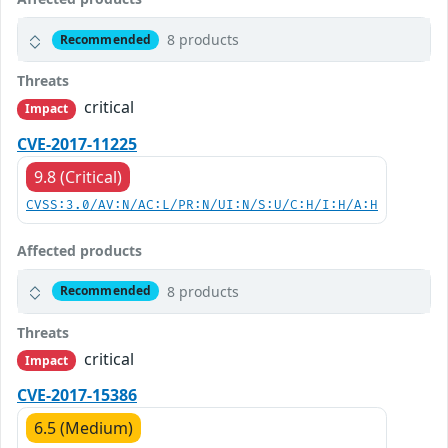
8 products
Recommended
Threats
critical
Impact
CVE-2017-11225
9.8 (Critical)
CVSS:3.0/AV:N/AC:L/PR:N/UI:N/S:U/C:H/I:H/A:H
Affected products
8 products
Recommended
Threats
critical
Impact
CVE-2017-15386
6.5 (Medium)