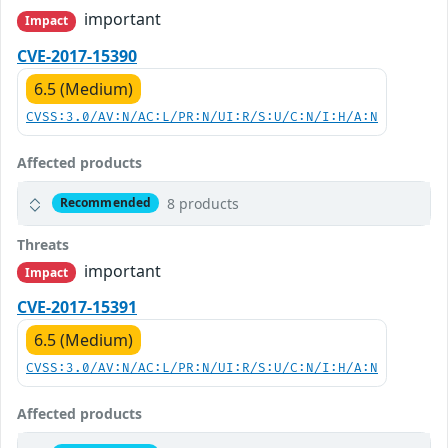
important
Impact
CVE-2017-15390
6.5 (Medium)
CVSS:3.0/AV:N/AC:L/PR:N/UI:R/S:U/C:N/I:H/A:N
Affected products
8 products
Recommended
Threats
important
Impact
CVE-2017-15391
6.5 (Medium)
CVSS:3.0/AV:N/AC:L/PR:N/UI:R/S:U/C:N/I:H/A:N
Affected products