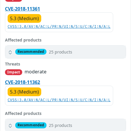
CVE-2018-11361
5.3 (Medium)
CVSS:3.0/AV:N/AC:L/PR:N/UI:N/S:U/C:N/I:N/A:L
Affected products
25 products
Recommended
Threats
moderate
Impact
CVE-2018-11362
5.3 (Medium)
CVSS:3.0/AV:N/AC:L/PR:N/UI:N/S:U/C:N/I:N/A:L
Affected products
25 products
Recommended