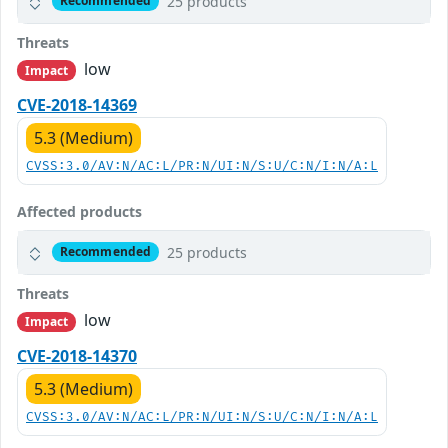
25 products
Recommended
Threats
low
Impact
CVE-2018-14369
5.3 (Medium)
CVSS:3.0/AV:N/AC:L/PR:N/UI:N/S:U/C:N/I:N/A:L
Affected products
25 products
Recommended
Threats
low
Impact
CVE-2018-14370
5.3 (Medium)
CVSS:3.0/AV:N/AC:L/PR:N/UI:N/S:U/C:N/I:N/A:L