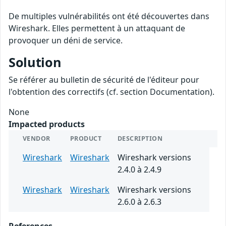
De multiples vulnérabilités ont été découvertes dans
Wireshark. Elles permettent à un attaquant de
provoquer un déni de service.
Solution
Se référer au bulletin de sécurité de l'éditeur pour
l'obtention des correctifs (cf. section Documentation).
None
Impacted products
VENDOR
PRODUCT
DESCRIPTION
Wireshark
Wireshark
Wireshark versions
2.4.0 à 2.4.9
Wireshark
Wireshark
Wireshark versions
2.6.0 à 2.6.3