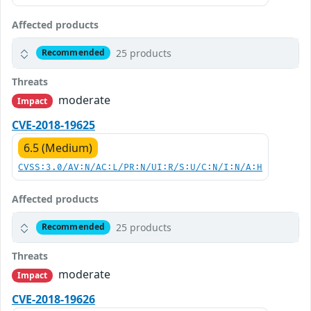
Affected products
25 products
Recommended
Threats
moderate
Impact
CVE-2018-19625
6.5 (Medium)
CVSS:3.0/AV:N/AC:L/PR:N/UI:R/S:U/C:N/I:N/A:H
Affected products
25 products
Recommended
Threats
moderate
Impact
CVE-2018-19626