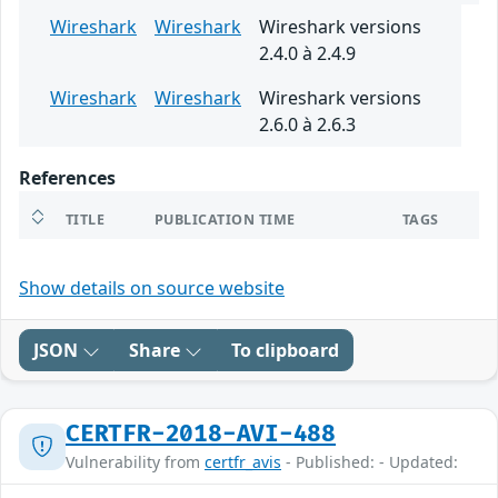
Wireshark
Wireshark
Wireshark versions
2.4.0 à 2.4.9
Wireshark
Wireshark
Wireshark versions
2.6.0 à 2.6.3
References
TITLE
PUBLICATION TIME
TAGS
Show details on source website
JSON
Share
To clipboard
CERTFR-2018-AVI-488
Vulnerability from
certfr_avis
- Published: - Updated: