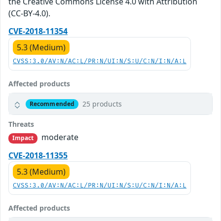
the Creative Commons License 4.0 with Attribution
(CC-BY-4.0).
CVE-2018-11354
5.3 (Medium)
CVSS:3.0/AV:N/AC:L/PR:N/UI:N/S:U/C:N/I:N/A:L
Affected products
25 products
Recommended
Threats
moderate
Impact
CVE-2018-11355
5.3 (Medium)
CVSS:3.0/AV:N/AC:L/PR:N/UI:N/S:U/C:N/I:N/A:L
Affected products