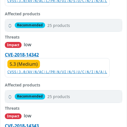
CVSS:3.0/AV:N/AC:L/PR:N/UI:N/S:U/C:N/I:N/A:L
Affected products
25 products
Recommended
Threats
low
Impact
CVE-2018-14342
5.3 (Medium)
CVSS:3.0/AV:N/AC:L/PR:N/UI:N/S:U/C:N/I:N/A:L
Affected products
25 products
Recommended
Threats
low
Impact
CVE-2018-14343