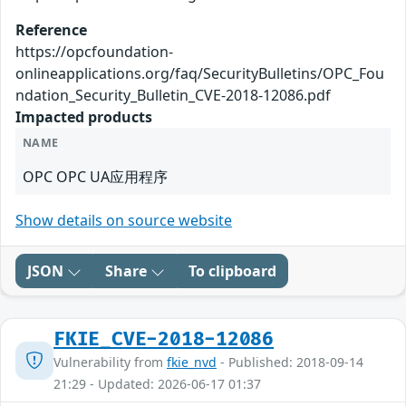
Reference
https://opcfoundation-
onlineapplications.org/faq/SecurityBulletins/OPC_Fou
ndation_Security_Bulletin_CVE-2018-12086.pdf
Impacted products
NAME
OPC OPC UA应用程序
Show details on source website
JSON
Share
To clipboard
FKIE_CVE-2018-12086
Vulnerability from
fkie_nvd
- Published: 2018-09-14
21:29 - Updated: 2026-06-17 01:37