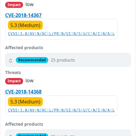
low
Impact
CVE-2018-14367
5.3 (Medium)
CVSS:3.0/AV:N/AC:L/PR:N/UI:N/S:U/C:N/I:N/A:L
Affected products
25 products
Recommended
Threats
low
Impact
CVE-2018-14368
5.3 (Medium)
CVSS:3.0/AV:N/AC:L/PR:N/UI:N/S:U/C:N/I:N/A:L
Affected products