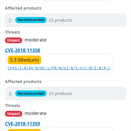
Affected products
25 products
Recommended
Threats
moderate
Impact
CVE-2018-11358
5.3 (Medium)
CVSS:3.0/AV:N/AC:L/PR:N/UI:N/S:U/C:N/I:N/A:L
Affected products
25 products
Recommended
Threats
moderate
Impact
CVE-2018-11359