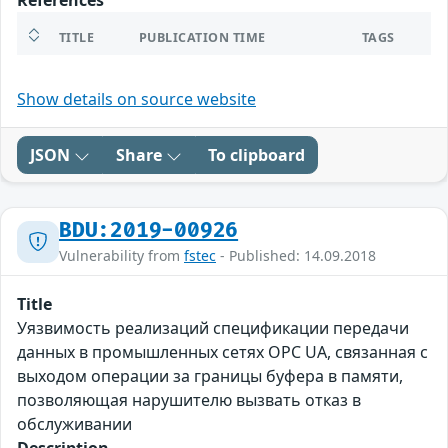
References
TITLE
PUBLICATION TIME
TAGS
Show details on source website
JSON
Share
To clipboard
BDU:2019-00926
Vulnerability from
fstec
- Published: 14.09.2018
Title
Уязвимость реализаций спецификации передачи
данных в промышленных сетях OPC UA, связанная с
выходом операции за границы буфера в памяти,
позволяющая нарушителю вызвать отказ в
обслуживании