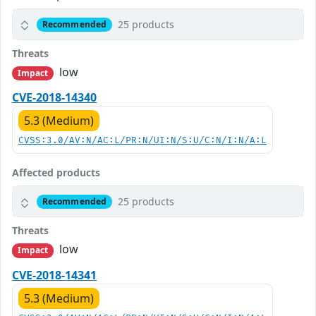
25 products
Recommended
Threats
low
Impact
CVE-2018-14340
5.3 (Medium)
CVSS:3.0/AV:N/AC:L/PR:N/UI:N/S:U/C:N/I:N/A:L
Affected products
25 products
Recommended
Threats
low
Impact
CVE-2018-14341
5.3 (Medium)