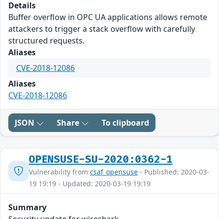
Details
Buffer overflow in OPC UA applications allows remote
attackers to trigger a stack overflow with carefully
structured requests.
Aliases
CVE-2018-12086
Aliases
CVE-2018-12086
JSON
Share
To clipboard
OPENSUSE-SU-2020:0362-1
Vulnerability from
csaf_opensuse
- Published: 2020-03-
19 19:19 - Updated: 2020-03-19 19:19
Summary