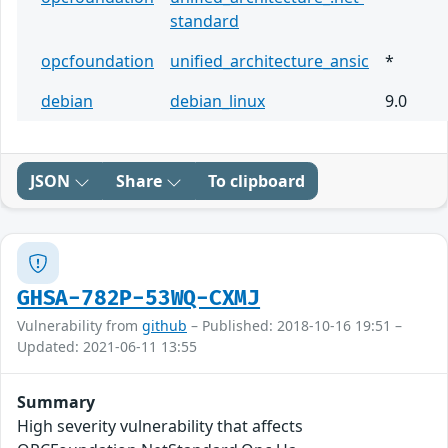
standard
opcfoundation
unified_architecture_ansic
*
debian
debian_linux
9.0
JSON
Share
To clipboard
GHSA-782P-53WQ-CXMJ
Vulnerability from
github
– Published: 2018-10-16 19:51 –
Updated: 2021-06-11 13:55
Summary
High severity vulnerability that affects