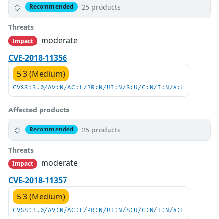
25 products
Recommended
Threats
moderate
Impact
CVE-2018-11356
5.3 (Medium)
CVSS:3.0/AV:N/AC:L/PR:N/UI:N/S:U/C:N/I:N/A:L
Affected products
25 products
Recommended
Threats
moderate
Impact
CVE-2018-11357
5.3 (Medium)
CVSS:3.0/AV:N/AC:L/PR:N/UI:N/S:U/C:N/I:N/A:L