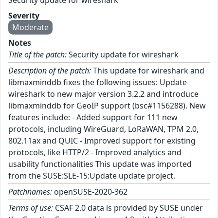
Security update for wireshark
Severity
Moderate
Notes
Title of the patch:
Security update for wireshark
Description of the patch:
This update for wireshark and
libmaxminddb fixes the following issues: Update
wireshark to new major version 3.2.2 and introduce
libmaxminddb for GeoIP support (bsc#1156288). New
features include: - Added support for 111 new
protocols, including WireGuard, LoRaWAN, TPM 2.0,
802.11ax and QUIC - Improved support for existing
protocols, like HTTP/2 - Improved analytics and
usability functionalities This update was imported
from the SUSE:SLE-15:Update update project.
Patchnames:
openSUSE-2020-362
Terms of use:
CSAF 2.0 data is provided by SUSE under