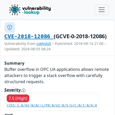
(GCVE-0-2018-12086)
CVE-2018-12086
Vulnerability from
cvelistv5
– Published: 2018-09-14 21:00 –
Updated: 2024-08-05 08:24
Summary
Buffer overflow in OPC UA applications allows remote
attackers to trigger a stack overflow with carefully
structured requests.
Severity
7.5 (High)
CVSS:3.0/AV:N/AC:L/PR:N/UI:N/S:U/C:N/I:N/A:H