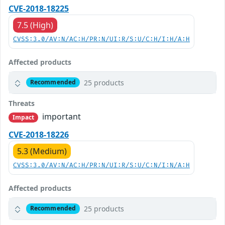
CVE-2018-18225
7.5 (High)
CVSS:3.0/AV:N/AC:H/PR:N/UI:R/S:U/C:H/I:H/A:H
Affected products
25 products
Recommended
Threats
important
Impact
CVE-2018-18226
5.3 (Medium)
CVSS:3.0/AV:N/AC:H/PR:N/UI:R/S:U/C:N/I:N/A:H
Affected products
25 products
Recommended