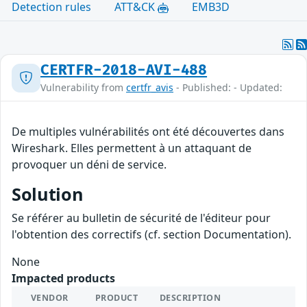
Detection rules
ATT&CK
EMB3D
CERTFR-2018-AVI-488
Vulnerability from
certfr_avis
- Published: - Updated:
De multiples vulnérabilités ont été découvertes dans
Wireshark. Elles permettent à un attaquant de
provoquer un déni de service.
Solution
Se référer au bulletin de sécurité de l'éditeur pour
l'obtention des correctifs (cf. section Documentation).
None
Impacted products
VENDOR
PRODUCT
DESCRIPTION