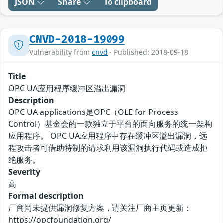
JSON
Share
To clipboard
CNVD-2018-19099
Vulnerability from
cnvd
- Published: 2018-09-18
Title
OPC UA应用程序缓冲区溢出漏洞
Description
OPC UA applications是OPC（OLE for Process
Control）基金会的一款独立于平台的面向服务的统一架构
应用程序。 OPC UA应用程序中存在缓冲区溢出漏洞，远
程攻击者可借助特制的请求利用该漏洞执行代码或造成拒
绝服务。
Severity
高
Formal description
厂商尚未提供漏洞修复方案，请关注厂商主页更新：
https://opcfoundation.org/