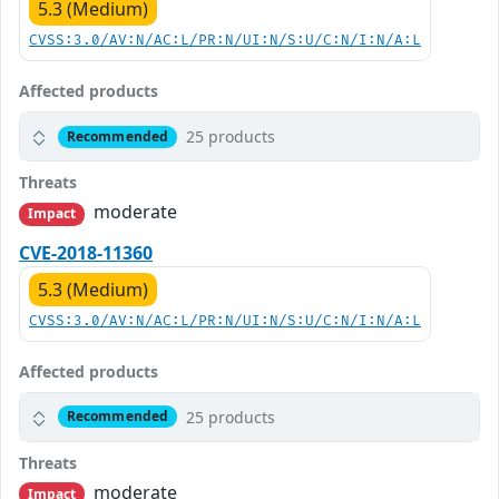
5.3 (Medium)
CVSS:3.0/AV:N/AC:L/PR:N/UI:N/S:U/C:N/I:N/A:L
Affected products
25 products
Recommended
Threats
moderate
Impact
CVE-2018-11360
5.3 (Medium)
CVSS:3.0/AV:N/AC:L/PR:N/UI:N/S:U/C:N/I:N/A:L
Affected products
25 products
Recommended
Threats
moderate
Impact