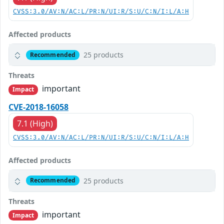
CVSS:3.0/AV:N/AC:L/PR:N/UI:R/S:U/C:N/I:L/A:H
Affected products
25 products
Recommended
Threats
important
Impact
CVE-2018-16058
7.1 (High)
CVSS:3.0/AV:N/AC:L/PR:N/UI:R/S:U/C:N/I:L/A:H
Affected products
25 products
Recommended
Threats
important
Impact