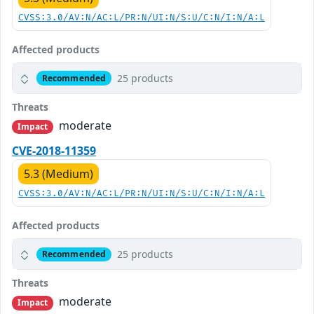
CVSS:3.0/AV:N/AC:L/PR:N/UI:N/S:U/C:N/I:N/A:L
Affected products
25 products
Recommended
Threats
moderate
Impact
CVE-2018-11359
5.3 (Medium)
CVSS:3.0/AV:N/AC:L/PR:N/UI:N/S:U/C:N/I:N/A:L
Affected products
25 products
Recommended
Threats
moderate
Impact