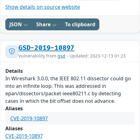
Show details on source website
JSON
Share
To clipboard
GSD-2019-10897
Vulnerability from
gsd
- Updated: 2023-12-13 01:23
Details
In Wireshark 3.0.0, the IEEE 802.11 dissector could go
into an infinite loop. This was addressed in
epan/dissectors/packet-ieee80211.c by detecting
cases in which the bit offset does not advance.
Aliases
CVE-2019-10897
Aliases
CVE-2019-10897