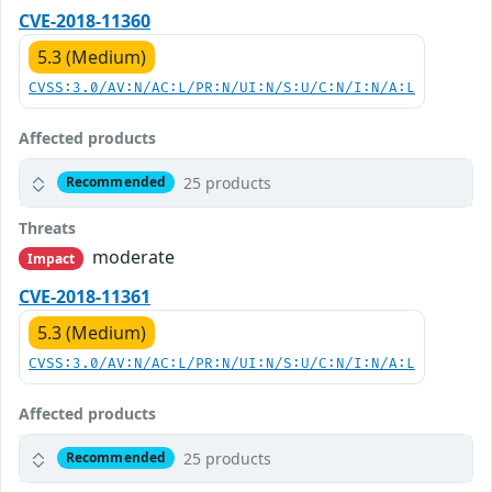
CVE-2018-11360
5.3 (Medium)
CVSS:3.0/AV:N/AC:L/PR:N/UI:N/S:U/C:N/I:N/A:L
Affected products
25 products
Recommended
Threats
moderate
Impact
CVE-2018-11361
5.3 (Medium)
CVSS:3.0/AV:N/AC:L/PR:N/UI:N/S:U/C:N/I:N/A:L
Affected products
25 products
Recommended