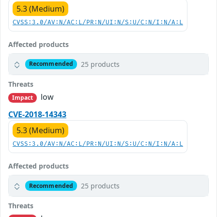
5.3 (Medium)
CVSS:3.0/AV:N/AC:L/PR:N/UI:N/S:U/C:N/I:N/A:L
Affected products
25 products
Recommended
Threats
low
Impact
CVE-2018-14343
5.3 (Medium)
CVSS:3.0/AV:N/AC:L/PR:N/UI:N/S:U/C:N/I:N/A:L
Affected products
25 products
Recommended
Threats