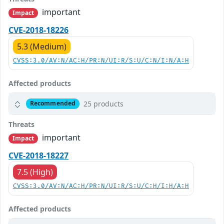
important
Impact
CVE-2018-18226
5.3 (Medium)
CVSS:3.0/AV:N/AC:H/PR:N/UI:R/S:U/C:N/I:N/A:H
Affected products
25 products
Recommended
Threats
important
Impact
CVE-2018-18227
7.5 (High)
CVSS:3.0/AV:N/AC:H/PR:N/UI:R/S:U/C:H/I:H/A:H
Affected products