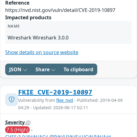
Reference
https://nvd.nist.gov/vuln/detail/CVE-2019-10897
Impacted products
NAME
Wireshark Wireshark 3.0.0
Show details on source website
JSON
Share
To clipboard
FKIE_CVE-2019-10897
Vulnerability from
fkie_nvd
- Published: 2019-04-09
04:29 - Updated: 2026-06-17 02:11
Severity
7.5 (High)
-