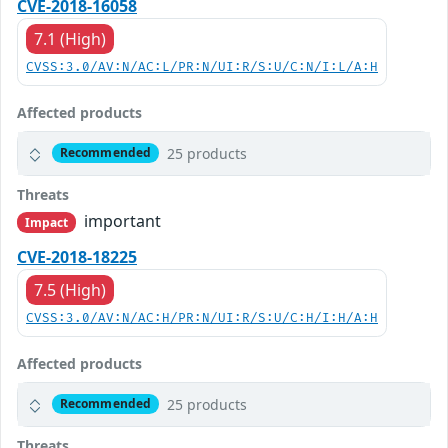
CVE-2018-16058
7.1 (High)
CVSS:3.0/AV:N/AC:L/PR:N/UI:R/S:U/C:N/I:L/A:H
Affected products
25 products
Recommended
Threats
important
Impact
CVE-2018-18225
7.5 (High)
CVSS:3.0/AV:N/AC:H/PR:N/UI:R/S:U/C:H/I:H/A:H
Affected products
25 products
Recommended
Threats