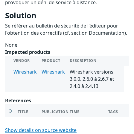
provoquer un déni de service à distance.
Solution
Se référer au bulletin de sécurité de l'éditeur pour
l'obtention des correctifs (cf. section Documentation).
None
Impacted products
VENDOR
PRODUCT
DESCRIPTION
Wireshark
Wireshark
Wireshark versions
3.0.0, 2.6.0 à 2.6.7 et
2.4.0 à 2.4.13
References
TITLE
PUBLICATION TIME
TAGS
Show details on source website