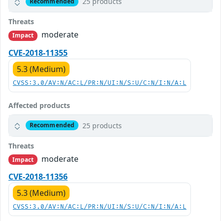
25 products
Recommended
Threats
moderate
Impact
CVE-2018-11355
5.3 (Medium)
CVSS:3.0/AV:N/AC:L/PR:N/UI:N/S:U/C:N/I:N/A:L
Affected products
25 products
Recommended
Threats
moderate
Impact
CVE-2018-11356
5.3 (Medium)
CVSS:3.0/AV:N/AC:L/PR:N/UI:N/S:U/C:N/I:N/A:L