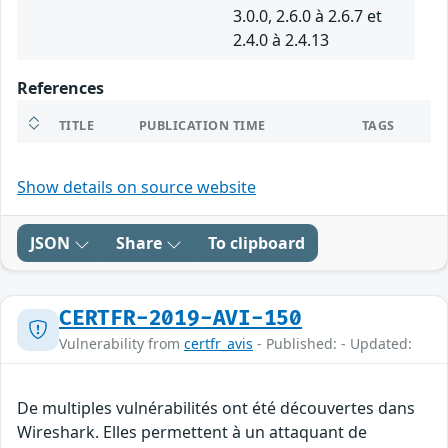
3.0.0, 2.6.0 à 2.6.7 et
2.4.0 à 2.4.13
References
TITLE
PUBLICATION TIME
TAGS
Show details on source website
JSON
Share
To clipboard
CERTFR-2019-AVI-150
Vulnerability from
certfr_avis
- Published: - Updated:
De multiples vulnérabilités ont été découvertes dans
Wireshark. Elles permettent à un attaquant de