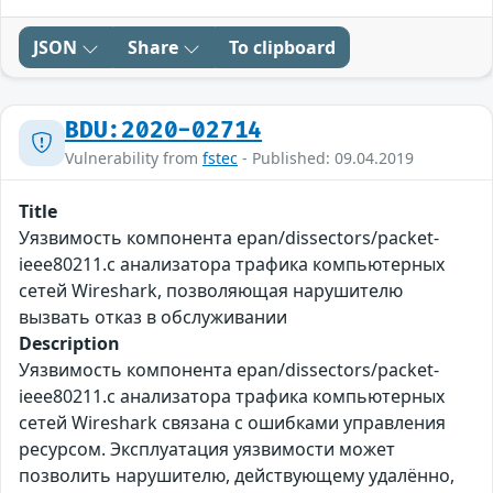
JSON
Share
To clipboard
BDU:2020-02714
Vulnerability from
fstec
- Published: 09.04.2019
Title
Уязвимость компонента epan/dissectors/packet-
ieee80211.c анализатора трафика компьютерных
сетей Wireshark, позволяющая нарушителю
вызвать отказ в обслуживании
Description
Уязвимость компонента epan/dissectors/packet-
ieee80211.c анализатора трафика компьютерных
сетей Wireshark связана с ошибками управления
ресурсом. Эксплуатация уязвимости может
позволить нарушителю, действующему удалённо,