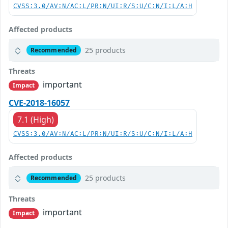
CVSS:3.0/AV:N/AC:L/PR:N/UI:R/S:U/C:N/I:L/A:H
Affected products
25 products
Recommended
Threats
important
Impact
CVE-2018-16057
7.1 (High)
CVSS:3.0/AV:N/AC:L/PR:N/UI:R/S:U/C:N/I:L/A:H
Affected products
25 products
Recommended
Threats
important
Impact