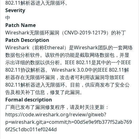
802.11解析器进入无限循环。
Severity
中
Patch Name
Wireshark无限循环漏洞（CNVD-2019-12179）的补丁
Patch Description
Wireshark（前称Ethereal）是Wireshark团队的一套网络
数据包分析软件。该软件的功能是截取网络数据包，并显
示出详细的数据以供分析。IEEE 802.11是其中的一个IEEE
802.11协议解析器。 Wireshark 3.0.0中的IEEE 802.11解
析器存在无限循环漏洞，攻击者可利用该漏洞导致IEEE
802.11解析器进入无限循环。目前，供应商发布了安全公
告及相关补丁信息，修复了此漏洞。
Formal description
厂商已发布了漏洞修复程序，请及时关注更新：
https://code.wireshark.org/review/gitweb?
p=wireshark.git;a=commit;h=00d5e9e9fb377f52ab769
6f25c1dbc011ef0244d