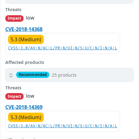
Threats
low
Impact
CVE-2018-14368
5.3 (Medium)
CVSS:3.0/AV:N/AC:L/PR:N/UI:N/S:U/C:N/I:N/A:L
Affected products
25 products
Recommended
Threats
low
Impact
CVE-2018-14369
5.3 (Medium)
CVSS:3.0/AV:N/AC:L/PR:N/UI:N/S:U/C:N/I:N/A:L