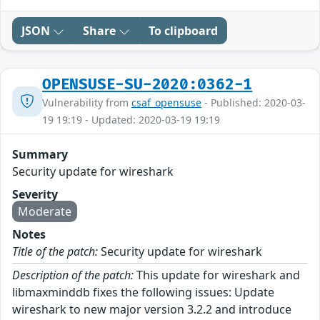
JSON
Share
To clipboard
OPENSUSE-SU-2020:0362-1
Vulnerability from
csaf_opensuse
- Published: 2020-03-
19 19:19 - Updated: 2020-03-19 19:19
Summary
Security update for wireshark
Severity
Moderate
Notes
Title of the patch:
Security update for wireshark
Description of the patch:
This update for wireshark and
libmaxminddb fixes the following issues: Update
wireshark to new major version 3.2.2 and introduce