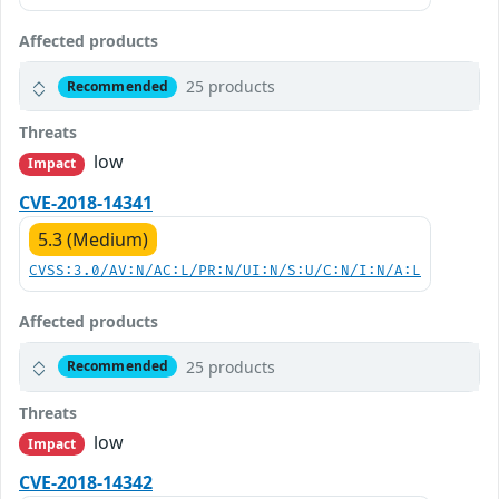
Affected products
25 products
Recommended
Threats
low
Impact
CVE-2018-14341
5.3 (Medium)
CVSS:3.0/AV:N/AC:L/PR:N/UI:N/S:U/C:N/I:N/A:L
Affected products
25 products
Recommended
Threats
low
Impact
CVE-2018-14342