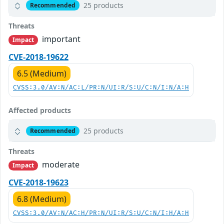
25 products
Recommended
Threats
important
Impact
CVE-2018-19622
6.5 (Medium)
CVSS:3.0/AV:N/AC:L/PR:N/UI:R/S:U/C:N/I:N/A:H
Affected products
25 products
Recommended
Threats
moderate
Impact
CVE-2018-19623
6.8 (Medium)
CVSS:3.0/AV:N/AC:H/PR:N/UI:R/S:U/C:N/I:H/A:H