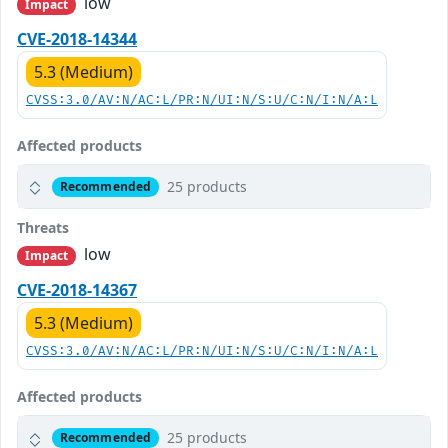
low
Impact
CVE-2018-14344
5.3 (Medium)
CVSS:3.0/AV:N/AC:L/PR:N/UI:N/S:U/C:N/I:N/A:L
Affected products
25 products
Recommended
Threats
low
Impact
CVE-2018-14367
5.3 (Medium)
CVSS:3.0/AV:N/AC:L/PR:N/UI:N/S:U/C:N/I:N/A:L
Affected products
25 products
Recommended