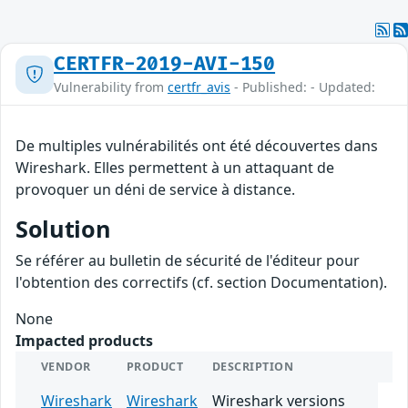
CERTFR-2019-AVI-150
Vulnerability from
certfr_avis
- Published: - Updated:
De multiples vulnérabilités ont été découvertes dans
Wireshark. Elles permettent à un attaquant de
provoquer un déni de service à distance.
Solution
Se référer au bulletin de sécurité de l'éditeur pour
l'obtention des correctifs (cf. section Documentation).
None
Impacted products
VENDOR
PRODUCT
DESCRIPTION
Wireshark
Wireshark
Wireshark versions