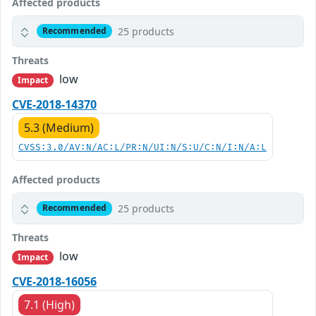
Affected products
25 products
Recommended
Threats
low
Impact
CVE-2018-14370
5.3 (Medium)
CVSS:3.0/AV:N/AC:L/PR:N/UI:N/S:U/C:N/I:N/A:L
Affected products
25 products
Recommended
Threats
low
Impact
CVE-2018-16056
7.1 (High)