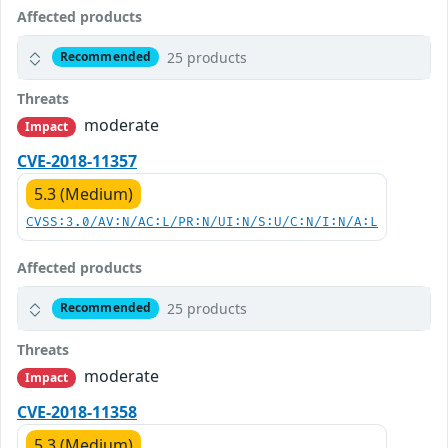
Affected products
25 products
Recommended
Threats
moderate
Impact
CVE-2018-11357
5.3 (Medium)
CVSS:3.0/AV:N/AC:L/PR:N/UI:N/S:U/C:N/I:N/A:L
Affected products
25 products
Recommended
Threats
moderate
Impact
CVE-2018-11358
5.3 (Medium)