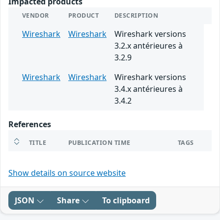
Impacted products
VENDOR
PRODUCT
DESCRIPTION
Wireshark
Wireshark
Wireshark versions
3.2.x antérieures à
3.2.9
Wireshark
Wireshark
Wireshark versions
3.4.x antérieures à
3.4.2
References
TITLE
PUBLICATION TIME
TAGS
Show details on source website
JSON
Share
To clipboard