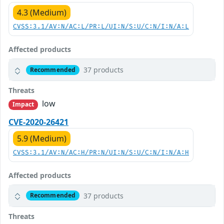
4.3 (Medium)
CVSS:3.1/AV:N/AC:L/PR:L/UI:N/S:U/C:N/I:N/A:L
Affected products
37 products
Recommended
Threats
low
Impact
CVE-2020-26421
5.9 (Medium)
CVSS:3.1/AV:N/AC:H/PR:N/UI:N/S:U/C:N/I:N/A:H
Affected products
37 products
Recommended
Threats