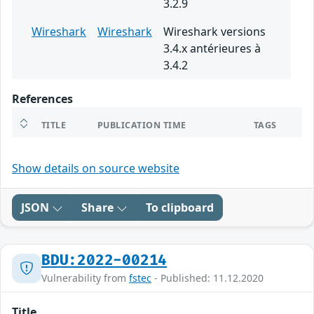
3.2.9
Wireshark
Wireshark
Wireshark versions
3.4.x antérieures à
3.4.2
References
TITLE
PUBLICATION TIME
TAGS
Show details on source website
JSON
Share
To clipboard
BDU:2022-00214
Vulnerability from
fstec
- Published: 11.12.2020
Title