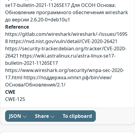
se17-bulletin-2021-1126SE17 Для ОСОН Основа:
Обновление программного обеспечения wireshark
до версии 2.6.20-0+deb10u1
Reference
https://gitlab.com/wireshark/wireshark/-/issues/1695
8 https://nvd.nist.gov/vuln/detail/CVE-2020-26421
https://security-tracker.debian.org/tracker/CVE-2020-
26421 https://wiki.astralinux.ru/astra-linux-se17-
bulletin-2021-1126SE17
https://www.wireshark.org/security/wnpa-sec-2020-
17.html https://поддержка.нппкт.рф/bin/view/
ОСнова/Обновления/2.1/
CWE
CWE-125
JSON
Share
To clipboard