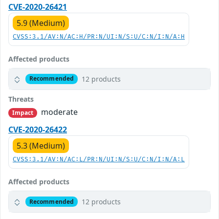
CVE-2020-26421
5.9 (Medium)
CVSS:3.1/AV:N/AC:H/PR:N/UI:N/S:U/C:N/I:N/A:H
Affected products
12 products
Recommended
Threats
moderate
Impact
CVE-2020-26422
5.3 (Medium)
CVSS:3.1/AV:N/AC:L/PR:N/UI:N/S:U/C:N/I:N/A:L
Affected products
12 products
Recommended