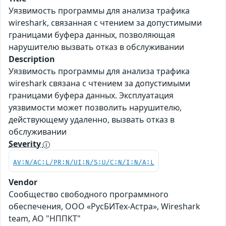
Уязвимость программы для анализа трафика
wireshark, связанная с чтением за допустимыми
границами буфера данных, позволяющая
нарушителю вызвать отказ в обслуживании
Description
Уязвимость программы для анализа трафика
wireshark связана с чтением за допустимыми
границами буфера данных. Эксплуатация
уязвимости может позволить нарушителю,
действующему удаленно, вызвать отказ в
обслуживании
Severity
AV:N/AC:L/PR:N/UI:N/S:U/C:N/I:N/A:L
Vendor
Сообщество свободного программного
обеспечения, ООО «РусБИТех-Астра», Wireshark
team, АО "НППКТ"