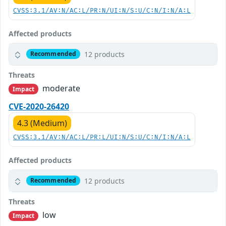
CVSS:3.1/AV:N/AC:L/PR:N/UI:N/S:U/C:N/I:N/A:L
Affected products
12 products
Recommended
Threats
moderate
Impact
CVE-2020-26420
4.3 (Medium)
CVSS:3.1/AV:N/AC:L/PR:L/UI:N/S:U/C:N/I:N/A:L
Affected products
12 products
Recommended
Threats
low
Impact