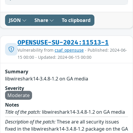
JSON
Share
To clipboard
OPENSUSE-SU-2024:11513-1
Vulnerability from
csaf_opensuse
- Published: 2024-06-
15 00:00 - Updated: 2024-06-15 00:00
Summary
libwireshark14-3.4.8-1.2 on GA media
Severity
Moderate
Notes
Title of the patch:
libwireshark14-3.4.8-1.2 on GA media
Description of the patch:
These are all security issues
fixed in the libwireshark14-3.4.8-1.2 package on the GA