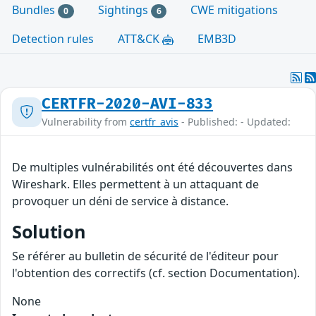
Bundles
Sightings
CWE mitigations
0
6
Detection rules
ATT&CK
EMB3D
CERTFR-2020-AVI-833
Vulnerability from
certfr_avis
- Published: - Updated:
De multiples vulnérabilités ont été découvertes dans
Wireshark. Elles permettent à un attaquant de
provoquer un déni de service à distance.
Solution
Se référer au bulletin de sécurité de l'éditeur pour
l'obtention des correctifs (cf. section Documentation).
None