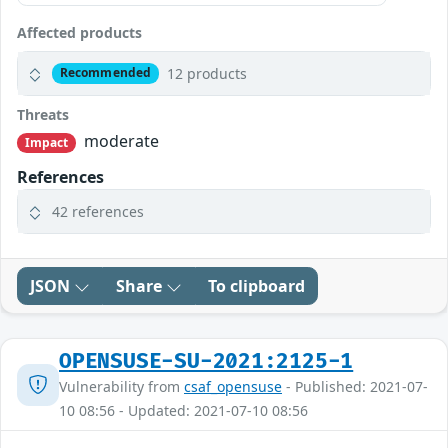
Affected products
12 products
Recommended
Threats
moderate
Impact
References
42 references
JSON
Share
To clipboard
OPENSUSE-SU-2021:2125-1
Vulnerability from
csaf_opensuse
- Published: 2021-07-
10 08:56 - Updated: 2021-07-10 08:56