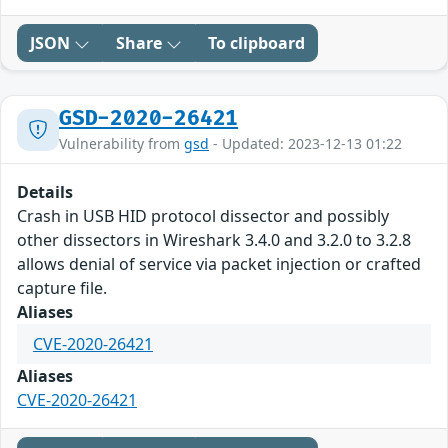
JSON
Share
To clipboard
GSD-2020-26421
Vulnerability from
gsd
- Updated: 2023-12-13 01:22
Details
Crash in USB HID protocol dissector and possibly
other dissectors in Wireshark 3.4.0 and 3.2.0 to 3.2.8
allows denial of service via packet injection or crafted
capture file.
Aliases
CVE-2020-26421
Aliases
CVE-2020-26421