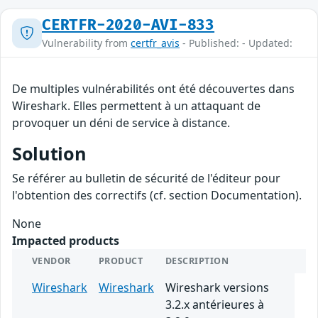
CERTFR-2020-AVI-833
Vulnerability from
certfr_avis
- Published: - Updated:
De multiples vulnérabilités ont été découvertes dans
Wireshark. Elles permettent à un attaquant de
provoquer un déni de service à distance.
Solution
Se référer au bulletin de sécurité de l'éditeur pour
l'obtention des correctifs (cf. section Documentation).
None
Impacted products
VENDOR
PRODUCT
DESCRIPTION
Wireshark
Wireshark
Wireshark versions
3.2.x antérieures à