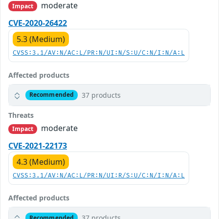
moderate
Impact
CVE-2020-26422
5.3 (Medium)
CVSS:3.1/AV:N/AC:L/PR:N/UI:N/S:U/C:N/I:N/A:L
Affected products
37 products
Recommended
Threats
moderate
Impact
CVE-2021-22173
4.3 (Medium)
CVSS:3.1/AV:N/AC:L/PR:N/UI:R/S:U/C:N/I:N/A:L
Affected products
37 products
Recommended