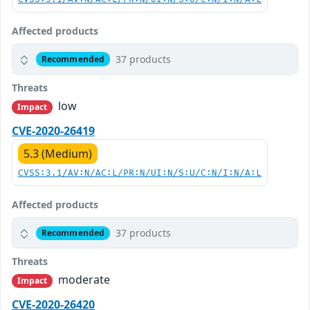
Affected products
37 products
Recommended
Threats
low
Impact
CVE-2020-26419
5.3 (Medium)
CVSS:3.1/AV:N/AC:L/PR:N/UI:N/S:U/C:N/I:N/A:L
Affected products
37 products
Recommended
Threats
moderate
Impact
CVE-2020-26420