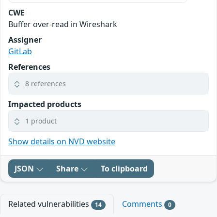
CWE
Buffer over-read in Wireshark
Assigner
GitLab
References
8 references
Impacted products
1 product
Show details on NVD website
JSON
Share
To clipboard
Related vulnerabilities
Comments
14
0