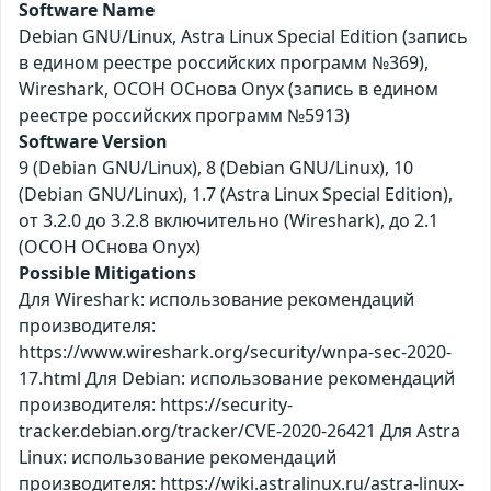
Software Name
Debian GNU/Linux, Astra Linux Special Edition (запись
в едином реестре российских программ №369),
Wireshark, ОСОН ОСнова Оnyx (запись в едином
реестре российских программ №5913)
Software Version
9 (Debian GNU/Linux), 8 (Debian GNU/Linux), 10
(Debian GNU/Linux), 1.7 (Astra Linux Special Edition),
от 3.2.0 до 3.2.8 включительно (Wireshark), до 2.1
(ОСОН ОСнова Оnyx)
Possible Mitigations
Для Wireshark: использование рекомендаций
производителя:
https://www.wireshark.org/security/wnpa-sec-2020-
17.html Для Debian: использование рекомендаций
производителя: https://security-
tracker.debian.org/tracker/CVE-2020-26421 Для Astra
Linux: использование рекомендаций
производителя: https://wiki.astralinux.ru/astra-linux-