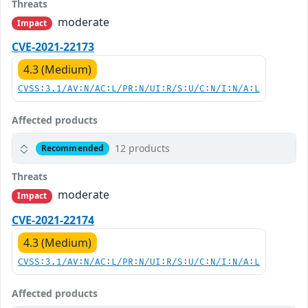
Threats
moderate
Impact
CVE-2021-22173
4.3 (Medium)
CVSS:3.1/AV:N/AC:L/PR:N/UI:R/S:U/C:N/I:N/A:L
Affected products
12 products
Recommended
Threats
moderate
Impact
CVE-2021-22174
4.3 (Medium)
CVSS:3.1/AV:N/AC:L/PR:N/UI:R/S:U/C:N/I:N/A:L
Affected products