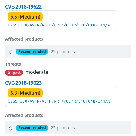
CVE-2018-19622
6.5 (Medium)
CVSS:3.0/AV:N/AC:L/PR:N/UI:R/S:U/C:N/I:N/A:H
Affected products
25 products
Recommended
Threats
moderate
Impact
CVE-2018-19623
6.8 (Medium)
CVSS:3.0/AV:N/AC:H/PR:N/UI:R/S:U/C:N/I:H/A:H
Affected products
25 products
Recommended