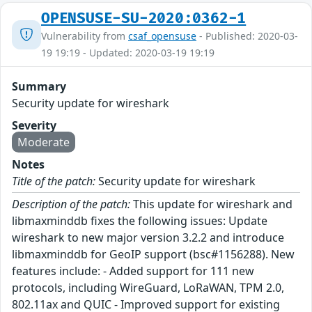
OPENSUSE-SU-2020:0362-1
Vulnerability from
csaf_opensuse
- Published: 2020-03-
19 19:19 - Updated: 2020-03-19 19:19
Summary
Security update for wireshark
Severity
Moderate
Notes
Title of the patch:
Security update for wireshark
Description of the patch:
This update for wireshark and
libmaxminddb fixes the following issues: Update
wireshark to new major version 3.2.2 and introduce
libmaxminddb for GeoIP support (bsc#1156288). New
features include: - Added support for 111 new
protocols, including WireGuard, LoRaWAN, TPM 2.0,
802.11ax and QUIC - Improved support for existing