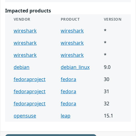
Impacted products
VENDOR
PRODUCT
VERSION
wireshark
wireshark
*
wireshark
wireshark
*
wireshark
wireshark
*
debian
debian_linux
9.0
fedoraproject
fedora
30
fedoraproject
fedora
31
fedoraproject
fedora
32
opensuse
leap
15.1