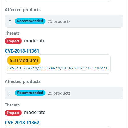
Affected products
25 products
Recommended
Threats
moderate
Impact
CVE-2018-11361
5.3 (Medium)
CVSS:3.0/AV:N/AC:L/PR:N/UI:N/S:U/C:N/I:N/A:L
Affected products
25 products
Recommended
Threats
moderate
Impact
CVE-2018-11362