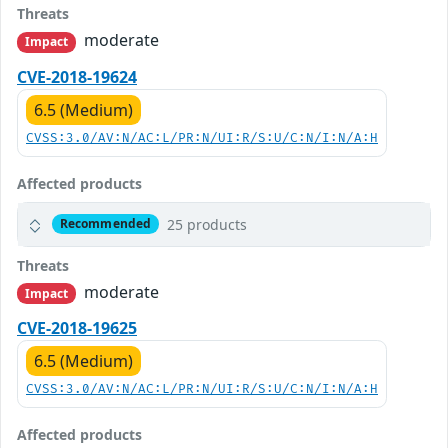
Threats
moderate
Impact
CVE-2018-19624
6.5 (Medium)
CVSS:3.0/AV:N/AC:L/PR:N/UI:R/S:U/C:N/I:N/A:H
Affected products
25 products
Recommended
Threats
moderate
Impact
CVE-2018-19625
6.5 (Medium)
CVSS:3.0/AV:N/AC:L/PR:N/UI:R/S:U/C:N/I:N/A:H
Affected products