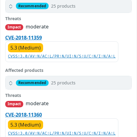
25 products
Recommended
Threats
moderate
Impact
CVE-2018-11359
5.3 (Medium)
CVSS:3.0/AV:N/AC:L/PR:N/UI:N/S:U/C:N/I:N/A:L
Affected products
25 products
Recommended
Threats
moderate
Impact
CVE-2018-11360
5.3 (Medium)
CVSS:3.0/AV:N/AC:L/PR:N/UI:N/S:U/C:N/I:N/A:L