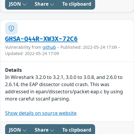
JSON
Share
To clipboard
GHSA-Q44R-XW3X-72C6
Vulnerability from
github
– Published: 2022-05-24 17:09 –
Updated: 2022-05-24 17:09
Details
In Wireshark 3.2.0 to 3.2.1, 3.0.0 to 3.0.8, and 2.6.0 to
2.6.14, the EAP dissector could crash. This was
addressed in epan/dissectors/packet-eap.c by using
more careful sscanf parsing.
Show details on source website
JSON
Share
To clipboard