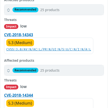
25 products
Recommended
Threats
low
Impact
CVE-2018-14343
5.3 (Medium)
CVSS:3.0/AV:N/AC:L/PR:N/UI:N/S:U/C:N/I:N/A:L
Affected products
25 products
Recommended
Threats
low
Impact
CVE-2018-14344
5.3 (Medium)