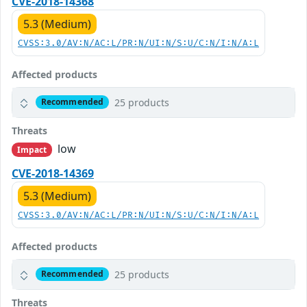
CVE-2018-14368
5.3 (Medium)
CVSS:3.0/AV:N/AC:L/PR:N/UI:N/S:U/C:N/I:N/A:L
Affected products
25 products
Recommended
Threats
low
Impact
CVE-2018-14369
5.3 (Medium)
CVSS:3.0/AV:N/AC:L/PR:N/UI:N/S:U/C:N/I:N/A:L
Affected products
25 products
Recommended
Threats