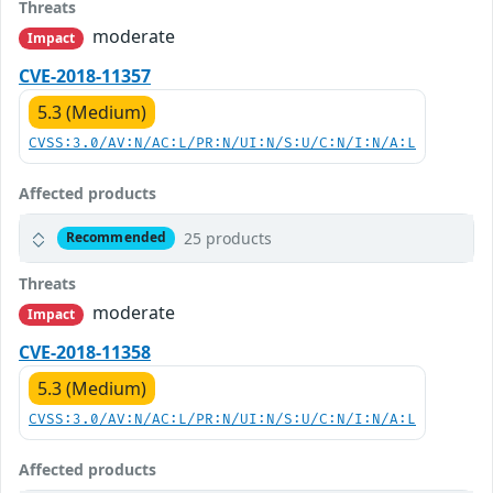
Threats
moderate
Impact
CVE-2018-11357
5.3 (Medium)
CVSS:3.0/AV:N/AC:L/PR:N/UI:N/S:U/C:N/I:N/A:L
Affected products
25 products
Recommended
Threats
moderate
Impact
CVE-2018-11358
5.3 (Medium)
CVSS:3.0/AV:N/AC:L/PR:N/UI:N/S:U/C:N/I:N/A:L
Affected products