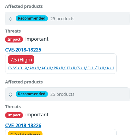
Affected products
25 products
Recommended
Threats
important
Impact
CVE-2018-18225
7.5 (High)
CVSS:3.0/AV:N/AC:H/PR:N/UI:R/S:U/C:H/I:H/A:H
Affected products
25 products
Recommended
Threats
important
Impact
CVE-2018-18226