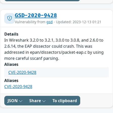
GSD-2020-9428
Vulnerability from
gsd
- Updated: 2023-12-13 01:21
Details
In Wireshark 3.2.0 to 3.2.1, 3.0.0 to 3.0.8, and 2.6.0 to
2.6.14, the EAP dissector could crash. This was
addressed in epan/dissectors/packet-eap.c by using
more careful sscanf parsing.
Aliases
CVE-2020-9428
Aliases
CVE-2020-9428
JSON
Share
To clipboard