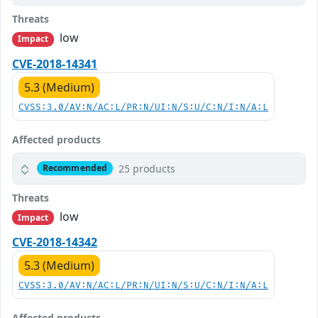
Threats
low
Impact
CVE-2018-14341
5.3 (Medium)
CVSS:3.0/AV:N/AC:L/PR:N/UI:N/S:U/C:N/I:N/A:L
Affected products
25 products
Recommended
Threats
low
Impact
CVE-2018-14342
5.3 (Medium)
CVSS:3.0/AV:N/AC:L/PR:N/UI:N/S:U/C:N/I:N/A:L
Affected products