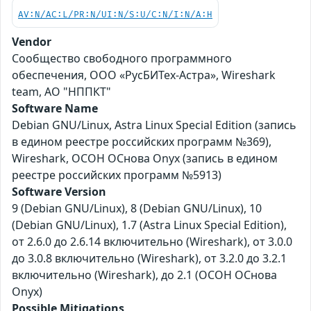
AV:N/AC:L/PR:N/UI:N/S:U/C:N/I:N/A:H
Vendor
Сообщество свободного программного
обеспечения, ООО «РусБИТех-Астра», Wireshark
team, АО "НППКТ"
Software Name
Debian GNU/Linux, Astra Linux Special Edition (запись
в едином реестре российских программ №369),
Wireshark, ОСОН ОСнова Оnyx (запись в едином
реестре российских программ №5913)
Software Version
9 (Debian GNU/Linux), 8 (Debian GNU/Linux), 10
(Debian GNU/Linux), 1.7 (Astra Linux Special Edition),
от 2.6.0 до 2.6.14 включительно (Wireshark), от 3.0.0
до 3.0.8 включительно (Wireshark), от 3.2.0 до 3.2.1
включительно (Wireshark), до 2.1 (ОСОН ОСнова
Оnyx)
Possible Mitigations