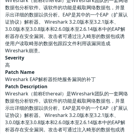
Wireshark（前称Ethereal）是Wireshark团队的一套网络
数据包分析软件。该软件的功能是截取网络数据包，并显
示出详细的数据以供分析。EAP是其中的一个EAP（扩展认
证协议）解析器。 Wireshark 3.2.0版本至3.2.1版本、
3.0.0版本至3.0.8版本和2.6.0版本至2.6.14版本中的EAP解
析器存在安全漏洞。攻击者可通过注入畸形的数据包或诱
使用户读取畸形的数据包跟踪文件利用该漏洞造成
Wireshark崩溃。
Severity
高
Patch Name
Wireshark EAP解析器拒绝服务漏洞的补丁
Patch Description
Wireshark（前称Ethereal）是Wireshark团队的一套网络
数据包分析软件。该软件的功能是截取网络数据包，并显
示出详细的数据以供分析。EAP是其中的一个EAP（扩展认
证协议）解析器。 Wireshark 3.2.0版本至3.2.1版本、
3.0.0版本至3.0.8版本和2.6.0版本至2.6.14版本中的EAP解
析器存在安全漏洞。攻击者可通过注入畸形的数据包或诱