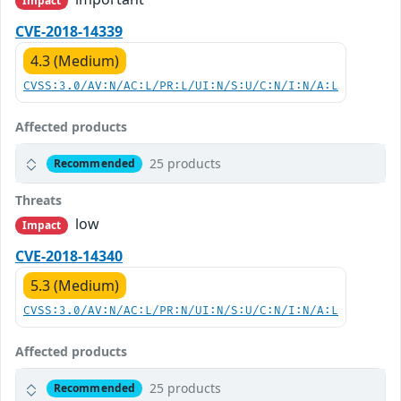
Impact
CVE-2018-14339
4.3 (Medium)
CVSS:3.0/AV:N/AC:L/PR:L/UI:N/S:U/C:N/I:N/A:L
Affected products
25 products
Recommended
Threats
low
Impact
CVE-2018-14340
5.3 (Medium)
CVSS:3.0/AV:N/AC:L/PR:N/UI:N/S:U/C:N/I:N/A:L
Affected products
25 products
Recommended