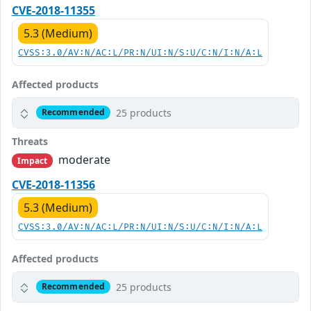
CVE-2018-11355
5.3 (Medium)
CVSS:3.0/AV:N/AC:L/PR:N/UI:N/S:U/C:N/I:N/A:L
Affected products
25 products
Recommended
Threats
moderate
Impact
CVE-2018-11356
5.3 (Medium)
CVSS:3.0/AV:N/AC:L/PR:N/UI:N/S:U/C:N/I:N/A:L
Affected products
25 products
Recommended