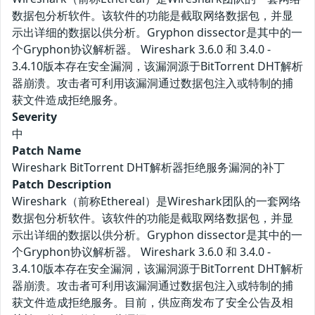
数据包分析软件。该软件的功能是截取网络数据包，并显
示出详细的数据以供分析。Gryphon dissector是其中的一
个Gryphon协议解析器。 Wireshark 3.6.0 和 3.4.0 -
3.4.10版本存在安全漏洞，该漏洞源于BitTorrent DHT解析
器崩溃。攻击者可利用该漏洞通过数据包注入或特制的捕
获文件造成拒绝服务。
Severity
中
Patch Name
Wireshark BitTorrent DHT解析器拒绝服务漏洞的补丁
Patch Description
Wireshark（前称Ethereal）是Wireshark团队的一套网络
数据包分析软件。该软件的功能是截取网络数据包，并显
示出详细的数据以供分析。Gryphon dissector是其中的一
个Gryphon协议解析器。 Wireshark 3.6.0 和 3.4.0 -
3.4.10版本存在安全漏洞，该漏洞源于BitTorrent DHT解析
器崩溃。攻击者可利用该漏洞通过数据包注入或特制的捕
获文件造成拒绝服务。目前，供应商发布了安全公告及相