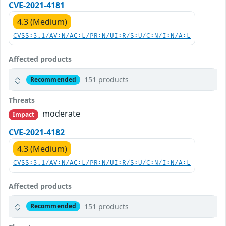
CVE-2021-4181
4.3 (Medium)
CVSS:3.1/AV:N/AC:L/PR:N/UI:R/S:U/C:N/I:N/A:L
Affected products
151 products
Recommended
Threats
moderate
Impact
CVE-2021-4182
4.3 (Medium)
CVSS:3.1/AV:N/AC:L/PR:N/UI:R/S:U/C:N/I:N/A:L
Affected products
151 products
Recommended