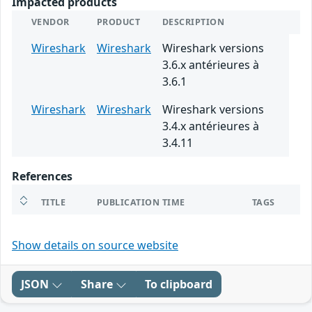
Impacted products
VENDOR
PRODUCT
DESCRIPTION
Wireshark
Wireshark
Wireshark versions
3.6.x antérieures à
3.6.1
Wireshark
Wireshark
Wireshark versions
3.4.x antérieures à
3.4.11
References
TITLE
PUBLICATION TIME
TAGS
Show details on source website
JSON
Share
To clipboard