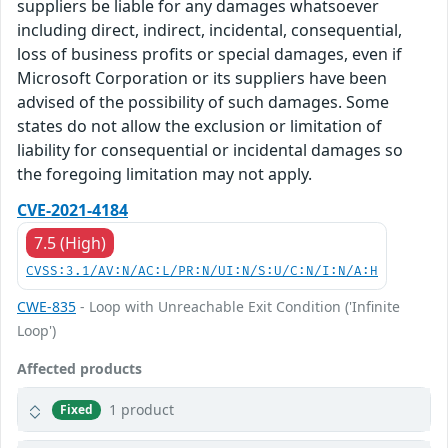
suppliers be liable for any damages whatsoever
including direct, indirect, incidental, consequential,
loss of business profits or special damages, even if
Microsoft Corporation or its suppliers have been
advised of the possibility of such damages. Some
states do not allow the exclusion or limitation of
liability for consequential or incidental damages so
the foregoing limitation may not apply.
CVE-2021-4184
7.5 (High)
CVSS:3.1/AV:N/AC:L/PR:N/UI:N/S:U/C:N/I:N/A:H
CWE-835
- Loop with Unreachable Exit Condition ('Infinite
Loop')
Affected products
1 product
Fixed