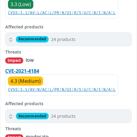
3.3 (Low)
CVSS:3.1/AV:L/AC:L/PR:N/UI:R/S:U/C:N/I:N/A:L
Affected products
24 products
Recommended
Threats
low
Impact
CVE-2021-4184
4.3 (Medium)
CVSS:3.1/AV:N/AC:L/PR:N/UI:R/S:U/C:N/I:N/A:L
Affected products
24 products
Recommended
Threats
moderate