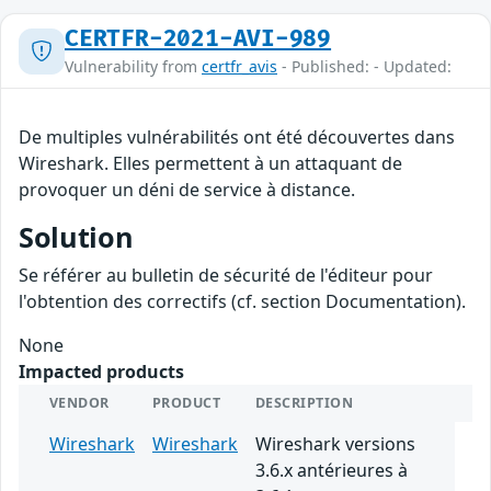
CERTFR-2021-AVI-989
Vulnerability from
certfr_avis
- Published: - Updated:
De multiples vulnérabilités ont été découvertes dans
Wireshark. Elles permettent à un attaquant de
provoquer un déni de service à distance.
Solution
Se référer au bulletin de sécurité de l'éditeur pour
l'obtention des correctifs (cf. section Documentation).
None
Impacted products
VENDOR
PRODUCT
DESCRIPTION
Wireshark
Wireshark
Wireshark versions
3.6.x antérieures à