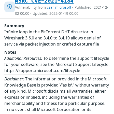
MSRC_CVE-2021-4184
Vulnerability from
csaf_microsoft
- Published: 2021-12-
02 00:00 - Updated: 2022-01-19 00:00
Summary
Infinite loop in the BitTorrent DHT dissector in
Wireshark 3.6.0 and 3.4.0 to 3.4.10 allows denial of
service via packet injection or crafted capture file
Notes
Additional Resources:
To determine the support lifecycle
for your software, see the Microsoft Support Lifecycle:
https://support.microsoft.com/lifecycle
Disclaimer:
The information provided in the Microsoft
Knowledge Base is provided \"as is\" without warranty
of any kind. Microsoft disclaims all warranties, either
express or implied, including the warranties of
merchantability and fitness for a particular purpose.
In no event shall Microsoft Corporation or its