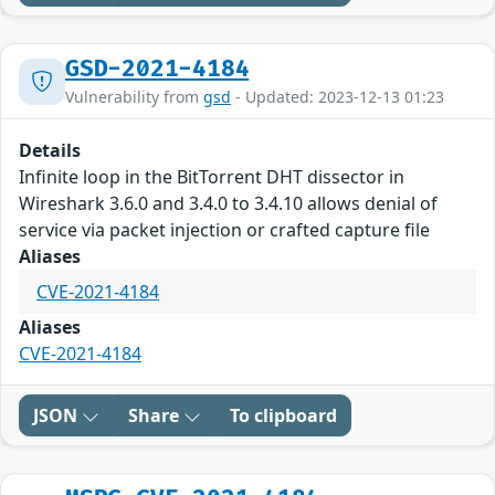
GSD-2021-4184
Vulnerability from
gsd
- Updated: 2023-12-13 01:23
Details
Infinite loop in the BitTorrent DHT dissector in
Wireshark 3.6.0 and 3.4.0 to 3.4.10 allows denial of
service via packet injection or crafted capture file
Aliases
CVE-2021-4184
Aliases
CVE-2021-4184
JSON
Share
To clipboard