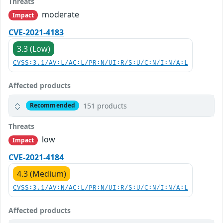
Threats
moderate
Impact
CVE-2021-4183
3.3 (Low)
CVSS:3.1/AV:L/AC:L/PR:N/UI:R/S:U/C:N/I:N/A:L
Affected products
151 products
Recommended
Threats
low
Impact
CVE-2021-4184
4.3 (Medium)
CVSS:3.1/AV:N/AC:L/PR:N/UI:R/S:U/C:N/I:N/A:L
Affected products