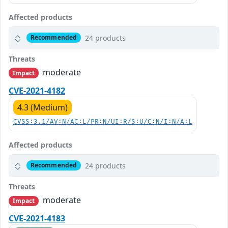
Affected products
24 products
Recommended
Threats
moderate
Impact
CVE-2021-4182
4.3 (Medium)
CVSS:3.1/AV:N/AC:L/PR:N/UI:R/S:U/C:N/I:N/A:L
Affected products
24 products
Recommended
Threats
moderate
Impact
CVE-2021-4183