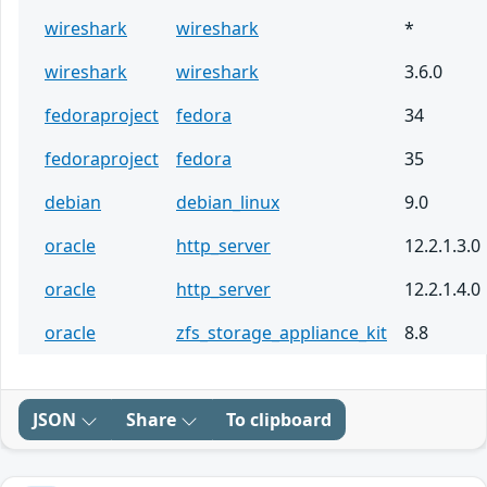
wireshark
wireshark
*
wireshark
wireshark
3.6.0
fedoraproject
fedora
34
fedoraproject
fedora
35
debian
debian_linux
9.0
oracle
http_server
12.2.1.3.0
oracle
http_server
12.2.1.4.0
oracle
zfs_storage_appliance_kit
8.8
JSON
Share
To clipboard