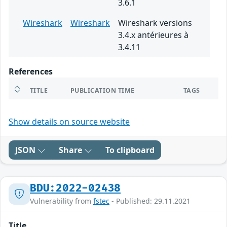
3.6.1
Wireshark
Wireshark
Wireshark versions
3.4.x antérieures à
3.4.11
References
TITLE
PUBLICATION TIME
TAGS
Show details on source website
JSON
Share
To clipboard
BDU:2022-02438
Vulnerability from
fstec
- Published: 29.11.2021
Title