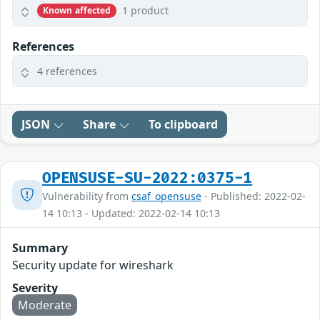
1 product
Known affected
References
4 references
JSON
Share
To clipboard
OPENSUSE-SU-2022:0375-1
Vulnerability from
csaf_opensuse
- Published: 2022-02-
14 10:13 - Updated: 2022-02-14 10:13
Summary
Security update for wireshark
Severity
Moderate