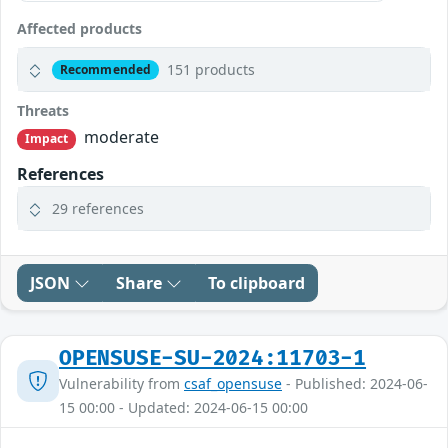
Affected products
151 products
Recommended
Threats
moderate
Impact
References
29 references
JSON
Share
To clipboard
OPENSUSE-SU-2024:11703-1
Vulnerability from
csaf_opensuse
- Published: 2024-06-
15 00:00 - Updated: 2024-06-15 00:00