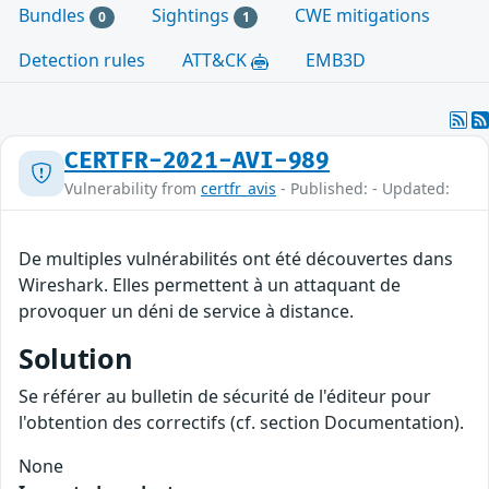
Bundles
Sightings
CWE mitigations
0
1
Detection rules
ATT&CK
EMB3D
CERTFR-2021-AVI-989
Vulnerability from
certfr_avis
- Published: - Updated:
De multiples vulnérabilités ont été découvertes dans
Wireshark. Elles permettent à un attaquant de
provoquer un déni de service à distance.
Solution
Se référer au bulletin de sécurité de l'éditeur pour
l'obtention des correctifs (cf. section Documentation).
None