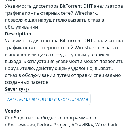
Уязвимость диссектора BitTorrent DHT анализатора
трафика компьютерных сетей Wireshark,
позволяющая нарушителю вызвать отказ в
обслуживании
Description
Уязвимость диссектора BitTorrent DHT анализатора
трафика компьютерных сетей Wireshark связана с
выполнением цикла с недоступным условием
выхода. Эксплуатация уязвимости может позволить
нарушителю, действующему удалённо, вызвать
отказ в обслуживании путем отправки специально
созданных пакетов
Severity
AV:N/AC:L/PR:N/UI:N/S:U/C:N/I:N/A:H
Vendor
Сообщество свободного программного
обеспечения, Fedora Project, АО «ИВК», Wireshark