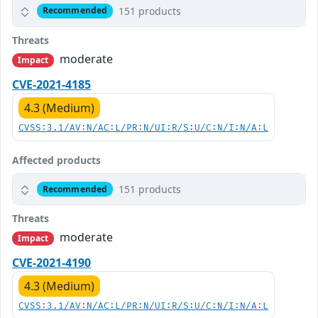
151 products
Recommended
Threats
moderate
Impact
CVE-2021-4185
4.3 (Medium)
CVSS:3.1/AV:N/AC:L/PR:N/UI:R/S:U/C:N/I:N/A:L
Affected products
151 products
Recommended
Threats
moderate
Impact
CVE-2021-4190
4.3 (Medium)
CVSS:3.1/AV:N/AC:L/PR:N/UI:R/S:U/C:N/I:N/A:L