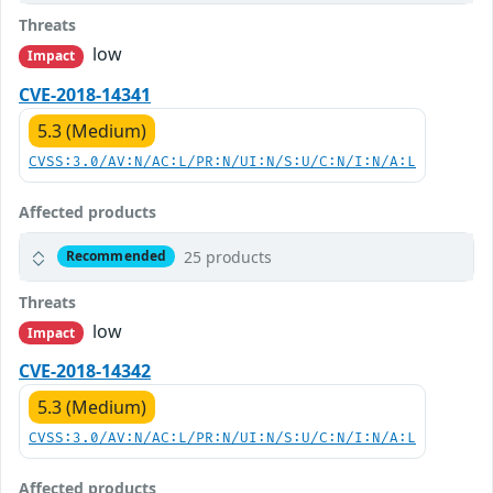
Threats
low
Impact
CVE-2018-14341
5.3 (Medium)
CVSS:3.0/AV:N/AC:L/PR:N/UI:N/S:U/C:N/I:N/A:L
Affected products
25 products
Recommended
Threats
low
Impact
CVE-2018-14342
5.3 (Medium)
CVSS:3.0/AV:N/AC:L/PR:N/UI:N/S:U/C:N/I:N/A:L
Affected products