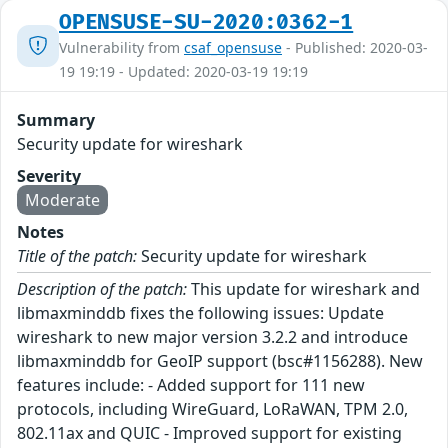
OPENSUSE-SU-2020:0362-1
Vulnerability from
csaf_opensuse
- Published: 2020-03-
19 19:19 - Updated: 2020-03-19 19:19
Summary
Security update for wireshark
Severity
Moderate
Notes
Title of the patch:
Security update for wireshark
Description of the patch:
This update for wireshark and
libmaxminddb fixes the following issues: Update
wireshark to new major version 3.2.2 and introduce
libmaxminddb for GeoIP support (bsc#1156288). New
features include: - Added support for 111 new
protocols, including WireGuard, LoRaWAN, TPM 2.0,
802.11ax and QUIC - Improved support for existing