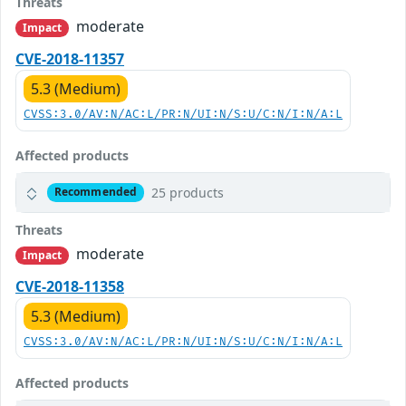
Threats
moderate
Impact
CVE-2018-11357
5.3 (Medium)
CVSS:3.0/AV:N/AC:L/PR:N/UI:N/S:U/C:N/I:N/A:L
Affected products
25 products
Recommended
Threats
moderate
Impact
CVE-2018-11358
5.3 (Medium)
CVSS:3.0/AV:N/AC:L/PR:N/UI:N/S:U/C:N/I:N/A:L
Affected products