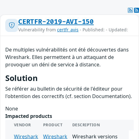
CERTFR-2019-AVI-150
Vulnerability from
certfr_avis
- Published: - Updated:
De multiples vulnérabilités ont été découvertes dans
Wireshark. Elles permettent à un attaquant de
provoquer un déni de service à distance.
Solution
Se référer au bulletin de sécurité de l'éditeur pour
l'obtention des correctifs (cf. section Documentation).
None
Impacted products
VENDOR
PRODUCT
DESCRIPTION
Wireshark
Wireshark
Wireshark versions