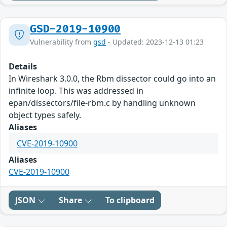
GSD-2019-10900
Vulnerability from
gsd
- Updated: 2023-12-13 01:23
Details
In Wireshark 3.0.0, the Rbm dissector could go into an
infinite loop. This was addressed in
epan/dissectors/file-rbm.c by handling unknown
object types safely.
Aliases
CVE-2019-10900
Aliases
CVE-2019-10900
JSON
Share
To clipboard