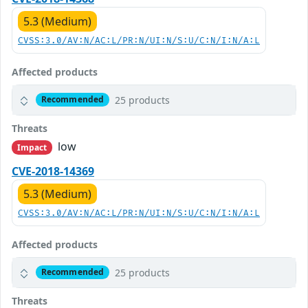
5.3 (Medium)
CVSS:3.0/AV:N/AC:L/PR:N/UI:N/S:U/C:N/I:N/A:L
Affected products
25 products
Recommended
Threats
low
Impact
CVE-2018-14369
5.3 (Medium)
CVSS:3.0/AV:N/AC:L/PR:N/UI:N/S:U/C:N/I:N/A:L
Affected products
25 products
Recommended
Threats