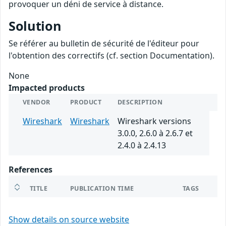
provoquer un déni de service à distance.
Solution
Se référer au bulletin de sécurité de l'éditeur pour
l'obtention des correctifs (cf. section Documentation).
None
Impacted products
VENDOR
PRODUCT
DESCRIPTION
Wireshark
Wireshark
Wireshark versions
3.0.0, 2.6.0 à 2.6.7 et
2.4.0 à 2.4.13
References
TITLE
PUBLICATION TIME
TAGS
Show details on source website