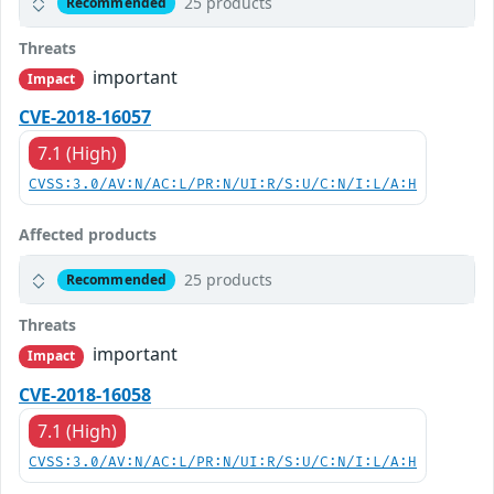
25 products
Recommended
Threats
important
Impact
CVE-2018-16057
7.1 (High)
CVSS:3.0/AV:N/AC:L/PR:N/UI:R/S:U/C:N/I:L/A:H
Affected products
25 products
Recommended
Threats
important
Impact
CVE-2018-16058
7.1 (High)
CVSS:3.0/AV:N/AC:L/PR:N/UI:R/S:U/C:N/I:L/A:H