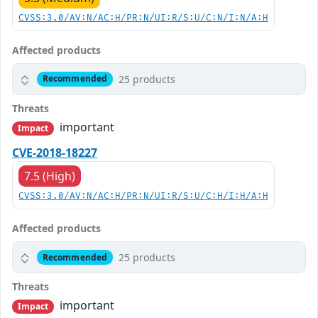
CVSS:3.0/AV:N/AC:H/PR:N/UI:R/S:U/C:N/I:N/A:H
Affected products
25 products
Recommended
Threats
important
Impact
CVE-2018-18227
7.5 (High)
CVSS:3.0/AV:N/AC:H/PR:N/UI:R/S:U/C:H/I:H/A:H
Affected products
25 products
Recommended
Threats
important
Impact