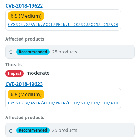
CVE-2018-19622
6.5 (Medium)
CVSS:3.0/AV:N/AC:L/PR:N/UI:R/S:U/C:N/I:N/A:H
Affected products
25 products
Recommended
Threats
moderate
Impact
CVE-2018-19623
6.8 (Medium)
CVSS:3.0/AV:N/AC:H/PR:N/UI:R/S:U/C:N/I:H/A:H
Affected products
25 products
Recommended