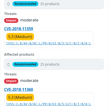
25 products
Recommended
Threats
moderate
Impact
CVE-2018-11359
5.3 (Medium)
CVSS:3.0/AV:N/AC:L/PR:N/UI:N/S:U/C:N/I:N/A:L
Affected products
25 products
Recommended
Threats
moderate
Impact
CVE-2018-11360
5.3 (Medium)
CVSS:3.0/AV:N/AC:L/PR:N/UI:N/S:U/C:N/I:N/A:L