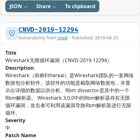
JSON
Share
To clipboard
CNVD-2019-12294
Vulnerability from
cnvd
- Published: 2019-04-25
Title
Wireshark无限循环漏洞（CNVD-2019-12294）
Description
Wireshark（前称Ethereal）是Wireshark团队的一套网络
数据包分析软件。该软件的功能是截取网络数据包，并显
示出详细的数据以供分析。Rbm dissector是其中的一个
Rbm解析器。 Wireshark 3.0.0中的Rbm解析器存在无限
循环漏洞，攻击者可利用该漏洞导致Rbm解析器进行无限
循环。
Severity
中
Patch Name