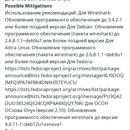
Possible Mitigations
Использование рекомендаций: Для Wireshark:
Обновление программного обеспечения до 3.4.2-1
или более поздней версии Для Debian: Обновление
программного обеспечения (пакета wireshark) до
2.6.8-1.1~deb9u1 или более поздней версии Для
Astra Linux: Обновление программного
обеспечения (пакета wireshark) до 2.6.8-1.1~deb9u1
или более поздней версии Для Fedora:
https://lists.fedoraproject.org/archives/list/package-
announce@lists.fedoraproject.org/message/4LYIOOQ
IMFQ3PA7AFBK4DNXHISTEYUC5/
https://lists.fedoraproject.org/archives/list/package-
announce@lists.fedoraproject.org/message/PU3QA2
DUO3XS24QE24CQRP4A4XQQY76R/ Для ОСОН
ОСнова Оnyx (версия 2.10): Обновление
программного обеспечения wireshark до версии
4.0.11-1~deb12u1osnova1