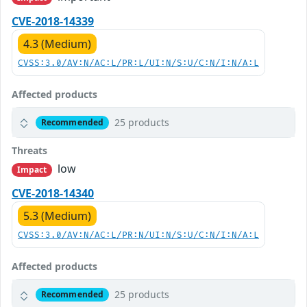
CVE-2018-14339
4.3 (Medium)
CVSS:3.0/AV:N/AC:L/PR:L/UI:N/S:U/C:N/I:N/A:L
Affected products
25 products
Recommended
Threats
low
Impact
CVE-2018-14340
5.3 (Medium)
CVSS:3.0/AV:N/AC:L/PR:N/UI:N/S:U/C:N/I:N/A:L
Affected products
25 products
Recommended