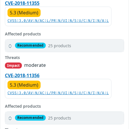
CVE-2018-11355
5.3 (Medium)
CVSS:3.0/AV:N/AC:L/PR:N/UI:N/S:U/C:N/I:N/A:L
Affected products
25 products
Recommended
Threats
moderate
Impact
CVE-2018-11356
5.3 (Medium)
CVSS:3.0/AV:N/AC:L/PR:N/UI:N/S:U/C:N/I:N/A:L
Affected products
25 products
Recommended