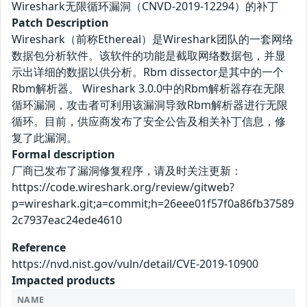
Wireshark无限循环漏洞（CNVD-2019-12294）的补丁
Patch Description
Wireshark（前称Ethereal）是Wireshark团队的一套网络
数据包分析软件。该软件的功能是截取网络数据包，并显
示出详细的数据以供分析。Rbm dissector是其中的一个
Rbm解析器。 Wireshark 3.0.0中的Rbm解析器存在无限
循环漏洞，攻击者可利用该漏洞导致Rbm解析器进行无限
循环。目前，供应商发布了安全公告及相关补丁信息，修
复了此漏洞。
Formal description
厂商已发布了漏洞修复程序，请及时关注更新：
https://code.wireshark.org/review/gitweb?
p=wireshark.git;a=commit;h=26eee01f57f0a86fb37589
2c7937eac24ede4610
Reference
https://nvd.nist.gov/vuln/detail/CVE-2019-10900
Impacted products
NAME