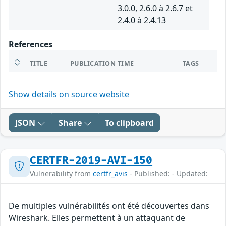
3.0.0, 2.6.0 à 2.6.7 et
2.4.0 à 2.4.13
References
TITLE
PUBLICATION TIME
TAGS
Show details on source website
JSON
Share
To clipboard
CERTFR-2019-AVI-150
Vulnerability from
certfr_avis
- Published: - Updated:
De multiples vulnérabilités ont été découvertes dans
Wireshark. Elles permettent à un attaquant de