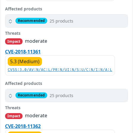
Affected products
25 products
Recommended
Threats
moderate
Impact
CVE-2018-11361
5.3 (Medium)
CVSS:3.0/AV:N/AC:L/PR:N/UI:N/S:U/C:N/I:N/A:L
Affected products
25 products
Recommended
Threats
moderate
Impact
CVE-2018-11362