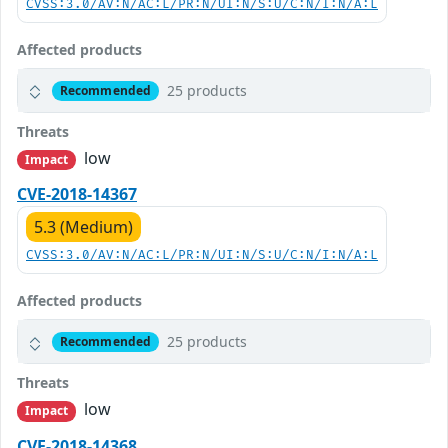
CVSS:3.0/AV:N/AC:L/PR:N/UI:N/S:U/C:N/I:N/A:L
Affected products
25 products
Recommended
Threats
low
Impact
CVE-2018-14367
5.3 (Medium)
CVSS:3.0/AV:N/AC:L/PR:N/UI:N/S:U/C:N/I:N/A:L
Affected products
25 products
Recommended
Threats
low
Impact
CVE-2018-14368