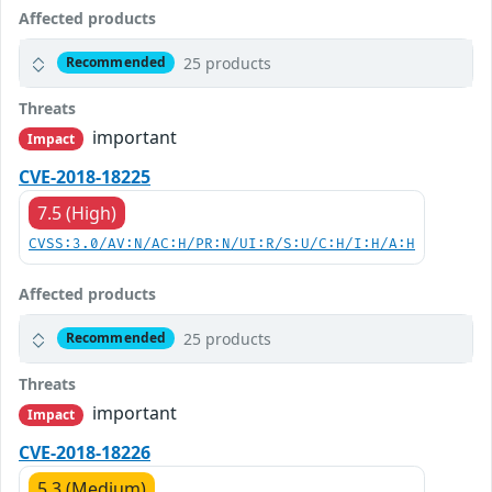
Affected products
25 products
Recommended
Threats
important
Impact
CVE-2018-18225
7.5 (High)
CVSS:3.0/AV:N/AC:H/PR:N/UI:R/S:U/C:H/I:H/A:H
Affected products
25 products
Recommended
Threats
important
Impact
CVE-2018-18226
5.3 (Medium)