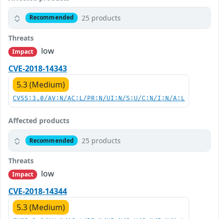
25 products
Recommended
Threats
low
Impact
CVE-2018-14343
5.3 (Medium)
CVSS:3.0/AV:N/AC:L/PR:N/UI:N/S:U/C:N/I:N/A:L
Affected products
25 products
Recommended
Threats
low
Impact
CVE-2018-14344
5.3 (Medium)