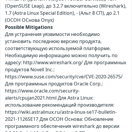
(OpenSUSE Leap), до 3.2.7 включительно (Wireshark),
1.7 (Astra Linux Special Edition), - (Альт 8 СП), до 2.1
(ОСОН ОСнова Оnyx)
Possible Mitigations
Для устранения уязвимости необходимо
установить последнюю версию продукта,
соответствующую используемой платформе.
Необходимую информацию можно получить по
адресу: http://www.wireshark.org/ Для программных
продуктов Novell Inc.:
https://www.suse.com/security/cve/CVE-2020-26575/
Для программных продуктов Oracle Corp.:
https://www.oracle.com/security-
alerts/cpujan2021.html Для Astra Linux:
использование рекомендаций производителя:
https://wiki.astralinux.ru/astra-linux-se17-bulletin-
2021-1126SE17 Для ОСОН Основа: Обновление
программного обеспечения wireshark до версии