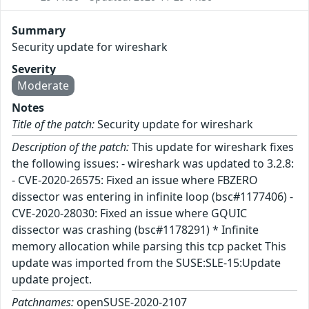
Summary
Security update for wireshark
Severity
Moderate
Notes
Title of the patch:
Security update for wireshark
Description of the patch:
This update for wireshark fixes
the following issues: - wireshark was updated to 3.2.8:
- CVE-2020-26575: Fixed an issue where FBZERO
dissector was entering in infinite loop (bsc#1177406) -
CVE-2020-28030: Fixed an issue where GQUIC
dissector was crashing (bsc#1178291) * Infinite
memory allocation while parsing this tcp packet This
update was imported from the SUSE:SLE-15:Update
update project.
Patchnames:
openSUSE-2020-2107