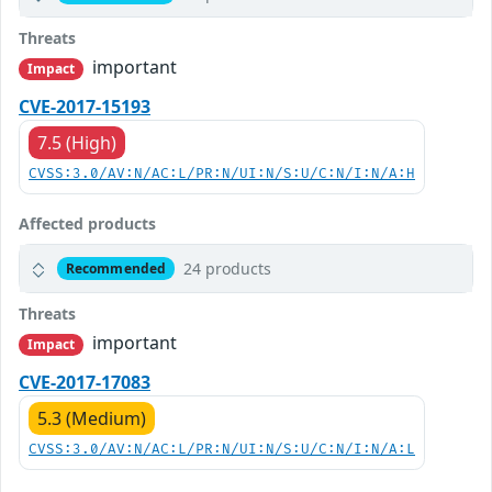
Threats
important
Impact
CVE-2017-15193
7.5 (High)
CVSS:3.0/AV:N/AC:L/PR:N/UI:N/S:U/C:N/I:N/A:H
Affected products
24 products
Recommended
Threats
important
Impact
CVE-2017-17083
5.3 (Medium)
CVSS:3.0/AV:N/AC:L/PR:N/UI:N/S:U/C:N/I:N/A:L