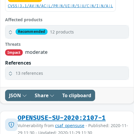
CVSS:3.1/AV:N/AC:L/PR:N/UI:R/S:U/C:N/I:N/A:L
Affected products
12 products
Recommended
Threats
moderate
Impact
References
13 references
JSON
Share
To clipboard
OPENSUSE-SU-2020:2107-1
Vulnerability from
csaf_opensuse
- Published: 2020-11-
29 11:30 - Updated: 2020-11-29 11:30