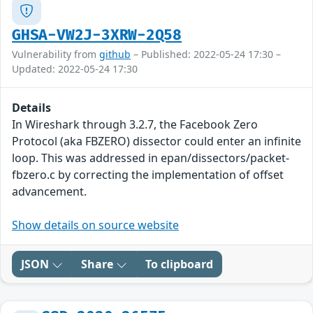
GHSA-VW2J-3XRW-2Q58
Vulnerability from
github
– Published: 2022-05-24 17:30 –
Updated: 2022-05-24 17:30
Details
In Wireshark through 3.2.7, the Facebook Zero
Protocol (aka FBZERO) dissector could enter an infinite
loop. This was addressed in epan/dissectors/packet-
fbzero.c by correcting the implementation of offset
advancement.
Show details on source website
JSON
Share
To clipboard