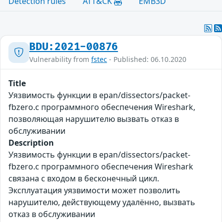
Detection rules
ATT&CK
EMB3D
BDU:2021-00876
Vulnerability from
fstec
- Published: 06.10.2020
Title
Уязвимость функции в epan/dissectors/packet-
fbzero.c программного обеспечения Wireshark,
позволяющая нарушителю вызвать отказ в
обслуживании
Description
Уязвимость функции в epan/dissectors/packet-
fbzero.c программного обеспечения Wireshark
связана с входом в бесконечный цикл.
Эксплуатация уязвимости может позволить
нарушителю, действующему удалённо, вызвать
отказ в обслуживании