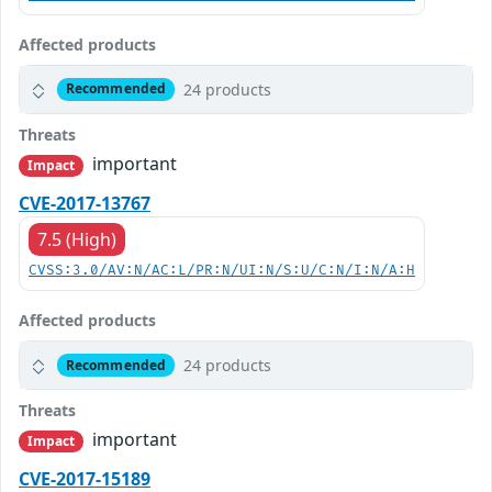
Affected products
24 products
Recommended
Threats
important
Impact
CVE-2017-13767
7.5 (High)
CVSS:3.0/AV:N/AC:L/PR:N/UI:N/S:U/C:N/I:N/A:H
Affected products
24 products
Recommended
Threats
important
Impact
CVE-2017-15189