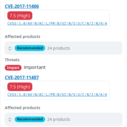
CVE-2017-11406
7.5 (High)
CVSS:3.0/AV:N/AC:L/PR:N/UI:N/S:U/C:N/I:N/A:H
Affected products
24 products
Recommended
Threats
important
Impact
CVE-2017-11407
7.5 (High)
CVSS:3.0/AV:N/AC:L/PR:N/UI:N/S:U/C:N/I:N/A:H
Affected products
24 products
Recommended