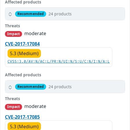
Affected products
24 products
Recommended
Threats
moderate
Impact
CVE-2017-17084
5.3 (Medium)
CVSS:3.0/AV:N/AC:L/PR:N/UI:N/S:U/C:N/I:N/A:L
Affected products
24 products
Recommended
Threats
moderate
Impact
CVE-2017-17085
5.3 (Medium)