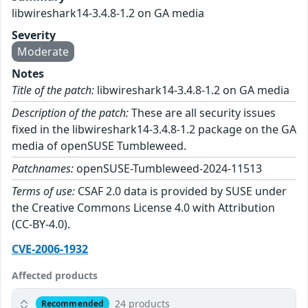
libwireshark14-3.4.8-1.2 on GA media
Severity
Moderate
Notes
Title of the patch:
libwireshark14-3.4.8-1.2 on GA media
Description of the patch:
These are all security issues
fixed in the libwireshark14-3.4.8-1.2 package on the GA
media of openSUSE Tumbleweed.
Patchnames:
openSUSE-Tumbleweed-2024-11513
Terms of use:
CSAF 2.0 data is provided by SUSE under
the Creative Commons License 4.0 with Attribution
(CC-BY-4.0).
CVE-2006-1932
Affected products
24 products
Recommended