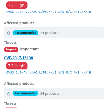
7.5 (High)
CVSS:3.0/AV:N/AC:L/PR:N/UI:N/S:U/C:N/I:N/A:H
Affected products
24 products
Recommended
Threats
important
Impact
CVE-2017-15190
7.5 (High)
CVSS:3.0/AV:N/AC:L/PR:N/UI:N/S:U/C:N/I:N/A:H
Affected products
24 products
Recommended
Threats