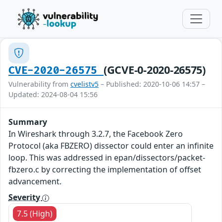
(GCVE-0-2020-26575)
CVE-2020-26575
Vulnerability from
cvelistv5
– Published: 2020-10-06 14:57 –
Updated: 2024-08-04 15:56
Summary
In Wireshark through 3.2.7, the Facebook Zero
Protocol (aka FBZERO) dissector could enter an infinite
loop. This was addressed in epan/dissectors/packet-
fbzero.c by correcting the implementation of offset
advancement.
Severity
7.5 (High)