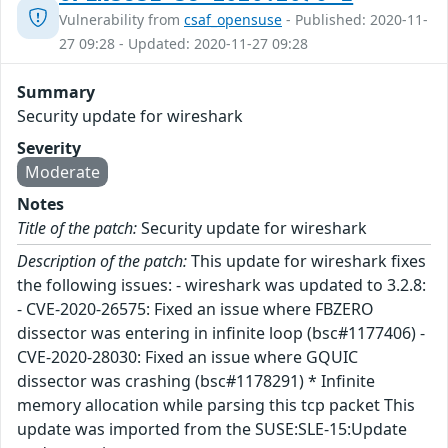
Vulnerability from
csaf_opensuse
- Published: 2020-11-
27 09:28 - Updated: 2020-11-27 09:28
Summary
Security update for wireshark
Severity
Moderate
Notes
Title of the patch:
Security update for wireshark
Description of the patch:
This update for wireshark fixes
the following issues: - wireshark was updated to 3.2.8:
- CVE-2020-26575: Fixed an issue where FBZERO
dissector was entering in infinite loop (bsc#1177406) -
CVE-2020-28030: Fixed an issue where GQUIC
dissector was crashing (bsc#1178291) * Infinite
memory allocation while parsing this tcp packet This
update was imported from the SUSE:SLE-15:Update