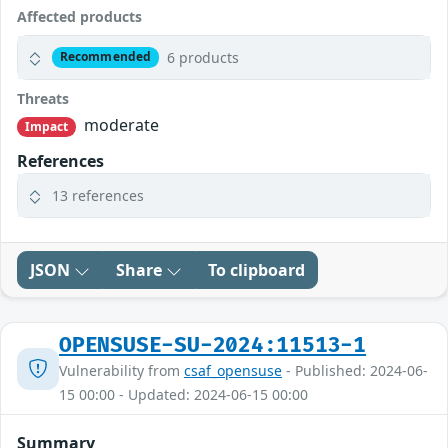
Affected products
6 products
Recommended
Threats
moderate
Impact
References
13 references
JSON
Share
To clipboard
OPENSUSE-SU-2024:11513-1
Vulnerability from
csaf_opensuse
- Published: 2024-06-
15 00:00 - Updated: 2024-06-15 00:00
Summary