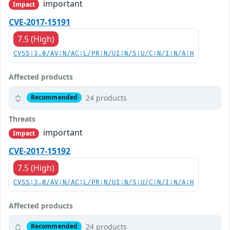
important
Impact
CVE-2017-15191
7.5 (High)
CVSS:3.0/AV:N/AC:L/PR:N/UI:N/S:U/C:N/I:N/A:H
Affected products
24 products
Recommended
Threats
important
Impact
CVE-2017-15192
7.5 (High)
CVSS:3.0/AV:N/AC:L/PR:N/UI:N/S:U/C:N/I:N/A:H
Affected products
24 products
Recommended