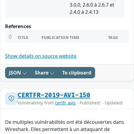
3.0.0, 2.6.0 à 2.6.7 et
2.4.0 à 2.4.13
References
TITLE
PUBLICATION TIME
TAGS
Show details on source website
JSON
Share
To clipboard
CERTFR-2019-AVI-150
Vulnerability from
certfr_avis
- Published: - Updated:
De multiples vulnérabilités ont été découvertes dans
Wireshark. Elles permettent à un attaquant de