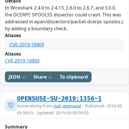
Details
In Wireshark 2.4.0 to 2.4.13, 2.6.0 to 2.6.7, and 3.0.0,
the DCERPC SPOOLSS dissector could crash. This was
addressed in epan/dissectors/packet-dcerpc-spoolss.c
by adding a boundary check.
Aliases
CVE-2019-10903
Aliases
CVE-2019-10903
JSON
Share
To clipboard
OPENSUSE-SU-2019:1356-1
Vulnerability from
csaf_opensuse
- Published: 2019-05-
09 09:03 - Updated: 2019-05-09 09:03
Summary