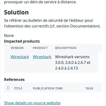
provoquer un déni de service à distance.
Solution
Se référer au bulletin de sécurité de l'éditeur pour
l'obtention des correctifs (cf. section Documentation).
None
Impacted products
VENDOR
PRODUCT
DESCRIPTION
Wireshark
Wireshark
Wireshark versions
3.0.0, 2.6.0 à 2.6.7 et
2.4.0 à 2.4.13
References
TITLE
PUBLICATION TIME
TAGS
Show details on source website