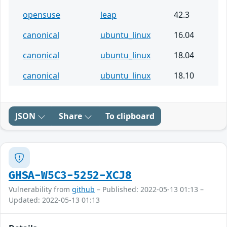
opensuse
leap
42.3
canonical
ubuntu_linux
16.04
canonical
ubuntu_linux
18.04
canonical
ubuntu_linux
18.10
JSON
Share
To clipboard
GHSA-W5C3-5252-XCJ8
Vulnerability from
github
– Published: 2022-05-13 01:13 –
Updated: 2022-05-13 01:13