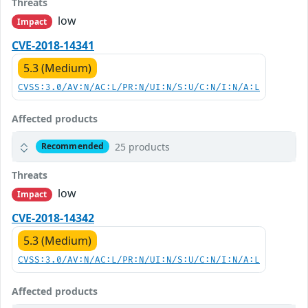
Threats
low
Impact
CVE-2018-14341
5.3 (Medium)
CVSS:3.0/AV:N/AC:L/PR:N/UI:N/S:U/C:N/I:N/A:L
Affected products
25 products
Recommended
Threats
low
Impact
CVE-2018-14342
5.3 (Medium)
CVSS:3.0/AV:N/AC:L/PR:N/UI:N/S:U/C:N/I:N/A:L
Affected products