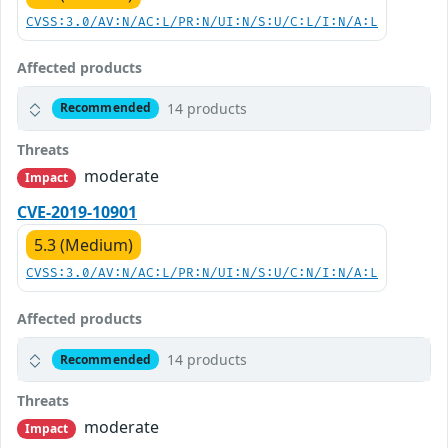
CVSS:3.0/AV:N/AC:L/PR:N/UI:N/S:U/C:L/I:N/A:L
Affected products
14 products
Recommended
Threats
moderate
Impact
CVE-2019-10901
5.3 (Medium)
CVSS:3.0/AV:N/AC:L/PR:N/UI:N/S:U/C:N/I:N/A:L
Affected products
14 products
Recommended
Threats
moderate
Impact