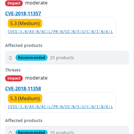
moderate
Impact
CVE-2018-11357
5.3 (Medium)
CVSS:3.0/AV:N/AC:L/PR:N/UI:N/S:U/C:N/I:N/A:L
Affected products
25 products
Recommended
Threats
moderate
Impact
CVE-2018-11358
5.3 (Medium)
CVSS:3.0/AV:N/AC:L/PR:N/UI:N/S:U/C:N/I:N/A:L
Affected products
25 products
Recommended