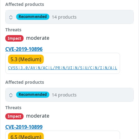
Affected products
14 products
Recommended
Threats
moderate
Impact
CVE-2019-10896
5.3 (Medium)
CVSS:3.0/AV:N/AC:L/PR:N/UI:N/S:U/C:N/I:N/A:L
Affected products
14 products
Recommended
Threats
moderate
Impact
CVE-2019-10899
6.5 (Medium)