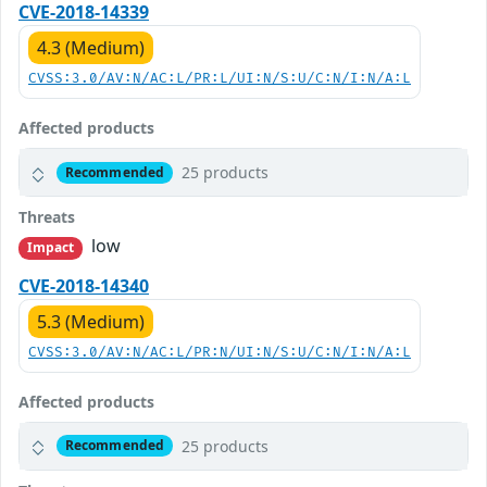
CVE-2018-14339
4.3 (Medium)
CVSS:3.0/AV:N/AC:L/PR:L/UI:N/S:U/C:N/I:N/A:L
Affected products
25 products
Recommended
Threats
low
Impact
CVE-2018-14340
5.3 (Medium)
CVSS:3.0/AV:N/AC:L/PR:N/UI:N/S:U/C:N/I:N/A:L
Affected products
25 products
Recommended