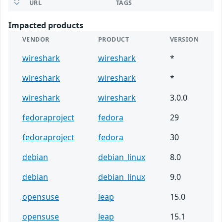
URL
TAGS
Impacted products
VENDOR
PRODUCT
VERSION
wireshark
wireshark
*
wireshark
wireshark
*
wireshark
wireshark
3.0.0
fedoraproject
fedora
29
fedoraproject
fedora
30
debian
debian_linux
8.0
debian
debian_linux
9.0
opensuse
leap
15.0
opensuse
leap
15.1