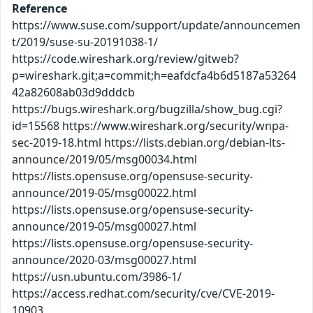
Reference
https://www.suse.com/support/update/announcemen
t/2019/suse-su-20191038-1/
https://code.wireshark.org/review/gitweb?
p=wireshark.git;a=commit;h=eafdcfa4b6d5187a53264
42a82608ab03d9dddcb
https://bugs.wireshark.org/bugzilla/show_bug.cgi?
id=15568 https://www.wireshark.org/security/wnpa-
sec-2019-18.html https://lists.debian.org/debian-lts-
announce/2019/05/msg00034.html
https://lists.opensuse.org/opensuse-security-
announce/2019-05/msg00022.html
https://lists.opensuse.org/opensuse-security-
announce/2019-05/msg00027.html
https://lists.opensuse.org/opensuse-security-
announce/2020-03/msg00027.html
https://usn.ubuntu.com/3986-1/
https://access.redhat.com/security/cve/CVE-2019-
10903