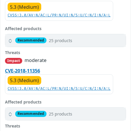
5.3 (Medium)
CVSS:3.0/AV:N/AC:L/PR:N/UI:N/S:U/C:N/I:N/A:L
Affected products
25 products
Recommended
Threats
moderate
Impact
CVE-2018-11356
5.3 (Medium)
CVSS:3.0/AV:N/AC:L/PR:N/UI:N/S:U/C:N/I:N/A:L
Affected products
25 products
Recommended
Threats