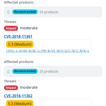
Affected products
25 products
Recommended
Threats
moderate
Impact
CVE-2018-11361
5.3 (Medium)
CVSS:3.0/AV:N/AC:L/PR:N/UI:N/S:U/C:N/I:N/A:L
Affected products
25 products
Recommended
Threats
moderate
Impact
CVE-2018-11362
5.3 (Medium)