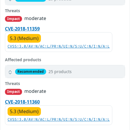
Threats
moderate
Impact
CVE-2018-11359
5.3 (Medium)
CVSS:3.0/AV:N/AC:L/PR:N/UI:N/S:U/C:N/I:N/A:L
Affected products
25 products
Recommended
Threats
moderate
Impact
CVE-2018-11360
5.3 (Medium)
CVSS:3.0/AV:N/AC:L/PR:N/UI:N/S:U/C:N/I:N/A:L