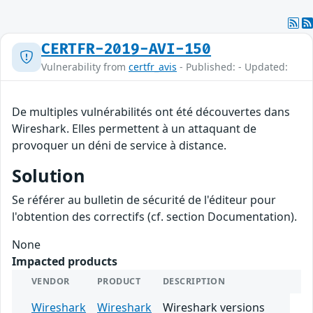
CERTFR-2019-AVI-150
Vulnerability from
certfr_avis
- Published: - Updated:
De multiples vulnérabilités ont été découvertes dans
Wireshark. Elles permettent à un attaquant de
provoquer un déni de service à distance.
Solution
Se référer au bulletin de sécurité de l'éditeur pour
l'obtention des correctifs (cf. section Documentation).
None
Impacted products
VENDOR
PRODUCT
DESCRIPTION
Wireshark
Wireshark
Wireshark versions