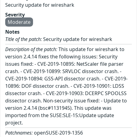
Security update for wireshark
Severity
Moderate
Notes
Title of the patch:
Security update for wireshark
Description of the patch:
This update for wireshark to
version 2.4.14 fixes the following issues: Security
issues fixed: - CVE-2019-10895: NetScaler file parser
crash. - CVE-2019-10899: SRVLOC dissector crash. -
CVE-2019-10894: GSS-API dissector crash. - CVE-2019-
10896: DOF dissector crash. - CVE-2019-10901: LDSS
dissector crash. - CVE-2019-10903: DCERPC SPOOLSS
dissector crash. Non-security issue fixed: - Update to
version 2.4.14 (bsc#1131945). This update was
imported from the SUSE:SLE-15:Update update
project.
Patchnames:
openSUSE-2019-1356