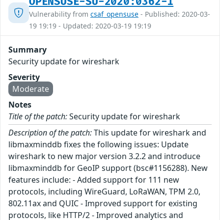
OPENSUSE-SU-2020:0362-1
Vulnerability from
csaf_opensuse
- Published: 2020-03-
19 19:19 - Updated: 2020-03-19 19:19
Summary
Security update for wireshark
Severity
Moderate
Notes
Title of the patch:
Security update for wireshark
Description of the patch:
This update for wireshark and
libmaxminddb fixes the following issues: Update
wireshark to new major version 3.2.2 and introduce
libmaxminddb for GeoIP support (bsc#1156288). New
features include: - Added support for 111 new
protocols, including WireGuard, LoRaWAN, TPM 2.0,
802.11ax and QUIC - Improved support for existing
protocols, like HTTP/2 - Improved analytics and