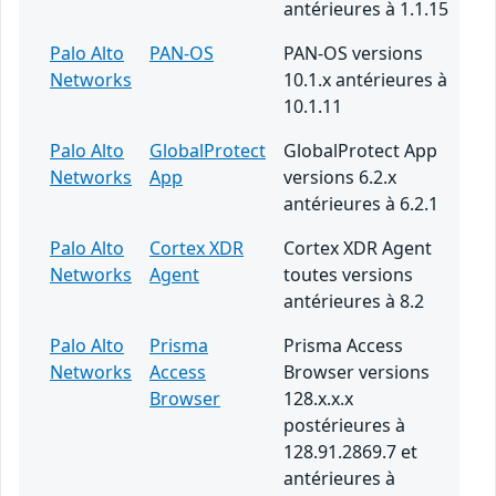
antérieures à 1.1.15
Palo Alto
PAN-OS
PAN-OS versions
Networks
10.1.x antérieures à
10.1.11
Palo Alto
GlobalProtect
GlobalProtect App
Networks
App
versions 6.2.x
antérieures à 6.2.1
Palo Alto
Cortex XDR
Cortex XDR Agent
Networks
Agent
toutes versions
antérieures à 8.2
Palo Alto
Prisma
Prisma Access
Networks
Access
Browser versions
Browser
128.x.x.x
postérieures à
128.91.2869.7 et
antérieures à