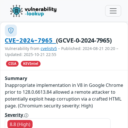
(GCVE-0-2024-7965)
CVE-2024-7965
Vulnerability from
cvelistv5
– Published: 2024-08-21 20:20 –
Updated: 2025-10-21 22:55
CISA
KEVIntel
Summary
Inappropriate implementation in V8 in Google Chrome
prior to 128.0.6613.84 allowed a remote attacker to
potentially exploit heap corruption via a crafted HTML
page. (Chromium security severity: High)
Severity
8.8 (High)