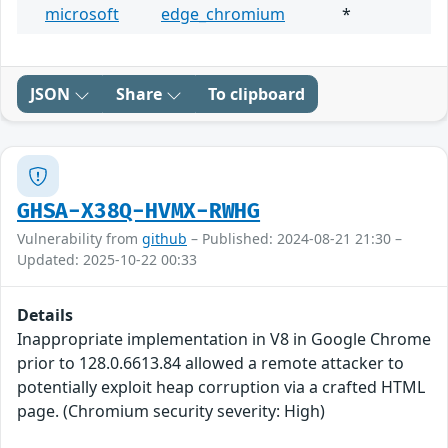
microsoft
edge_chromium
*
JSON
Share
To clipboard
GHSA-X38Q-HVMX-RWHG
Vulnerability from
github
– Published: 2024-08-21 21:30 –
Updated: 2025-10-22 00:33
Details
Inappropriate implementation in V8 in Google Chrome
prior to 128.0.6613.84 allowed a remote attacker to
potentially exploit heap corruption via a crafted HTML
page. (Chromium security severity: High)