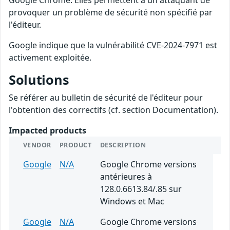
Google Chrome. Elles permettent à un attaquant de
provoquer un problème de sécurité non spécifié par
l'éditeur.
Google indique que la vulnérabilité CVE-2024-7971 est
activement exploitée.
Solutions
Se référer au bulletin de sécurité de l'éditeur pour
l'obtention des correctifs (cf. section Documentation).
Impacted products
VENDOR
PRODUCT
DESCRIPTION
Google
N/A
Google Chrome versions
antérieures à
128.0.6613.84/.85 sur
Windows et Mac
Google
N/A
Google Chrome versions