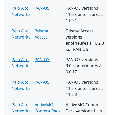
Palo Alto
PAN-OS
PAN-OS versions
Networks
11.0.x antérieures à
11.0.1
Palo Alto
Prisma
Prisma Access
Networks
Access
versions
antérieures à 10.2.9
sur PAN-OS
Palo Alto
PAN-OS
PAN-OS versions
Networks
9.0.x antérieures à
9.0.17
Palo Alto
PAN-OS
PAN-OS versions
Networks
11.2.x antérieures à
11.2.3
Palo Alto
ActiveMQ
ActiveMQ Content
Networks
Content Pack
Pack versions 1.1.x