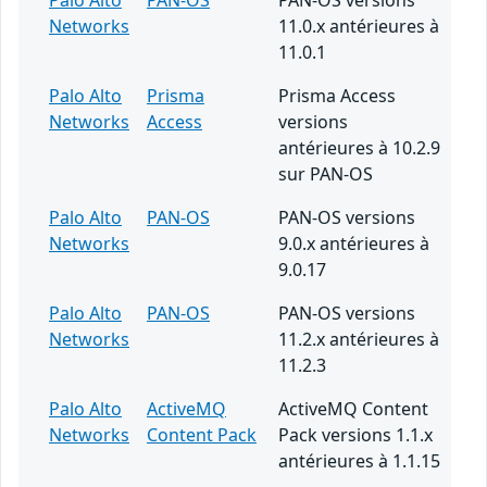
Palo Alto
PAN-OS
PAN-OS versions
Networks
11.0.x antérieures à
11.0.1
Palo Alto
Prisma
Prisma Access
Networks
Access
versions
antérieures à 10.2.9
sur PAN-OS
Palo Alto
PAN-OS
PAN-OS versions
Networks
9.0.x antérieures à
9.0.17
Palo Alto
PAN-OS
PAN-OS versions
Networks
11.2.x antérieures à
11.2.3
Palo Alto
ActiveMQ
ActiveMQ Content
Networks
Content Pack
Pack versions 1.1.x
antérieures à 1.1.15