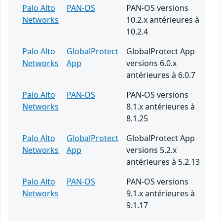
Palo Alto
PAN-OS
PAN-OS versions
Networks
10.2.x antérieures à
10.2.4
Palo Alto
GlobalProtect
GlobalProtect App
Networks
App
versions 6.0.x
antérieures à 6.0.7
Palo Alto
PAN-OS
PAN-OS versions
Networks
8.1.x antérieures à
8.1.25
Palo Alto
GlobalProtect
GlobalProtect App
Networks
App
versions 5.2.x
antérieures à 5.2.13
Palo Alto
PAN-OS
PAN-OS versions
Networks
9.1.x antérieures à
9.1.17