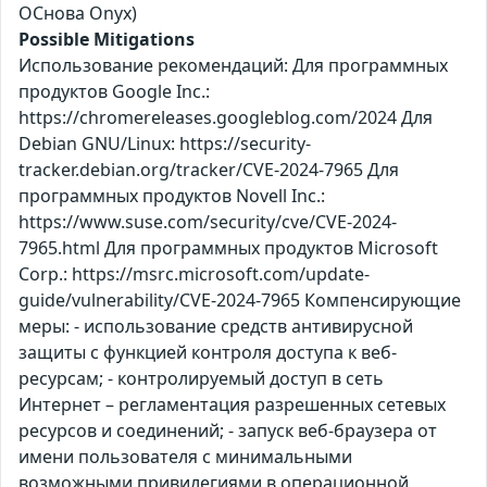
ОСнова Оnyx)
Possible Mitigations
Использование рекомендаций: Для программных
продуктов Google Inc.:
https://chromereleases.googleblog.com/2024 Для
Debian GNU/Linux: https://security-
tracker.debian.org/tracker/CVE-2024-7965 Для
программных продуктов Novell Inc.:
https://www.suse.com/security/cve/CVE-2024-
7965.html Для программных продуктов Microsoft
Corp.: https://msrc.microsoft.com/update-
guide/vulnerability/CVE-2024-7965 Компенсирующие
меры: - использование средств антивирусной
защиты с функцией контроля доступа к веб-
ресурсам; - контролируемый доступ в сеть
Интернет – регламентация разрешенных сетевых
ресурсов и соединений; - запуск веб-браузера от
имени пользователя с минимальными
возможными привилегиями в операционной