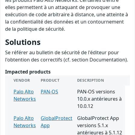
les produits Palo Alto Networks. Certaines d'entre
elles permettent à un attaquant de provoquer une
exécution de code arbitraire à distance, une atteinte à
la confidentialité des données et un contournement
de la politique de sécurité.
Solutions
Se référer au bulletin de sécurité de l'éditeur pour
l'obtention des correctifs (cf. section Documentation).
Impacted products
VENDOR
PRODUCT
DESCRIPTION
Palo Alto
PAN-OS
PAN-OS versions
Networks
10.0.x antérieures à
10.0.12
Palo Alto
GlobalProtect
GlobalProtect App
Networks
App
versions 5.1.x
antérieures à 5.1.12