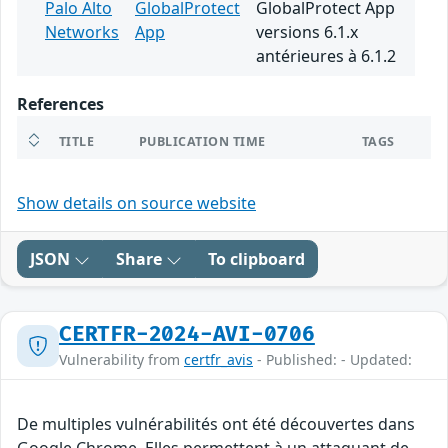
Palo Alto
GlobalProtect
GlobalProtect App
Networks
App
versions 6.1.x
antérieures à 6.1.2
References
TITLE
PUBLICATION TIME
TAGS
Show details on source website
JSON
Share
To clipboard
CERTFR-2024-AVI-0706
Vulnerability from
certfr_avis
- Published: - Updated:
De multiples vulnérabilités ont été découvertes dans