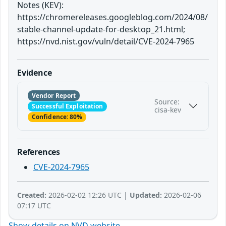
Notes (KEV):
https://chromereleases.googleblog.com/2024/08/
stable-channel-update-for-desktop_21.html;
https://nvd.nist.gov/vuln/detail/CVE-2024-7965
Evidence
Vendor Report
Source:
Successful Exploitation
cisa-kev
Confidence: 80%
References
CVE-2024-7965
Created:
2026-02-02 12:26 UTC |
Updated:
2026-02-06
07:17 UTC
Show details on NVD website