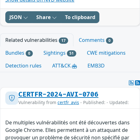
JSON
Share
To clipboard
Related vulnerabilities
Comments
17
0
Bundles
Sightings
CWE mitigations
0
51
Detection rules
ATT&CK
EMB3D
CERTFR-2024-AVI-0706
Vulnerability from
certfr_avis
- Published: - Updated:
De multiples vulnérabilités ont été découvertes dans
Google Chrome. Elles permettent à un attaquant de
provoquer un problème de sécurité non spécifié par