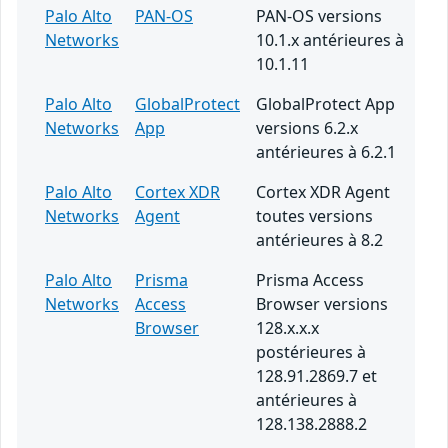
Palo Alto
PAN-OS
PAN-OS versions
Networks
10.1.x antérieures à
10.1.11
Palo Alto
GlobalProtect
GlobalProtect App
Networks
App
versions 6.2.x
antérieures à 6.2.1
Palo Alto
Cortex XDR
Cortex XDR Agent
Networks
Agent
toutes versions
antérieures à 8.2
Palo Alto
Prisma
Prisma Access
Networks
Access
Browser versions
Browser
128.x.x.x
postérieures à
128.91.2869.7 et
antérieures à
128.138.2888.2