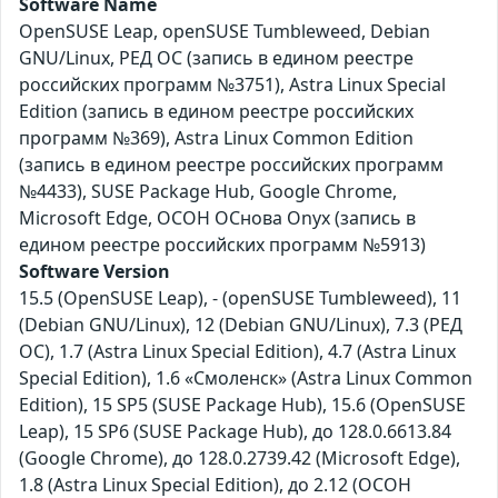
Software Name
OpenSUSE Leap, openSUSE Tumbleweed, Debian
GNU/Linux, РЕД ОС (запись в едином реестре
российских программ №3751), Astra Linux Special
Edition (запись в едином реестре российских
программ №369), Astra Linux Common Edition
(запись в едином реестре российских программ
№4433), SUSE Package Hub, Google Chrome,
Microsoft Edge, ОСОН ОСнова Оnyx (запись в
едином реестре российских программ №5913)
Software Version
15.5 (OpenSUSE Leap), - (openSUSE Tumbleweed), 11
(Debian GNU/Linux), 12 (Debian GNU/Linux), 7.3 (РЕД
ОС), 1.7 (Astra Linux Special Edition), 4.7 (Astra Linux
Special Edition), 1.6 «Смоленск» (Astra Linux Common
Edition), 15 SP5 (SUSE Package Hub), 15.6 (OpenSUSE
Leap), 15 SP6 (SUSE Package Hub), до 128.0.6613.84
(Google Chrome), до 128.0.2739.42 (Microsoft Edge),
1.8 (Astra Linux Special Edition), до 2.12 (ОСОН