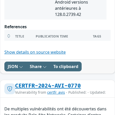
Android versions
antérieures à
128.0.2739.42
References
TITLE
PUBLICATION TIME
TAGS
Show details on source website
JSON
Share
To clipboard
CERTFR-2024-AVI-0770
Vulnerability from
certfr_avis
- Published: - Updated:
De multiples vulnérabilités ont été découvertes dans