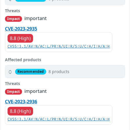
Threats
important
Impact
CVE-2023-2935
8.8 (High)
CVSS:3.1/AV:N/AC:L/PR:N/UI:R/S:U/C:H/I:H/A:H
Affected products
8 products
Recommended
Threats
important
Impact
CVE-2023-2936
8.8 (High)
CVSS:3.1/AV:N/AC:L/PR:N/UI:R/S:U/C:H/I:H/A:H