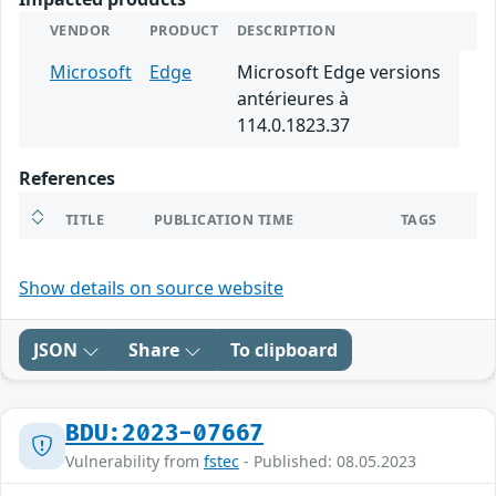
VENDOR
PRODUCT
DESCRIPTION
Microsoft
Edge
Microsoft Edge versions
antérieures à
114.0.1823.37
References
TITLE
PUBLICATION TIME
TAGS
Show details on source website
JSON
Share
To clipboard
BDU:2023-07667
Vulnerability from
fstec
- Published: 08.05.2023