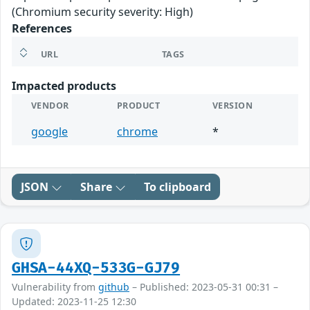
(Chromium security severity: High)
References
URL
TAGS
Impacted products
VENDOR
PRODUCT
VERSION
google
chrome
*
JSON
Share
To clipboard
GHSA-44XQ-533G-GJ79
Vulnerability from
github
– Published: 2023-05-31 00:31 –
Updated: 2023-11-25 12:30