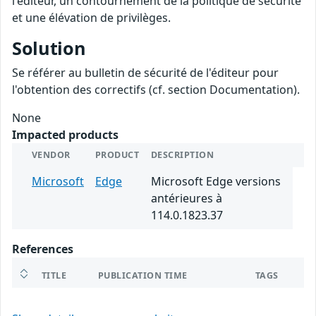
l'éditeur, un contournement de la politique de sécurité
et une élévation de privilèges.
Solution
Se référer au bulletin de sécurité de l'éditeur pour
l'obtention des correctifs (cf. section Documentation).
None
Impacted products
VENDOR
PRODUCT
DESCRIPTION
Microsoft
Edge
Microsoft Edge versions
antérieures à
114.0.1823.37
References
TITLE
PUBLICATION TIME
TAGS