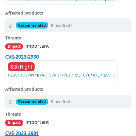
Affected products
8 products
Recommended
Threats
important
Impact
CVE-2023-2930
8.8 (High)
CVSS:3.1/AV:N/AC:L/PR:N/UI:R/S:U/C:H/I:H/A:H
Affected products
8 products
Recommended
Threats
important
Impact
CVE-2023-2931