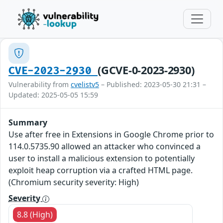
(GCVE-0-2023-2930)
CVE-2023-2930
Vulnerability from
cvelistv5
– Published: 2023-05-30 21:31 –
Updated: 2025-05-05 15:59
Summary
Use after free in Extensions in Google Chrome prior to
114.0.5735.90 allowed an attacker who convinced a
user to install a malicious extension to potentially
exploit heap corruption via a crafted HTML page.
(Chromium security severity: High)
Severity
8.8 (High)