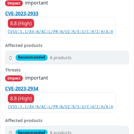
important
Impact
CVE-2023-2933
8.8 (High)
CVSS:3.1/AV:N/AC:L/PR:N/UI:R/S:U/C:H/I:H/A:H
Affected products
8 products
Recommended
Threats
important
Impact
CVE-2023-2934
8.8 (High)
CVSS:3.1/AV:N/AC:L/PR:N/UI:R/S:U/C:H/I:H/A:H
Affected products
8 products
Recommended