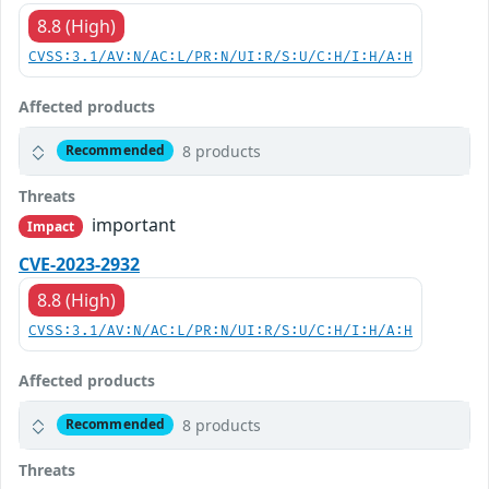
8.8 (High)
CVSS:3.1/AV:N/AC:L/PR:N/UI:R/S:U/C:H/I:H/A:H
Affected products
8 products
Recommended
Threats
important
Impact
CVE-2023-2932
8.8 (High)
CVSS:3.1/AV:N/AC:L/PR:N/UI:R/S:U/C:H/I:H/A:H
Affected products
8 products
Recommended
Threats