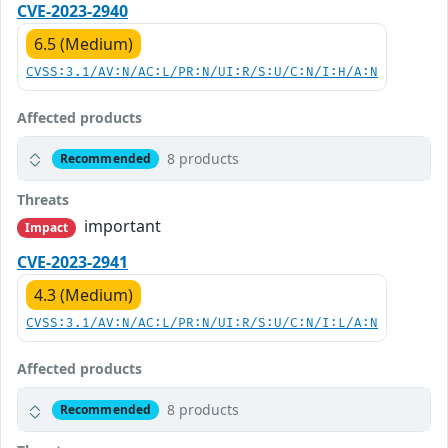
CVE-2023-2940
6.5 (Medium)
CVSS:3.1/AV:N/AC:L/PR:N/UI:R/S:U/C:N/I:H/A:N
Affected products
8 products
Recommended
Threats
important
Impact
CVE-2023-2941
4.3 (Medium)
CVSS:3.1/AV:N/AC:L/PR:N/UI:R/S:U/C:N/I:L/A:N
Affected products
8 products
Recommended