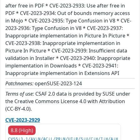
after free in PDF * CVE-2023-2933: Use after free in
PDF * CVE-2023-2934: Out of bounds memory access
in Mojo * CVE-2023-2935: Type Confusion in V8 * CVE-
2023-2936: Type Confusion in V8 * CVE-2023-2937:
Inappropriate implementation in Picture In Picture *
CVE-2023-2938: Inappropriate implementation in
Picture In Picture * CVE-2023-2939: Insufficient data
validation in Installer * CVE-2023-2940: Inappropriate
implementation in Downloads * CVE-2023-2941:
Inappropriate implementation in Extensions API
Patchnames:
openSUSE-2023-124
Terms of use:
CSAF 2.0 data is provided by SUSE under
the Creative Commons License 4.0 with Attribution
(CC-BY-4.0).
CVE-2023-2929
8.8 (High)
CVSS:3.1/AV:N/AC:L/PR:N/UI:R/S:U/C:H/I:H/A:H