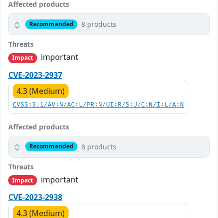
Affected products
8 products
Recommended
Threats
important
Impact
CVE-2023-2937
4.3 (Medium)
CVSS:3.1/AV:N/AC:L/PR:N/UI:R/S:U/C:N/I:L/A:N
Affected products
8 products
Recommended
Threats
important
Impact
CVE-2023-2938
4.3 (Medium)