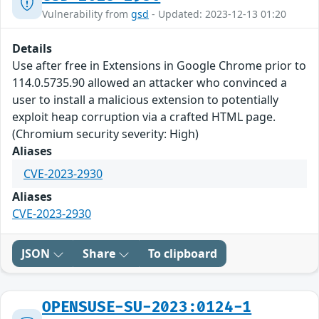
Vulnerability from
gsd
- Updated: 2023-12-13 01:20
Details
Use after free in Extensions in Google Chrome prior to
114.0.5735.90 allowed an attacker who convinced a
user to install a malicious extension to potentially
exploit heap corruption via a crafted HTML page.
(Chromium security severity: High)
Aliases
CVE-2023-2930
Aliases
CVE-2023-2930
JSON
Share
To clipboard
OPENSUSE-SU-2023:0124-1