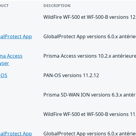
DUCT
DESCRIPTION
WildFire WF-500 et WF-500-B versions 12.
alProtect App
GlobalProtect App versions 6.0.x antér
ma Access
Prisma Access versions 10.2.x antérieure
wser
-OS
PAN-OS versions 11.2.12
Prisma SD-WAN ION versions 6.3.x antéri
WildFire WF-500 et WF-500-B versions 11.
alProtect App
GlobalProtect App versions 6.0.x antérie