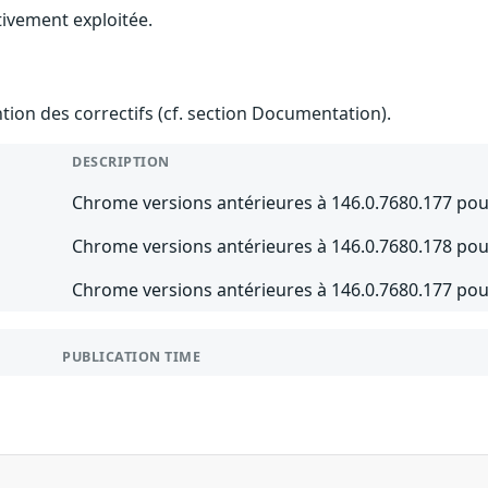
tivement exploitée.
ention des correctifs (cf. section Documentation).
DESCRIPTION
Chrome versions antérieures à 146.0.7680.177 pou
Chrome versions antérieures à 146.0.7680.178 po
Chrome versions antérieures à 146.0.7680.177 p
PUBLICATION TIME