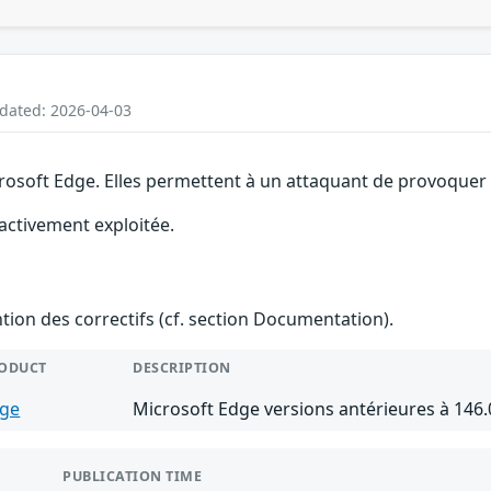
pdated: 2026-04-03
rosoft Edge. Elles permettent à un attaquant de provoquer u
 activement exploitée.
ention des correctifs (cf. section Documentation).
ODUCT
DESCRIPTION
ge
Microsoft Edge versions antérieures à 146.
PUBLICATION TIME