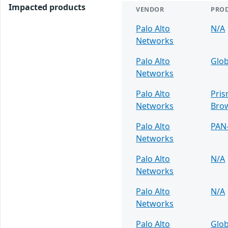
Impacted products
VENDOR
PRO
Palo Alto
N/A
Networks
Palo Alto
Glob
Networks
Palo Alto
Pris
Networks
Bro
Palo Alto
PAN
Networks
Palo Alto
N/A
Networks
Palo Alto
N/A
Networks
Palo Alto
Glob