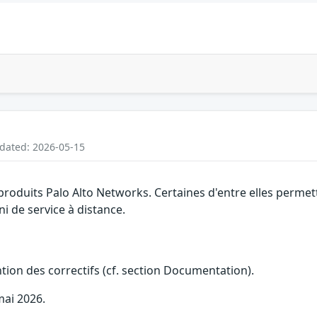
pdated: 2026-05-15
 produits Palo Alto Networks. Certaines d'entre elles perm
ni de service à distance.
ention des correctifs (cf. section Documentation).
mai 2026.