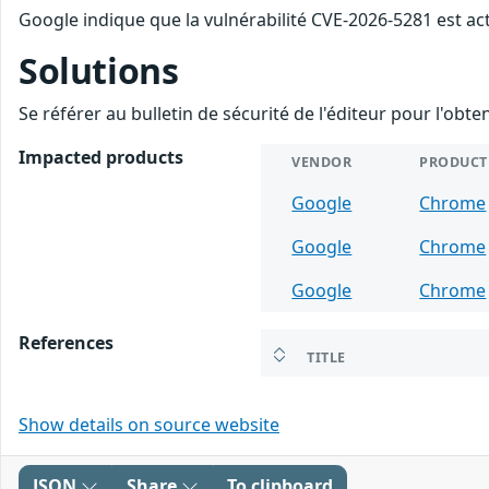
Google indique que la vulnérabilité CVE-2026-5281 est ac
Solutions
Se référer au bulletin de sécurité de l'éditeur pour l'obt
Impacted products
VENDOR
PRODUCT
Google
Chrome
Google
Chrome
Google
Chrome
References
TITLE
Show details on source website
JSON
Share
To clipboard