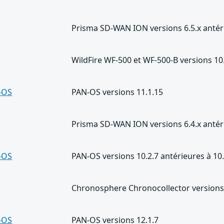
Prisma SD-WAN ION versions 6.5.x antéri
WildFire WF-500 et WF-500-B versions 10.
-OS
PAN-OS versions 11.1.15
Prisma SD-WAN ION versions 6.4.x antéri
-OS
PAN-OS versions 10.2.7 antérieures à 10
Chronosphere Chronocollector versions 
-OS
PAN-OS versions 12.1.7