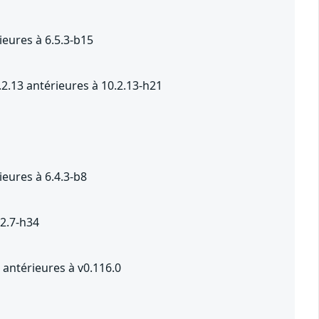
eures à 6.5.3-b15
2.13 antérieures à 10.2.13-h21
eures à 6.4.3-b8
.2.7-h34
antérieures à v0.116.0