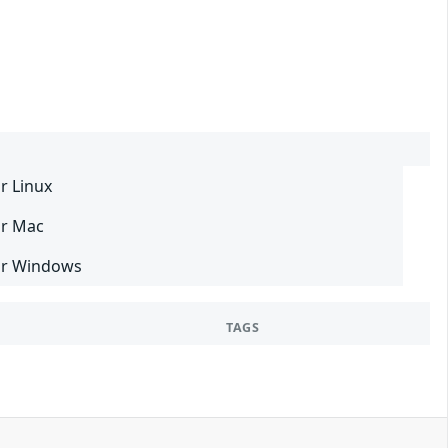
r Linux
ur Mac
our Windows
TAGS