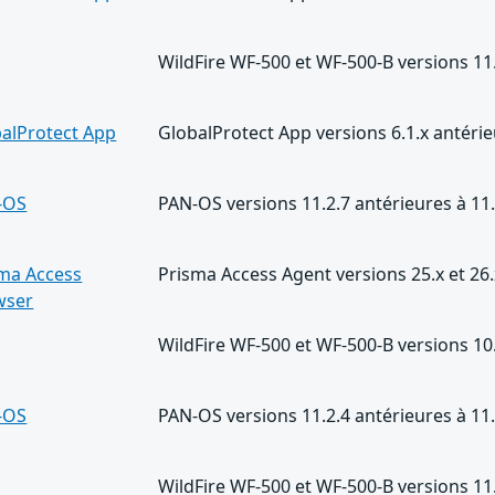
WildFire WF-500 et WF-500-B versions 11.
alProtect App
GlobalProtect App versions 6.1.x antér
-OS
PAN-OS versions 11.2.7 antérieures à 11
ma Access
Prisma Access Agent versions 25.x et 26
wser
WildFire WF-500 et WF-500-B versions 10.
-OS
PAN-OS versions 11.2.4 antérieures à 11
WildFire WF-500 et WF-500-B versions 11.