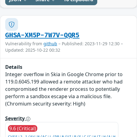
GHSA-XM5P-7W7V-QQR5
Vulnerability from
github
– Published: 2023-11-29 12:30 –
Updated: 2025-10-22 00:32
Details
Integer overflow in Skia in Google Chrome prior to
119.0.6045.199 allowed a remote attacker who had
compromised the renderer process to potentially
perform a sandbox escape via a malicious file.
(Chromium security severity: High)
Severity
9.6 (Critical)