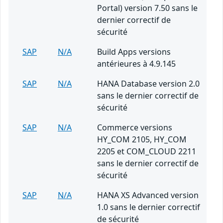
Portal) version 7.50 sans le
dernier correctif de
sécurité
SAP
N/A
Build Apps versions
antérieures à 4.9.145
SAP
N/A
HANA Database version 2.0
sans le dernier correctif de
sécurité
SAP
N/A
Commerce versions
HY_COM 2105, HY_COM
2205 et COM_CLOUD 2211
sans le dernier correctif de
sécurité
SAP
N/A
HANA XS Advanced version
1.0 sans le dernier correctif
de sécurité