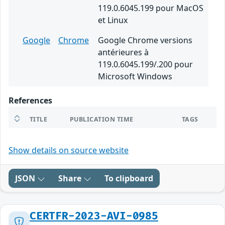
119.0.6045.199 pour MacOS
et Linux
Google
Chrome
Google Chrome versions
antérieures à
119.0.6045.199/.200 pour
Microsoft Windows
References
TITLE
PUBLICATION TIME
TAGS
Show details on source website
JSON
Share
To clipboard
CERTFR-2023-AVI-0985