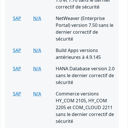
7.0 et 7.70 sans le dernier
correctif de sécurité
SAP
N/A
NetWeaver (Enterprise
Portal) version 7.50 sans le
dernier correctif de
sécurité
SAP
N/A
Build Apps versions
antérieures à 4.9.145
SAP
N/A
HANA Database version 2.0
sans le dernier correctif de
sécurité
SAP
N/A
Commerce versions
HY_COM 2105, HY_COM
2205 et COM_CLOUD 2211
sans le dernier correctif de
sécurité