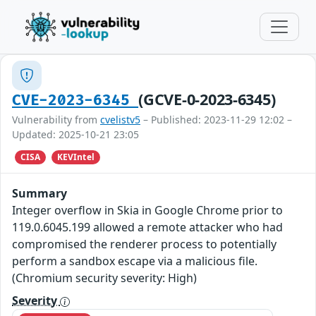
(GCVE-0-2023-6345)
CVE-2023-6345
Vulnerability from
cvelistv5
– Published: 2023-11-29 12:02 –
Updated: 2025-10-21 23:05
CISA
KEVIntel
Summary
Integer overflow in Skia in Google Chrome prior to
119.0.6045.199 allowed a remote attacker who had
compromised the renderer process to potentially
perform a sandbox escape via a malicious file.
(Chromium security severity: High)
Severity