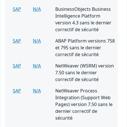
SAP
N/A
BusinessObjects Business
Intelligence Platform
version 4.3 sans le dernier
correctif de sécurité
SAP
N/A
ABAP Platform versions 758
et 795 sans le dernier
correctif de sécurité
SAP
N/A
NetWeaver (WSRM) version
7.50 sans le dernier
correctif de sécurité
SAP
N/A
NetWeaver Process
Integration (Support Web
Pages) version 7.50 sans le
dernier correctif de
sécurité