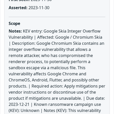
Asserted:
2023-11-30
Scope
Notes:
KEV entry: Google Skia Integer Overflow
Vulnerability | Affected: Google / Chromium Skia
| Description: Google Chromium Skia contains an
integer overflow vulnerability that allows a
remote attacker, who has compromised the
renderer process, to potentially perform a
sandbox escape via a malicious file. This
vulnerability affects Google Chrome and
ChromeOS, Android, Flutter, and possibly other
products. | Required action: Apply mitigations per
vendor instructions or discontinue use of the
product if mitigations are unavailable. | Due date:
2023-12-21 | Known ransomware campaign use
(KEV): Unknown | Notes (KEV): This vulnerability