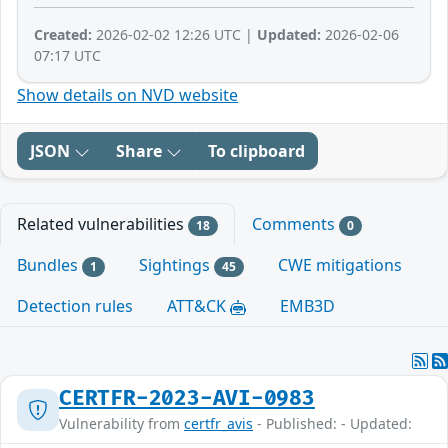
Created:
2026-02-02 12:26 UTC |
Updated:
2026-02-06
07:17 UTC
Show details on NVD website
JSON
Share
To clipboard
Related vulnerabilities
Comments
18
0
Bundles
Sightings
CWE mitigations
1
45
Detection rules
ATT&CK
EMB3D
CERTFR-2023-AVI-0983
Vulnerability from
certfr_avis
- Published: - Updated: