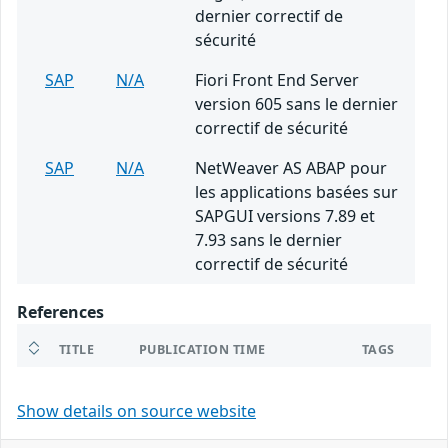
dernier correctif de
sécurité
SAP
N/A
Fiori Front End Server
version 605 sans le dernier
correctif de sécurité
SAP
N/A
NetWeaver AS ABAP pour
les applications basées sur
SAPGUI versions 7.89 et
7.93 sans le dernier
correctif de sécurité
References
TITLE
PUBLICATION TIME
TAGS
Show details on source website