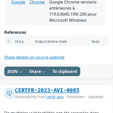
Google
Chrome
Google Chrome versions
antérieures à
119.0.6045.199/.200 pour
Microsoft Windows
References
TITLE
PUBLICATION TIME
TAGS
Show details on source website
JSON
Share
To clipboard
CERTFR-2023-AVI-0985
Vulnerability from
certfr_avis
- Published: - Updated: