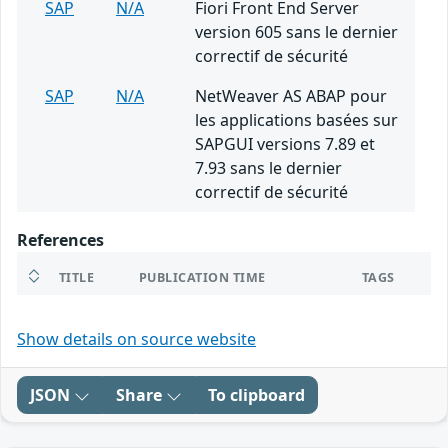
SAP
N/A
Fiori Front End Server
version 605 sans le dernier
correctif de sécurité
SAP
N/A
NetWeaver AS ABAP pour
les applications basées sur
SAPGUI versions 7.89 et
7.93 sans le dernier
correctif de sécurité
References
TITLE
PUBLICATION TIME
TAGS
Show details on source website
JSON
Share
To clipboard