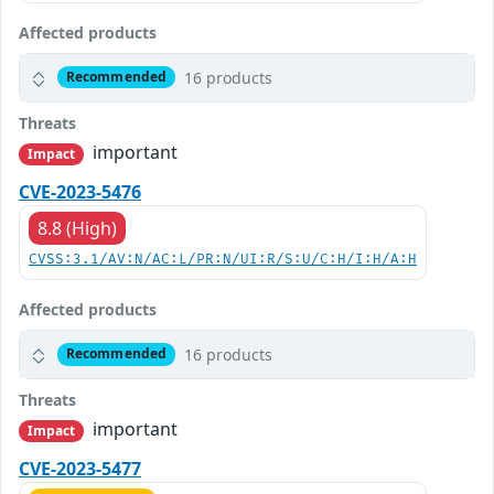
Affected products
16 products
Recommended
Threats
important
Impact
CVE-2023-5476
8.8 (High)
CVSS:3.1/AV:N/AC:L/PR:N/UI:R/S:U/C:H/I:H/A:H
Affected products
16 products
Recommended
Threats
important
Impact
CVE-2023-5477