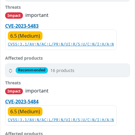
Threats
important
Impact
CVE-2023-5483
6.5 (Medium)
CVSS:3.1/AV:N/AC:L/PR:N/UI:R/S:U/C:N/I:H/A:N
Affected products
16 products
Recommended
Threats
important
Impact
CVE-2023-5484
6.5 (Medium)
CVSS:3.1/AV:N/AC:L/PR:N/UI:R/S:U/C:N/I:H/A:N
Affected products