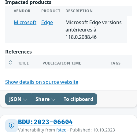
Impacted products
VENDOR
PRODUCT
DESCRIPTION
Microsoft
Edge
Microsoft Edge versions
antérieures à
118.0.2088.46
References
TITLE
PUBLICATION TIME
TAGS
Show details on source website
JSON
Share
To clipboard
BDU:2023-06604
Vulnerability from
fstec
- Published: 10.10.2023