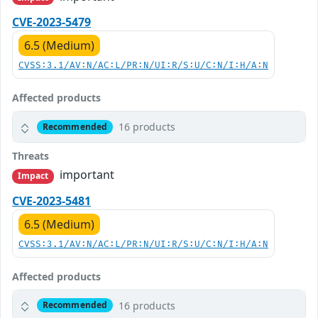
CVE-2023-5479
6.5 (Medium)
CVSS:3.1/AV:N/AC:L/PR:N/UI:R/S:U/C:N/I:H/A:N
Affected products
16 products
Recommended
Threats
important
Impact
CVE-2023-5481
6.5 (Medium)
CVSS:3.1/AV:N/AC:L/PR:N/UI:R/S:U/C:N/I:H/A:N
Affected products
16 products
Recommended