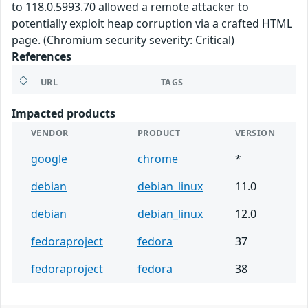
to 118.0.5993.70 allowed a remote attacker to
potentially exploit heap corruption via a crafted HTML
page. (Chromium security severity: Critical)
References
URL
TAGS
Impacted products
VENDOR
PRODUCT
VERSION
google
chrome
*
debian
debian_linux
11.0
debian
debian_linux
12.0
fedoraproject
fedora
37
fedoraproject
fedora
38