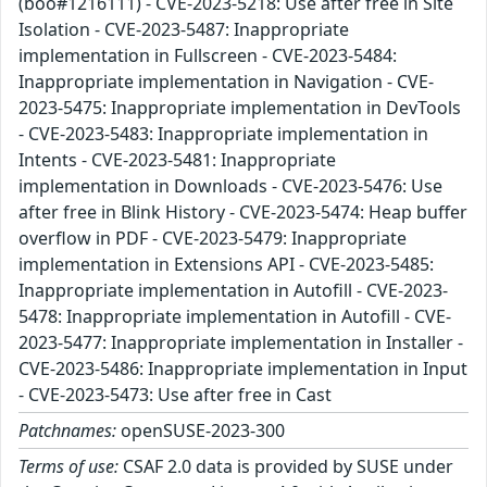
(boo#1216111) - CVE-2023-5218: Use after free in Site
Isolation - CVE-2023-5487: Inappropriate
implementation in Fullscreen - CVE-2023-5484:
Inappropriate implementation in Navigation - CVE-
2023-5475: Inappropriate implementation in DevTools
- CVE-2023-5483: Inappropriate implementation in
Intents - CVE-2023-5481: Inappropriate
implementation in Downloads - CVE-2023-5476: Use
after free in Blink History - CVE-2023-5474: Heap buffer
overflow in PDF - CVE-2023-5479: Inappropriate
implementation in Extensions API - CVE-2023-5485:
Inappropriate implementation in Autofill - CVE-2023-
5478: Inappropriate implementation in Autofill - CVE-
2023-5477: Inappropriate implementation in Installer -
CVE-2023-5486: Inappropriate implementation in Input
- CVE-2023-5473: Use after free in Cast
Patchnames:
openSUSE-2023-300
Terms of use:
CSAF 2.0 data is provided by SUSE under