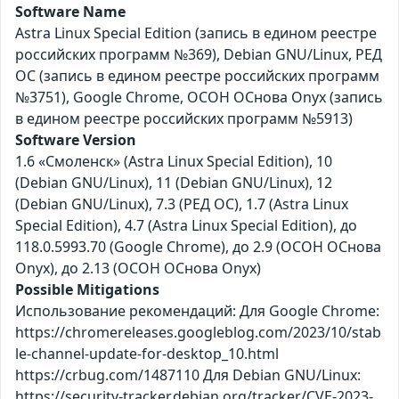
Software Name
Astra Linux Special Edition (запись в едином реестре
российских программ №369), Debian GNU/Linux, РЕД
ОС (запись в едином реестре российских программ
№3751), Google Chrome, ОСОН ОСнова Оnyx (запись
в едином реестре российских программ №5913)
Software Version
1.6 «Смоленск» (Astra Linux Special Edition), 10
(Debian GNU/Linux), 11 (Debian GNU/Linux), 12
(Debian GNU/Linux), 7.3 (РЕД ОС), 1.7 (Astra Linux
Special Edition), 4.7 (Astra Linux Special Edition), до
118.0.5993.70 (Google Chrome), до 2.9 (ОСОН ОСнова
Оnyx), до 2.13 (ОСОН ОСнова Оnyx)
Possible Mitigations
Использование рекомендаций: Для Google Chrome:
https://chromereleases.googleblog.com/2023/10/stab
le-channel-update-for-desktop_10.html
https://crbug.com/1487110 Для Debian GNU/Linux:
https://security-tracker.debian.org/tracker/CVE-2023-