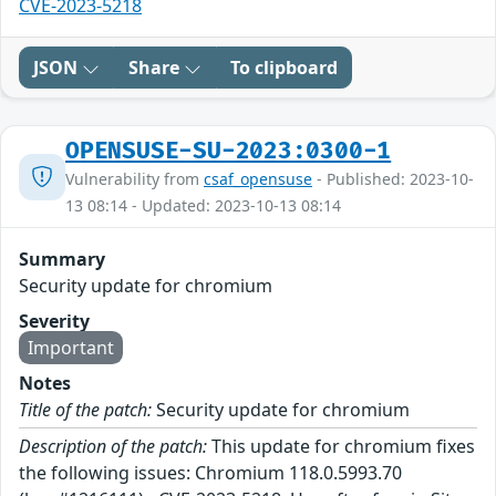
CVE-2023-5218
JSON
Share
To clipboard
OPENSUSE-SU-2023:0300-1
Vulnerability from
csaf_opensuse
- Published: 2023-10-
13 08:14 - Updated: 2023-10-13 08:14
Summary
Security update for chromium
Severity
Important
Notes
Title of the patch:
Security update for chromium
Description of the patch:
This update for chromium fixes
the following issues: Chromium 118.0.5993.70