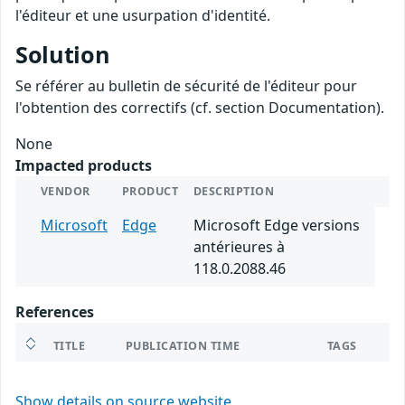
l'éditeur et une usurpation d'identité.
Solution
Se référer au bulletin de sécurité de l'éditeur pour
l'obtention des correctifs (cf. section Documentation).
None
Impacted products
VENDOR
PRODUCT
DESCRIPTION
Microsoft
Edge
Microsoft Edge versions
antérieures à
118.0.2088.46
References
TITLE
PUBLICATION TIME
TAGS
Show details on source website