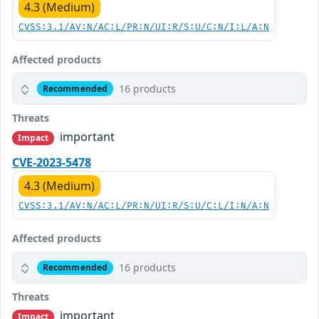
4.3 (Medium)
CVSS:3.1/AV:N/AC:L/PR:N/UI:R/S:U/C:N/I:L/A:N
Affected products
16 products
Recommended
Threats
important
Impact
CVE-2023-5478
4.3 (Medium)
CVSS:3.1/AV:N/AC:L/PR:N/UI:R/S:U/C:L/I:N/A:N
Affected products
16 products
Recommended
Threats
important
Impact