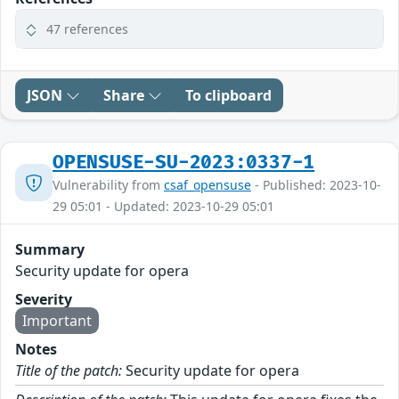
47 references
JSON
Share
To clipboard
OPENSUSE-SU-2023:0337-1
Vulnerability from
csaf_opensuse
- Published: 2023-10-
29 05:01 - Updated: 2023-10-29 05:01
Summary
Security update for opera
Severity
Important
Notes
Title of the patch:
Security update for opera