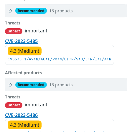
16 products
Recommended
Threats
important
Impact
CVE-2023-5485
4.3 (Medium)
CVSS:3.1/AV:N/AC:L/PR:N/UI:R/S:U/C:N/I:L/A:N
Affected products
16 products
Recommended
Threats
important
Impact
CVE-2023-5486
4.3 (Medium)