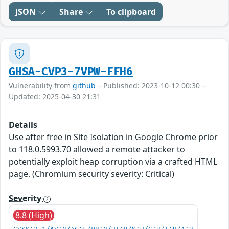
JSON
Share
To clipboard
GHSA-CVP3-7VPW-FFH6
Vulnerability from
github
– Published: 2023-10-12 00:30 –
Updated: 2025-04-30 21:31
Details
Use after free in Site Isolation in Google Chrome prior
to 118.0.5993.70 allowed a remote attacker to
potentially exploit heap corruption via a crafted HTML
page. (Chromium security severity: Critical)
Severity
8.8 (High)