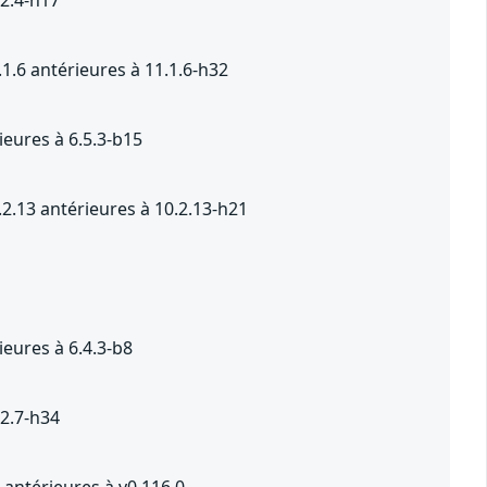
1.6 antérieures à 11.1.6-h32
eures à 6.5.3-b15
2.13 antérieures à 10.2.13-h21
eures à 6.4.3-b8
.2.7-h34
antérieures à v0.116.0