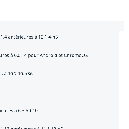
1.4 antérieures à 12.1.4-h5
ieures à 6.0.14 pour Android et ChromeOS
s à 10.2.10-h36
eures à 6.3.6-b10
1.13 antérieures à 11.1.13-h5