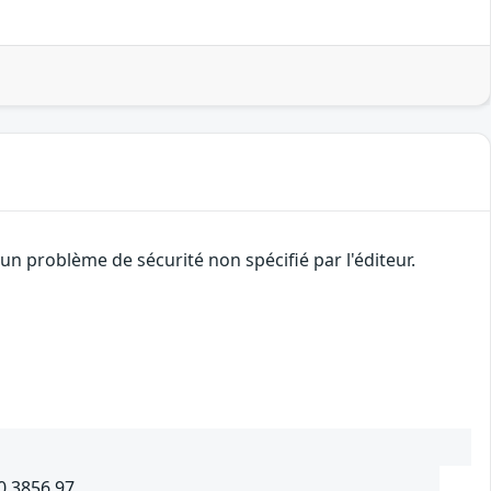
n problème de sécurité non spécifié par l'éditeur.
0.3856.97