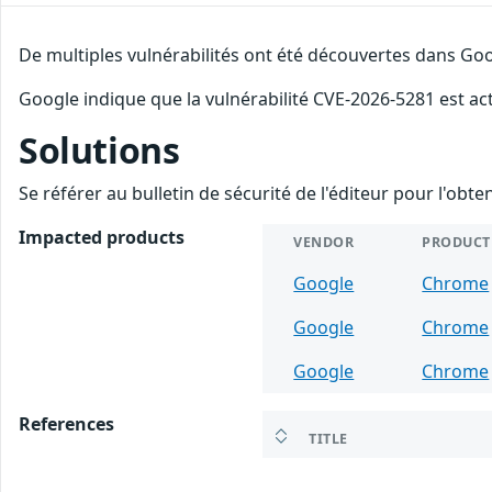
De multiples vulnérabilités ont été découvertes dans Goo
Google indique que la vulnérabilité CVE-2026-5281 est ac
Solutions
Se référer au bulletin de sécurité de l'éditeur pour l'obt
Impacted products
VENDOR
PRODUCT
Google
Chrome
Google
Chrome
Google
Chrome
References
TITLE