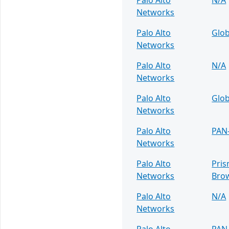
Networks
Palo Alto
Glob
Networks
Palo Alto
N/A
Networks
Palo Alto
Glob
Networks
Palo Alto
PAN
Networks
Palo Alto
Pris
Networks
Bro
Palo Alto
N/A
Networks
Palo Alto
PAN