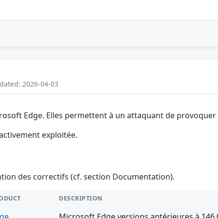
pdated: 2026-04-03
rosoft Edge. Elles permettent à un attaquant de provoquer u
 activement exploitée.
ention des correctifs (cf. section Documentation).
ODUCT
DESCRIPTION
ge
Microsoft Edge versions antérieures à 146.