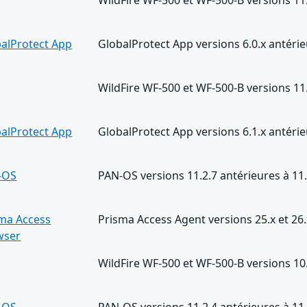
alProtect App
GlobalProtect App versions 6.0.x antérie
WildFire WF-500 et WF-500-B versions 11.
alProtect App
GlobalProtect App versions 6.1.x antér
-OS
PAN-OS versions 11.2.7 antérieures à 11
ma Access
Prisma Access Agent versions 25.x et 26
wser
WildFire WF-500 et WF-500-B versions 10.
-OS
PAN-OS versions 11.2.4 antérieures à 11