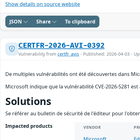
Show details on source website
JSON
Share
To clipboard
CERTFR-2026-AVI-0392
Vulnerability from
certfr_avis
- Published: 2026-04-03 - U
De multiples vulnérabilités ont été découvertes dans Mic
Microsoft indique que la vulnérabilité CVE-2026-5281 est
Solutions
Se référer au bulletin de sécurité de l'éditeur pour l'obt
Impacted products
VENDOR
PR
Microsoft
Ed