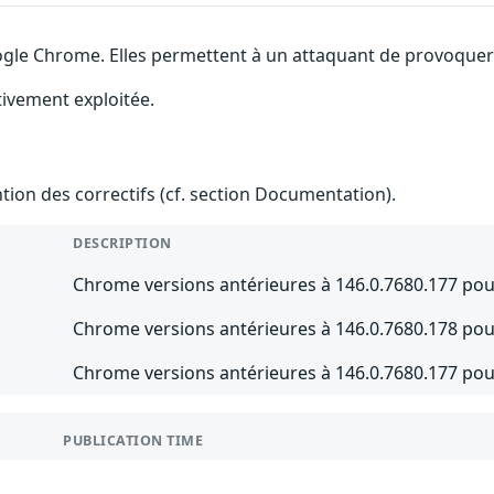
gle Chrome. Elles permettent à un attaquant de provoquer u
tivement exploitée.
ention des correctifs (cf. section Documentation).
DESCRIPTION
Chrome versions antérieures à 146.0.7680.177 pou
Chrome versions antérieures à 146.0.7680.178 po
Chrome versions antérieures à 146.0.7680.177 p
PUBLICATION TIME