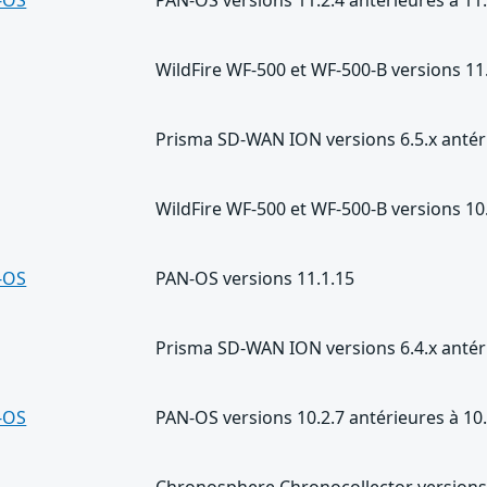
WildFire WF-500 et WF-500-B versions 11.
Prisma SD-WAN ION versions 6.5.x antéri
WildFire WF-500 et WF-500-B versions 10.
-OS
PAN-OS versions 11.1.15
Prisma SD-WAN ION versions 6.4.x antéri
-OS
PAN-OS versions 10.2.7 antérieures à 10
Chronosphere Chronocollector versions 