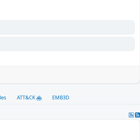
les
ATT&CK
EMB3D