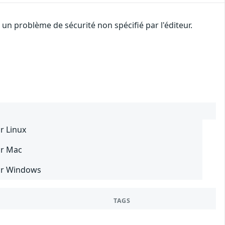
n problème de sécurité non spécifié par l'éditeur.
r Linux
ur Mac
our Windows
TAGS