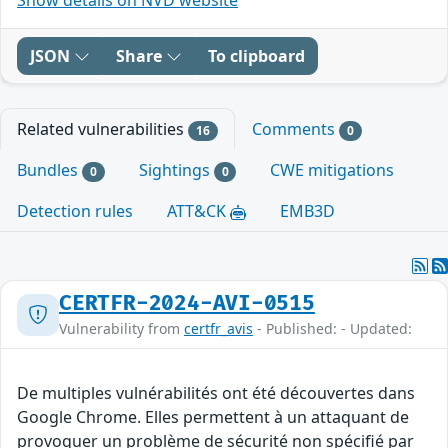
JSON
Share
To clipboard
Related vulnerabilities
Comments
16
0
Bundles
Sightings
CWE mitigations
0
0
Detection rules
ATT&CK
EMB3D
CERTFR-2024-AVI-0515
Vulnerability from
certfr_avis
- Published: - Updated:
De multiples vulnérabilités ont été découvertes dans
Google Chrome. Elles permettent à un attaquant de
provoquer un problème de sécurité non spécifié par