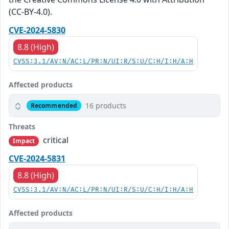
(CC-BY-4.0).
CVE-2024-5830
8.8 (High)
CVSS:3.1/AV:N/AC:L/PR:N/UI:R/S:U/C:H/I:H/A:H
Affected products
16 products
Recommended
Threats
critical
Impact
CVE-2024-5831
8.8 (High)
CVSS:3.1/AV:N/AC:L/PR:N/UI:R/S:U/C:H/I:H/A:H
Affected products