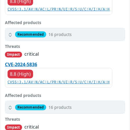
8.8 (High)
CVSS:3.1/AV:N/AC:L/PR:N/UI:R/S:U/C:H/I:H/A:H
Affected products
16 products
Recommended
Threats
critical
Impact
CVE-2024-5836
8.8 (High)
CVSS:3.1/AV:N/AC:L/PR:N/UI:R/S:U/C:H/I:H/A:H
Affected products
16 products
Recommended
Threats
critical
Impact