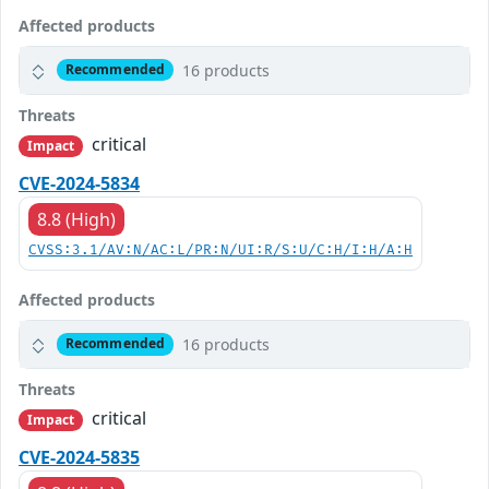
Affected products
16 products
Recommended
Threats
critical
Impact
CVE-2024-5834
8.8 (High)
CVSS:3.1/AV:N/AC:L/PR:N/UI:R/S:U/C:H/I:H/A:H
Affected products
16 products
Recommended
Threats
critical
Impact
CVE-2024-5835