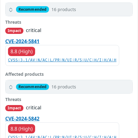
16 products
Recommended
Threats
critical
Impact
CVE-2024-5841
8.8 (High)
CVSS:3.1/AV:N/AC:L/PR:N/UI:R/S:U/C:H/I:H/A:H
Affected products
16 products
Recommended
Threats
critical
Impact
CVE-2024-5842
8.8 (High)
CVSS:3.1/AV:N/AC:L/PR:N/UI:R/S:U/C:H/I:H/A:H