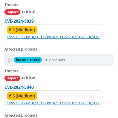
Threats
critical
Impact
CVE-2024-5839
6.5 (Medium)
CVSS:3.1/AV:N/AC:L/PR:N/UI:R/S:U/C:N/I:H/A:N
Affected products
16 products
Recommended
Threats
critical
Impact
CVE-2024-5840
6.5 (Medium)
CVSS:3.1/AV:N/AC:L/PR:N/UI:R/S:U/C:N/I:H/A:N
Affected products