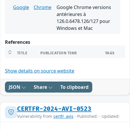
Google
Chrome
Google Chrome versions
antérieures à
126.0.6478.126/127 pour
Windows et Mac
References
TITLE
PUBLICATION TIME
TAGS
Show details on source website
JSON
Share
To clipboard
CERTFR-2024-AVI-0523
Vulnerability from
certfr_avis
- Published: - Updated: