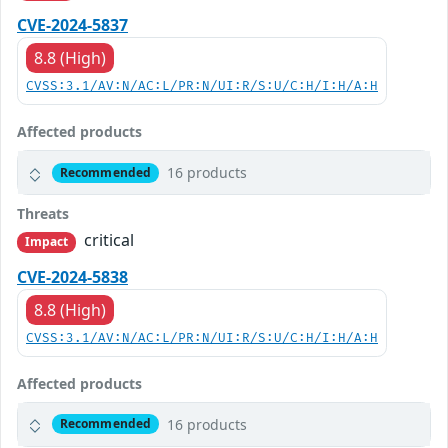
CVE-2024-5837
8.8 (High)
CVSS:3.1/AV:N/AC:L/PR:N/UI:R/S:U/C:H/I:H/A:H
Affected products
16 products
Recommended
Threats
critical
Impact
CVE-2024-5838
8.8 (High)
CVSS:3.1/AV:N/AC:L/PR:N/UI:R/S:U/C:H/I:H/A:H
Affected products
16 products
Recommended