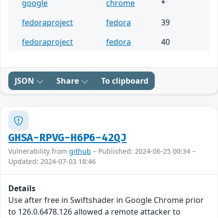
google
chrome
*
fedoraproject
fedora
39
fedoraproject
fedora
40
JSON
Share
To clipboard
GHSA-RPVG-H6P6-42QJ
Vulnerability from
github
– Published: 2024-06-25 00:34 –
Updated: 2024-07-03 18:46
Details
Use after free in Swiftshader in Google Chrome prior
to 126.0.6478.126 allowed a remote attacker to