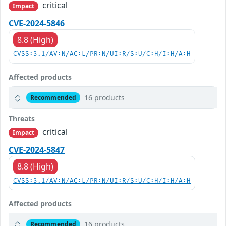
critical
Impact
CVE-2024-5846
8.8 (High)
CVSS:3.1/AV:N/AC:L/PR:N/UI:R/S:U/C:H/I:H/A:H
Affected products
16 products
Recommended
Threats
critical
Impact
CVE-2024-5847
8.8 (High)
CVSS:3.1/AV:N/AC:L/PR:N/UI:R/S:U/C:H/I:H/A:H
Affected products
16 products
Recommended