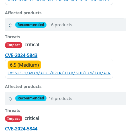
Affected products
16 products
Recommended
Threats
critical
Impact
CVE-2024-5843
6.5 (Medium)
CVSS:3.1/AV:N/AC:L/PR:N/UI:R/S:U/C:N/I:H/A:N
Affected products
16 products
Recommended
Threats
critical
Impact
CVE-2024-5844