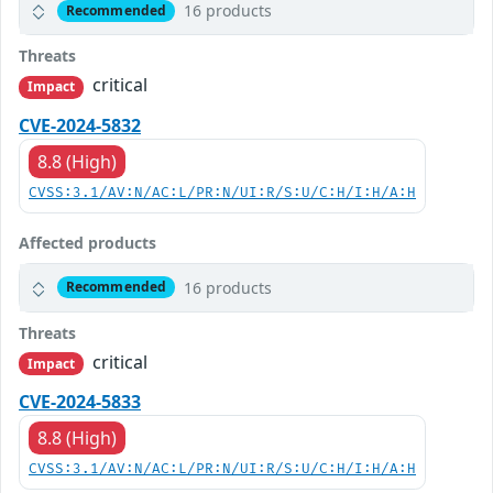
16 products
Recommended
Threats
critical
Impact
CVE-2024-5832
8.8 (High)
CVSS:3.1/AV:N/AC:L/PR:N/UI:R/S:U/C:H/I:H/A:H
Affected products
16 products
Recommended
Threats
critical
Impact
CVE-2024-5833
8.8 (High)
CVSS:3.1/AV:N/AC:L/PR:N/UI:R/S:U/C:H/I:H/A:H