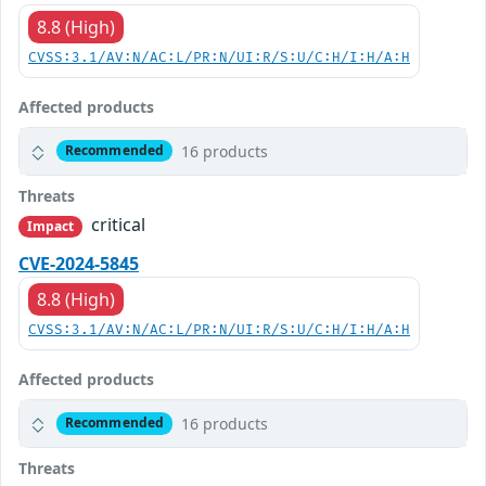
8.8 (High)
CVSS:3.1/AV:N/AC:L/PR:N/UI:R/S:U/C:H/I:H/A:H
Affected products
16 products
Recommended
Threats
critical
Impact
CVE-2024-5845
8.8 (High)
CVSS:3.1/AV:N/AC:L/PR:N/UI:R/S:U/C:H/I:H/A:H
Affected products
16 products
Recommended
Threats