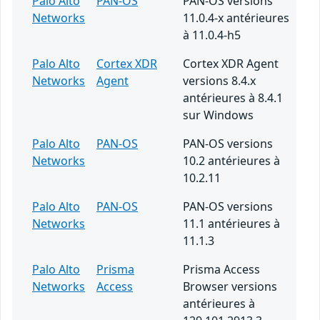
Palo Alto
PAN-OS
PAN-OS versions
Networks
11.0.4-x antérieures
à 11.0.4-h5
Palo Alto
Cortex XDR
Cortex XDR Agent
Networks
Agent
versions 8.4.x
antérieures à 8.4.1
sur Windows
Palo Alto
PAN-OS
PAN-OS versions
Networks
10.2 antérieures à
10.2.11
Palo Alto
PAN-OS
PAN-OS versions
Networks
11.1 antérieures à
11.1.3
Palo Alto
Prisma
Prisma Access
Networks
Access
Browser versions
antérieures à