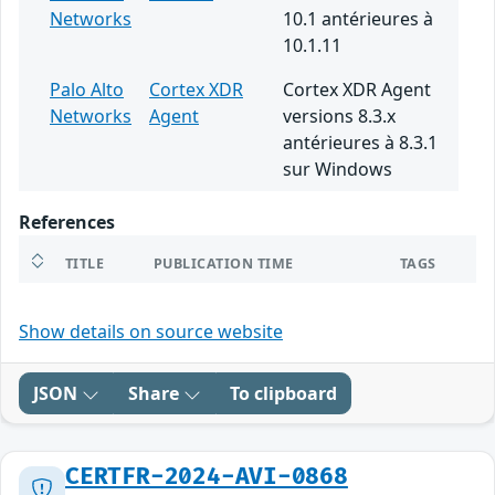
Networks
10.1 antérieures à
10.1.11
Palo Alto
Cortex XDR
Cortex XDR Agent
Networks
Agent
versions 8.3.x
antérieures à 8.3.1
sur Windows
References
TITLE
PUBLICATION TIME
TAGS
Show details on source website
JSON
Share
To clipboard
CERTFR-2024-AVI-0868