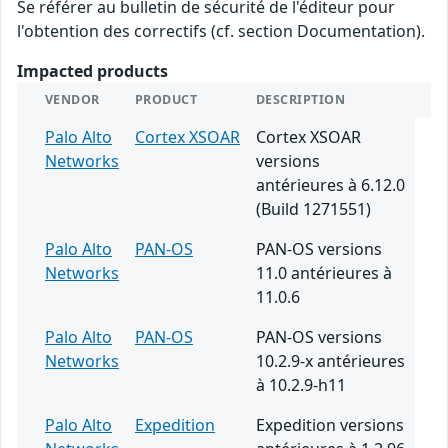
Se référer au bulletin de sécurité de l'éditeur pour
l'obtention des correctifs (cf. section Documentation).
Impacted products
VENDOR
PRODUCT
DESCRIPTION
Palo Alto
Cortex XSOAR
Cortex XSOAR
Networks
versions
antérieures à 6.12.0
(Build 1271551)
Palo Alto
PAN-OS
PAN-OS versions
Networks
11.0 antérieures à
11.0.6
Palo Alto
PAN-OS
PAN-OS versions
Networks
10.2.9-x antérieures
à 10.2.9-h11
Palo Alto
Expedition
Expedition versions