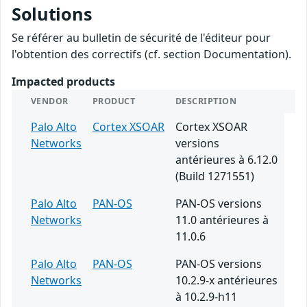
Solutions
Se référer au bulletin de sécurité de l'éditeur pour
l'obtention des correctifs (cf. section Documentation).
Impacted products
VENDOR
PRODUCT
DESCRIPTION
Palo Alto
Cortex XSOAR
Cortex XSOAR
Networks
versions
antérieures à 6.12.0
(Build 1271551)
Palo Alto
PAN-OS
PAN-OS versions
Networks
11.0 antérieures à
11.0.6
Palo Alto
PAN-OS
PAN-OS versions
Networks
10.2.9-x antérieures
à 10.2.9-h11