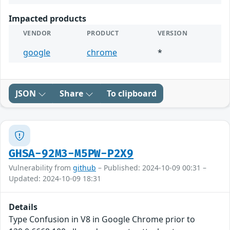
Impacted products
VENDOR
PRODUCT
VERSION
google
chrome
*
JSON
Share
To clipboard
GHSA-92M3-M5PW-P2X9
Vulnerability from
github
– Published: 2024-10-09 00:31 –
Updated: 2024-10-09 18:31
Details
Type Confusion in V8 in Google Chrome prior to