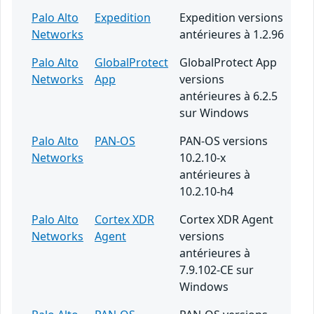
Palo Alto
Expedition
Expedition versions
Networks
antérieures à 1.2.96
Palo Alto
GlobalProtect
GlobalProtect App
Networks
App
versions
antérieures à 6.2.5
sur Windows
Palo Alto
PAN-OS
PAN-OS versions
Networks
10.2.10-x
antérieures à
10.2.10-h4
Palo Alto
Cortex XDR
Cortex XDR Agent
Networks
Agent
versions
antérieures à
7.9.102-CE sur
Windows