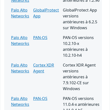
Networks
antérieures à 1.2.96
Palo Alto
GlobalProtect
GlobalProtect App
Networks
App
versions
antérieures à 6.2.5
sur Windows
Palo Alto
PAN-OS
PAN-OS versions
Networks
10.2.10-x
antérieures à
10.2.10-h4
Palo Alto
Cortex XDR
Cortex XDR Agent
Networks
Agent
versions
antérieures à
7.9.102-CE sur
Windows
Palo Alto
PAN-OS
PAN-OS versions
Networks
11.0.4-x antérieures