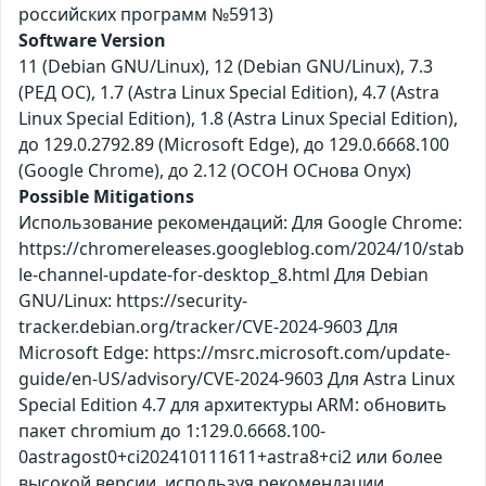
российских программ №5913)
Software Version
11 (Debian GNU/Linux), 12 (Debian GNU/Linux), 7.3
(РЕД ОС), 1.7 (Astra Linux Special Edition), 4.7 (Astra
Linux Special Edition), 1.8 (Astra Linux Special Edition),
до 129.0.2792.89 (Microsoft Edge), до 129.0.6668.100
(Google Chrome), до 2.12 (ОСОН ОСнова Оnyx)
Possible Mitigations
Использование рекомендаций: Для Google Chrome:
https://chromereleases.googleblog.com/2024/10/stab
le-channel-update-for-desktop_8.html Для Debian
GNU/Linux: https://security-
tracker.debian.org/tracker/CVE-2024-9603 Для
Microsoft Edge: https://msrc.microsoft.com/update-
guide/en-US/advisory/CVE-2024-9603 Для Astra Linux
Special Edition 4.7 для архитектуры ARM: обновить
пакет chromium до 1:129.0.6668.100-
0astragost0+ci202410111611+astra8+ci2 или более
высокой версии, используя рекомендации