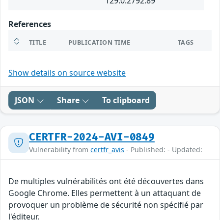
129.0.2792.89
References
TITLE
PUBLICATION TIME
TAGS
Show details on source website
JSON
Share
To clipboard
CERTFR-2024-AVI-0849
Vulnerability from
certfr_avis
- Published: - Updated:
De multiples vulnérabilités ont été découvertes dans
Google Chrome. Elles permettent à un attaquant de
provoquer un problème de sécurité non spécifié par
l'éditeur.