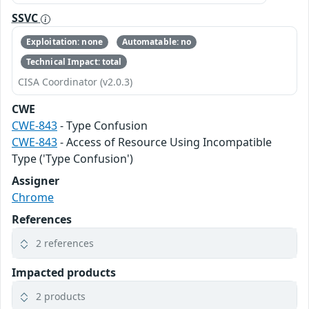
SSVC
Exploitation: none
Automatable: no
Technical Impact: total
CISA Coordinator (v2.0.3)
CWE
CWE-843
- Type Confusion
CWE-843
- Access of Resource Using Incompatible
Type ('Type Confusion')
Assigner
Chrome
References
2 references
Impacted products
2 products