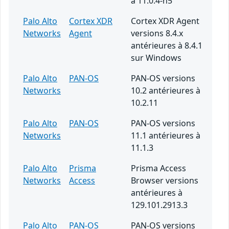
à 11.0.4-h5
Palo Alto
Cortex XDR
Cortex XDR Agent
Networks
Agent
versions 8.4.x
antérieures à 8.4.1
sur Windows
Palo Alto
PAN-OS
PAN-OS versions
Networks
10.2 antérieures à
10.2.11
Palo Alto
PAN-OS
PAN-OS versions
Networks
11.1 antérieures à
11.1.3
Palo Alto
Prisma
Prisma Access
Networks
Access
Browser versions
antérieures à
129.101.2913.3
Palo Alto
PAN-OS
PAN-OS versions